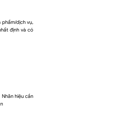
n phẩm/dịch vụ,
hất định và có
 Nhãn hiệu cần
ơn