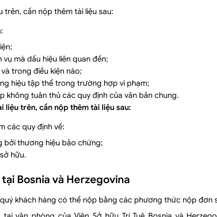
u trên, cần nộp thêm tài liệu sau:
:
iện;
h vụ mà dấu hiệu liên quan đến;
và trong điều kiện nào;
ng hiệu tập thể trong trường hợp vi phạm;
p không tuân thủ các quy định của văn bản chung.
i liệu trên, cần nộp thêm tài liệu sau:
 các quy định về:
 bởi thương hiệu bảo chứng;
 sở hữu.
tại Bosnia và Herzegovina
, quý khách hàng có thể nộp bằng các phương thức nộp đơn 
 tại văn phòng của Viện Sở hữu Trí Tuệ Bosnia và Herzego