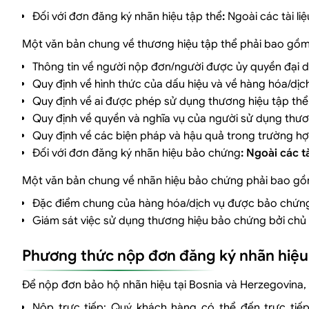
Đối với đơn đăng ký nhãn hiệu tập thể
:
Ngoài các tài liệ
Một văn bản chung về thương hiệu tập thể phải bao gồm
Thông tin về người nộp đơn/người được ủy quyền đại d
Quy định về hình thức của dấu hiệu và về hàng hóa/dịc
Quy định về ai được phép sử dụng thương hiệu tập thể 
Quy định về quyền và nghĩa vụ của người sử dụng thươ
Quy định về các biện pháp và hậu quả trong trường hợ
Đối với đơn đăng ký nhãn hiệu bảo chứng
: Ngoài các tà
Một văn bản chung về nhãn hiệu bảo chứng phải bao gồm
Đặc điểm chung của hàng hóa/dịch vụ được bảo chứng
Giám sát việc sử dụng thương hiệu bảo chứng bởi chủ
Phương thức nộp đơn đăng ký nhãn hiệu 
Để nộp đơn bảo hộ nhãn hiệu tại Bosnia và Herzegovina
Nộp trực tiếp: Quý khách hàng có thể đến trực tiếp