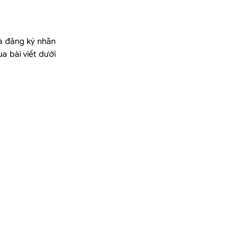
là đăng ký nhãn
a bài viết dưới