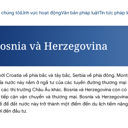
 chúng tôi
Lĩnh vực hoạt động
Văn bản pháp luật
Tin tức pháp l
Bosnia và Herzegovina
i Croatia về phía bắc và tây bắc, Serbia về phía đông, Mon
hĩa nước này nằm ở ngã tư của các tuyến đường thương mại 
với các thị trường Châu Âu khác. Bosnia và Herzegovina còn c
 tiếp cận vận chuyển và thương mại. Bosnia và Herzegovin
thế để đất nước này trở thành một điểm đến du lịch tiềm năn
ới đến đầu tư.