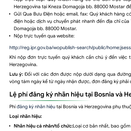
Herzegovina tại Kneza Domagoja bb. 88000 Mostar để n
Gửi Qua Bưu Điện hoặc email, fax: Quý khách hàng có 
điện hoặc dịch vụ chuyển phát nhanh đến địa chỉ của 
Domagoja bb. 88000 Mostar.
Nộp trực tuyến qua website:
http://reg.ipr.gov.ba/wopublish-search/public/home;
Khi nộp đơn trực tuyến quý khách cần chú ý đến việc t
Herzegovina.
Lưu ý:
Đối với các đơn được nộp dưới dạng qua đường bư
vòng tám ngày kể từ ngày nhận được, đơn đăng ký phải 
Lệ phí đăng ký nhãn hiệu tại Bosnia và 
Phí
đăng ký nhãn hiệu
tại Bosnia và Herzegovina phụ thu
Loại nhãn hiệu:
Nhãn hiệu cá nhân/tổ chức:
Loại cơ bản nhất, bao gồm