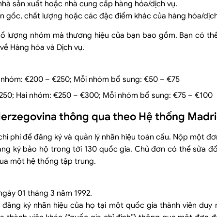
nhà sản xuất hoặc nhà cung cấp hàng hóa/dịch vụ.
gốc, chất lượng hoặc các đặc điểm khác của hàng hóa/dịch
 số lượng nhóm mà thương hiệu của bạn bao gồm. Bạn có thể
 về Hàng hóa và Dịch vụ.
 nhóm: €200 – €250; Mỗi nhóm bổ sung: €50 – €75
50; Hai nhóm: €250 – €300; Mỗi nhóm bổ sung: €75 – €100
 Herzegovina thông qua theo Hệ thống Madr
 chi phí để đăng ký và quản lý nhãn hiệu toàn cầu. Nộp một đ
ăng ký bảo hộ trong tới 130 quốc gia. Chủ đơn có thể sửa đổ
ua một hệ thống tập trung.
ngày 01 tháng 3 năm 1992.
ăng ký nhãn hiệu của họ tại một quốc gia thành viên duy n