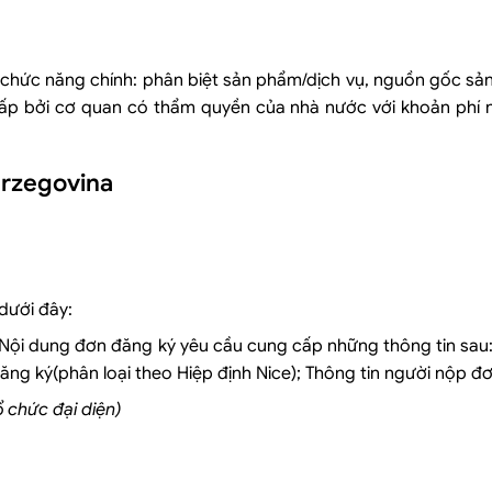
n chức năng chính: phân biệt sản phẩm/dịch vụ, nguồn gốc sả
ấp bởi cơ quan có thẩm quyền của nhà nước với khoản phí n
erzegovina
dưới đây:
Nội dung đơn đăng ký yêu cầu cung cấp những thông tin sau:
ng ký(phân loại theo Hiệp định Nice); Thông tin người nộp đ
 chức đại diện)