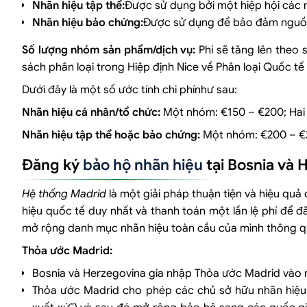
Nhãn hiệu tập thể:
Được sử dụng bởi một hiệp hội các 
Nhãn hiệu bảo chứng:
Được sử dụng để bảo đảm nguồn 
Số lượng nhóm sản phẩm/dịch vụ:
Phí sẽ tăng lên theo
sách phân loại trong Hiệp định Nice về Phân loại Quốc tế
Dưới đây là một số ước tính chi phínhư sau:
Nhãn hiệu cá nhân/tổ chức:
Một nhóm: €150 – €200; Hai
Nhãn hiệu tập thể hoặc bảo chứng:
Một nhóm: €200 – €2
Đăng ký
bảo hộ nhãn hiệu
tại Bosnia và
Hệ thống Madrid
là một giải pháp thuận tiện và hiệu quả
hiệu quốc tế duy nhất và thanh toán một lần lệ phí để đ
mở rộng danh mục nhãn hiệu toàn cầu của mình thông q
Thỏa ước Madrid:
Bosnia và Herzegovina gia nhập Thỏa ước Madrid vào 
Thỏa ước Madrid cho phép các chủ sở hữu nhãn hiệu đ