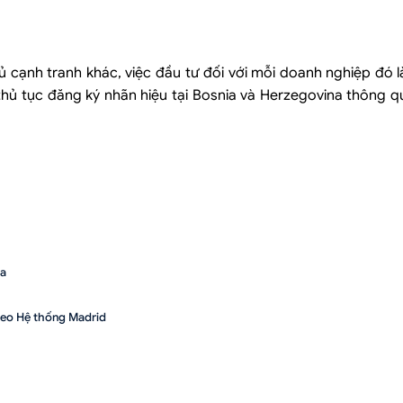
ủ cạnh tranh khác, việc đầu tư đối với mỗi doanh nghiệp đó 
hủ tục đăng ký nhãn hiệu tại Bosnia và Herzegovina thông qu
na
heo Hệ thống Madrid
Luật Việt An