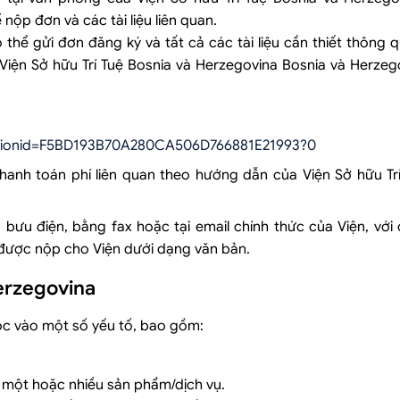
ộp đơn và các tài liệu liên quan.
thể gửi đơn đăng ký và tất cả các tài liệu cần thiết thông 
Viện Sở hữu Trí Tuệ Bosnia và Herzegovina Bosnia và Herzeg
jsessionid=F5BD193B70A280CA506D766881E21993?0
hanh toán phí liên quan theo hướng dẫn của Viện Sở hữu Trí
u điện, bằng fax hoặc tại email chính thức của Viện, với 
được nộp cho Viện dưới dạng văn bản.
Herzegovina
ộc vào một số yếu tố, bao gồm:
 một hoặc nhiều sản phẩm/dịch vụ.