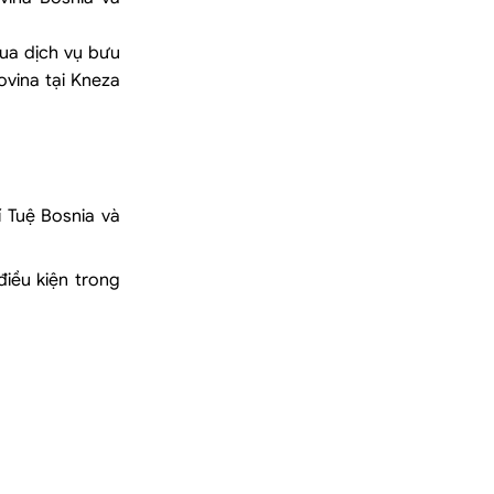
qua dịch vụ bưu
ovina tại Kneza
 Tuệ Bosnia và
điều kiện trong