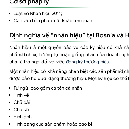
Cơ sở pháp lý
Luật về Nhãn hiệu 2011;
Các văn bản pháp luật khác liên quan.
Định nghĩa về “nhãn hiệu” tại Bosnia và
Nhãn hiệu là một quyền bảo vệ các ký hiệu có khả n
phẩm/dịch vụ tương tự hoặc giống nhau của doanh ngh
phải là trở ngại đối với việc
đăng ký thương hiệu
.
Một nhãn hiệu có khả năng phân biệt các sản phẩm/dịch 
được bảo hộ dưới dạng thương hiệu. Một ký hiệu có thể
Từ ngữ, bao gồm cả tên cá nhân
Hình vẽ
Chữ cái
Chữ số
Hình ảnh
Hình dạng của sản phẩm hoặc bao bì