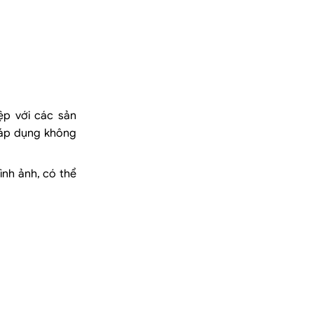
ệp với các sản
 áp dụng không
ình ảnh, có thể