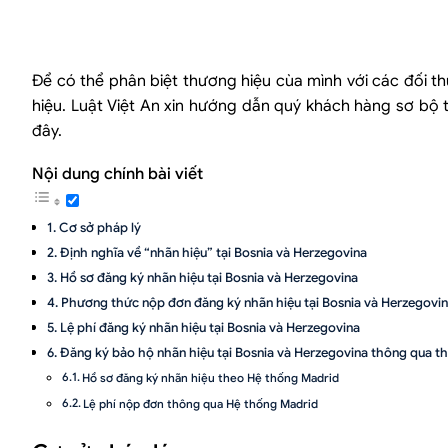
Để có thể phân biệt thương hiệu cùa mình với các đối th
hiệu. Luật Việt An xin hướng dẫn quý khách hàng sơ bộ t
đây.
Nội dung chính bài viết
Cơ sở pháp lý
Định nghĩa về “nhãn hiệu” tại Bosnia và Herzegovina
Hồ sơ đăng ký nhãn hiệu tại Bosnia và Herzegovina
Phương thức nộp đơn đăng ký nhãn hiệu tại Bosnia và Herzegovi
Lệ phí đăng ký nhãn hiệu tại Bosnia và Herzegovina
Đăng ký bảo hộ nhãn hiệu tại Bosnia và Herzegovina thông qua t
Hồ sơ đăng ký nhãn hiệu theo Hệ thống Madrid
Lệ phí nộp đơn thông qua Hệ thống Madrid
Dịch vụ đăng ký nhãn hiệu tại Bosnia và Herzegovina của Công ty 