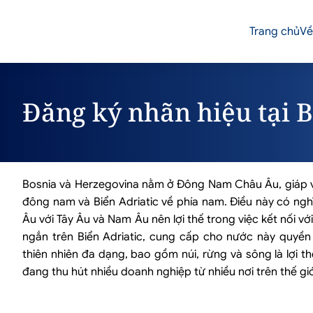
Trang chủ
Về
Đăng ký nhãn hiệu tại 
Bosnia và Herzegovina nằm ở Đông Nam Châu Âu, giáp vớ
đông nam và Biển Adriatic về phía nam. Điều này có ng
Âu với Tây Âu và Nam Âu nên lợi thế trong việc kết nối 
ngắn trên Biển Adriatic, cung cấp cho nước này quyền
thiên nhiên đa dạng, bao gồm núi, rừng và sông là lợi 
đang thu hút nhiều doanh nghiệp từ nhiều nơi trên thế gi