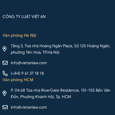
CÔNG TY LUẬT VIỆT AN
Văn phòng Hà Nội
Tầng 3, Toà nhà Hoàng Ngân Plaza, Số 125 Hoàng Ngân,
phường Yên Hoà, TP.Hà Nội
info@vietanlaw.com
(+84) 9 61 37 18 18
Văn phòng HCM
P. 04.68 Tòa nhà RiverGate Residence, 151-155 Bến Vân
Đồn, Phường Khánh Hội, Tp. HCM
info@vietanlaw.com