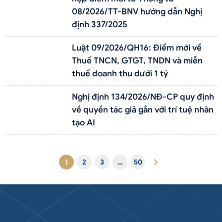
08/2026/TT-BNV hướng dẫn Nghị
định 337/2025
Luật 09/2026/QH16: Điểm mới về
Thuế TNCN, GTGT, TNDN và miễn
thuế doanh thu dưới 1 tỷ
Nghị định 134/2026/NĐ-CP quy định
về quyền tác giả gắn với trí tuệ nhân
tạo AI
1
2
3
…
50