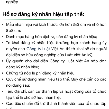
nghiệp.
Hồ sơ đăng ký nhãn hiệu tập thể:
Mẫu nhãn hiệu với kích thước lớn hơn 3×3 cm và nhỏ hơn
8 x8 cm;
Danh mục hàng hóa dịch vụ cần đăng ký nhãn hiệu;
Tờ khai đăng ký nhãn hiệu (trường hợp khách hàng ủy
quyền cho
Công ty Luật
Việt An thì tờ khai sẽ do người
đại diện sở hữu công nghiêp của Luật Việt An ký);
Ủy quyền cho đại diện Công ty Luật Việt An nộp đơn
đăng ký nhãn hiệu;
Chứng từ nộp lệ phí đăng ký nhãn hiệu.
Quy chế sử dụng nhãn hiệu tập thể. Quy chế cần có các
nội dung sau:
Tên, địa chỉ, căn cứ thành lập và hoạt động của tổ chức
tập thể là chủ sở hữu nhãn hiệu;
Các tiêu chuẩn để trở thành thành viên của tổ chức tập