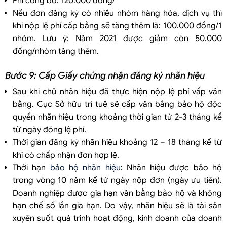
Phí công bố: 120.000 đồng/
Nếu đơn đăng ký có nhiều nhóm hàng hóa, dịch vụ thì
khi nộp lệ phí cấp bằng sẽ tăng thêm là: 100.000 đồng/1
nhóm. Lưu ý: Năm 2021 được giảm còn 50.000
đồng/nhóm tăng thêm.
Bước 9: Cấp Giấy chứng nhận đăng ký nhãn hiệu
Sau khi chủ nhãn hiệu đã thực hiện nộp lệ phí vấp văn
bằng. Cục Sở hữu trí tuệ sẽ cấp văn bằng bảo hộ độc
quyền nhãn hiệu trong khoảng thời gian từ 2-3 tháng kể
từ ngày đóng lệ phí.
Thời gian đăng ký nhãn hiệu khoảng 12 – 18 tháng kể từ
khi có chấp nhận đơn hợp lệ.
Thời hạn
bảo hộ nhãn hiệu
: Nhãn hiệu được bảo hộ
trong vòng 10 năm kể từ ngày nộp đơn (ngày ưu tiên).
Doanh nghiệp được gia hạn văn bằng bảo hộ và không
hạn chế số lần gia hạn. Do vậy, nhãn hiệu sẽ là tài sản
xuyên suốt quá trình hoạt động, kinh doanh của doanh