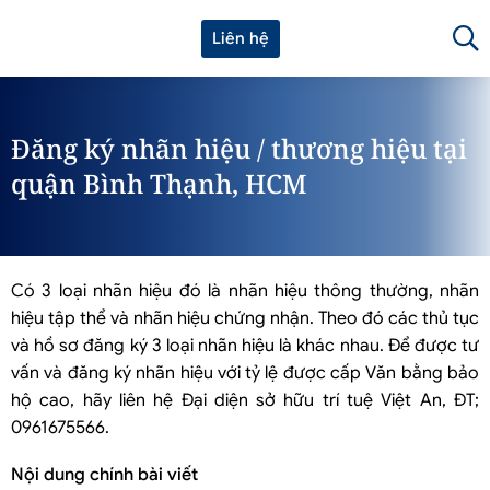
Liên hệ
Đăng ký nhãn hiệu / thương hiệu tại
quận Bình Thạnh, HCM
Có 3 loại nhãn hiệu đó là nhãn hiệu thông thường, nhãn
hiệu tập thể và nhãn hiệu chứng nhận. Theo đó các thủ tục
và hồ sơ đăng ký 3 loại nhãn hiệu là khác nhau. Để được tư
vấn và đăng ký nhãn hiệu với tỷ lệ được cấp Văn bằng bảo
hộ cao, hãy liên hệ Đại diện sở hữu trí tuệ Việt An, ĐT;
0961675566.
Nội dung chính bài viết