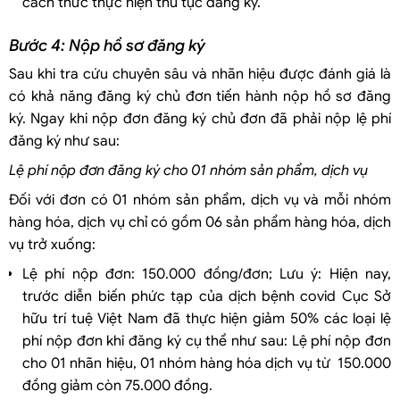
cách thức thực hiện thủ tục đăng ký.
Bước 4: Nộp hồ sơ đăng ký
Sau khi tra cứu chuyên sâu và nhãn hiệu được đánh giá là
có khả năng đăng ký chủ đơn tiến hành nộp hồ sơ đăng
ký. Ngay khi nộp đơn đăng ký chủ đơn đã phải nộp lệ phí
đăng ký như sau:
Lệ phí nộp đơn đăng ký cho 01 nhóm sản phẩm, dịch vụ
Đối với đơn có 01 nhóm sản phẩm, dịch vụ và mỗi nhóm
hàng hóa, dịch vụ chỉ có gồm 06 sản phẩm hàng hóa, dịch
vụ trở xuống:
Lệ phí nộp đơn: 150.000 đồng/đơn; Lưu ý: Hiện nay,
trước diễn biến phức tạp của dịch bệnh covid Cục Sở
hữu trí tuệ Việt Nam đã thực hiện giảm 50% các loại lệ
phí nộp đơn khi đăng ký cụ thể như sau: Lệ phí nộp đơn
cho 01 nhãn hiệu, 01 nhóm hàng hóa dịch vụ từ 150.000
đồng giảm còn 75.000 đồng.