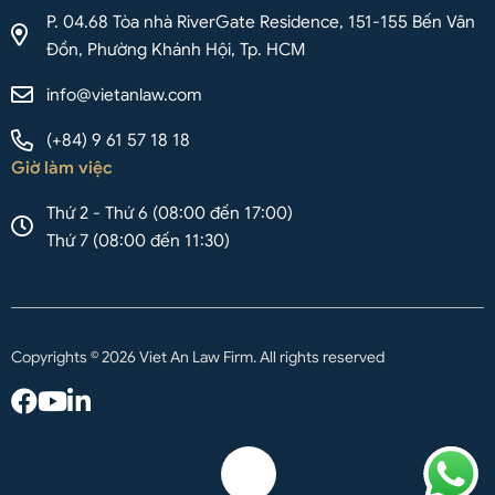
P. 04.68 Tòa nhà RiverGate Residence, 151-155 Bến Vân
Đồn, Phường Khánh Hội, Tp. HCM
info@vietanlaw.com
(+84) 9 61 57 18 18
Giờ làm việc
Thứ 2 - Thứ 6 (08:00 đến 17:00)
Thứ 7 (08:00 đến 11:30)
Copyrights © 2026 Viet An Law Firm. All rights reserved