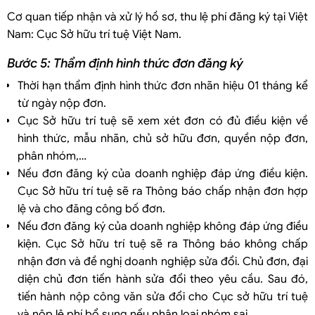
Cơ quan tiếp nhận và xử lý hồ sơ, thu lệ phí đăng ký tại Việt
Nam: Cục Sở hữu trí tuệ Việt Nam.
Bước 5: Thẩm định hình thức đơn đăng ký
Thời hạn thẩm định hình thức đơn nhãn hiệu 01 tháng kể
từ ngày nộp đơn.
Cục Sở hữu trí tuệ sẽ xem xét đơn có đủ điều kiện về
hình thức, mẫu nhãn, chủ sở hữu đơn, quyền nộp đơn,
phân nhóm,…
Nếu đơn đăng ký của doanh nghiệp đáp ứng điều kiện.
Cục Sở hữu trí tuệ sẽ ra Thông báo chấp nhận đơn hợp
lệ và cho đăng công bố đơn.
Nếu đơn đăng ký của doanh nghiệp không đáp ứng điều
kiện. Cục Sở hữu trí tuệ sẽ ra Thông báo không chấp
nhận đơn và đề nghị doanh nghiệp sửa đổi. Chủ đơn, đại
diện chủ đơn tiến hành sửa đổi theo yêu cầu. Sau đó,
tiến hành nộp công văn sửa đổi cho Cục sở hữu trí tuệ
và nộp lệ phí bổ sung nếu phân loại nhóm sai.