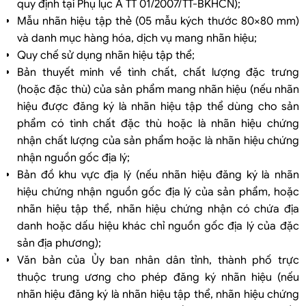
quy định tại Phụ lục A TT 01/2007/TT-BKHCN);
Mẫu nhãn hiệu tập thẻ (05 mẫu kých thước 80×80 mm)
và danh mục hàng hóa, dịch vụ mang nhãn hiệu;
Quy chế sử dụng nhãn hiệu tập thể;
Bản thuyết minh về tình chất, chất lượng đặc trưng
(hoặc đặc thù) của sản phẩm mang nhãn hiệu (nếu nhãn
hiệu được đăng ký là nhãn hiệu tập thể dùng cho sản
phẩm có tình chất đặc thù hoặc là nhãn hiệu chứng
nhận chất lượng của sản phẩm hoặc là nhãn hiệu chứng
nhận nguồn gốc địa lý;
Bản đồ khu vực địa lý (nếu nhãn hiệu đăng ký là nhãn
hiệu chứng nhận nguồn gốc địa lý của sản phẩm, hoặc
nhãn hiệu tập thể, nhãn hiệu chứng nhận có chứa địa
danh hoặc dấu hiệu khác chỉ nguồn gốc địa lý của đặc
sản địa phương);
Văn bản của Ủy ban nhân dân tỉnh, thành phố trực
thuộc trung ương cho phép đăng ký nhãn hiệu (nếu
nhãn hiệu đăng ký là nhãn hiệu tập thể, nhãn hiệu chứng