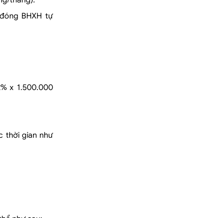
ng/tháng).
 đóng BHXH tự
% x 1.500.000
 thời gian như