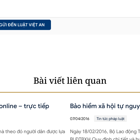
Bài viết liên quan
nline – trực tiếp
Bảo hiểm xã hội tự ngu
07/04/2016
Tin tức pháp luật
à theo đó người dân được lựa
Ngày 18/02/2016, Bộ Lao động T
BLĐTBXH Quy định chi tiết và h