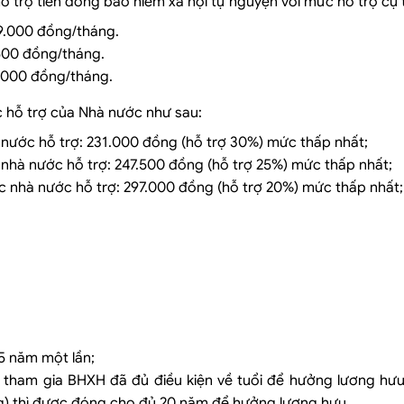
trợ tiền đóng bảo hiểm xã hội tự nguyện với mức hỗ trợ cụ 
99.000 đồng/tháng.
.500 đồng/tháng.
3.000 đồng/tháng.
 hỗ trợ của Nhà nước như sau:
ước hỗ trợ: 231.000 đồng (hỗ trợ 30%) mức thấp nhất;
hà nước hỗ trợ: 247.500 đồng (hỗ trợ 25%) mức thấp nhất;
 nhà nước hỗ trợ: 297.000 đồng (hỗ trợ 20%) mức thấp nhất;
5 năm một lần;
 tham gia BHXH đã đủ điều kiện về tuổi để hưởng lương hưu
ng) thì được đóng cho đủ 20 năm để hưởng lương hưu.