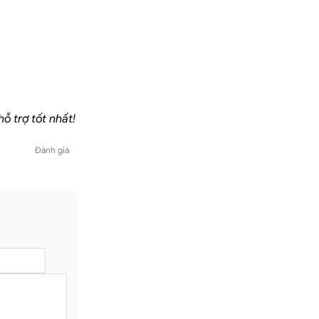
ỗ trợ tốt nhất!
Đánh giá