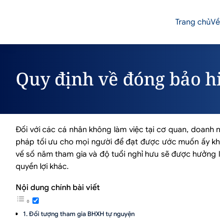
Trang chủ
Về
Quy định về đóng bảo h
Đối với các cá nhân không làm việc tại cơ quan, doanh n
pháp tối ưu cho mọi người để đạt được ước muốn ấy khi 
vế số năm tham gia và độ tuổi nghỉ hưu sẽ được hưởng 
quyền lợi khác.
Nội dung chính bài viết
Đối tượng tham gia BHXH tự nguyện