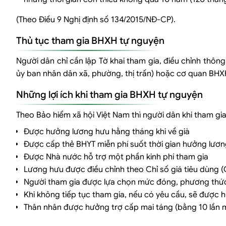
(Theo Điều 9 Nghị định số 134/2015/NĐ-CP).
Thủ tục tham gia BHXH tự nguyện
Người dân chỉ cần lập Tờ khai tham gia, điều chỉnh thông 
ủy ban nhân dân xã, phường, thị trấn) hoặc cơ quan BHX
Những lợi ích khi tham gia BHXH tự nguyện
Theo Bảo hiểm xã hội Việt Nam thì người dân khi tham gi
Được hưởng lương hưu hằng tháng khi về già
Được cấp thẻ BHYT miễn phí suốt thời gian hưởng lươ
Được Nhà nước hỗ trợ một phần kinh phí tham gia
Lương hưu được điều chỉnh theo Chỉ số giá tiêu dùng (
Người tham gia được lựa chọn mức đóng, phương thức
Khi không tiếp tục tham gia, nếu có yêu cầu, sẽ đượ
Thân nhân được hưởng trợ cấp mai táng (bằng 10 lần m