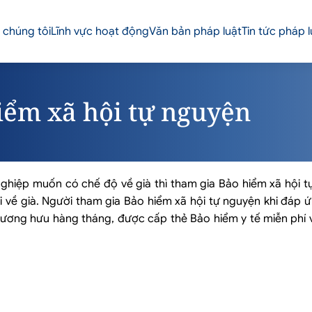
 chúng tôi
Lĩnh vực hoạt động
Văn bản pháp luật
Tin tức pháp l
iểm xã hội tự nguyện
ghiệp muốn có chế độ về già thì tham gia Bảo hiểm xã hội tự
về già. Người tham gia Bảo hiểm xã hội tự nguyện khi đáp ứ
lương hưu hàng tháng, được cấp thẻ Bảo hiểm y tế miễn phí 