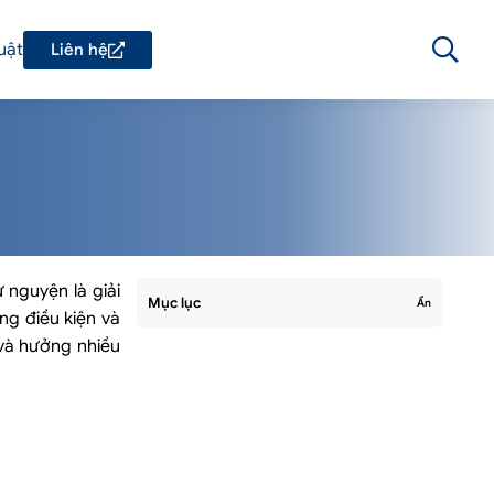
uật
Liên hệ
 nguyện là giải
Mục lục
Ẩn
ng điều kiện và
và hưởng nhiều