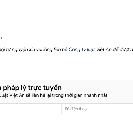
i.
i tự nguyện xin vui lòng liên hệ
Công ty luật
Việt An để được h
 pháp lý trực tuyến
 Luật Việt An sẽ liên hệ lại trong thời gian nhanh nhất!