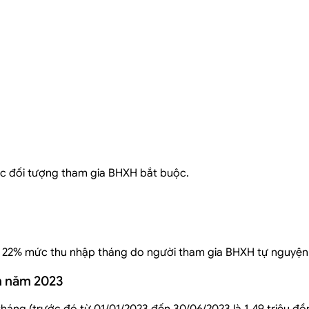
uộc đối tượng tham gia BHXH bắt buộc.
à 22% mức thu nhập tháng do người tham gia BHXH tự nguyện 
n năm 2023