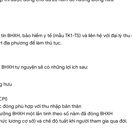
tin BHXH, bảo hiểm y tế (mẫu TK1-TS) và liên hệ với đại lý thu
H địa phương để làm thủ tục.
a BHXH tự nguyện sẽ có những lợi ích sau:
ng hưu
CPI)
 đóng phù hợp với thu nhập bản thân
c hưởng BHXH một lần tính theo số năm đã đóng BHXH
ức lương cơ sở) và chế độ tuất khi người tham gia qua đời.