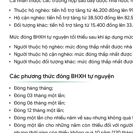
Cá nhân thuộc các trường hợp sau đây được nhà nước hỗ 
Thuộc hộ nghèo: tiền hỗ trợ tăng từ 46.200 đồng lên 
Hộ cận nghèo: tiền hỗ trợ tăng từ 38.500 đồng lên 82
Đối tượng khác: tiền hỗ trợ tăng từ 15.400 đồng lên 3
Mức đóng BHXH tự nguyện tối thiểu sau khi áp dụng mức
Người thuộc hộ nghèo: mức đóng thấp nhất được nhà n
Người thuộc hộ cận nghèo: mức đóng thấp nhất được n
Người thuộc đối tượng khác: mức đóng thấp nhất được
Các phương thức đóng BHXH tự nguyện
Đóng hàng tháng;
Đóng 03 tháng một lần;
Đóng 06 tháng một lần;
Đóng 12 tháng một lần;
Đóng một lần cho nhiều năm về sau nhưng không quá 
Đóng một lần cho những năm còn thiếu đối với người
nhưng thời gian còn thiếu không quá 10 năm (120 thá