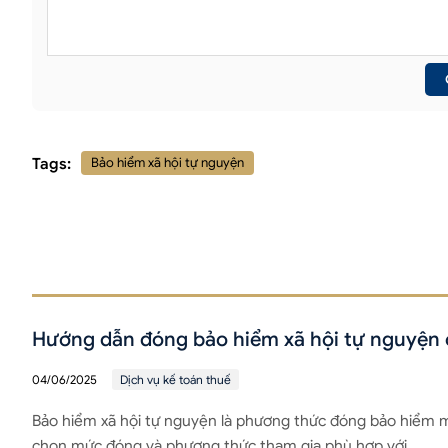
Tags:
Bảo hiểm xã hội tự nguyện
Hướng dẫn đóng bảo hiểm xã hội tự nguyện o
04/06/2025
Dịch vụ kế toán thuế
Bảo hiểm xã hội tự nguyện là phương thức đóng bảo hiểm m
chọn mức đóng và phương thức tham gia phù hợp với…