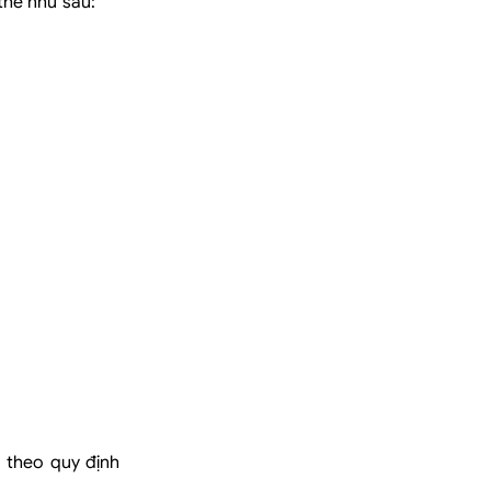
thể như sau:
 theo quy định