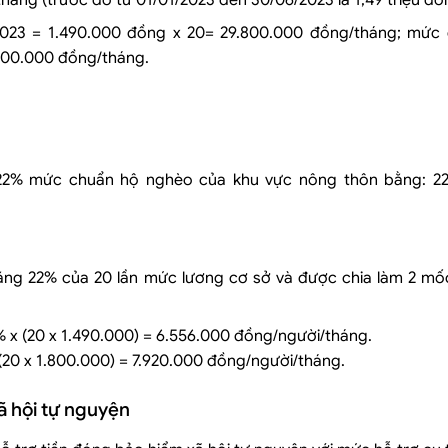
tháng (trước đó từ 01/01/2023 đến 30/06/2023 là 1,49 triệu đồ
2023 = 1.490.000 đồng x 20= 29.800.000 đồng/tháng; mức
.000.000 đồng/tháng.
22% mức chuẩn hộ nghèo của khu vực nông thôn bằng: 22
g 22% của 20 lần mức lương cơ sở và được chia làm 2 mốc
 x (20 x 1.490.000) = 6.556.000 đồng/người/tháng.
(20 x 1.800.000) = 7.920.000 đồng/người/tháng.
ã hội tự nguyện