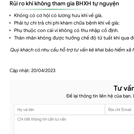
Rủi ro khi không tham gia BHXH tự nguyện
Không có cơ hội có lương hưu khi về già.
Phải tự chi trả chi phí khám chữa bệnh khi về già;
Phụ thuộc con cái vì không có thu nhập cố định.
Thân nhân không được hưởng chế độ tử tuất khi qua đờ
Quý khách có nhu cầu hỗ trợ tư vấn kê khai bảo hiểm xã hộ
Cập nhật:
20/04/2023
Tư vấn
Để lại thông tin liên hệ của bạn.