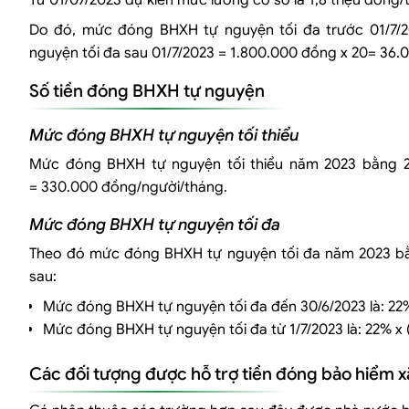
Từ 01/07/2023 dự kiến mức lương cơ sở là 1,8 triệu đồng/
Do đó, mức đóng BHXH tự nguyện tối đa trước 01/7/
nguyện tối đa sau 01/7/2023 = 1.800.000 đồng x 20= 36
Số tiền đóng BHXH tự nguyện
Mức đóng BHXH tự nguyện tối thiểu
Mức đóng BHXH tự nguyện tối thiểu năm 2023 bằng 
= 330.000 đồng/người/tháng.
Mức đóng BHXH tự nguyện tối đa
Theo đó mức đóng BHXH tự nguyện tối đa năm 2023 bằn
sau:
Mức đóng BHXH tự nguyện tối đa đến 30/6/2023 là: 22%
Mức đóng BHXH tự nguyện tối đa từ 1/7/2023 là: 22% x 
Các đối tượng được hỗ trợ tiền đóng bảo hiểm x