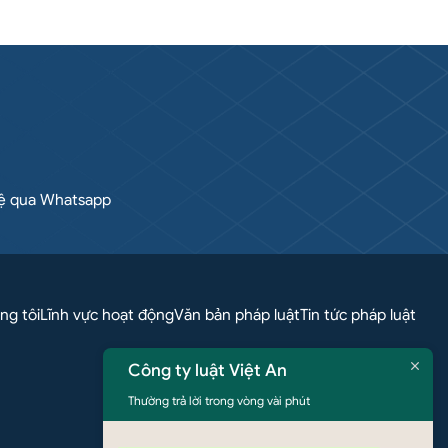
hệ qua Whatsapp
ng tôi
Lĩnh vực hoạt động
Văn bản pháp luật
Tin tức pháp luật
Công ty luật Việt An
Thường trả lời trong vòng vài phút