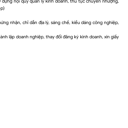
ây dựng nội quy quản lý kinh doanh, thủ tục chuyển nhượng,
ệp)
hứng nhận, chỉ dẫn địa lý, sáng chế, kiểu dáng công nghiệp,
ành lập doanh nghiệp, thay đổi đăng ký kinh doanh, xin giấy