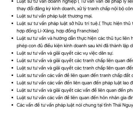
Luật sư tư vấn doanh nghiệp ( Tư vấn vấn đề pháp lý l
thay đổi đăng ký kinh doanh, xử lý tranh chấp nội bộ cô
Luật sư tư vấn pháp luật thương mại.
Luật sư tư vấn pháp luật sở hữu trí tuệ.( Thực hiện th
hợp đồng Li-Xăng, hợp đồng Franchise)
Luật sư tư vấn và hướng dẫn thực hiện các thủ tục liên 
phép con đủ điều kiện kinh doanh sau khi đã thành lập 
Luật sư tư vấn và giải quyết các vụ việc dân sự.
Luật sư tư vấn và giải quyết các tranh chấp liên quan đ
Luật sư tư vấn và giải quyết các tranh chấp liên quan đến
Luât sư tư vấn các vấn đề liên quan đến tranh chấp đất đ
Luật sư tư vấn các vấn đến liên quan đến pháp luật lao 
Luật sư tư vấn và giải quyết các vấn đề liên quan đến phá
Luật sư tư vấn các vấn đề liên quan đến hôn nhân gia đì
Các vấn đề tư vấn pháp luật nói chung tại tỉnh Thái Ngu