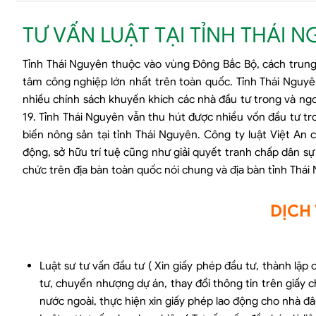
TƯ VẤN LUẬT TẠI TỈNH THÁI 
Tỉnh Thái Nguyên thuộc vào vùng Đông Bắc Bộ, cách trung
tâm công nghiệp lớn nhất trên toàn quốc. Tỉnh Thái Nguyên
nhiều chính sách khuyến khích các nhà đầu tư trong và ng
19. Tỉnh Thái Nguyên vẫn thu hút được nhiều vốn đầu tư tr
biến nông sản tại tỉnh Thái Nguyên. Công ty luật Việt An
động, sở hữu trí tuệ cũng như giải quyết tranh chấp dân sự 
chức trên địa bàn toàn quốc nói chung và địa bàn tỉnh Thái 
DỊCH 
Luật sư tư vấn đầu tư ( Xin giấy phép đầu tư, thành lập 
tư, chuyển nhượng dự án, thay đổi thông tin trên giấy c
nước ngoài, thực hiện xin giấy phép lao động cho nhà đâ