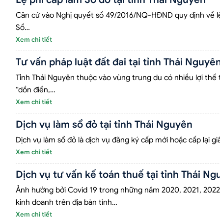
Căn cứ vào Nghị quyết số 49/2016/NQ-HĐND quy định về lệ ph
Sổ…
Xem chi tiết
Tư vấn pháp luật đất đai tại tỉnh Thái Nguyê
Tỉnh Thái Nguyên thuộc vào vùng trung du có nhiều lợi thế t
“dồn điền,…
Xem chi tiết
Dịch vụ làm sổ đỏ tại tỉnh Thái Nguyên
Dịch vụ làm sổ đỏ là dịch vụ đăng ký cấp mới hoặc cấp lại g
Xem chi tiết
Dịch vụ tư vấn kế toán thuế tại tỉnh Thái N
Ảnh hưởng bởi Covid 19 trong những năm 2020, 2021, 2022 
kinh doanh trên địa bàn tỉnh…
Xem chi tiết