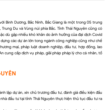
ới Bình Dương, Bắc Ninh, Bắc Giang là một trong 05 trung
c, Trung Du và Vùng núi phía Bắc. Tỉnh Thái Nguyên cũng có
mặc dù gặp nhiều khó khăn do ảnh hưởng của đại dịch Covid
xây dựng các dự án lớn tong ngành công nghiệp cũng như chế
thương mại, pháp luật doanh nghiệp, đầu tư, hợp đồng, lao
 An cung cấp dịch vụ pháp, giải pháp pháp lý cho cá nhân, tổ
NGUYÊN
ành lập dự án, xin chủ trương đầu tư, đánh giá điều kiện đầu
nhà đầu tư tại tỉnh Thái Nguyên thực hiện thủ tục đầu tư ra