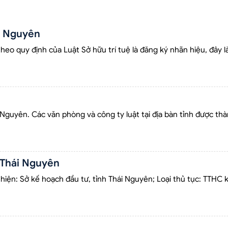
i Nguyên
eo quy định của Luật Sở hữu trí tuệ là đăng ký nhãn hiệu, đây 
 Nguyên. Các văn phòng và công ty luật tại địa bàn tỉnh được th
h Thái Nguyên
hiện: Sở kế hoạch đầu tư, tỉnh Thái Nguyên; Loại thủ tục: TTHC