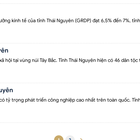
ưởng kinh tế của tỉnh Thái Nguyên (GRDP) đạt 6,5% đến 7%, tỉnh
yên
 xã hội tại vùng núi Tây Bắc. Tỉnh Thái Nguyên hiện có 46 dân tộc
guyên
có tỷ trọng phát triển công nghiệp cao nhất trên toàn quốc. Tỉn
1
2