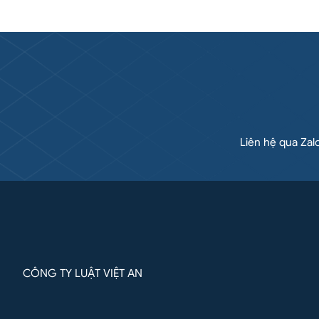
Liên hệ qua Zal
CÔNG TY LUẬT VIỆT AN