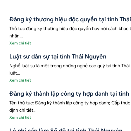
Đăng ký thương hiệu độc quyền tại tỉnh Thá
Thủ tục đăng ký thương hiệu độc quyền hay nói cách khác th
nhãn…
Xem chi tiết
Luật sư dân sự tại tỉnh Thái Nguyên
Nghề luật sư là một trong những nghề cao quý tại tỉnh Thái
luật…
Xem chi tiết
Đăng ký thành lập công ty hợp danh tại tỉn
Tên thủ tục: Đăng ký thành lập công ty hợp danh; Cấp thực 
định chi tiết…
Xem chi tiết
Lệ phí cấp làm Sổ đỏ tại tỉnh Thái Nguyên