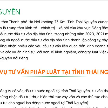
NGUYÊN
 tâm Thành phố Hà Nội khoảng 75 Km. Tỉnh Thái Nguyên cùng v
 là trung tâm kinh tế - chính trị - xã hội của khu vực Đông Bắ
oài nước đầu tư vào địa bàn tỉnh, trong những năm 2020, 2021 
ong và ngoài nước đầu tư vào địa bàn tỉnh thành lập công ty, 
 cũng nhận nhiều các yêu cầu tư vấn liên quan đến kinh doanh 
và các vụ án hình sự. Với hơn 15 kinh nghiệm, công ty luật Việt
Nguyên nói riêng.
VỤ TƯ VẤN PHÁP LUẬT TẠI TỈNH THÁI 
công ty có vốn đầu tư nước ngoài tại tỉnh Thái Nguyên, tư vấn th
hứng nhận đầu tư, thực hiện thủ tục vay vốn và các thủ tục cho 
u tư, cho người lao động nước ngoài tại Thái Nguyên)