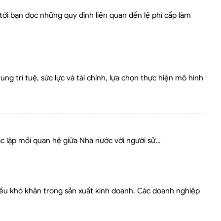
tới bạn đọc những quy định liên quan đến lệ phí cấp làm
g trí tuệ, sức lực và tài chính, lựa chọn thực hiện mô hình
xác lập mối quan hệ giữa Nhà nước với người sử…
iều khó khăn trong sản xuất kinh doanh. Các doanh nghiệp