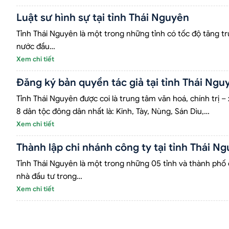
Luật sư hình sự tại tỉnh Thái Nguyên
Tỉnh Thái Nguyên là một trong những tỉnh có tốc độ tăng tr
nước đầu…
Xem chi tiết
Đăng ký bản quyền tác giả tại tỉnh Thái Ngu
Tỉnh Thái Nguyên được coi là trung tâm văn hoá, chính trị –
8 dân tộc đông dân nhất là: Kinh, Tày, Nùng, Sán Dìu,…
Xem chi tiết
Thành lập chi nhánh công ty tại tỉnh Thái N
Tỉnh Thái Nguyên là một trong những 05 tỉnh và thành phố 
nhà đầu tư trong…
Xem chi tiết