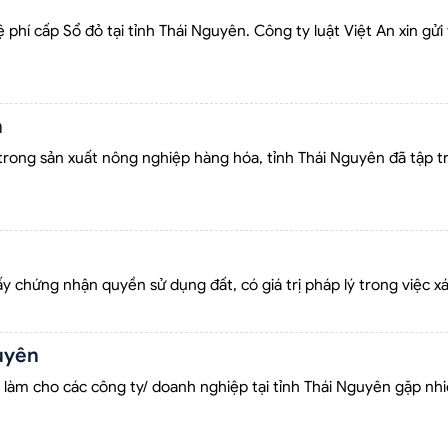
í cấp Sổ đỏ tại tỉnh Thái Nguyên. Công ty luật Việt An xin gửi 
n
rong sản xuất nông nghiệp hàng hóa, tỉnh Thái Nguyên đã tập trun
iấy chứng nhận quyền sử dụng đất, có giá trị pháp lý trong việc 
guyên
làm cho các công ty/ doanh nghiệp tại tỉnh Thái Nguyên gặp nh