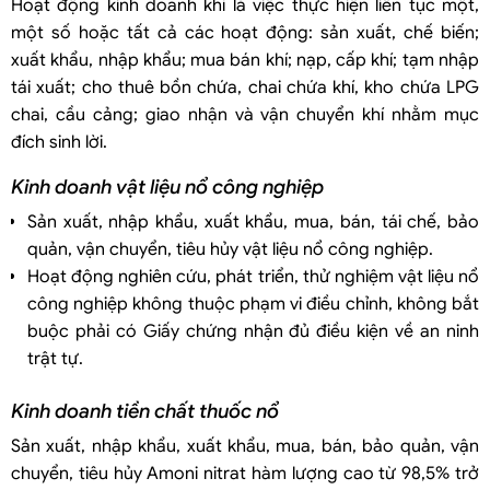
Hoạt động kinh doanh khí là việc thực hiện liên tục một,
một số hoặc tất cả các hoạt động: sản xuất, chế biến;
xuất khẩu, nhập khẩu; mua bán khí; nạp, cấp khí; tạm nhập
tái xuất; cho thuê bồn chứa, chai chứa khí, kho chứa LPG
chai, cầu cảng; giao nhận và vận chuyển khí nhằm mục
đích sinh lời.
Kinh doanh vật liệu nổ công nghiệp
Sản xuất, nhập khẩu, xuất khẩu, mua, bán, tái chế, bảo
quản, vận chuyển, tiêu hủy vật liệu nổ công nghiệp.
Hoạt động nghiên cứu, phát triển, thử nghiệm vật liệu nổ
công nghiệp không thuộc phạm vi điều chỉnh, không bắt
buộc phải có Giấy chứng nhận đủ điều kiện về an ninh
trật tự.
Kinh doanh tiền chất thuốc nổ
Sản xuất, nhập khẩu, xuất khẩu, mua, bán, bảo quản, vận
chuyển, tiêu hủy Amoni nitrat hàm lượng cao từ 98,5% trở