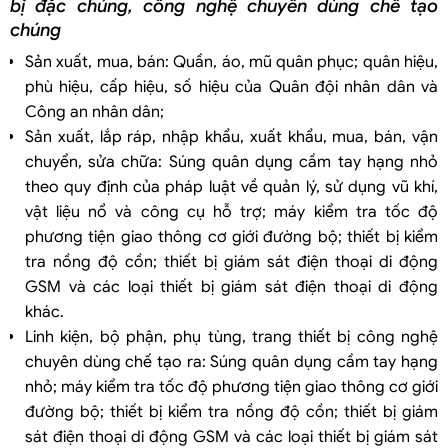
bị đặc chủng, công nghệ chuyên dùng chế tạo
chúng
Sản xuất, mua, bán: Quần, áo, mũ quân phục; quân hiệu,
phù hiệu, cấp hiệu, số hiệu của Quân đội nhân dân và
Công an nhân dân;
Sản xuất, lắp ráp, nhập khẩu, xuất khẩu, mua, bán, vận
chuyển, sửa chữa: Súng quân dụng cầm tay hạng nhỏ
theo quy định của pháp luật về quản lý, sử dụng vũ khí,
vật liệu nổ và công cụ hỗ trợ; máy kiểm tra tốc độ
phương tiện giao thông cơ giới đường bộ; thiết bị kiểm
tra nồng độ cồn; thiết bị giám sát điện thoại di động
GSM và các loại thiết bị giám sát điện thoại di động
khác.
Linh kiện, bộ phận, phụ tùng, trang thiết bị công nghệ
chuyên dùng chế tạo ra: Súng quân dụng cầm tay hạng
nhỏ; máy kiểm tra tốc độ phương tiện giao thông cơ giới
đường bộ; thiết bị kiểm tra nồng độ cồn; thiết bị giám
sát điện thoại di động GSM và các loại thiết bị giám sát