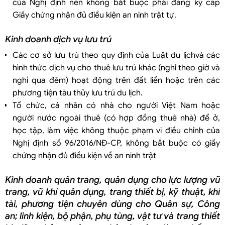
của Nghị định nên không bắt buộc phải đăng ký cấp
Giấy chứng nhận đủ điều kiện an ninh trật tự.
Kinh doanh dịch vụ lưu trú
Các cơ sở lưu trú theo quy định của Luật du lịchvà các
hình thức dịch vụ cho thuê lưu trú khác (nghỉ theo giờ và
nghỉ qua đêm) hoạt động trên đất liền hoặc trên các
phương tiện tàu thủy lưu trú du lịch.
Tổ chức, cá nhân có nhà cho người Việt Nam hoặc
người nước ngoài thuê (có hợp đồng thuê nhà) để ở,
học tập, làm việc không thuộc phạm vi điều chỉnh của
Nghị định số 96/2016/NĐ-CP, không bắt buộc có giấy
chứng nhận đủ điều kiện về an ninh trật
Kinh doanh quân trang, quân dụng cho lực lượng vũ
trang, vũ khí quân dụng, trang thiết bị, kỹ thuật, khí
tài, phương tiện chuyên dùng cho Quân sự, Công
an; linh kiện, bộ phận, phụ tùng, vật tư và trang thiết