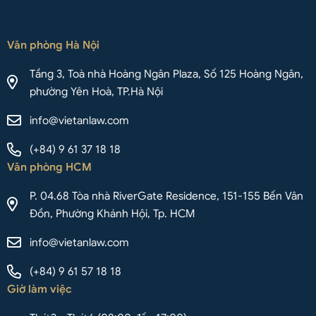
Văn phòng Hà Nội
Tầng 3, Toà nhà Hoàng Ngân Plaza, Số 125 Hoàng Ngân,
phường Yên Hoà, TP.Hà Nội
info@vietanlaw.com
(+84) 9 61 37 18 18
Văn phòng HCM
P. 04.68 Tòa nhà RiverGate Residence, 151-155 Bến Vân
Đồn, Phường Khánh Hội, Tp. HCM
info@vietanlaw.com
(+84) 9 61 57 18 18
Giờ làm việc