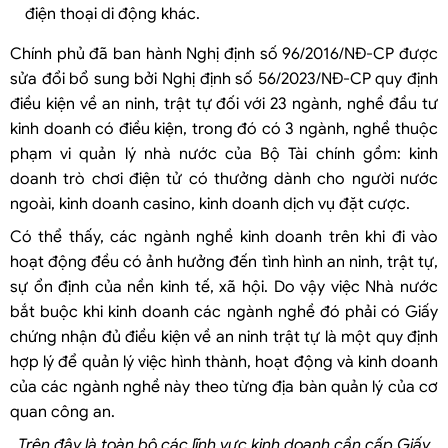
điện thoại di động khác.
Chính phủ đã ban hành Nghị định số 96/2016/NĐ-CP được
sửa đổi bổ sung bởi Nghị định số 56/2023/NĐ-CP quy định
điều kiện về an ninh, trật tự đối với 23 ngành, nghề đầu tư
kinh doanh có điều kiện, trong đó có 3 ngành, nghề thuộc
phạm vi quản lý nhà nước của Bộ Tài chính gồm: kinh
doanh trò chơi điện tử có thưởng dành cho người nước
ngoài, kinh doanh casino, kinh doanh dịch vụ đặt cược.
Có thể thấy, các ngành nghề kinh doanh trên khi đi vào
hoạt động đều có ảnh hưởng đến tình hình an ninh, trật tự,
sự ổn định của nền kinh tế, xã hội. Do vậy việc Nhà nước
bắt buộc khi kinh doanh các ngành nghề đó phải có Giấy
chứng nhận đủ điều kiện về an ninh trật tự là một quy định
hợp lý để quản lý việc hình thành, hoạt động và kinh doanh
của các ngành nghề này theo từng địa bàn quản lý của cơ
quan công an.
Trên đây là toàn bộ các lĩnh vực kinh doanh cần cấp Giấy