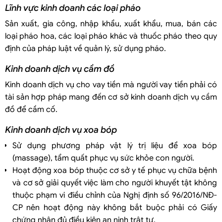
Lĩnh vực kinh doanh các loại pháo
Sản xuất, gia công, nhập khẩu, xuất khẩu, mua, bán các
loại pháo hoa, các loại pháo khác và thuốc pháo theo quy
định của pháp luật về quản lý, sử dụng pháo.
Kinh doanh dịch vụ cầm đồ
Kinh doanh dịch vụ cho vay tiền mà người vay tiền phải có
tài sản hợp pháp mang đến cơ sở kinh doanh dịch vụ cầm
đồ để cầm cố.
Kinh doanh dịch vụ xoa bóp
Sử dụng phương pháp vật lý trị liệu để xoa bóp
(massage), tẩm quất phục vụ sức khỏe con người.
Hoạt động xoa bóp thuộc cơ sở y tế phục vụ chữa bệnh
và cơ sở giải quyết việc làm cho người khuyết tật không
thuộc phạm vi điều chỉnh của Nghị định số 96/2016/NĐ-
CP nên hoạt động này không bắt buộc phải có Giấy
chứng nhận đủ điều kiện an ninh trật tự.