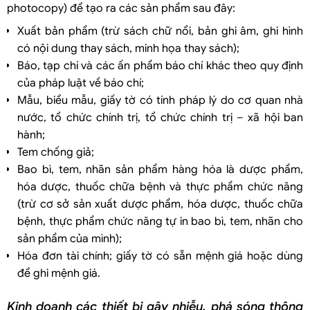
photocopy) để tạo ra các sản phẩm sau đây:
Xuất bản phẩm (trừ sách chữ nổi, bản ghi âm, ghi hình
có nội dung thay sách, minh họa thay sách);
Báo, tạp chí và các ấn phẩm báo chí khác theo quy định
của pháp luật về báo chí;
Mẫu, biểu mẫu, giấy tờ có tính pháp lý do cơ quan nhà
nước, tổ chức chính trị, tổ chức chính trị – xã hội ban
hành;
Tem chống giả;
Bao bì, tem, nhãn sản phẩm hàng hóa là dược phẩm,
hóa dược, thuốc chữa bệnh và thực phẩm chức năng
(trừ cơ sở sản xuất dược phẩm, hóa dược, thuốc chữa
bệnh, thực phẩm chức năng tự in bao bì, tem, nhãn cho
sản phẩm của mình);
Hóa đơn tài chính; giấy tờ có sẵn mệnh giá hoặc dùng
để ghi mệnh giá.
Kinh doanh các thiết bị gây nhiễu, phá sóng thông