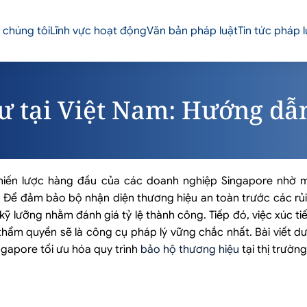
 chúng tôi
Lĩnh vực hoạt động
Văn bản pháp luật
Tin tức pháp l
tư tại Việt Nam: Hướng dẫ
chiến lược hàng đầu của các doanh nghiệp Singapore nhờ m
 Để đảm bảo bộ nhận diện thương hiệu an toàn trước các rủi
ỹ lưỡng nhằm đánh giá tỷ lệ thành công. Tiếp đó, việc xúc ti
thẩm quyền sẽ là công cụ pháp lý vững chắc nhất. Bài viết d
ngapore tối ưu hóa quy trình
bảo hộ thương hiệu
tại thị trườn