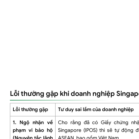
Lỗi thường gặp khi doanh nghiệp Singap
Lỗi thường gặp
Tư duy sai lầm của doanh nghiệp
1. Ngộ nhận về
Cho rằng đã có Giấy chứng nh
phạm vi bảo hộ
Singapore (IPOS) thì sẽ tự động 
(Nguyên tắc lãnh
ASEAN, bao gồm Việt Nam.