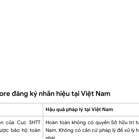
ore đăng ký nhãn hiệu tại Việt Nam
Hậu quả pháp lý tại Việt Nam
ận của Cục SHTT
Hoàn toàn không có quyền Sở hữu trí tuệ
được bảo hộ toàn
Nam. Không có căn cứ pháp lý để xử lý h
nhái.