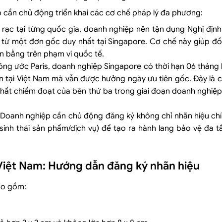
ệp cần chủ động triển khai các cơ chế pháp lý đa phương:
 rạc tại từng quốc gia, doanh nghiệp nên tận dụng Nghị địn
 từ một đơn gốc duy nhất tại Singapore. Cơ chế này giúp đồ
ăn bằng trên phạm vi quốc tế.
 Công ước Paris, doanh nghiệp Singapore có thời hạn 06 tháng
ơn tại Việt Nam mà vẫn được hưởng ngày ưu tiên gốc. Đây là 
 chất chiếm đoạt của bên thứ ba trong giai đoạn doanh nghiệ
: Doanh nghiệp cần chủ động đăng ký không chỉ nhãn hiệu ch
sinh thái sản phẩm/dịch vụ) để tạo ra hành lang bảo vệ đa 
iệt Nam: Hướng dẫn đăng ký nhãn hiệu
ao gồm: