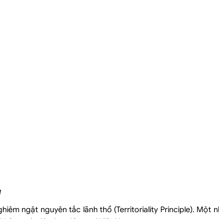
N
hiêm ngặt nguyên tắc lãnh thổ (Territoriality Principle). Một 