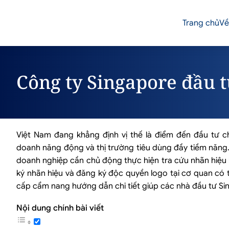
Trang chủ
Về
Công ty Singapore đầu 
Việt Nam đang khẳng định vị thế là điểm đến đầu tư 
doanh năng động và thị trường tiêu dùng đầy tiềm năng.
doanh nghiệp cần chủ động thực hiện tra cứu nhãn hiệu k
ký nhãn hiệu và đăng ký độc quyền logo tại cơ quan có 
cấp cẩm nang hướng dẫn chi tiết giúp các nhà đầu tư Si
Nội dung chính bài viết