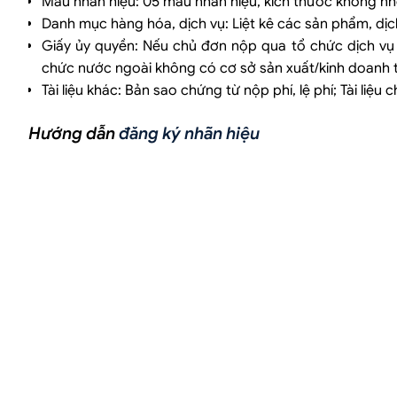
Mẫu nhãn hiệu: 05 mẫu nhãn hiệu, kích thước không nh
Danh mục hàng hóa, dịch vụ: Liệt kê các sản phẩm, dị
Giấy ủy quyền: Nếu chủ đơn nộp qua tổ chức dịch vụ 
chức nước ngoài không có cơ sở sản xuất/kinh doanh t
Tài liệu khác: Bản sao chứng từ nộp phí, lệ phí; Tài liệ
Hướng dẫn
đăng ký nhãn hiệu