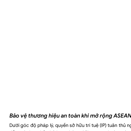
Bảo vệ thương hiệu an toàn khi mở rộng ASEA
Dưới góc độ pháp lý, quyền sở hữu trí tuệ (IP) tuân thủ ng