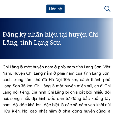
Liên hệ
Đăng ký nhãn hiệu tại huyện Chi
Lăng, tỉnh Lạng Sơn
Chi Lăng là một huyện nằm ở phía nam tỉnh Lạng Sơn, Việt
Nam. Huyện Chi Lăng nằm ở phía nam của tỉnh Lạng Sơn,
cách trung tâm thủ đô Hà Nội 106 km, cách thành phố
Lạng Sơn 35 km. Chi Lăng là một huyện miền núi, có ải Chi
Lăng nổi tiếng. Địa hình Chi Lăng bị chia cắt bởi nhiều đồi
núi, sông suối, địa hình dốc dần từ đông bắc xuống tây
nam, độ dốc khá lớn, đặc biệt là các xã nằm ven khối núi
Hữu Kiên. Nơi cao nhất nằm ở phía đông huyện cũng là