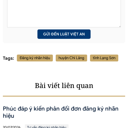
Tags:
Đăng ký nhãn hiệu
huyện Chi Lăng
tỉnh Lạng Sơn
Bài viết liên quan
Phúc đáp ý kiến phản đối đơn đăng ký nhãn
hiệu
20/07/2026
Tư vấn đăng ký nhãn hiệu