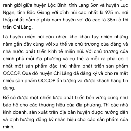
ranh giới giữa huyện Lộc Bình, tỉnh Lạng Sơn và huyện Lục
Ngạn, tỉnh Bắc Giang với đỉnh núi cao nhất là 975 m, nơi
thấp nhất nằm ở phía nam huyện với độ cao là 35m ở thị
trấn Chi Lăng.
Là huyện miền núi còn nhiều khó khăn tuy nhiên những
năm gần đây cùng với xu thế và chủ trương của đảng và
nhà nước phát triển kinh tế miền núi. Với chủ trương của
chính phủ mỗi địa phương và cụ thể là mỗi xã phải có ít
nhất một sản phẩm đặc thù nhằm phát triển sản phẩm
OCCOP. Qua đó huyện Chi Lăng đã đăng ký và cho ra mắt
nhiều sản phẩm OCCOP ấn tượng và được khách hàng tin
dùng.
Để có được một chiến lược phát triển bền vững cũng như
bảo hộ cho các thương hiệu của địa phương. Thì các nhà
kinh doanh, sản xuất trên địa bàn huyện được hướng dẫn
và định hướng đăng ký nhãn hiệu cho các sản phẩm của
mình.