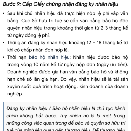
Bước 9: Cấp Giấy chứng nhận đăng ký nhãn hiệu
Sau khi chủ nhãn hiệu đã thực hiện nộp lệ phí vấp văn
bằng. Cục Sở hữu trí tuệ sẽ cấp văn bằng bảo hộ độc
quyền nhãn hiệu trong khoảng thời gian từ 2-3 tháng kể
từ ngày đóng lệ phí.
Thời gian đăng ký nhãn hiệu khoảng 12 – 18 tháng kể từ
khi có chấp nhận đơn hợp lệ.
Thời hạn
bảo hộ nhãn hiệu
: Nhãn hiệu được bảo hộ
trong vòng 10 năm kể từ ngày nộp đơn (ngày ưu tiên).
Doanh nghiệp được gia hạn văn bằng bảo hộ và không
hạn chế số lần gia hạn. Do vậy, nhãn hiệu sẽ là tài sản
xuyên suốt quá trình hoạt động, kinh doanh của doanh
nghiệp.
Đăng ký nhãn hiệu / Bảo hộ nhãn hiệu là thủ tục hành
chính không bắt buộc. Tuy nhiên nó là là một trong
những công việc quan trọng để bảo vệ quyền sở hữu trí
tuệ của mình liên quan đến thương hiệu. Để thương hiệu