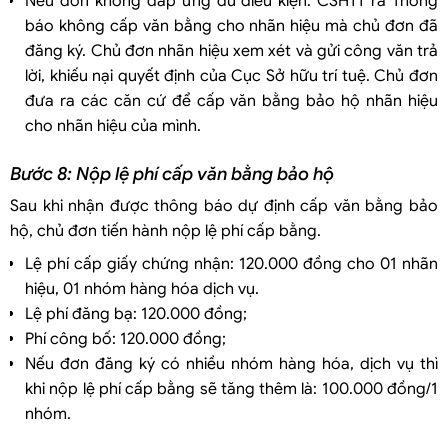
Nếu đơn không đáp ứng đủ điều kiện. CSHTT ra Thông
báo không cấp văn bằng cho nhãn hiệu mà chủ đơn đã
đăng ký. Chủ đơn nhãn hiệu xem xét và gửi công văn trả
lời, khiếu nại quyết định của Cục Sở hữu trí tuệ. Chủ đơn
đưa ra các căn cứ để cấp văn bằng bảo hộ nhãn hiệu
cho nhãn hiệu của mình.
Bước 8: Nộp lệ phí cấp văn bằng bảo hộ
Sau khi nhận được thông báo dự định cấp văn bằng bảo
hộ, chủ đơn tiến hành nộp lệ phí cấp bằng.
Lệ phí cấp giấy chứng nhận: 120.000 đồng cho 01 nhãn
hiệu, 01 nhóm hàng hóa dịch vụ.
Lệ phí đăng bạ: 120.000 đồng;
Phí công bố: 120.000 đồng;
Nếu đơn đăng ký có nhiều nhóm hàng hóa, dịch vụ thì
khi nộp lệ phí cấp bằng sẽ tăng thêm là: 100.000 đồng/1
nhóm.