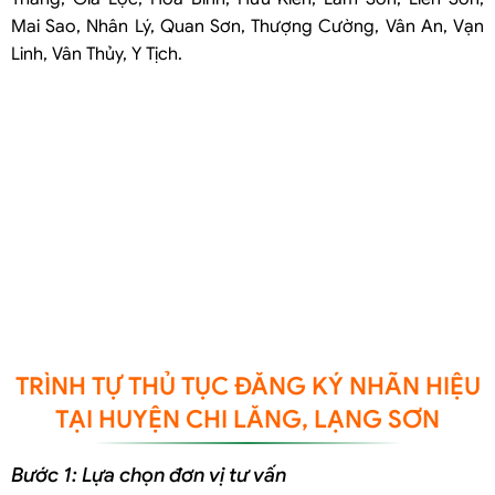
Mai Sao, Nhân Lý, Quan Sơn, Thượng Cường, Vân An, Vạn
Linh, Vân Thủy, Y Tịch.
TRÌNH TỰ THỦ TỤC ĐĂNG KÝ NHÃN HIỆU
TẠI HUYỆN CHI LĂNG, LẠNG SƠN
Bước 1: Lựa chọn đơn vị tư vấn