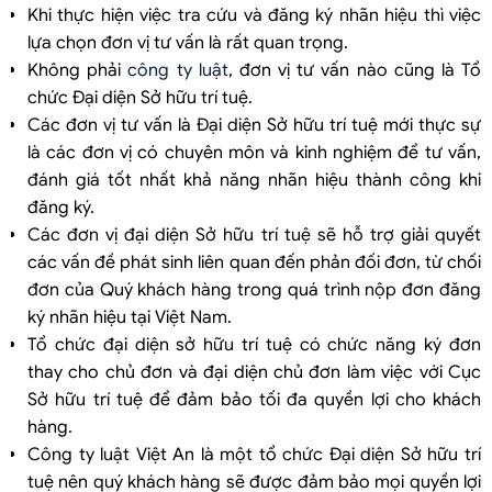
Khi thực hiện việc tra cứu và đăng ký nhãn hiệu thì việc
lựa chọn đơn vị tư vấn là rất quan trọng.
Không phải
công ty luật
, đơn vị tư vấn nào cũng là Tổ
chức Đại diện Sở hữu trí tuệ.
Các đơn vị tư vấn là Đại diện Sở hữu trí tuệ mới thực sự
là các đơn vị có chuyên môn và kinh nghiệm để tư vấn,
đánh giá tốt nhất khả năng nhãn hiệu thành công khi
đăng ký.
Các đơn vị đại diện Sở hữu trí tuệ sẽ hỗ trợ giải quyết
các vấn đề phát sinh liên quan đến phản đối đơn, từ chối
đơn của Quý khách hàng trong quá trình nộp đơn đăng
ký nhãn hiệu tại Việt Nam.
Tổ chức đại diện sở hữu trí tuệ có chức năng ký đơn
thay cho chủ đơn và đại diện chủ đơn làm việc với Cục
Sở hữu trí tuệ để đảm bảo tối đa quyền lợi cho khách
hàng.
Công ty luật Việt An là một tổ chức Đại diện Sở hữu trí
tuệ nên quý khách hàng sẽ được đảm bảo mọi quyền lợi