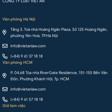
CÔNG TY LUẬT VIỆT AN
Văn phòng Hà Nội
Tầng 3, Toà nhà Hoàng Ngân Plaza, Số 125 Hoàng Ngân,
phường Yên Hoà, TP.Hà Nội
info@vietanlaw.com
(+84) 9 61 37 18 18
Văn phòng HCM
P. 04.68 Tòa nhà RiverGate Residence, 151-155 Bến Vân
Đồn, Phường Khánh Hội, Tp. HCM
info@vietanlaw.com
(+84) 9 61 57 18 18
Giờ làm việc