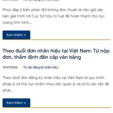
Phúc đáp ý kiến phản đối không đơn thuần là việc gửi văn
bản giải trình tới Cục Sở hữu trí tuệ để hoàn thành thủ tục
mang tính hình…
Xem thêm ➢
Theo đuổi đơn nhãn hiệu tại Việt Nam: Từ nộp
đơn, thẩm định đến cấp văn bằng
15/07/2026
Tư vấn đăng ký nhãn hiệu
Theo đuổi đơn đăng ký nhãn hiệu tại Việt Nam là quy trình
pháp lý và thủ tục nhằm theo dõi, quản lý và xử lý các vấn đề
phát…
Xem thêm ➢