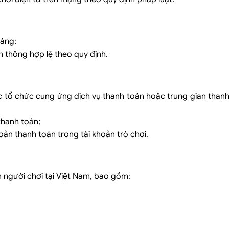
háng;
 thông hợp lệ theo quy định.
các tổ chức cung ứng dịch vụ thanh toán hoặc trung gian than
thanh toán;
hoản thanh toán trong tài khoản trò chơi.
n người chơi tại Việt Nam, bao gồm: