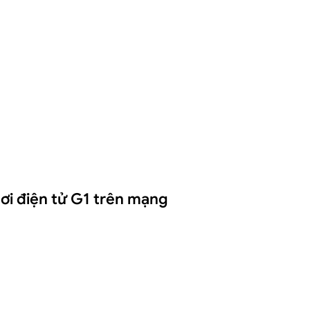
ơi điện tử G1 trên mạng
 G1 trên mạng