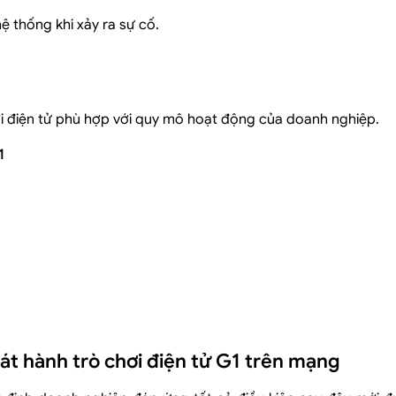
 thống khi xảy ra sự cố.
ơi điện tử phù hợp với quy mô hoạt động của doanh nghiệp.
1
át hành trò chơi điện tử G1 trên mạng