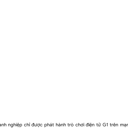
 G1
anh nghiệp chỉ được phát hành trò chơi điện tử G1 trên mạ