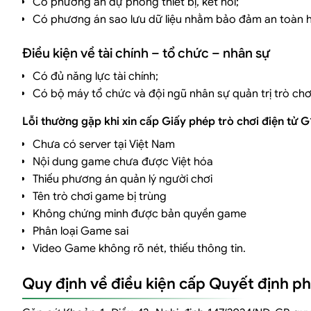
Có phương án dự phòng thiết bị, kết nối;
Có phương án sao lưu dữ liệu nhằm bảo đảm an toàn hệ
Điều kiện về tài chính – tổ chức – nhân sự
Có đủ năng lực tài chính;
Có bộ máy tổ chức và đội ngũ nhân sự quản trị trò ch
Lỗi thường gặp khi xin cấp Giấy phép trò chơi điện tử G
Chưa có server tại Việt Nam
Nội dung game chưa được Việt hóa
Thiếu phương án quản lý người chơi
Tên trò chơi game bị trùng
Không chứng minh được bản quyền game
Phân loại Game sai
Video Game không rõ nét, thiếu thông tin.
Quy định về điều kiện cấp Quyết định ph