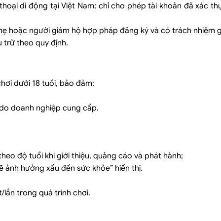
thoại di động tại Việt Nam; chỉ cho phép tài khoản đã xác th
a, mẹ hoặc người giám hộ hợp pháp đăng ký và có trách nhiệm g
u trữ theo quy định.
chơi dưới 18 tuổi, bảo đảm:
i do doanh nghiệp cung cấp.
 theo độ tuổi khi giới thiệu, quảng cáo và phát hành;
ẽ ảnh hưởng xấu đến sức khỏe” hiển thị.
t/lần trong quá trình chơi.