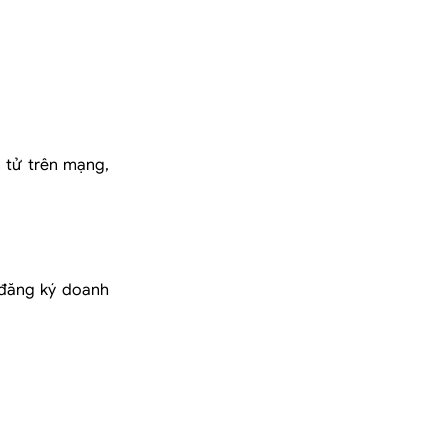
 tử trên mạng,
 đăng ký doanh