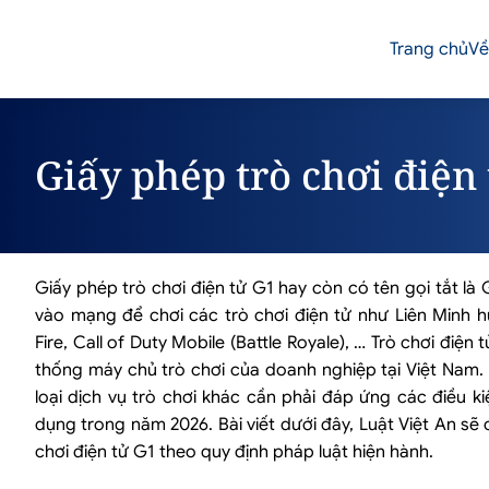
Trang chủ
Về
Giấy phép trò chơi điện
Giấy phép trò chơi điện tử G1 hay còn có tên gọi tắt là
vào mạng để chơi các trò chơi điện tử như Liên Minh h
Fire, Call of Duty Mobile (Battle Royale), … Trò chơi điệ
thống máy chủ trò chơi của doanh nghiệp tại Việt Nam.
loại dịch vụ trò chơi khác cần phải đáp ứng các điều 
dụng trong năm 2026. Bài viết dưới đây, Luật Việt An sẽ 
chơi điện tử G1 theo quy định pháp luật hiện hành.