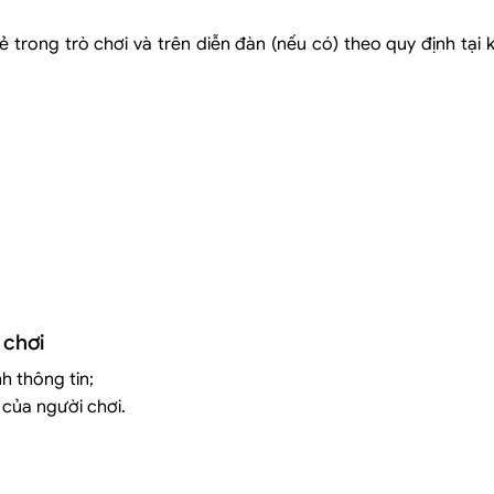
ẻ trong trò chơi và trên diễn đàn (nếu có) theo quy định tại 
.
 chơi
h thông tin;
 của người chơi.