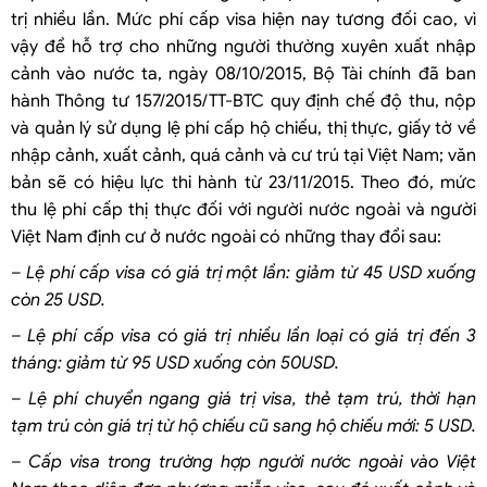
trị nhiều lần. Mức phí cấp visa hiện nay tương đối cao, vì
vậy để hỗ trợ cho những người thường xuyên xuất nhập
cảnh vào nước ta, ngày 08/10/2015, Bộ Tài chính đã ban
hành Thông tư 157/2015/TT-BTC quy định chế độ thu, nộp
và quản lý sử dụng lệ phí cấp hộ chiếu, thị thực, giấy tờ về
nhập cảnh, xuất cảnh, quá cảnh và cư trú tại Việt Nam; văn
bản sẽ có hiệu lực thi hành từ 23/11/2015. Theo đó, mức
thu lệ phí cấp thị thực đối với người nước ngoài và người
Việt Nam định cư ở nước ngoài có những thay đổi sau:
– Lệ phí cấp visa có giá trị một lần: giảm từ 45 USD xuống
còn 25 USD.
– Lệ phí cấp visa có giá trị nhiều lần loại có giá trị đến 3
tháng: giảm từ 95 USD xuống còn 50USD.
– Lệ phí chuyển ngang giá trị visa, thẻ tạm trú, thời hạn
tạm trú còn giá trị từ hộ chiếu cũ sang hộ chiếu mới: 5 USD.
– Cấp visa trong trường hợp người nước ngoài vào Việt