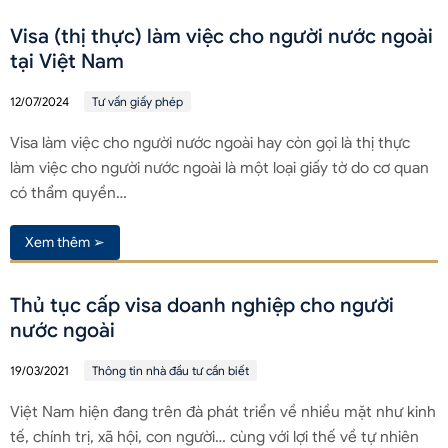
Visa (thị thực) làm việc cho người nước ngoài
tại Việt Nam
12/07/2024
Tư vấn giấy phép
Visa làm việc cho người nước ngoài hay còn gọi là thị thực
làm việc cho người nước ngoài là một loại giấy tờ do cơ quan
có thẩm quyền…
Xem thêm ➢
Thủ tục cấp visa doanh nghiệp cho người
nước ngoài
19/03/2021
Thông tin nhà đầu tư cần biết
Việt Nam hiện đang trên đà phát triển về nhiều mặt như kinh
tế, chính trị, xã hội, con người… cùng với lợi thế về tự nhiên