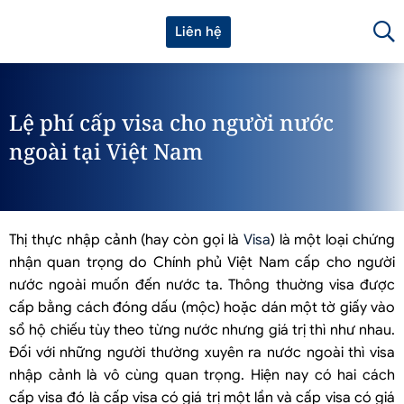
Liên hệ
Lệ phí cấp visa cho người nước
ngoài tại Việt Nam
Thị thực nhập cảnh (hay còn gọi là
Visa
) là một loại chứng
nhận quan trọng do Chính phủ Việt Nam cấp cho người
nước ngoài muốn đến nước ta. Thông thuờng visa được
cấp bằng cách đóng dấu (mộc) hoặc dán một tờ giấy vào
sổ hộ chiếu tùy theo từng nước nhưng giá trị thì như nhau.
Đối với những người thường xuyên ra nước ngoài thì visa
nhập cảnh là vô cùng quan trọng. Hiện nay có hai cách
cấp visa đó là cấp visa có giá trị một lần và cấp visa có giá