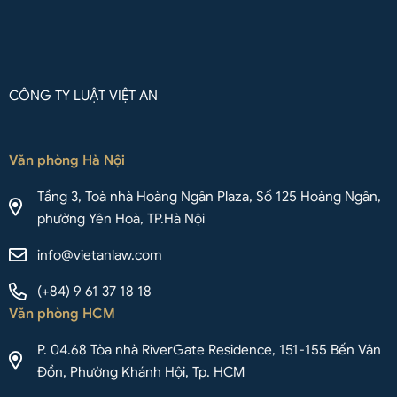
CÔNG TY LUẬT VIỆT AN
Văn phòng Hà Nội
Tầng 3, Toà nhà Hoàng Ngân Plaza, Số 125 Hoàng Ngân,
phường Yên Hoà, TP.Hà Nội
info@vietanlaw.com
(+84) 9 61 37 18 18
Văn phòng HCM
P. 04.68 Tòa nhà RiverGate Residence, 151-155 Bến Vân
Đồn, Phường Khánh Hội, Tp. HCM