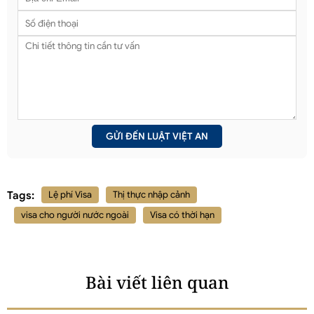
Tags:
Lệ phí Visa
Thị thực nhập cảnh
visa cho người nước ngoài
Visa có thời hạn
Bài viết liên quan