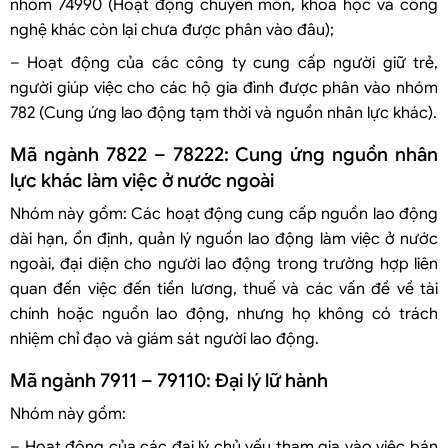
nhóm 74990 (Hoạt động chuyên môn, khoa học và công
nghệ khác còn lại chưa được phân vào đâu);
– Hoạt động của các công ty cung cấp người giữ trẻ,
người giúp việc cho các hộ gia đình được phân vào nhóm
782 (Cung ứng lao động tạm thời và nguồn nhân lực khác).
Mã ngành 7822 – 78222: Cung ứng nguồn nhân
lực khác làm việc ở nước ngoài
Nhóm này gồm: Các hoạt động cung cấp nguồn lao động
dài hạn, ổn định, quản lý nguồn lao động làm việc ở nước
ngoài, đại diện cho người lao động trong trường hợp liên
quan đến việc đến tiền lương, thuế và các vấn đề về tài
chính hoặc nguồn lao động, nhưng họ không có trách
nhiệm chỉ đạo và giám sát người lao động.
Mã ngành 7911 – 79110: Đại lý lữ hành
Nhóm này gồm:
– Hoạt động của các đại lý chủ yếu tham gia vào việc bán