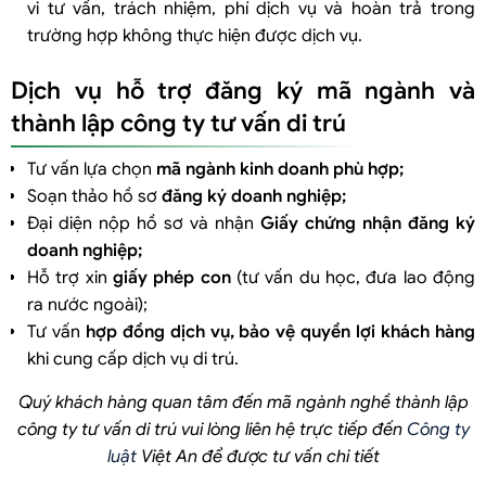
vi tư vấn, trách nhiệm, phí dịch vụ và hoàn trả trong
trường hợp không thực hiện được dịch vụ.
Dịch vụ hỗ trợ đăng ký mã ngành và
thành lập công ty tư vấn di trú
Tư vấn lựa chọn
mã ngành kinh doanh phù hợp
;
Soạn thảo hồ sơ
đăng ký doanh nghiệp
;
Đại diện nộp hồ sơ và nhận
Giấy chứng nhận đăng ký
doanh nghiệp
;
Hỗ trợ xin
giấy phép con
(tư vấn du học, đưa lao động
ra nước ngoài);
Tư vấn
hợp đồng dịch vụ, bảo vệ quyền lợi khách hàng
khi cung cấp dịch vụ di trú.
Quý khách hàng quan tâm đến mã ngành nghề thành lập
công ty tư vấn di trú vui lòng liên hệ trực tiếp đến
Công ty
luật
Việt An để được tư vấn chi tiết