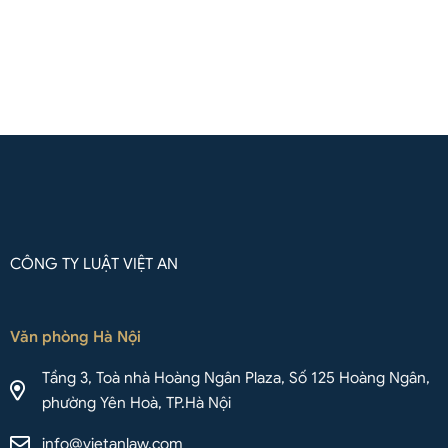
Liên hệ qua Whatsapp
CÔNG TY LUẬT VIỆT AN
Văn phòng Hà Nội
Tầng 3, Toà nhà Hoàng Ngân Plaza, Số 125 Hoàng Ngân,
phường Yên Hoà, TP.Hà Nội
info@vietanlaw.com