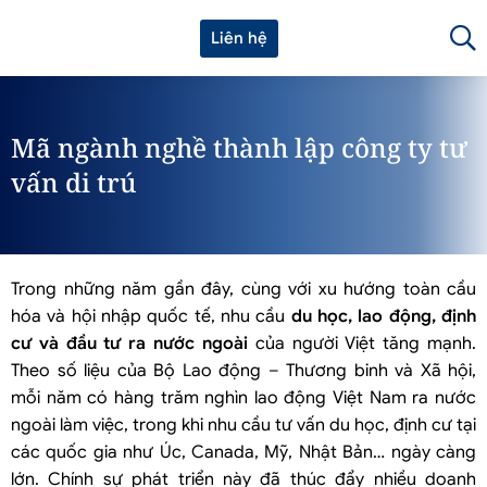
Liên hệ
Mã ngành nghề thành lập công ty tư
vấn di trú
Trong những năm gần đây, cùng với xu hướng toàn cầu
hóa và hội nhập quốc tế, nhu cầu
du học, lao động, định
cư và đầu tư ra nước ngoài
của người Việt tăng mạnh.
Theo số liệu của Bộ Lao động – Thương binh và Xã hội,
mỗi năm có hàng trăm nghìn lao động Việt Nam ra nước
ngoài làm việc, trong khi nhu cầu tư vấn du học, định cư tại
các quốc gia như Úc, Canada, Mỹ, Nhật Bản… ngày càng
lớn. Chính sự phát triển này đã thúc đẩy nhiều doanh