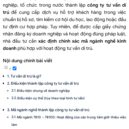
nghiệp, tổ chức trong nước thành lập
công ty tư vấn di
trú
để cung cấp dịch vụ hỗ trợ khách hàng trong việc
chuẩn bị hồ sơ, tìm kiếm cơ hội du học, lao động hoặc đầu
tư định cư hợp pháp. Tuy nhiên, để được cấp giấy chứng
nhận đăng ký doanh nghiệp và hoạt động đúng pháp luật,
nhà đầu tư cần
xác định chính xác mã ngành nghề kinh
doanh
phù hợp với hoạt động tư vấn di trú.
Nội dung chính bài viết
Tư vấn di trú là gì?
Điều kiện thành lập công ty tư vấn di trú
Điều kiện chung về doanh nghiệp
Điều kiện cụ thể (tùy theo loại hình tư vấn)
Mã ngành nghề thành lập công ty tư vấn di trú
Mã ngành 7810 – 78100: Hoạt động của các trung tâm giới thiệu việc
làm