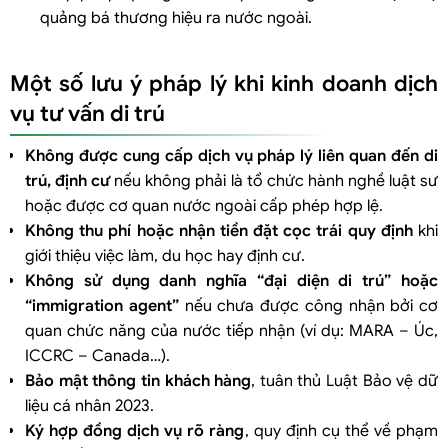
quảng bá thương hiệu ra nước ngoài.
Một số lưu ý pháp lý khi kinh doanh dịch
vụ tư vấn di trú
Không được cung cấp dịch vụ pháp lý liên quan đến di
trú, định cư
nếu không phải là tổ chức hành nghề luật sư
hoặc được cơ quan nước ngoài cấp phép hợp lệ.
Không thu phí hoặc nhận tiền đặt cọc trái quy định
khi
giới thiệu việc làm, du học hay định cư.
Không sử dụng danh nghĩa “đại diện di trú” hoặc
“immigration agent”
nếu chưa được công nhận bởi cơ
quan chức năng của nước tiếp nhận (ví dụ: MARA – Úc,
ICCRC – Canada…).
Bảo mật thông tin khách hàng
, tuân thủ Luật Bảo vệ dữ
liệu cá nhân 2023.
Ký hợp đồng dịch vụ rõ ràng
, quy định cụ thể về phạm