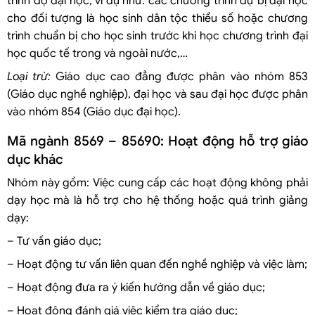
trình độ đại học, ví dụ như: các chương trình dự bị đại học
cho đối tượng là học sinh dân tộc thiểu số hoặc chương
trình chuẩn bị cho học sinh trước khi học chương trình đại
học quốc tế trong và ngoài nước,…
Loại trừ:
Giáo dục cao đẳng được phân vào nhóm 853
(Giáo dục nghề nghiệp), đại học và sau đại học được phân
vào nhóm 854 (Giáo dục đại học).
Mã ngành 8569 – 85690: Hoạt động hỗ trợ giáo
dục khác
Nhóm này gồm: Việc cung cấp các hoạt động không phải
dạy học mà là hỗ trợ cho hệ thống hoặc quá trình giảng
dạy:
– Tư vấn giáo dục;
– Hoạt động tư vấn liên quan đến nghề nghiệp và việc làm;
– Hoạt động đưa ra ý kiến hướng dẫn về giáo dục;
– Hoạt động đánh giá việc kiểm tra giáo dục;