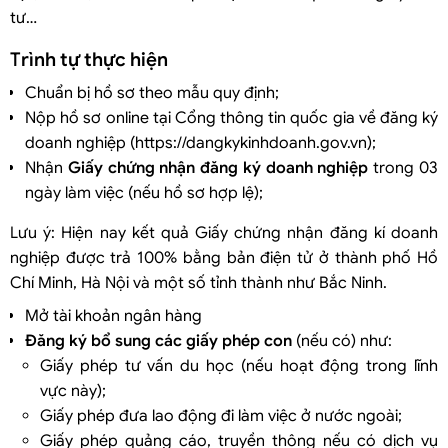
tư…
T
rình tự thực hiện
Chuẩn bị hồ sơ theo mẫu quy định;
Nộp hồ sơ online tại Cổng thông tin quốc gia về đăng ký
doanh nghiệp (https://dangkykinhdoanh.gov.vn);
Nhận
Giấy chứng nhận đăng ký doanh nghiệp
trong 03
ngày làm việc (nếu hồ sơ hợp lệ);
Lưu ý: Hiện nay kết quả Giấy chứng nhận đăng kí doanh
nghiệp được trả 100% bằng bản điện tử ở thành phố Hồ
Chí Minh, Hà Nội và một số tỉnh thành như Bắc Ninh.
Mở tài khoản ngân hàng
Đăng ký bổ sung các giấy phép con
(nếu có) như:
Giấy phép tư vấn du học (nếu hoạt động trong lĩnh
vực này);
Giấy phép đưa lao động đi làm việc ở nước ngoài;
Giấy phép quảng cáo, truyền thông nếu có dịch vụ