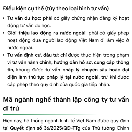
Điều kiện cụ thể (tùy theo loại hình tư vấn)
Tư vấn du học
: phải có giấy chứng nhận đăng ký hoạt
động tư vấn du học.
Giới thiệu lao động ra nước ngoài
: phải có giấy phép
hoạt động đưa người lao động Việt Nam đi làm việc ở
nước ngoài.
Tư vấn định cư, đầu tư
: chỉ được thực hiện trong phạm
vi
tư vấn hành chính, hướng dẫn hồ sơ, cung cấp thông
tin
,
không được
tư vấn pháp lý chuyên sâu hoặc đại
diện làm thủ tục pháp lý tại nước ngoài
,
trừ khi được
cấp phép theo quy định của quốc gia tiếp nhận.
Mã ngành nghề thành lập công ty tư vấn
di trú
Hiện nay, hệ thống ngành kinh tế Việt Nam được quy định
tại
Quyết định số 36/2025/QĐ-TTg
của Thủ tướng Chính