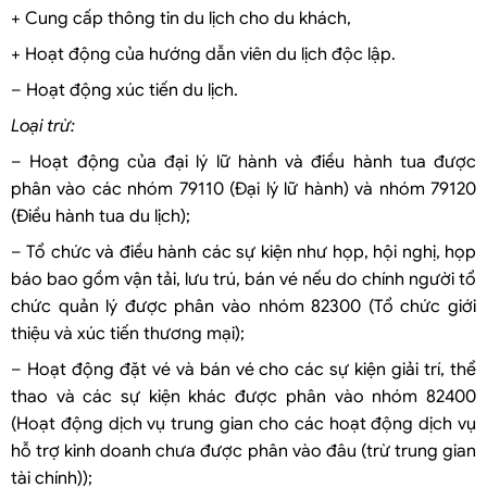
+ Cung cấp thông tin du lịch cho du khách,
+ Hoạt động của hướng dẫn viên du lịch độc lập.
– Hoạt động xúc tiến du lịch.
Loại trừ:
– Hoạt động của đại lý lữ hành và điều hành tua được
phân vào các nhóm 79110 (Đại lý lữ hành) và nhóm 79120
(Điều hành tua du lịch);
– Tổ chức và điều hành các sự kiện như họp, hội nghị, họp
báo bao gồm vận tải, lưu trú, bán vé nếu do chính người tổ
chức quản lý được phân vào nhóm 82300 (Tổ chức giới
thiệu và xúc tiến thương mại);
– Hoạt động đặt vé và bán vé cho các sự kiện giải trí, thể
thao và các sự kiện khác được phân vào nhóm 82400
(Hoạt động dịch vụ trung gian cho các hoạt động dịch vụ
hỗ trợ kinh doanh chưa được phân vào đâu (trừ trung gian
tài chính));