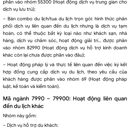
phân vào nhóm 55300 (Hoạt động dịch vụ trung gian cho
dịch vụ lưu trú);
– Bán combo du lịch/tua du lịch trọn gói: hình thức phân
phối dịch vụ liên quan đến du lịch nhưng là dịch vụ tạm
hoàn, có thể thuộc bất kỳ loại nào như khách sạn, nhà
hàng, dịch vụ chăm sóc, hoạt động giải trí… được phân
vào nhóm 82990 (Hoạt động dịch vụ hỗ trợ kinh doanh
khác còn lại chưa được phân vào đâu);
– Hoạt động pháp lý và thực tế liên quan đến việc ký kết
hợp đồng cung cấp dịch vụ du lịch, theo yêu cầu của
khách hàng được phân vào nhóm 69 (Hoạt động pháp
luật, kế toán và kiểm toán).
Mã ngành 7990 – 79900: Hoạt động liên quan
đến du lịch khác
Nhóm này gồm:
– Dịch vụ hỗ trợ du khách: