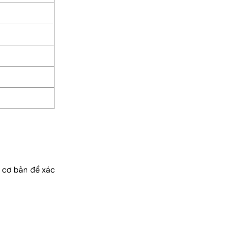
ý cơ bản để xác