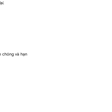
ại.
nh chóng và hạn