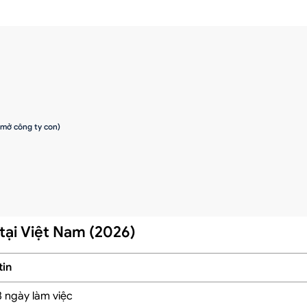
/mở công ty con)
 tại Việt Nam (2026)
tin
doanh nghiệp
 ngày làm việc