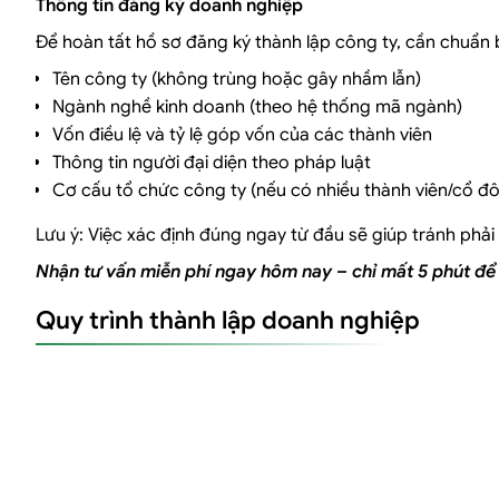
Thông tin đăng ký doanh nghiệp
Để hoàn tất hồ sơ đăng ký thành lập công ty, cần chuẩn b
Tên công ty (không trùng hoặc gây nhầm lẫn)
Ngành nghề kinh doanh (theo hệ thống mã ngành)
Vốn điều lệ và tỷ lệ góp vốn của các thành viên
Thông tin người đại diện theo pháp luật
Cơ cấu tổ chức công ty (nếu có nhiều thành viên/cổ đ
Lưu ý: Việc xác định đúng ngay từ đầu sẽ giúp tránh phải 
Nhận tư vấn miễn phí ngay hôm nay – chỉ mất 5 phút để 
Quy trình thành lập doanh nghiệp