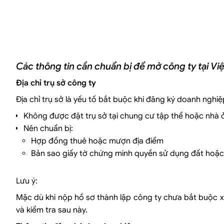
Các thông tin cần chuẩn bị để mở công ty tại Vi
Địa chỉ trụ sở công ty
Địa chỉ trụ sở là yếu tố bắt buộc khi đăng ký doanh nghi
Không được đặt trụ sở tại chung cư tập thể hoặc nhà
Nên chuẩn bị:
Hợp đồng thuê hoặc mượn địa điểm
Bản sao giấy tờ chứng minh quyền sử dụng đất hoặ
Lưu ý:
Mặc dù khi nộp hồ sơ thành lập công ty chưa bắt buộc xu
và kiểm tra sau này.