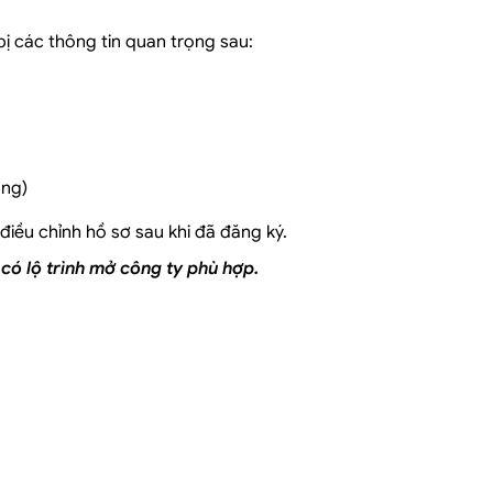
ị các thông tin quan trọng sau:
ông)
điều chỉnh hồ sơ sau khi đã đăng ký.
có lộ trình mở công ty phù hợp.