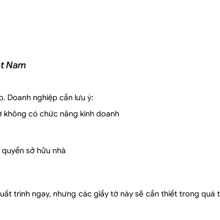
ệt Nam
ệp. Doanh nghiệp cần lưu ý:
 ở không có chức năng kinh doanh
c quyền sở hữu nhà
ất trình ngay, nhưng các giấy tờ này sẽ cần thiết trong quá 