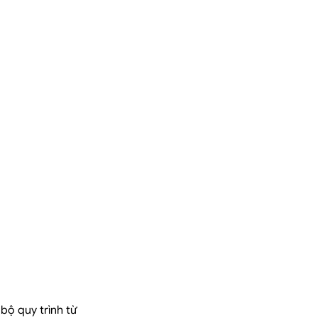
bộ quy trình từ