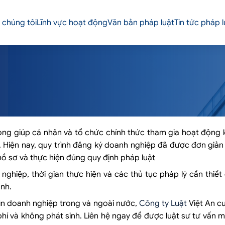
 chúng tôi
Lĩnh vực hoạt động
Văn bản pháp luật
Tin tức pháp l
rọng giúp cá nhân và tổ chức chính thức tham gia hoạt động
. Hiện nay, quy trình đăng ký doanh nghiệp đã được đơn giả
hồ sơ và thực hiện đúng quy định pháp luật
nghiệp, thời gian thực hiện và các thủ tục pháp lý cần thiế
ành.
ìn doanh nghiệp trong và ngoài nước,
Công ty Luật
Việt An c
hí và không phát sinh. Liên hệ ngay để được luật sư tư vấn m