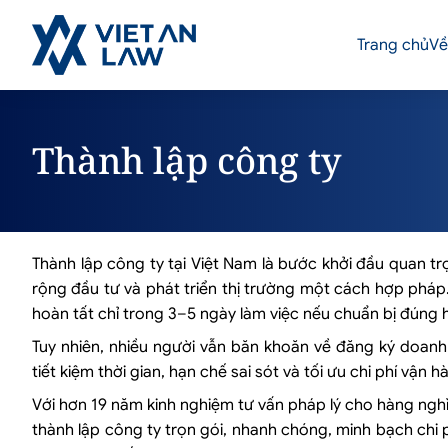
Trang chủ
Về
Thành lập công ty
Thành lập công ty tại Việt Nam là bước khởi đầu quan t
rộng đầu tư và phát triển thị trường một cách hợp pháp
hoàn tất chỉ trong 3–5 ngày làm việc nếu chuẩn bị đúng 
Tuy nhiên, nhiều người vẫn băn khoăn về đăng ký doanh 
tiết kiệm thời gian, hạn chế sai sót và tối ưu chi phí vận h
Với hơn 19 năm kinh nghiệm tư vấn pháp lý cho hàng ngh
thành lập công ty trọn gói, nhanh chóng, minh bạch chi p