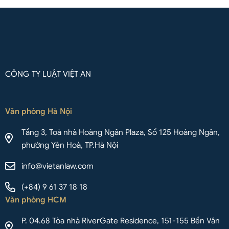
CÔNG TY LUẬT VIỆT AN
Văn phòng Hà Nội
Tầng 3, Toà nhà Hoàng Ngân Plaza, Số 125 Hoàng Ngân,
phường Yên Hoà, TP.Hà Nội
info@vietanlaw.com
(+84) 9 61 37 18 18
Văn phòng HCM
P. 04.68 Tòa nhà RiverGate Residence, 151-155 Bến Vân