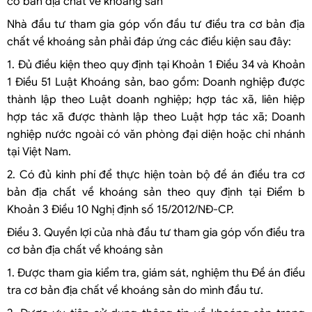
cơ bản địa chất về khoáng sản
Nhà đầu tư tham gia góp vốn đầu tư điều tra cơ bản địa
chất về khoáng sản phải đáp ứng các điều kiện sau đây:
1. Đủ điều kiện theo quy định tại Khoản 1 Điều 34 và Khoản
1 Điều 51 Luật Khoáng sản, bao gồm: Doanh nghiệp được
thành lập theo Luật doanh nghiệp; hợp tác xã, liên hiệp
hợp tác xã được thành lập theo Luật hợp tác xã; Doanh
nghiệp nước ngoài có văn phòng đại diện hoặc chi nhánh
tại Việt Nam.
2. Có đủ kinh phí để thực hiện toàn bộ đề án điều tra cơ
bản địa chất về khoáng sản theo quy định tại Điểm b
Khoản 3 Điều 10 Nghị định số 15/2012/NĐ-CP.
Điều 3. Quyền lợi của nhà đầu tư tham gia góp vốn điều tra
cơ bản địa chất về khoáng sản
1. Được tham gia kiểm tra, giám sát, nghiệm thu Đề án điều
tra cơ bản địa chất về khoáng sản do mình đầu tư.