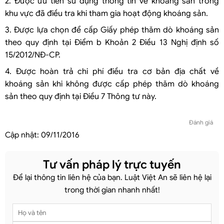
2. Được ưu tiên sử dụng thông tin về khoáng sản trong
khu vực đã điều tra khi tham gia hoạt động khoáng sản.
3. Được lựa chọn để cấp Giấy phép thăm dò khoáng sản
theo quy định tại Điểm b Khoản 2 Điều 13 Nghị định số
15/2012/NĐ-CP.
4. Được hoàn trả chi phí điều tra cơ bản địa chất về
khoáng sản khi không được cấp phép thăm dò khoáng
sản theo quy định tại Điều 7 Thông tư này.
Đánh giá
Cập nhật:
09/11/2016
Tư vấn pháp lý trực tuyến
Để lại thông tin liên hệ của bạn. Luật Việt An sẽ liên hệ lại
trong thời gian nhanh nhất!