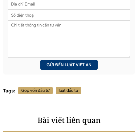
Tags:
Góp vốn đầu tư
luật đầu tư
Bài viết liên quan