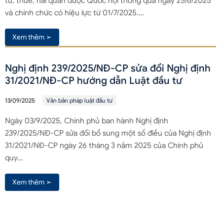
tư, thuế, hải quan được Quốc hội thông qua ngày 25/6/2025
và chính chức có hiệu lực từ 01/7/2025.…
Xem thêm ➢
Nghị định 239/2025/NĐ-CP sửa đổi Nghị định
31/2021/NĐ-CP hướng dẫn Luật đầu tư
13/09/2025
Văn bản pháp luật đầu tư
Ngày 03/9/2025, Chính phủ ban hành Nghị định
239/2025/NĐ-CP sửa đổi bổ sung một số điều của Nghị định
31/2021/NĐ-CP ngày 26 tháng 3 năm 2025 của Chính phủ
quy…
Xem thêm ➢