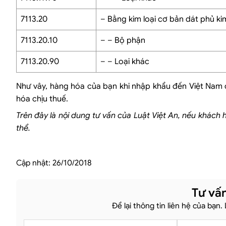
7113.20
– Bằng kim loại cơ bản dát phủ kim
7113.20.10
– – Bộ phận
7113.20.90
– – Loại khác
Như vây, hàng hóa của bạn khi nhập khẩu đến Việt Nam c
hóa chịu thuế.
Trên đây là nội dung tư vấn của Luật Việt An, nếu khách h
thể.
Cập nhật:
26/10/2018
Tư vấn
Để lại thông tin liên hệ của bạn.