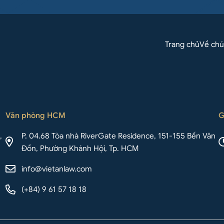
Trang chủ
Về chú
Văn phòng HCM
G
,
P. 04.68 Tòa nhà RiverGate Residence, 151-155 Bến Vân
Đồn, Phường Khánh Hội, Tp. HCM
info@vietanlaw.com
(+84) 9 61 57 18 18