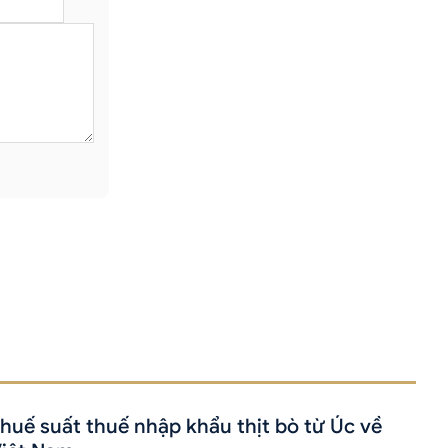
huế suất thuế nhập khẩu thịt bò từ Úc về