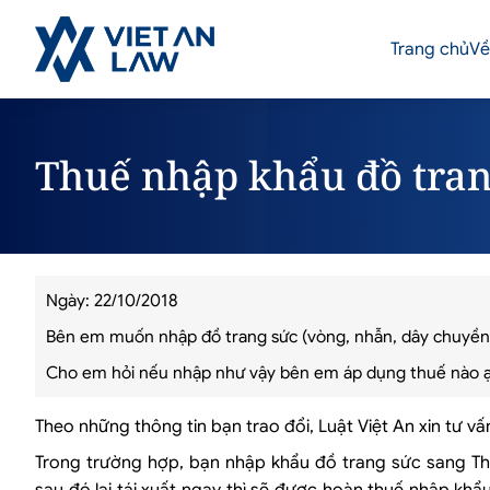
Trang chủ
Về
Thuế nhập khẩu đồ tran
Ngày: 22/10/2018
Bên em muốn nhập đồ trang sức (vòng, nhẫn, dây chuyền …
Cho em hỏi nếu nhập như vậy bên em áp dụng thuế nào ạ 
Theo những thông tin bạn trao đổi, Luật Việt An xin tư v
Trong trường hợp, bạn nhập khẩu đồ trang sức sang Thụ