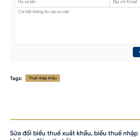
Tags:
Thuế nhập khẩu
Sửa đổi biểu thuế xuất khẩu, biểu thuế nhập