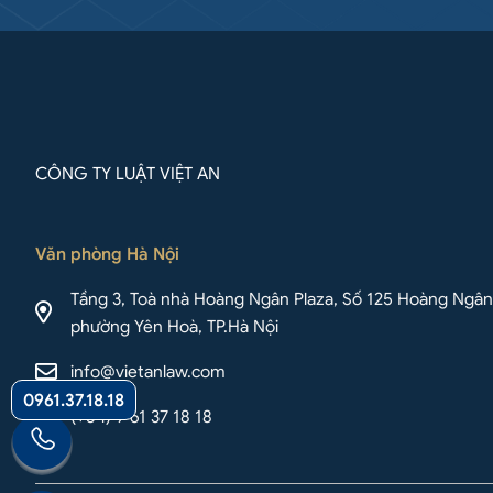
CÔNG TY LUẬT VIỆT AN
Văn phòng Hà Nội
Tầng 3, Toà nhà Hoàng Ngân Plaza, Số 125 Hoàng Ngân
phường Yên Hoà, TP.Hà Nội
info@vietanlaw.com
0961.37.18.18
(+84) 9 61 37 18 18