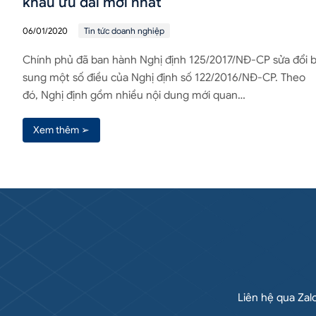
khẩu ưu đãi mới nhất
06/01/2020
Tin tức doanh nghiệp
Chính phủ đã ban hành Nghị định 125/2017/NĐ-CP sửa đổi 
sung một số điều của Nghị định số 122/2016/NĐ-CP. Theo
đó, Nghị định gồm nhiều nội dung mới quan…
Xem thêm ➢
Liên hệ qua Zal