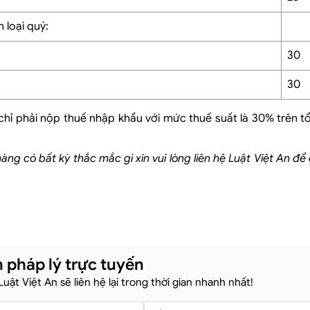
 loại quý:
30
30
hỉ phải nộp thuế nhập khẩu với mức thuế suất là 30% trên tổ
àng có bất kỳ thắc mắc gì xin vui lòng liên hệ Luật Việt An để
 pháp lý trực tuyến
 Luật Việt An sẽ liên hệ lại trong thời gian nhanh nhất!