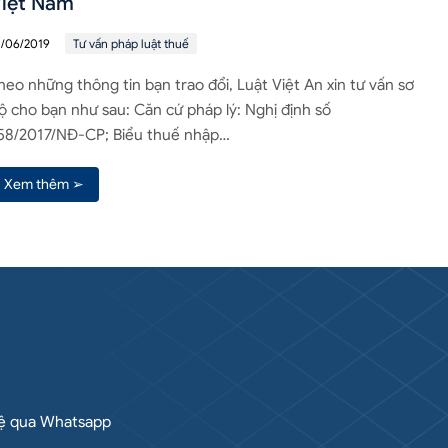
iệt Nam
8/06/2019
Tư vấn pháp luật thuế
heo những thông tin bạn trao đổi, Luật Việt An xin tư vấn sơ
ộ cho bạn như sau: Căn cứ pháp lý: Nghị định số
58/2017/NĐ-CP; Biểu thuế nhập…
Xem thêm ➢
hệ qua Whatsapp