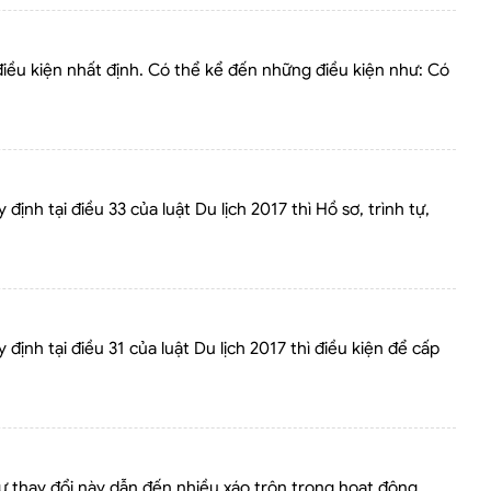
iều kiện nhất định. Có thể kể đến những điều kiện như: Có
nh tại điều 33 của luật Du lịch 2017 thì Hồ sơ, trình tự,
ịnh tại điều 31 của luật Du lịch 2017 thì điều kiện để cấp
sự thay đổi này dẫn đến nhiều xáo trộn trong hoạt động