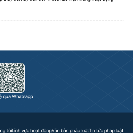
hệ qua Whatsapp
ng tôi
Lĩnh vực hoạt động
Văn bản pháp luật
Tin tức pháp luật