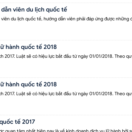
dẫn viên du lịch quốc tế
 viên du lịch quốc tế, hướng dẫn viên phải đáp ứng được những đ
lữ hành quốc tế 2018
2017. Luật sẽ có hiệu lực bắt đầu từ ngày 01/01/2018. Theo quy đị
lữ hành quốc tế 2018
 2017. Luật sẽ có hiệu lực bắt đầu từ ngày 01/01/2018. Theo quy đ
 quốc tế 2017
ợc quan tâm nhất hiện nay là về kinh doanh dịch vụ lữ hành bởi 