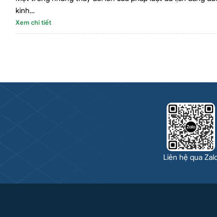
kinh…
Xem chi tiết
Liên hệ qua Zal