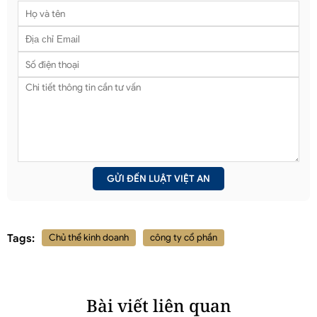
Tags:
Chủ thể kinh doanh
công ty cổ phần
Bài viết liên quan