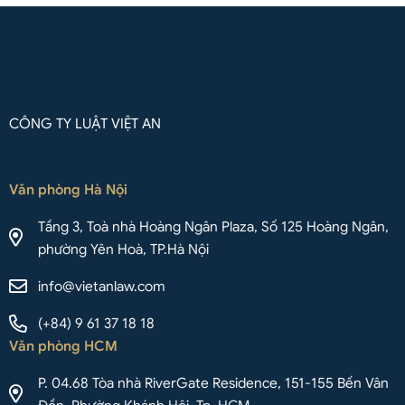
CÔNG TY LUẬT VIỆT AN
Văn phòng Hà Nội
Tầng 3, Toà nhà Hoàng Ngân Plaza, Số 125 Hoàng Ngân,
phường Yên Hoà, TP.Hà Nội
info@vietanlaw.com
(+84) 9 61 37 18 18
Văn phòng HCM
P. 04.68 Tòa nhà RiverGate Residence, 151-155 Bến Vân