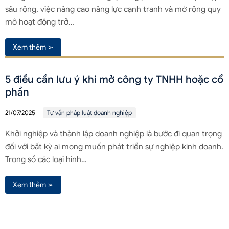
sâu rộng, việc nâng cao năng lực cạnh tranh và mở rộng quy
mô hoạt động trở…
Xem thêm ➢
5 điều cần lưu ý khi mở công ty TNHH hoặc cổ
phần
21/07/2025
Tư vấn pháp luật doanh nghiệp
Khởi nghiệp và thành lập doanh nghiệp là bước đi quan trọng
đối với bất kỳ ai mong muốn phát triển sự nghiệp kinh doanh.
Trong số các loại hình…
Xem thêm ➢