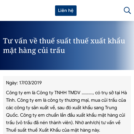
Liên hệ
Tư vấn về thuế suất thuế xuất khẩu
mặt hàng củi trấu
Ngày: 17/03/2019
Công ty em là Công ty TNHH TMDV ………., có trụ sở tại Hà
Tĩnh. Công ty em là công ty thương mại, mua củi trấu của
các công ty sản xuất về, sau đó xuất khẩu sang Trung
Quốc. Công ty em chuẩn lần đầu xuất khẩu mặt hàng củi
trấu (vỏ trấu đã nén thành viên). Nhờ anh/chị tư vấn về
Thuế suất thuế Xuất Khẩu của mặt hàng này.