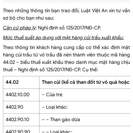
Theo những thông tin bạn trao đổi, Luật Việt An xin tư vấn
sơ bộ cho bạn như sau:
Căn cứ pháp lý
: Nghị định số 125/2017/NĐ-CP.
Mức thuế suất áp dụng với mặt hàng củi trấu xuất khẩu:
Theo thông tin khách hàng cung cấp có thể xác định mặt
hàng củi trấu từ vỏ trấu đã nén thành viên thuộc mã hàng
44.02 – biểu thuế xuất khẩu theo danh mục mặt hàng chịu
thuế – Nghị định số 125/2017/NĐ-CP. Cụ thể:
44.02
Than củi (kể cả than đốt từ vỏ quả hoặc 
4402.10.00
– Của tre
4402.90
– Loại khác:
4402.90.10
– – Than gáo dừa
4402.90.90
– – Loại khác: