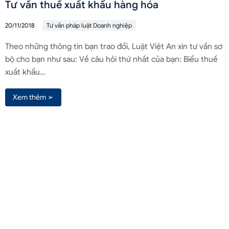
Tư vấn thuế xuất khẩu hàng hóa
20/11/2018
Tư vấn pháp luật Doanh nghiệp
Theo những thông tin bạn trao đổi, Luật Việt An xin tư vấn sơ
bộ cho bạn như sau: Về câu hỏi thứ nhất của bạn: Biểu thuế
xuất khẩu…
Xem thêm ➢
Liên hệ qua Zalo