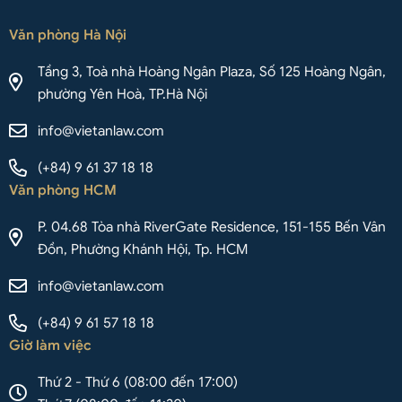
Văn phòng Hà Nội
Tầng 3, Toà nhà Hoàng Ngân Plaza, Số 125 Hoàng Ngân,
phường Yên Hoà, TP.Hà Nội
info@vietanlaw.com
(+84) 9 61 37 18 18
Văn phòng HCM
P. 04.68 Tòa nhà RiverGate Residence, 151-155 Bến Vân
Đồn, Phường Khánh Hội, Tp. HCM
info@vietanlaw.com
(+84) 9 61 57 18 18
Giờ làm việc
Thứ 2 - Thứ 6 (08:00 đến 17:00)