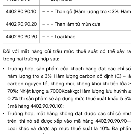
4402.90.90.10
– – – Than gỗ (Hàm lượng tro ≤ 3%; Hàm l
4402.90.90.20
– – – Than làm từ mùn cưa
4402.90.90.90
– – – Loại khác
Đối với mặt hàng củi trấu mức thuế suất có thể xảy ra
trong hai trường hợp sau:
Trường hợp, sản phẩm của khách hàng đạt các chỉ số
hàm lượng tro ≤ 3%; Hàm lượng carbon cố định (C) – là
carbon nguyên tố, không mùi, không khói khi tiếp lửa ≥
70%; Nhiệt lượng ≥ 7000Kcal/kg; Hàm lượng lưu huỳnh ≤
0,2% thì sản phảm sẽ áp dụng mức thuế xuất khẩu là 5%
( mã hàng 4402.90.90.10);
Trường hợp, mặt hàng không đạt được các chỉ số như
trên, thì nó sẽ được xếp vào mã hàng 4402.90.90.90—
Loại khác và được áp mức thuế suất là 10%. Đa phần