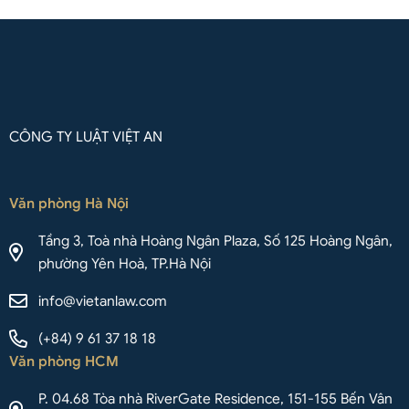
CÔNG TY LUẬT VIỆT AN
Văn phòng Hà Nội
Tầng 3, Toà nhà Hoàng Ngân Plaza, Số 125 Hoàng Ngân,
phường Yên Hoà, TP.Hà Nội
info@vietanlaw.com
(+84) 9 61 37 18 18
Văn phòng HCM
P. 04.68 Tòa nhà RiverGate Residence, 151-155 Bến Vân