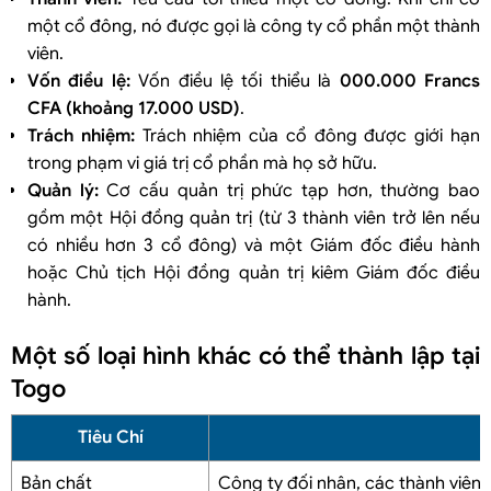
một cổ đông, nó được gọi là công ty cổ phần một thành
viên.
Vốn điều lệ:
Vốn điều lệ tối thiểu là
000.000 Francs
CFA (khoảng 17.000 USD)
.
Trách nhiệm:
Trách nhiệm của cổ đông được giới hạn
trong phạm vi giá trị cổ phần mà họ sở hữu.
Quản lý:
Cơ cấu quản trị phức tạp hơn, thường bao
gồm một Hội đồng quản trị (từ 3 thành viên trở lên nếu
có nhiều hơn 3 cổ đông) và một Giám đốc điều hành
hoặc Chủ tịch Hội đồng quản trị kiêm Giám đốc điều
hành.
Một số loại hình khác có thể thành lập tại
Togo
Tiêu Chí
Bản chất
Công ty đối nhân, các thành viên 