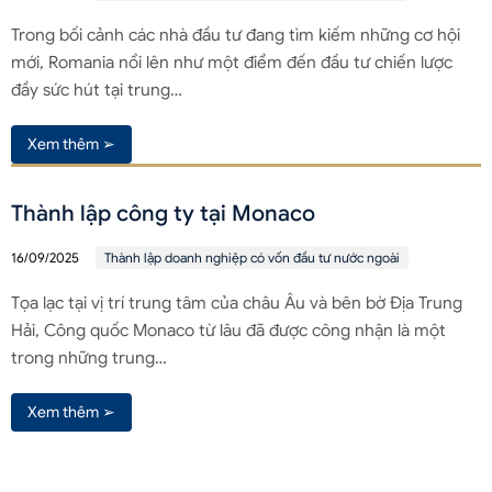
Trong bối cảnh các nhà đầu tư đang tìm kiếm những cơ hội
mới, Romania nổi lên như một điểm đến đầu tư chiến lược
đầy sức hút tại trung…
Xem thêm ➢
Thành lập công ty tại Monaco
16/09/2025
Thành lập doanh nghiệp có vốn đầu tư nước ngoài
Tọa lạc tại vị trí trung tâm của châu Âu và bên bờ Địa Trung
Hải, Công quốc Monaco từ lâu đã được công nhận là một
trong những trung…
Xem thêm ➢