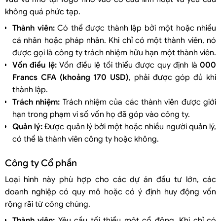
không quá phức tạp.
Thành viên:
Có thể được thành lập bởi một hoặc nhiều
cá nhân hoặc pháp nhân. Khi chỉ có một thành viên, nó
được gọi là công ty trách nhiệm hữu hạn một thành viên.
Vốn điều lệ:
Vốn điều lệ tối thiểu được quy định là
000
Francs CFA (khoảng 170 USD)
, phải được góp đủ khi
thành lập.
Trách nhiệm:
Trách nhiệm của các thành viên được giới
hạn trong phạm vi số vốn họ đã góp vào công ty.
Quản lý:
Được quản lý bởi một hoặc nhiều người quản lý,
có thể là thành viên công ty hoặc không.
Công ty Cổ phần
Loại hình này phù hợp cho các dự án đầu tư lớn, các
doanh nghiệp có quy mô hoặc có ý định huy động vốn
rộng rãi từ công chúng.
Thành viên:
Yêu cầu tối thiểu một cổ đông. Khi chỉ có