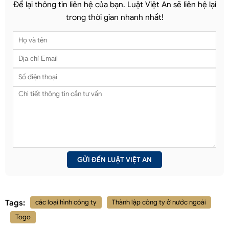
Để lại thông tin liên hệ của bạn. Luật Việt An sẽ liên hệ lại
trong thời gian nhanh nhất!
Tags:
các loại hình công ty
Thành lập công ty ở nước ngoài
Togo