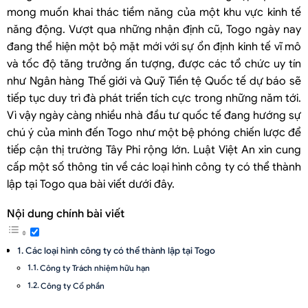
mong muốn khai thác tiềm năng của một khu vực kinh tế
năng động. Vượt qua những nhận định cũ, Togo ngày nay
đang thể hiện một bộ mặt mới với sự ổn định kinh tế vĩ mô
và tốc độ tăng trưởng ấn tượng, được các tổ chức uy tín
như Ngân hàng Thế giới và Quỹ Tiền tệ Quốc tế dự báo sẽ
tiếp tục duy trì đà phát triển tích cực trong những năm tới.
Vì vậy ngày càng nhiều nhà đầu tư quốc tế đang hướng sự
chú ý của mình đến Togo như một bệ phóng chiến lược để
tiếp cận thị trường Tây Phi rộng lớn. Luật Việt An xin cung
cấp một số thông tin về các loại hình công ty có thể thành
lập tại Togo qua bài viết dưới đây.
Nội dung chính bài viết
Các loại hình công ty có thể thành lập tại Togo
Công ty Trách nhiệm hữu hạn
Công ty Cổ phần