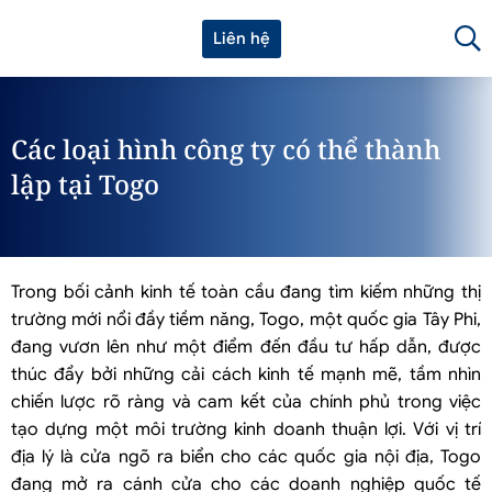
Liên hệ
Các loại hình công ty có thể thành
lập tại Togo
Trong bối cảnh kinh tế toàn cầu đang tìm kiếm những thị
trường mới nổi đầy tiềm năng, Togo, một quốc gia Tây Phi,
đang vươn lên như một điểm đến đầu tư hấp dẫn, được
thúc đẩy bởi những cải cách kinh tế mạnh mẽ, tầm nhìn
chiến lược rõ ràng và cam kết của chính phủ trong việc
tạo dựng một môi trường kinh doanh thuận lợi. Với vị trí
địa lý là cửa ngõ ra biển cho các quốc gia nội địa, Togo
đang mở ra cánh cửa cho các doanh nghiệp quốc tế