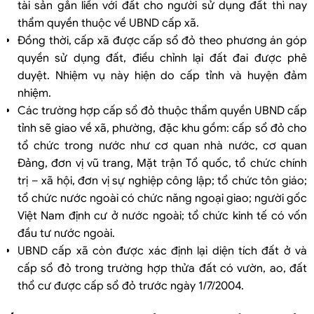
tài sản gắn liền với đất cho người sử dụng đất thì nay
thẩm quyền thuộc về UBND cấp xã.
Đồng thời, cấp xã được cấp sổ đỏ theo phương án góp
quyền sử dụng đất, điều chỉnh lại đất đai được phê
duyệt. Nhiệm vụ này hiện do cấp tỉnh và huyện đảm
nhiệm.
Các trường hợp cấp sổ đỏ thuộc thẩm quyền UBND cấp
tỉnh sẽ giao về xã, phường, đặc khu gồm: cấp sổ đỏ cho
tổ chức trong nước như cơ quan nhà nước, cơ quan
Đảng, đơn vị vũ trang, Mặt trận Tổ quốc, tổ chức chính
trị – xã hội, đơn vị sự nghiệp công lập; tổ chức tôn giáo;
tổ chức nước ngoài có chức năng ngoại giao; người gốc
Việt Nam định cư ở nước ngoài; tổ chức kinh tế có vốn
đầu tư nước ngoài.
UBND cấp xã còn được xác định lại diện tích đất ở và
cấp sổ đỏ trong trường hợp thửa đất có vườn, ao, đất
thổ cư được cấp sổ đỏ trước ngày 1/7/2004.