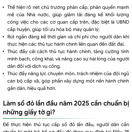
Thể hiện rõ nét chủ trương phân cấp, phân quyền mạnh
mẽ của Nhà nước, giúp giảm tải đáng kể khối lượng
công việc cho các cơ quan cấp trên, đặc biệt là UBND
cấp huyện, giúp tối ưu hóa bộ máy quản lý;
Rút ngắn đáng kể thời gian và chi phí cho người dân khi
thực hiện các thủ tục hành chính liên quan đến đất đai.
Thúc đẩy cải cách thủ tục hành chính, tăng cường tính
minh bạch, công khai, và nâng cao sự hài lòng của người
dân đối với dịch vụ công.
Thúc đẩy năng lực chuyên môn, trách nhiệm của đội ngũ
cán bộ cấp xã, góp phần xây dựng một nền hành chính
gần dân, hiệu quả hơn.
Làm sổ đỏ lần đầu năm 2025 cần chuẩn bị
những giấy tờ gì?
Để thực hiện thủ tục cấp sổ đỏ lần đầu, người dân cần
chuẩn bị một bộ hồ sơ đầy đủ theo quy định tại Điều 28