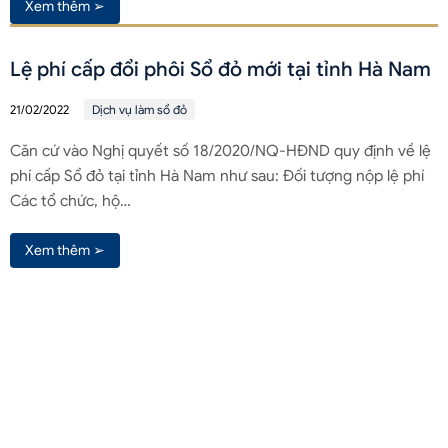
Xem thêm ➢
Lệ phí cấp đổi phôi Sổ đỏ mới tại tỉnh Hà Nam
21/02/2022
Dịch vụ làm sổ đỏ
Căn cứ vào Nghị quyết số 18/2020/NQ-HĐND quy định về lệ
phí cấp Sổ đỏ tại tỉnh Hà Nam như sau: Đối tượng nộp lệ phí
Các tổ chức, hộ…
Xem thêm ➢