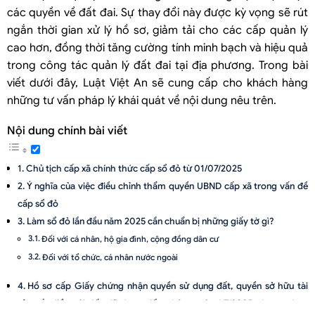
các quyền về đất đai. Sự thay đổi này được kỳ vọng sẽ rút
ngắn thời gian xử lý hồ sơ, giảm tải cho các cấp quản lý
cao hơn, đồng thời tăng cường tính minh bạch và hiệu quả
trong công tác quản lý đất đai tại địa phương. Trong bài
viết dưới đây, Luật Việt An sẽ cung cấp cho khách hàng
những tư vấn pháp lý khái quát về nội dung nêu trên.
Nội dung chính bài viết
Chủ tịch cấp xã chính thức cấp sổ đỏ từ 01/07/2025
Ý nghĩa của việc điều chỉnh thẩm quyền UBND cấp xã trong vấn đề
cấp sổ đỏ
Làm sổ đỏ lần đầu năm 2025 cần chuẩn bị những giấy tờ gì?
Đối với cá nhân, hộ gia đình, cộng đồng dân cư
Đối với tổ chức, cá nhân nước ngoài
Hồ sơ cấp Giấy chứng nhận quyền sử dụng đất, quyền sở hữu tài
sản gắn liền với đất đã được tiếp nhận trước 1/7/2025 nhưng chưa