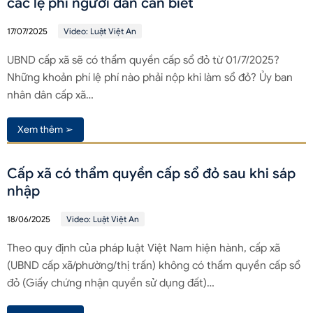
các lệ phí người dân cần biết
17/07/2025
Video: Luật Việt An
UBND cấp xã sẽ có thẩm quyền cấp sổ đỏ từ 01/7/2025?
Những khoản phí lệ phí nào phải nộp khi làm sổ đỏ? Ủy ban
nhân dân cấp xã…
Xem thêm ➢
Cấp xã có thẩm quyền cấp sổ đỏ sau khi sáp
nhập
18/06/2025
Video: Luật Việt An
Theo quy định của pháp luật Việt Nam hiện hành, cấp xã
(UBND cấp xã/phường/thị trấn) không có thẩm quyền cấp sổ
đỏ (Giấy chứng nhận quyền sử dụng đất)…