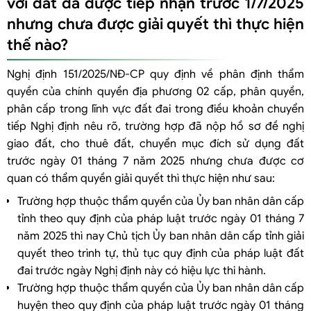
với đất đã được tiếp nhận trước 1/7/2025
nhưng chưa được giải quyết thì thực hiện
thế nào?
Nghị định 151/2025/NĐ-CP quy định về phân định thẩm
quyền của chính quyền địa phương 02 cấp, phân quyền,
phân cấp trong lĩnh vực đất đai trong điều khoản chuyển
tiếp Nghị định nêu rõ, trường hợp đã nộp hồ sơ đề nghị
giao đất, cho thuê đất, chuyển mục đích sử dụng đất
trước ngày 01 tháng 7 năm 2025 nhưng chưa được cơ
quan có thẩm quyền giải quyết thì thực hiện như sau:
Trường hợp thuộc thẩm quyền của Ủy ban nhân dân cấp
tỉnh theo quy định của pháp luật trước ngày 01 tháng 7
năm 2025 thì nay Chủ tịch Ủy ban nhân dân cấp tỉnh giải
quyết theo trình tự, thủ tục quy định của pháp luật đất
đai trước ngày Nghị định này có hiệu lực thi hành.
Trường hợp thuộc thẩm quyền của Ủy ban nhân dân cấp
huyện theo quy định của pháp luật trước ngày 01 tháng