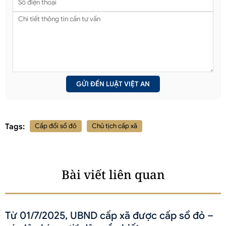
Tags:
Cấp đổi sổ đỏ
Chủ tịch cấp xã
Bài viết liên quan
Từ 01/7/2025, UBND cấp xã được cấp sổ đỏ –