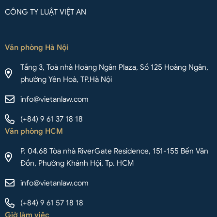
CÔNG TY LUẬT VIỆT AN
Văn phòng Hà Nội
Tầng 3, Toà nhà Hoàng Ngân Plaza, Số 125 Hoàng Ngân,
phường Yên Hoà, TP.Hà Nội
info@vietanlaw.com
(+84) 9 61 37 18 18
Văn phòng HCM
P. 04.68 Tòa nhà RiverGate Residence, 151-155 Bến Vân
Đồn, Phường Khánh Hội, Tp. HCM
info@vietanlaw.com
(+84) 9 61 57 18 18
Giờ làm việc