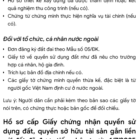
Hồ sơ thiết kế xây dựng đã được thẩm định hoặc kết
quả nghiệm thu công trình (nếu có).
Chứng từ chứng minh thực hiện nghĩa vụ tài chính (nếu
có).
Đối với tổ chức, cá nhân nước ngoài
Đơn đăng ký đất đai theo Mẫu số 05/ĐK.
Giấy tờ về quyền sử dụng đất như đã nêu cho trường
hợp cá nhân, hộ gia đình.
Trích lục bản đồ địa chính nếu có.
Các giấy tờ chứng minh quyền thừa kế, đặc biệt là từ
người gốc Việt Nam định cư ở nước ngoài.
Lưu ý: Người dân cần phải kèm theo bản sao các giấy tờ
nói trên, có chứng thực hoặc bản gốc để đối chiếu.
Hồ sơ cấp Giấy chứng nhận quyền sử
dụng đất, quyền sở hữu tài sản gắn liền