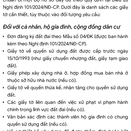
Nghị định 101/2024/NĐ-CP. Dưới đây là danh sách các giấy
tờ cần thiết, tùy thuộc vào đối tượng yêu cầu:
Đối với cá nhân, hộ gia đình, cộng đồng dân cư
Đơn đăng ký đất đai theo Mẫu số 04/ĐK (được ban hành
kèm theo Nghị định 101/2024/NĐ-CP).
Giấy tờ về quyền sử dụng đất được cấp trước ngày
15/10/1993 (như giấy chuyển nhượng đất, giấy tạm giao
đất).
Giấy phép xây dựng nhà ở, hợp đồng mua bán nhà ở
thuộc sở hữu nhà nước (nếu có).
Giấy tờ về quyền thừa kế, nhận tặng cho quyền sử dụng
đất.
Các giấy tờ liên quan đến việc xử phạt vi phạm hành
chính trong lĩnh vực đất đai (nếu có).
Văn bản xác định các thành viên hộ gia đình có chung
quyền sử dụng đất (nếu có).