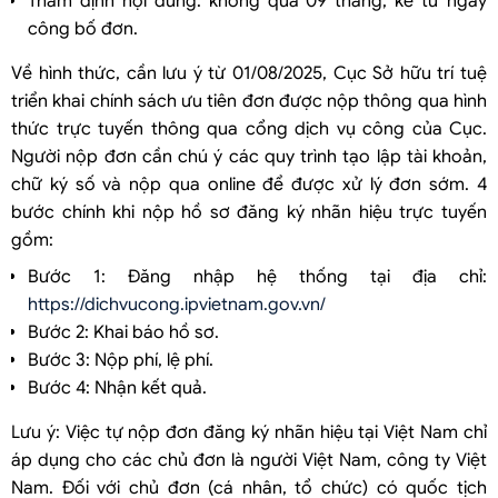
Thẩm định nội dung: không quá 09 tháng, kể từ ngày
công bố đơn.
Về hình thức, cần lưu ý từ 01/08/2025, Cục Sở hữu trí tuệ
triển khai chính sách ưu tiên đơn được nộp thông qua hình
thức trực tuyến thông qua cổng dịch vụ công của Cục.
Người nộp đơn cần chú ý các quy trình tạo lập tài khoản,
chữ ký số và nộp qua online để được xử lý đơn sớm. 4
bước chính khi nộp hồ sơ đăng ký nhãn hiệu trực tuyến
gồm:
Bước 1: Đăng nhập hệ thống tại địa chỉ:
https://dichvucong.ipvietnam.gov.vn/
Bước 2: Khai báo hồ sơ.
Bước 3: Nộp phí, lệ phí.
Bước 4: Nhận kết quả.
Lưu ý: Việc tự nộp đơn đăng ký nhãn hiệu tại Việt Nam chỉ
áp dụng cho các chủ đơn là người Việt Nam, công ty Việt
Nam. Đối với chủ đơn (cá nhân, tổ chức) có quốc tịch