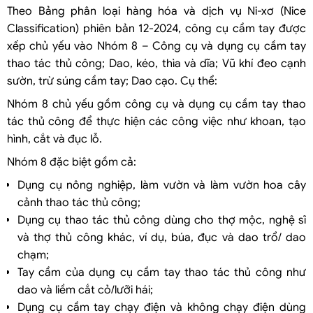
Theo Bảng phân loại hàng hóa và dịch vụ Ni-xơ (Nice
Classification) phiên bản 12-2024, công cụ cầm tay được
xếp chủ yếu vào Nhóm 8 – Công cụ và dụng cụ cầm tay
thao tác thủ công; Dao, kéo, thìa và dĩa; Vũ khí đeo cạnh
sườn, trừ súng cầm tay; Dao cạo. Cụ thể:
Nhóm 8 chủ yếu gồm công cụ và dụng cụ cầm tay thao
tác thủ công để thực hiện các công việc như khoan, tạo
hình, cắt và đục lỗ.
Nhóm 8 đặc biệt gồm cả:
Dụng cụ nông nghiệp, làm vườn và làm vườn hoa cây
cảnh thao tác thủ công;
Dụng cụ thao tác thủ công dùng cho thợ mộc, nghệ sĩ
và thợ thủ công khác, ví dụ, búa, đục và dao trổ/ dao
chạm;
Tay cầm của dụng cụ cầm tay thao tác thủ công như
dao và liềm cắt cỏ/lưỡi hái;
Dụng cụ cầm tay chạy điện và không chạy điện dùng