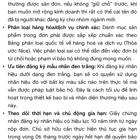
thường được săn đón, nếu không “giữ chỗ” trước, khi
bạn muốn mở rộng kinh doanh thì rất có thể cái tên đó
đã bị người khác đăng ký cho nhóm ngành mới.
Phân loại hàng hóa/dịch vụ chính xác:
Danh mục sản
phẩm trong đơn phải được sắp xếp chuẩn xác theo
Bảng phân loại quốc tế về hàng hoá và dịch vụ (Thỏa
ước Nice). Việc phân loại sai có thể dẫn đến việc đơn bị
từ chối hoặc phạm vi bảo hộ không đúng mong muốn.
Ưu tiên đăng ký mẫu nhãn đen trắng:
Khi đăng ký nhãn
hiệu dưới dạng đen trắng, bạn sẽ có quyền sử dụng
nhãn hiệu đó với bất kỳ màu sắc nào trên thực tế mà
vẫn được pháp luật bảo hộ. Đây là cách tối ưu để linh
hoạt trong thiết kế bao bì và nhận diện thương hiệu sau
này.
Theo dõi thời hạn và chủ động gia hạn:
Giấy chứng
nhận đăng ký nhãn hiệu có hiệu lực 10 năm tính từ ngày
nộp đơn. Chủ sở hữu cần thực hiện thủ tục gia hạn
trong vòng 06 tháng trước ngày hết hạn để quyền bảo