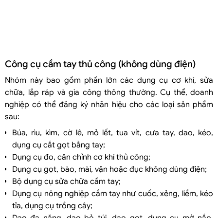
Công cụ cầm tay thủ công (không dùng điện)
Nhóm này bao gồm phần lớn các dụng cụ cơ khí, sửa
chữa, lắp ráp và gia công thông thường. Cụ thể, doanh
nghiệp có thể đăng ký nhãn hiệu cho các loại sản phẩm
sau:
Búa, rìu, kìm, cờ lê, mỏ lết, tua vít, cưa tay, dao, kéo,
dụng cụ cắt gọt bằng tay;
Dụng cụ đo, cân chỉnh cơ khí thủ công;
Dụng cụ gọt, bào, mài, vặn hoặc đục không dùng điện;
Bộ dụng cụ sửa chữa cầm tay;
Dụng cụ nông nghiệp cầm tay như cuốc, xẻng, liềm, kéo
tỉa, dụng cụ trồng cây;
Dao đa năng, dao bỏ túi, dao gọt, dụng cụ mở nắp,