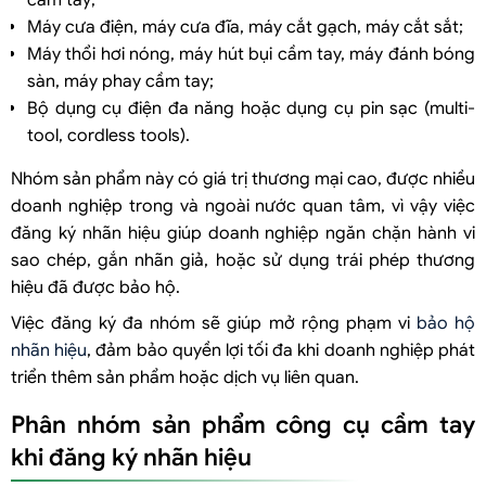
Máy cưa điện, máy cưa đĩa, máy cắt gạch, máy cắt sắt;
Máy thổi hơi nóng, máy hút bụi cầm tay, máy đánh bóng
sàn, máy phay cầm tay;
Bộ dụng cụ điện đa năng hoặc dụng cụ pin sạc (multi-
tool, cordless tools).
Nhóm sản phẩm này có giá trị thương mại cao, được nhiều
doanh nghiệp trong và ngoài nước quan tâm, vì vậy việc
đăng ký nhãn hiệu giúp doanh nghiệp ngăn chặn hành vi
sao chép, gắn nhãn giả, hoặc sử dụng trái phép thương
hiệu đã được bảo hộ.
Việc đăng ký đa nhóm sẽ giúp mở rộng phạm vi
bảo hộ
nhãn hiệu
, đảm bảo quyền lợi tối đa khi doanh nghiệp phát
triển thêm sản phẩm hoặc dịch vụ liên quan.
Phân nhóm sản phẩm công cụ cầm tay
khi đăng ký nhãn hiệu