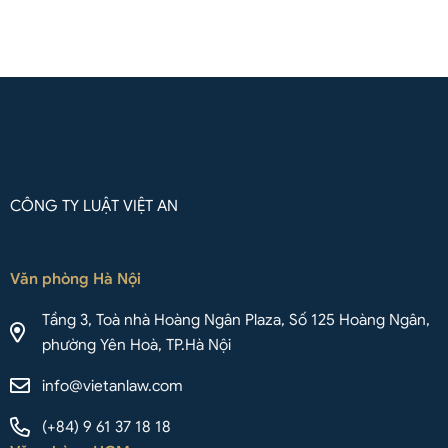
Liên hệ qua Whatsapp
CÔNG TY LUẬT VIỆT AN
Văn phòng Hà Nội
Tầng 3, Toà nhà Hoàng Ngân Plaza, Số 125 Hoàng Ngân,
phường Yên Hoà, TP.Hà Nội
info@vietanlaw.com
(+84) 9 61 37 18 18