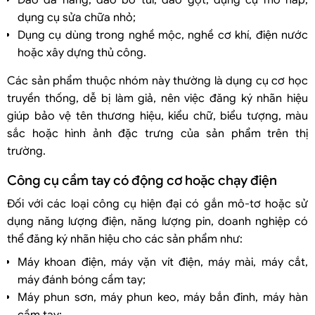
dụng cụ sửa chữa nhỏ;
Dụng cụ dùng trong nghề mộc, nghề cơ khí, điện nước
hoặc xây dựng thủ công.
Các sản phẩm thuộc nhóm này thường là dụng cụ cơ học
truyền thống, dễ bị làm giả, nên việc đăng ký nhãn hiệu
giúp bảo vệ tên thương hiệu, kiểu chữ, biểu tượng, màu
sắc hoặc hình ảnh đặc trưng của sản phẩm trên thị
trường.
Công cụ cầm tay có động cơ hoặc chạy điện
Đối với các loại công cụ hiện đại có gắn mô-tơ hoặc sử
dụng năng lượng điện, năng lượng pin, doanh nghiệp có
thể đăng ký nhãn hiệu cho các sản phẩm như:
Máy khoan điện, máy vặn vít điện, máy mài, máy cắt,
máy đánh bóng cầm tay;
Máy phun sơn, máy phun keo, máy bắn đinh, máy hàn
cầm tay;