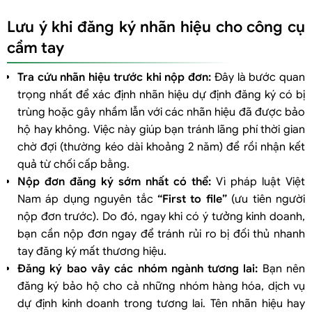
Lưu ý khi đăng ký nhãn hiệu cho công cụ
cầm tay
Tra cứu nhãn hiệu trước khi nộp đơn:
Đây là bước quan
trọng nhất để xác định nhãn hiệu dự định đăng ký có bị
trùng hoặc gây nhầm lẫn với các nhãn hiệu đã được bảo
hộ hay không. Việc này giúp bạn tránh lãng phí thời gian
chờ đợi (thường kéo dài khoảng 2 năm) để rồi nhận kết
quả từ chối cấp bằng.
Nộp đơn đăng ký sớm nhất có thể:
Vì pháp luật Việt
Nam áp dụng nguyên tắc
“First to file”
(ưu tiên người
nộp đơn trước). Do đó, ngay khi có ý tưởng kinh doanh,
bạn cần nộp đơn ngay để tránh rủi ro bị đối thủ nhanh
tay đăng ký mất thương hiệu.
Đăng ký bao vây các nhóm ngành tương lai:
Bạn nên
đăng ký bảo hộ cho cả những nhóm hàng hóa, dịch vụ
dự định kinh doanh trong tương lai. Tên nhãn hiệu hay