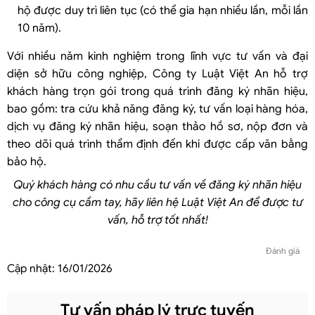
hộ được duy trì liên tục (có thể gia hạn nhiều lần, mỗi lần
10 năm).
Với nhiều năm kinh nghiệm trong lĩnh vực tư vấn và đại
diện sở hữu công nghiệp, Công ty Luật Việt An hỗ trợ
khách hàng trọn gói trong quá trình đăng ký nhãn hiệu,
bao gồm: tra cứu khả năng đăng ký, tư vấn loại hàng hóa,
dịch vụ đăng ký nhãn hiệu, soạn thảo hồ sơ, nộp đơn và
theo dõi quá trình thẩm định đến khi được cấp văn bằng
bảo hộ.
Quý khách hàng có nhu cầu tư vấn về đăng ký nhãn hiệu
cho công cụ cầm tay, hãy liên hệ Luật Việt An để được tư
vấn, hỗ trợ tốt nhất!
Đánh giá
Cập nhật:
16/01/2026
Tư vấn pháp lý trực tuyến