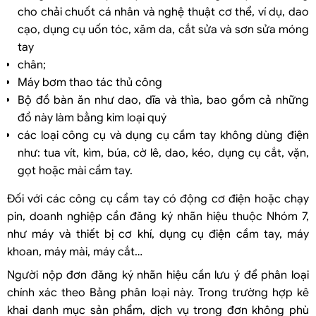
cho chải chuốt cá nhân và nghệ thuật cơ thể, ví dụ, dao
cạo, dụng cụ uốn tóc, xăm da, cắt sửa và sơn sửa móng
tay
chân;
Máy bơm thao tác thủ công
Bộ đồ bàn ăn như dao, dĩa và thìa, bao gồm cả những
đồ này làm bằng kim loại quý
các loại công cụ và dụng cụ cầm tay không dùng điện
như: tua vít, kìm, búa, cờ lê, dao, kéo, dụng cụ cắt, vặn,
gọt hoặc mài cầm tay.
Đối với các công cụ cầm tay có động cơ điện hoặc chạy
pin, doanh nghiệp cần đăng ký nhãn hiệu thuộc Nhóm 7,
như máy và thiết bị cơ khí, dụng cụ điện cầm tay, máy
khoan, máy mài, máy cắt…
Người nộp đơn đăng ký nhãn hiệu cần lưu ý để phân loại
chính xác theo Bảng phân loại này. Trong trường hợp kê
khai danh mục sản phẩm, dịch vụ trong đơn không phù