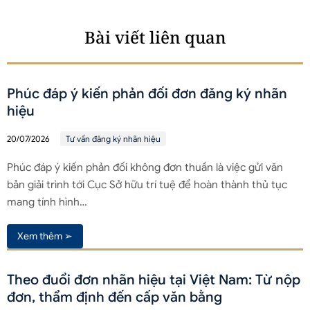
Bài viết liên quan
Phúc đáp ý kiến phản đối đơn đăng ký nhãn
hiệu
20/07/2026
Tư vấn đăng ký nhãn hiệu
Phúc đáp ý kiến phản đối không đơn thuần là việc gửi văn
bản giải trình tới Cục Sở hữu trí tuệ để hoàn thành thủ tục
mang tính hình…
Xem thêm ➢
Theo đuổi đơn nhãn hiệu tại Việt Nam: Từ nộp
đơn, thẩm định đến cấp văn bằng