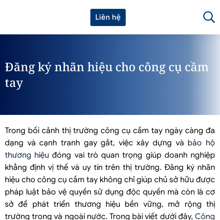
Liên hệ
Đăng ký nhãn hiệu cho công cụ cầm
tay
Trong bối cảnh thị trường công cụ cầm tay ngày càng đa
dạng và cạnh tranh gay gắt, việc xây dựng và
bảo hộ
thương hiệu
đóng vai trò quan trọng giúp doanh nghiệp
khẳng định vị thế và uy tín trên thị trường. Đăng ký nhãn
hiệu cho công cụ cầm tay không chỉ giúp chủ sở hữu được
pháp luật bảo vệ quyền sử dụng độc quyền mà còn là cơ
sở để phát triển thương hiệu bền vững, mở rộng thị
trường trong và ngoài nước. Trong bài viết dưới đây,
Công