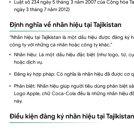
Luật số 234 ngày 5 tháng 3 năm 2007 của Cộng hòa Taji
ngày 3 tháng 7 năm 2012)
Định nghĩa về nhãn hiệu tại Tajikistan
“Nhãn hiệu tại Tajikistan là một dấu hiệu được đăng k
công ty với những cá nhân hoặc công ty khác.”
Nhãn hiệu: Là một dấu hiệu đặc biệt (như logo, từ,
hoặc dịch vụ.
Đăng ký hợp pháp: Có nghĩa là nhãn hiệu đã được cơ q
Phân biệt: Nhãn hiệu giúp người tiêu dùng phân biệt sả
Logo Apple, chữ Coca-Cola đều là những nhãn hiệu đã
này.
Điều kiện đăng ký nhãn hiệu tại Tajikista