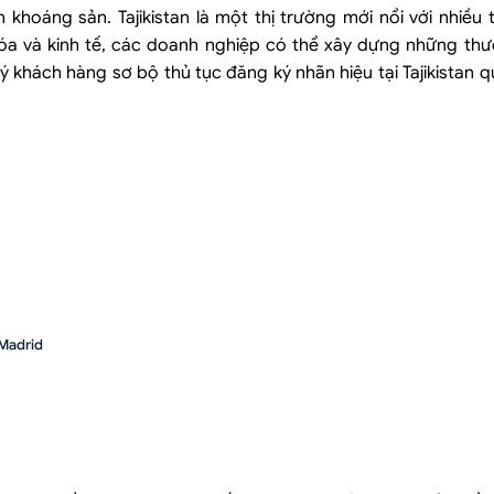
 khoáng sản. Tajikistan là một thị trường mới nổi với nhiều
 hóa và kinh tế, các doanh nghiệp có thể xây dựng những th
 khách hàng sơ bộ thủ tục đăng ký nhãn hiệu tại Tajikistan qu
 Madrid