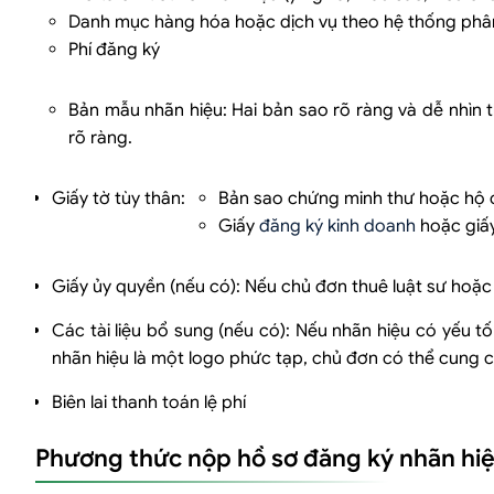
Danh mục hàng hóa hoặc dịch vụ theo hệ thống phân
Phí đăng ký
Bản mẫu nhãn hiệu: Hai bản sao rõ ràng và dễ nhìn t
rõ ràng.
Giấy tờ tùy thân:
Bản sao chứng minh thư hoặc hộ c
Giấy
đăng ký kinh doanh
hoặc giấy
Giấy ủy quyền (nếu có): Nếu chủ đơn thuê luật sư hoặc 
Các tài liệu bổ sung (nếu có): Nếu nhãn hiệu có yếu tố
nhãn hiệu là một logo phức tạp, chủ đơn có thể cung c
Biên lai thanh toán lệ phí
Phương thức nộp hồ sơ đăng ký nhãn hiệu 