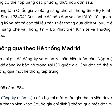
hàng có thể nộp bằng các phương thức nộp đơn sau:
rung tâm Quốc gia về Bằng sáng chế và Thông tin – Bộ Phát t
y Street 734042 Dushanbe để nộp đơn và các tài liệu liên quan.
ký và tất cả các tài liệu cần thiết thông qua dịch vụ bưu đi
 sáng chế và Thông tin – Bộ Phát triển Kinh tế và Thươn
be.
 thông qua theo Hệ thống Madrid
uả chi phí để đăng ký và quản lý nhãn hiệu toàn cầu. Nộp m
 để đăng ký bảo hộ trong tới 130 quốc gia. Chủ đơn có thể s
ông qua một hệ thống tập trung.
g 05 năm 1984
u
đăng ký nhãn hiệu
của họ tại một quốc gia thành viên duy 
a thành viên khác (“quốc gia chỉ định”) thông qua một đơn 