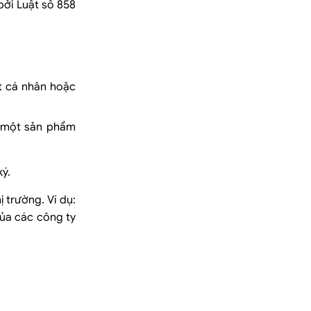
bởi Luật số 858
t cá nhân hoặc
a một sản phẩm
ý.
 trường. Ví dụ:
ủa các công ty