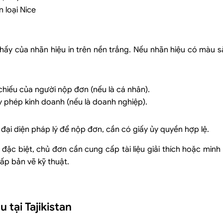
 loại Nice
hấy của nhãn hiệu in trên nền trắng. Nếu nhãn hiệu có màu s
hiếu của người nộp đơn (nếu là cá nhân).
 phép kinh doanh (nếu là doanh nghiệp).
đại diện pháp lý để nộp đơn, cần có giấy ủy quyền hợp lệ.
 đặc biệt, chủ đơn cần cung cấp tài liệu giải thích hoặc minh 
ấp bản vẽ kỹ thuật.
tại Tajikistan