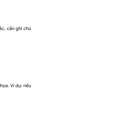
ắc, cần ghi chú
họa. Ví dụ: nếu