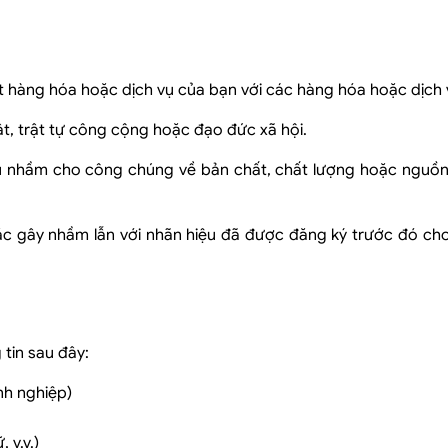
iệt hàng hóa hoặc dịch vụ của bạn với các hàng hóa hoặc dịch 
t, trật tự công cộng hoặc đạo đức xã hội.
 nhầm cho công chúng về bản chất, chất lượng hoặc nguồn 
ặc gây nhầm lẫn với nhãn hiệu đã được đăng ký trước đó ch
tin sau đây:
nh nghiệp)
 v.v.)