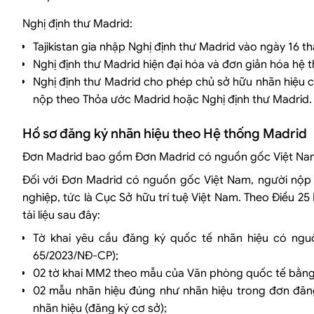
Nghị định thư Madrid:
Tajikistan gia nhập Nghị định thư Madrid vào ngày 16 
Nghị định thư Madrid hiện đại hóa và đơn giản hóa hệ 
Nghị định thư Madrid cho phép chủ sở hữu nhãn hiệu 
nộp theo Thỏa ước Madrid hoặc Nghị định thư Madrid.
Hồ sơ đăng ký nhãn hiệu theo Hệ thống Madrid
Đơn Madrid bao gồm Đơn Madrid có nguồn gốc Việt Nam v
Đối với Đơn Madrid có nguồn gốc Việt Nam, người nộp
nghiệp, tức là Cục Sở hữu trí tuệ Việt Nam. Theo Điều
tài liệu sau đây:
Tờ khai yêu cầu đăng ký quốc tế nhãn hiệu có nguồ
65/2023/NĐ-CP);
02 tờ khai MM2 theo mẫu của Văn phòng quốc tế bằng 
02 mẫu nhãn hiệu đúng như nhãn hiệu trong đơn đăn
nhãn hiệu (đăng ký cơ sở);