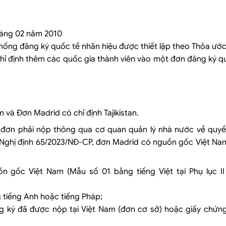
tháng 02 năm 2010
thống đăng ký quốc tế nhãn hiệu được thiết lập theo Thỏa ướ
chỉ định thêm các quốc gia thành viên vào một đơn đăng ký 
à Đơn Madrid có chỉ định Tajikistan.
 đơn phải nộp thông qua cơ quan quản lý nhà nước về quy
 25 Nghị định 65/2023/NĐ-CP, đơn Madrid có nguồn gốc Việt 
n gốc Việt Nam (Mẫu số 01 bằng tiếng Việt tại Phụ lục II
tiếng Anh hoặc tiếng Pháp;
g ký đã được nộp tại Việt Nam (đơn cơ sở) hoặc giấy chứn