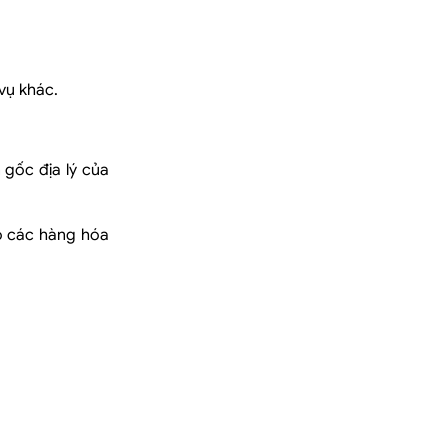
vụ khác.
gốc địa lý của
o các hàng hóa