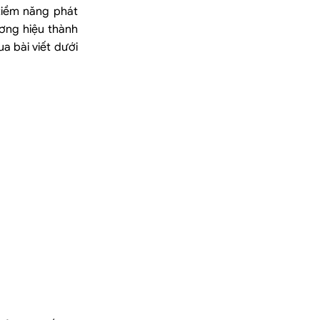
 tiềm năng phát
ương hiệu thành
a bài viết dưới