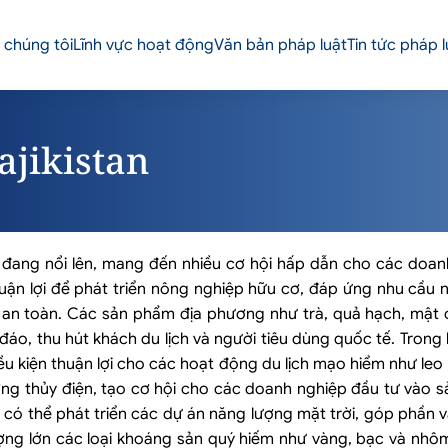
 chúng tôi
Lĩnh vực hoạt động
Văn bản pháp luật
Tin tức pháp l
ajikistan
 tế đang nổi lên, mang đến nhiều cơ hội hấp dẫn cho các do
thuận lợi để phát triển nông nghiệp hữu cơ, đáp ứng nhu cầu
an toàn. Các sản phẩm địa phương như trà, quả hạch, mật o
áo, thu hút khách du lịch và người tiêu dùng quốc tế. Trong lĩ
ều kiện thuận lợi cho các hoạt động du lịch mạo hiểm như leo n
ượng thủy điện, tạo cơ hội cho các doanh nghiệp đầu tư vào s
an có thể phát triển các dự án năng lượng mặt trời, góp phần 
lượng lớn các loại khoáng sản quý hiếm như vàng, bạc và nhô