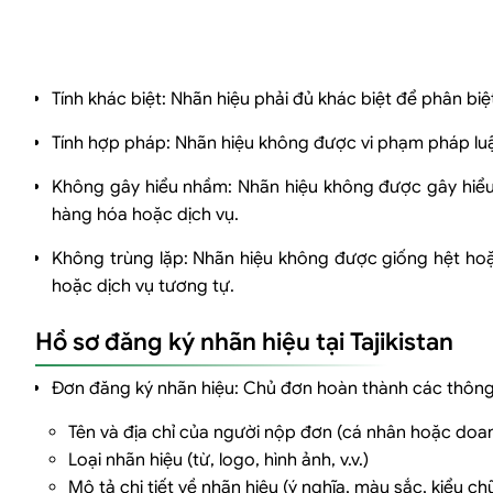
Tính khác biệt: Nhãn hiệu phải đủ khác biệt để phân b
Tính hợp pháp: Nhãn hiệu không được vi phạm pháp luậ
Không gây hiểu nhầm: Nhãn hiệu không được gây hiểu
hàng hóa hoặc dịch vụ.
Không trùng lặp: Nhãn hiệu không được giống hệt ho
hoặc dịch vụ tương tự.
Hồ sơ đăng ký nhãn hiệu tại Tajikistan
Đơn đăng ký nhãn hiệu: Chủ đơn hoàn thành các thông 
Tên và địa chỉ của người nộp đơn (cá nhân hoặc doa
Loại nhãn hiệu (từ, logo, hình ảnh, v.v.)
Mô tả chi tiết về nhãn hiệu (ý nghĩa, màu sắc, kiểu chữ,