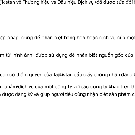
kistan về Thương hiệu và Dấu hiệu Dịch vụ (đã được sửa đổi 
ý hợp pháp, dùng để phân biệt hàng hóa hoặc dịch vụ của mộ
 cụm từ, hình ảnh) được sử dụng để nhận biết nguồn gốc củ
uan có thẩm quyền của Tajikistan cấp giấy chứng nhận đăng k
n phẩm/dịch vụ của một công ty với các công ty khác trên thị
 được đăng ký và giúp người tiêu dùng nhận biết sản phẩm c
n