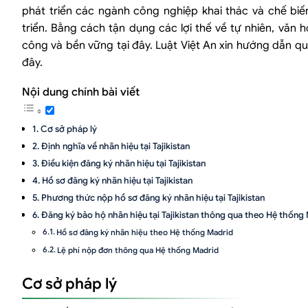
phát triển các ngành công nghiệp khai thác và chế biến
triển. Bằng cách tận dụng các lợi thế về tự nhiên, văn
công và bền vững tại đây. Luật Việt An xin hướng dẫn quý
đây.
Nội dung chính bài viết
Cơ sở pháp lý
Định nghĩa về nhãn hiệu tại Tajikistan
Điều kiện đăng ký nhãn hiệu tại Tajikistan
Hồ sơ đăng ký nhãn hiệu tại Tajikistan
Phương thức nộp hồ sơ đăng ký nhãn hiệu tại Tajikistan
Đăng ký bảo hộ nhãn hiệu tại Tajikistan thông qua theo Hệ thống
Hồ sơ đăng ký nhãn hiệu theo Hệ thống Madrid
Lệ phí nộp đơn thông qua Hệ thống Madrid
Dịch vụ đăng ký nhãn hiệu tại Tajikistan của Công ty Luật Việt An
Cơ sở pháp lý