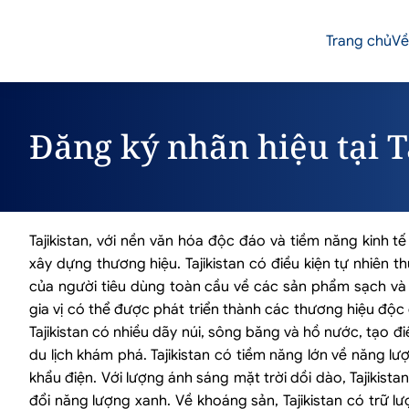
Trang chủ
Về
Đăng ký nhãn hiệu tại T
Tajikistan, với nền văn hóa độc đáo và tiềm năng kinh
xây dựng thương hiệu. Tajikistan có điều kiện tự nhiên 
của người tiêu dùng toàn cầu về các sản phẩm sạch và 
gia vị có thể được phát triển thành các thương hiệu độc đ
Tajikistan có nhiều dãy núi, sông băng và hồ nước, tạo đi
du lịch khám phá. Tajikistan có tiềm năng lớn về năng l
khẩu điện. Với lượng ánh sáng mặt trời dồi dào, Tajikist
đổi năng lượng xanh. Về khoáng sản, Tajikistan có trữ 