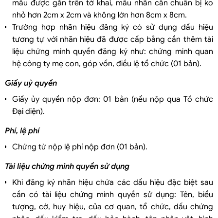
mẫu được gắn trên tờ khai, mẫu nhãn cần chuẩn bị ko
nhỏ hơn 2cm x 2cm và không lớn hơn 8cm x 8cm.
Trường hợp nhãn hiệu đăng ký có sử dụng dấu hiệu
tương tự với nhãn hiệu đã được cấp bằng cần thêm tài
liệu chứng minh quyền đăng ký như: chứng minh quan
hệ công ty mẹ con, góp vốn, điều lệ tổ chức (01 bản).
Giấy uỷ quyền
Giấy ủy quyền nộp đơn: 01 bản (nếu nộp qua Tổ chức
Đại diện).
Phí, lệ phí
Chứng từ nộp lệ phí nộp đơn (01 bản).
Tài liệu chứng minh quyền sử dụng
Khi đăng ký nhãn hiệu chứa các dấu hiệu đặc biệt sau
cần có tài liệu chứng minh quyền sử dụng: Tên, biểu
tượng, cờ, huy hiệu, của cơ quan, tổ chức, dấu chứng