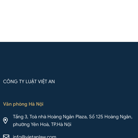
Liên hệ qua Whatsapp
CÔNG TY LUẬT VIỆT AN
Văn phòng Hà Nội
Tầng 3, Toà nhà Hoàng Ngân Plaza, Số 125 Hoàng Ngân,
phường Yên Hoà, TP.Hà Nội
info@vietanlaw.com