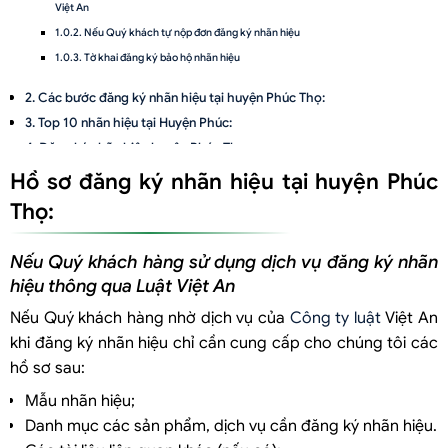
Việt An
Nếu Quý khách tự nộp đơn đăng ký nhãn hiệu
Tờ khai đăng ký bảo hộ nhãn hiệu
Các bước đăng ký nhãn hiệu tại huyện Phúc Thọ:
Top 10 nhãn hiệu tại Huyện Phúc:
Đăng ký nhãn hiệu huyện Phúc Thọ:
Hồ sơ đăng ký nhãn hiệu tại huyện Phúc
Thọ:
Nếu Quý khách hàng sử dụng dịch vụ đăng ký nhãn
hiệu thông qua Luật Việt An
Nếu Quý khách hàng nhờ dịch vụ của
Công ty luật
Việt An
khi đăng ký nhãn hiệu chỉ cần cung cấp cho chúng tôi các
hồ sơ sau:
Mẫu nhãn hiệu;
Danh mục các sản phẩm, dịch vụ cần đăng ký nhãn hiệu.