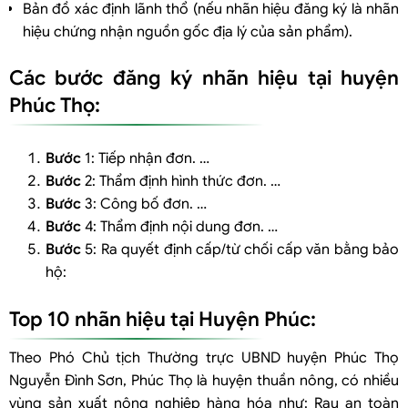
Bản đồ xác định lãnh thổ (nếu nhãn hiệu đăng ký là nhãn
hiệu chứng nhận nguồn gốc địa lý của sản phẩm).
Các bước đăng ký nhãn hiệu tại huyện
Phúc Thọ:
Bước
1: Tiếp nhận đơn. …
Bước
2: Thẩm định hình thức đơn. …
Bước
3: Công bố đơn. …
Bước
4: Thẩm định nội dung đơn. …
Bước
5: Ra quyết định cấp/từ chối cấp văn bằng bảo
hộ:
Top 10 nhãn hiệu tại Huyện Phúc:
Theo Phó Chủ tịch Thường trực UBND huyện Phúc Thọ
Nguyễn Đình Sơn, Phúc Thọ là huyện thuần nông, có nhiều
vùng sản xuất nông nghiệp hàng hóa như: Rau an toàn