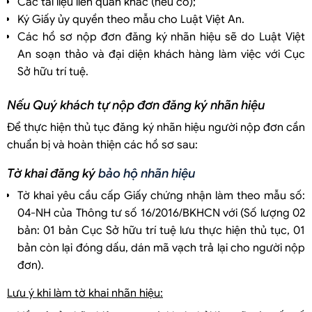
Các tài liệu liên quan khác (nếu có);
Ký Giấy ủy quyền theo mẫu cho Luật Việt An.
Các hồ sơ nộp đơn đăng ký nhãn hiệu sẽ do Luật Việt
An soạn thảo và đại diện khách hàng làm việc với Cục
Sở hữu trí tuệ.
Nếu Quý khách tự nộp đơn đăng ký nhãn hiệu
Để thực hiện thủ tục đăng ký nhãn hiệu người nộp đơn cần
chuẩn bị và hoàn thiện các hồ sơ sau:
Tờ khai đăng ký
bảo hộ nhãn hiệu
Tờ khai yêu cầu cấp Giấy chứng nhận làm theo mẫu số:
04-NH của Thông tư số 16/2016/BKHCN với (Số lượng 02
bản: 01 bản Cục Sở hữu trí tuệ lưu thực hiện thủ tục, 01
bản còn lại đóng dấu, dán mã vạch trả lại cho người nộp
đơn).
Lưu ý khi làm tờ khai nhãn hiệu: