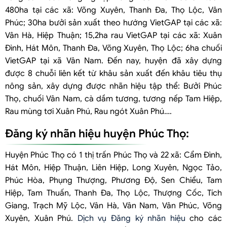
480ha tại các xã: Võng Xuyên, Thanh Đa, Thọ Lộc, Vân
Phúc; 30ha bưởi sản xuất theo hướng VietGAP tại các xã:
Vân Hà, Hiệp Thuận; 15,2ha rau VietGAP tại các xã: Xuân
Đình, Hát Môn, Thanh Đa, Võng Xuyên, Thọ Lộc; 6ha chuối
VietGAP tại xã Vân Nam. Đến nay, huyện đã xây dựng
được 8 chuỗi liên kết từ khâu sản xuất đến khâu tiêu thụ
nông sản, xây dựng được nhãn hiệu tập thể: Bưởi Phúc
Thọ, chuối Vân Nam, cà dầm tương, tương nếp Tam Hiệp,
Rau mùng tơi Xuân Phú, Rau ngót Xuân Phú….
Đăng ký nhãn hiệu huyện Phúc Thọ:
Huyện Phúc Thọ có 1 thị trấn Phúc Thọ và 22 xã: Cẩm Đình,
Hát Môn, Hiệp Thuận, Liên Hiệp, Long Xuyên, Ngọc Tảo,
Phúc Hòa, Phụng Thượng, Phương Độ, Sen Chiểu, Tam
Hiệp, Tam Thuấn, Thanh Đa, Thọ Lộc, Thượng Cốc, Tích
Giang, Trạch Mỹ Lộc, Vân Hà, Vân Nam, Vân Phúc, Võng
Xuyên, Xuân Phú.
Dịch vụ Đăng ký nhãn hiệu
cho các