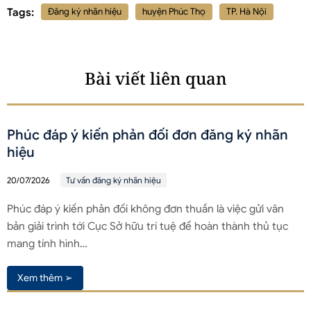
Tags:
Đăng ký nhãn hiệu
huyện Phúc Thọ
TP. Hà Nội
Bài viết liên quan
Phúc đáp ý kiến phản đối đơn đăng ký nhãn
hiệu
20/07/2026
Tư vấn đăng ký nhãn hiệu
Phúc đáp ý kiến phản đối không đơn thuần là việc gửi văn
bản giải trình tới Cục Sở hữu trí tuệ để hoàn thành thủ tục
mang tính hình…
Xem thêm ➢