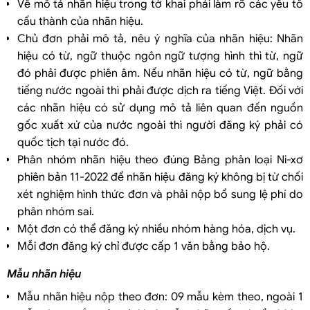
Về mô tả nhãn hiệu trong tờ khai phải làm rõ các yếu tố
cấu thành của nhãn hiệu.
Chủ đơn phải mô tả, nêu ý nghĩa của nhãn hiệu: Nhãn
hiệu có từ, ngữ thuộc ngôn ngữ tượng hình thì từ, ngữ
đó phải được phiên âm. Nếu nhãn hiệu có từ, ngữ bằng
tiếng nước ngoài thì phải được dịch ra tiếng Việt. Đối với
các nhãn hiệu có sử dụng mô tả liên quan đến nguồn
gốc xuất xứ của nước ngoài thì người đăng ký phải có
quốc tịch tại nước đó.
Phân nhóm nhãn hiệu theo đúng Bảng phân loại Ni-xơ
phiên bản 11-2022 để nhãn hiệu đăng ký không bị từ chối
xét nghiệm hình thức đơn và phải nộp bổ sung lệ phí do
phân nhóm sai.
Một đơn có thể đăng ký nhiều nhóm hàng hóa, dịch vụ.
Mỗi đơn đăng ký chỉ được cấp 1 văn bằng bảo hộ.
Mẫu nhãn hiệu
Mẫu nhãn hiệu nộp theo đơn: 09 mẫu kèm theo, ngoài 1