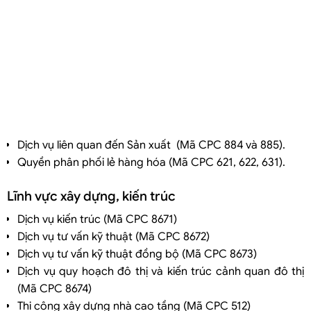
Dịch vụ liên quan đến Sản xuất (Mã CPC 884 và 885).
Quyền phân phối lẻ hàng hóa (Mã CPC 621, 622, 631).
Lĩnh vực xây dựng, kiến trúc
Dịch vụ kiến trúc (Mã CPC 8671)
Dịch vụ tư vấn kỹ thuật (Mã CPC 8672)
Dịch vụ tư vấn kỹ thuật đồng bộ (Mã CPC 8673)
Dịch vụ quy hoạch đô thị và kiến trúc cảnh quan đô thị
(Mã CPC 8674)
Thi công xây dựng nhà cao tầng (Mã CPC 512)