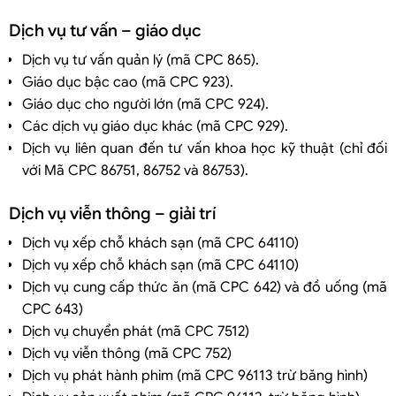
Dịch vụ tư vấn – giáo dục
Dịch vụ tư vấn quản lý (mã CPC 865).
Giáo dục bậc cao (mã CPC 923).
Giáo dục cho người lớn (mã CPC 924).
Các dịch vụ giáo dục khác (mã CPC 929).
Dịch vụ liên quan đến tư vấn khoa học kỹ thuật (chỉ đối
với Mã CPC 86751, 86752 và 86753).
Dịch vụ viễn thông – giải trí
Dịch vụ xếp chỗ khách sạn (mã CPC 64110)
Dịch vụ xếp chỗ khách sạn (mã CPC 64110)
Dịch vụ cung cấp thức ăn (mã CPC 642) và đồ uống (mã
CPC 643)
Dịch vụ chuyển phát (mã CPC 7512)
Dịch vụ viễn thông (mã CPC 752)
Dịch vụ phát hành phim (mã CPC 96113 trừ băng hình)