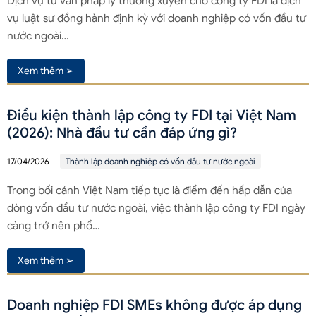
Dịch vụ tư vấn pháp lý thường xuyên cho công ty FDI là dịch
vụ luật sư đồng hành định kỳ với doanh nghiệp có vốn đầu tư
nước ngoài…
Xem thêm ➢
Điều kiện thành lập công ty FDI tại Việt Nam
(2026): Nhà đầu tư cần đáp ứng gì?
17/04/2026
Thành lập doanh nghiệp có vốn đầu tư nước ngoài
Trong bối cảnh Việt Nam tiếp tục là điểm đến hấp dẫn của
dòng vốn đầu tư nước ngoài, việc thành lập công ty FDI ngày
càng trở nên phổ…
Xem thêm ➢
Doanh nghiệp FDI SMEs không được áp dụng