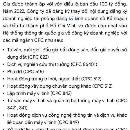
Gia được thành lập với vốn điều lệ ban đầu 100 tỷ đồng.
Năm 2022, Công ty đã đăng ký thay đổi nội dung đăng ký
doanh nghiệp tại phòng
đăng ký kinh doanh
sở Kế hoạch
và Đầu tư thành phố Hồ Chí Minh và được cập nhật vào
Hệ thống thông tin quốc gia về đăng ký doanh nghiệp với
các mã ngành CPC như sau:
Tư vấn, môi giới, đấu giá bất động sản, đấu giá quyền sử
dụng đất (CPC 822)
Dịch vụ nghiên cứu thị trường (CPC 86401)
Phá dỡ (CPC 515)
Hoạt động trang trí nội, ngoại thất (CPC 517)
Hoạt động xây dựng chuyên dụng khác (CPC 512)
Lập trình máy vi tính (CPC 842)
Tư vấn máy vi tính và quản trị hệ thống máy vi tính (CPC
8421, 841)
Hoạt động dịch vụ công nghệ thông tin và dịch vụ khác
liê quan đến máy vi tính (CPC 849)
Xử lý dữ liệu, cho thuê và các hoạt động liên quan (CPC