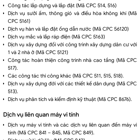
Công tác lắp dựng và lắp đặt (Mã CPC 514, 516)
Dịch vụ sưởi ấm, thông gió và điều hòa không khí (Mã
CPC 5161)
Dịch vụ hàn và lắp đặt ống dẫn nước (Mã CPC 56120)
Dịch vụ mắc và lắp ráp điện (Mã CPC 5163)
Dịch vụ xây dựng đối với công trình xây dựng dân cư với
1 và 2 nhà ở (Mã CPC 5121)
Công tác hoàn thiện công trình nhà cao tầng (Mã CPC
517).
Các công tác thi công khác (Mã CPC 511, 515, 518).
Dịch vụ xây dựng đới với các thiết kế dân dụng (Mã CPC
513).
Dịch vụ phân tích và kiểm định kỹ thuật (Mã CPC 8676).
Dịch vụ liên quan máy vi tính
Dịch vụ máy vi tính và các dịch vụ liên quan đến máy vi
tính (Mã CPC 841 – 845, Mã CPC 849).