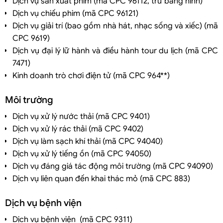
Dịch vụ sản xuất phim (mã CPC 96112, trừ băng hình)
Dịch vụ chiếu phim (mã CPC 96121)
Dịch vụ giải trí (bao gồm nhà hát, nhạc sống và xiếc) (mã
CPC 9619)
Dịch vụ đại lý lữ hành và điều hành tour du lịch (mã CPC
7471)
Kinh doanh trò chơi điện tử (mã CPC 964**)
Môi trường
Dịch vụ xử lý nước thải (mã CPC 9401)
Dịch vụ xử lý rác thải (mã CPC 9402)
Dịch vụ làm sạch khí thải (mã CPC 94040)
Dịch vụ xử lý tiếng ồn (mã CPC 94050)
Dịch vụ đáng giá tác động môi trường (mã CPC 94090)
Dịch vụ liên quan đến khai thác mỏ (mã CPC 883)
Dịch vụ bệnh viện
Dịch vụ bệnh viện (mã CPC 9311)