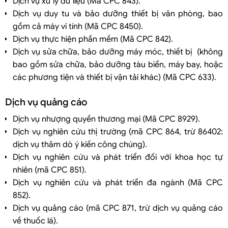
Dịch vụ xử lý dữ liệu (Mã CPC 843).
Dịch vụ duy tu và bảo dưỡng thiết bị văn phòng, bao
gồm cả máy vi tính (Mã CPC 8450).
Dịch vụ thực hiện phần mềm (Mã CPC 842).
Dịch vụ sửa chữa, bảo dưỡng máy móc, thiết bị (không
bao gồm sửa chữa, bảo dưỡng tàu biển, máy bay, hoặc
các phương tiện và thiết bị vận tải khác) (Mã CPC 633).
Dịch vụ quảng cáo
Dịch vụ nhượng quyền thương mại (Mã CPC 8929).
Dịch vụ nghiên cứu thị trường (mã CPC 864, trừ 86402:
dịch vụ thăm dò ý kiến công chúng).
Dịch vụ nghiên cứu và phát triển đối với khoa học tự
nhiên (mã CPC 851).
Dịch vụ nghiên cứu và phát triển đa ngành (Mã CPC
852).
Dịch vụ quảng cáo (mã CPC 871, trừ dịch vụ quảng cáo
về thuốc lá).