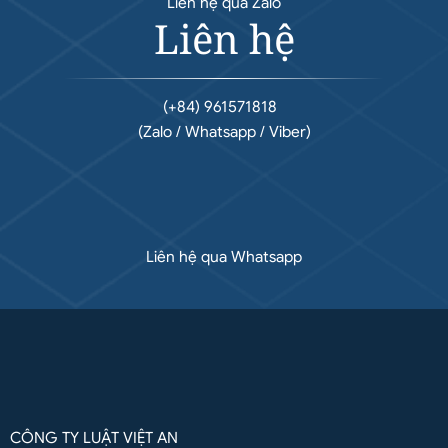
Liên hệ qua Zalo
Liên hệ
(+84) 961571818
(Zalo / Whatsapp / Viber)
Liên hệ qua Whatsapp
CÔNG TY LUẬT VIỆT AN