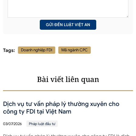
Tags:
Doanh nghiệp FDI
Mã ngành CPC
Bài viết liên quan
Dịch vụ tư vấn pháp lý thường xuyên cho
công ty FDI tại Việt Nam
03/07/2026
Pháp luật đầu tư