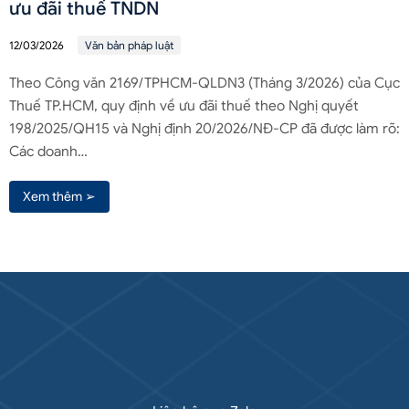
ưu đãi thuế TNDN
12/03/2026
Văn bản pháp luật
Theo Công văn 2169/TPHCM-QLDN3 (Tháng 3/2026) của Cục
Thuế TP.HCM, quy định về ưu đãi thuế theo Nghị quyết
198/2025/QH15 và Nghị định 20/2026/NĐ-CP đã được làm rõ:
Các doanh…
Xem thêm ➢