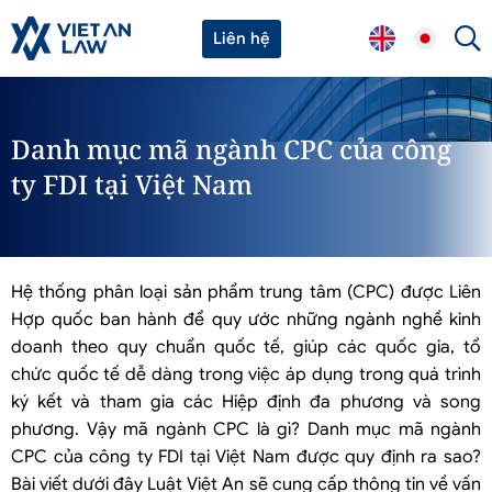
Liên hệ
Danh mục mã ngành CPC của công
ty FDI tại Việt Nam
Hệ thống phân loại sản phẩm trung tâm (CPC) được Liên
Hợp quốc ban hành để quy ước những ngành nghề kinh
doanh theo quy chuẩn quốc tế, giúp các quốc gia, tổ
chức quốc tế dễ dàng trong việc áp dụng trong quá trình
ký kết và tham gia các Hiệp định đa phương và song
phương. Vậy mã ngành CPC là gì? Danh mục mã ngành
CPC của công ty FDI tại Việt Nam được quy định ra sao?
Bài viết dưới đây Luật Việt An sẽ cung cấp thông tin về vấn