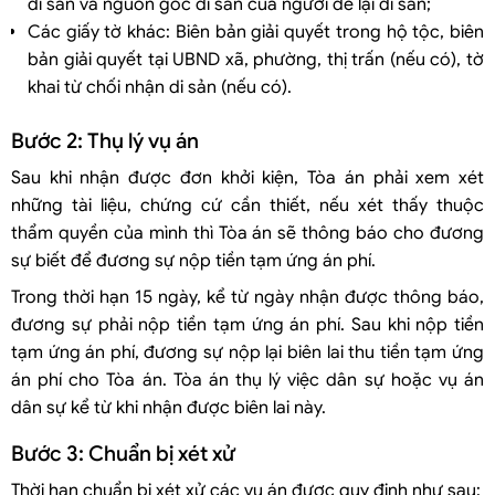
di sản và nguồn gốc di sản của người để lại di sản;
Các giấy tờ khác: Biên bản giải quyết trong hộ tộc, biên
bản giải quyết tại UBND xã, phường, thị trấn (nếu có), tờ
khai từ chối nhận di sản (nếu có).
Bước 2: Thụ lý vụ án
Sau khi nhận được đơn khởi kiện, Tòa án phải xem xét
những tài liệu, chứng cứ cần thiết, nếu xét thấy thuộc
thẩm quyền của mình thì Tòa án sẽ thông báo cho đương
sự biết để đương sự nộp tiền tạm ứng án phí.
Trong thời hạn 15 ngày, kể từ ngày nhận được thông báo,
đương sự phải nộp tiền tạm ứng án phí. Sau khi nộp tiền
tạm ứng án phí, đương sự nộp lại biên lai thu tiền tạm ứng
án phí cho Tòa án. Tòa án thụ lý việc dân sự hoặc vụ án
dân sự kể từ khi nhận được biên lai này.
Bước 3: Chuẩn bị xét xử
Thời hạn chuẩn bị xét xử các vụ án được quy định như sau: