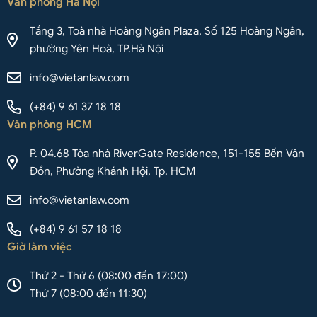
Văn phòng Hà Nội
Tầng 3, Toà nhà Hoàng Ngân Plaza, Số 125 Hoàng Ngân,
phường Yên Hoà, TP.Hà Nội
info@vietanlaw.com
(+84) 9 61 37 18 18
Văn phòng HCM
P. 04.68 Tòa nhà RiverGate Residence, 151-155 Bến Vân
Đồn, Phường Khánh Hội, Tp. HCM
info@vietanlaw.com
(+84) 9 61 57 18 18
Giờ làm việc
Thứ 2 - Thứ 6 (08:00 đến 17:00)
Thứ 7 (08:00 đến 11:30)