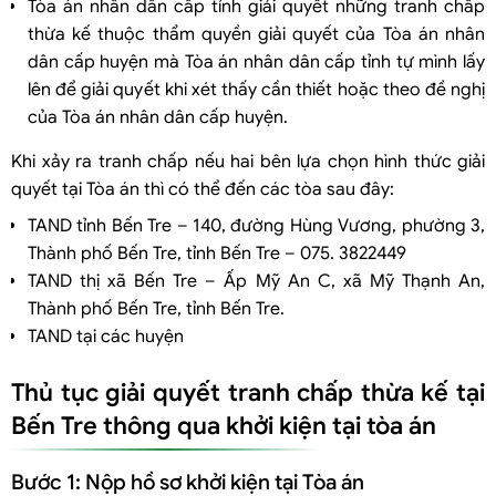
Tòa án nhân dân cấp tỉnh giải quyết những tranh chấp
thừa kế thuộc thẩm quyền giải quyết của Tòa án nhân
dân cấp huyện mà Tòa án nhân dân cấp tỉnh tự mình lấy
lên để giải quyết khi xét thấy cần thiết hoặc theo đề nghị
của Tòa án nhân dân cấp huyện.
Khi xảy ra tranh chấp nếu hai bên lựa chọn hình thức giải
quyết tại Tòa án thì có thể đến các tòa sau đây:
TAND tỉnh Bến Tre – 140, đường Hùng Vương, phường 3,
Thành phố Bến Tre, tỉnh Bến Tre – 075. 3822449
TAND thị xã Bến Tre – Ấp Mỹ An C, xã Mỹ Thạnh An,
Thành phố Bến Tre, tỉnh Bến Tre.
TAND tại các huyện
Thủ tục giải quyết tranh chấp thừa kế tại
Bến Tre thông qua khởi kiện tại tòa án
Bước 1: Nộp hồ sơ khởi kiện tại Tòa án