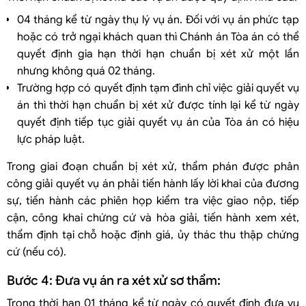
04 tháng kể từ ngày thụ lý vụ án. Đối với vụ án phức tạp
hoặc có trở ngại khách quan thì Chánh án Tòa án có thể
quyết định gia hạn thời hạn chuẩn bị xét xử một lần
nhưng không quá 02 tháng.
Trường hợp có quyết định tạm đình chỉ việc giải quyết vụ
án thì thời hạn chuẩn bị xét xử được tính lại kể từ ngày
quyết định tiếp tục giải quyết vụ án của Tòa án có hiệu
lực pháp luật.
Trong giai đoạn chuẩn bị xét xử, thẩm phán được phân
công giải quyết vụ án phải tiến hành lấy lời khai của đương
sự, tiến hành các phiên họp kiểm tra việc giao nộp, tiếp
cận, công khai chứng cứ và hòa giải, tiến hành xem xét,
thẩm định tại chỗ hoặc định giá, ủy thác thu thập chứng
cứ (nếu có).
Bước 4: Đưa vụ án ra xét xử sơ thẩm:
Trong thời hạn 01 tháng kể từ ngày có quyết định đưa vụ