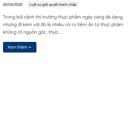
20/05/2025
Luật sư giải quyết tranh chấp
Trong bối cảnh thị trường thực phẩm ngày càng đa dạng,
nhưng đi kèm với đó là nhiều rủi ro tiềm ẩn từ thực phẩm
không rõ nguồn gốc, thực…
Xem thêm ➢
Liên hệ qua Zalo
Liên hệ