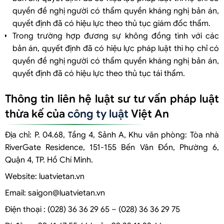
quyền đề nghị người có thẩm quyền kháng nghị bản án,
quyết định đã có hiệu lực theo thủ tục giám đốc thẩm.
Trong trường hợp đương sự không đồng tình với các
bản án, quyết định đã có hiệu lực pháp luật thì họ chỉ có
quyền đề nghị người có thẩm quyền kháng nghị bản án,
quyết định đã có hiệu lực theo thủ tục tái thẩm.
Thông tin liên hệ luật sư tư vấn pháp luật
thừa kế của
công ty luật
Việt An
Địa chỉ: P. 04.68, Tầng 4, Sảnh A, Khu văn phòng: Tòa nhà
RiverGate Residence, 151-155 Bến Vân Đồn, Phường 6,
Quận 4, TP. Hồ Chí Minh.
Website: luatvietan.vn
Email: saigon@luatvietan.vn
Điện thoại : (028) 36 36 29 65 – (028) 36 36 29 75