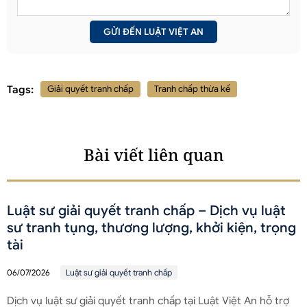
Tags:
Giải quyết tranh chấp
Tranh chấp thừa kế
Bài viết liên quan
Luật sư giải quyết tranh chấp – Dịch vụ luật
sư tranh tụng, thương lượng, khởi kiện, trọng
tài
06/07/2026
Luật sư giải quyết tranh chấp
Dịch vụ luật sư giải quyết tranh chấp tại Luật Việt An hỗ trợ