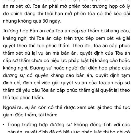
án ra xét xử, Tòa án phải mở phiên tòa; trường hợp có lý
do chính đáng thì thời hạn mở phiên tòa có thể kéo dài
nhưng không quá 30 ngày.
Trường hợp Bản án của Tòa án cấp sơ thẩm bị kháng cáo,
kháng nghị thì Tòa án cấp trên trực tiếp xem xét và giải
quyết theo thủ tục phúc thẩm. Theo đó, Tòa án cấp phúc
thẩm xét xử lại vụ án mà bản án, quyết định của Tòa án
cấp sơ thẩm chưa có hiệu lực pháp luật bị kháng cáo hoặc
kháng nghị. Đương sự hoặc người đại diện hợp pháp của
đương sự có quyền kháng cáo bản án, quyết định tạm
đình chỉ, đình chỉ việc giải quyết vụ án của Tòa án cấp sơ
thẩm để yêu cầu Tòa án cấp phúc thẩm giải quyết lại theo
thủ tục phúc thẩm.
Ngoài ra, vụ án còn có thể được xem xét lại theo thủ tục
giám đốc thẩm, tái thẩm:
Trong trường hợp đương sự không đồng tình với các
bản án, quyết định đã có hiệu lực pháp luật thì họ chỉ có