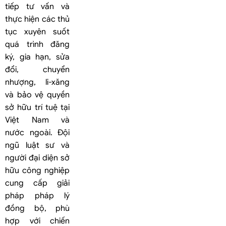
tiếp tư vấn và
thực hiện các thủ
tục xuyên suốt
quá trình đăng
ký, gia hạn, sửa
đổi, chuyển
nhượng, li-xăng
và bảo vệ quyền
sở hữu trí tuệ tại
Việt Nam và
nước ngoài. Đội
ngũ luật sư và
người đại diện sở
hữu công nghiệp
cung cấp giải
pháp pháp lý
đồng bộ, phù
hợp với chiến