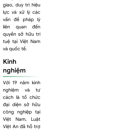
giao, duy trì hiệu
lực và xử lý các
vấn đề pháp lý
liên quan đến
quyền sở hữu trí
tuệ tại Việt Nam
và quốc tế.
Kinh
nghiệm
Với 19 năm kinh
nghiệm và tư
cách là tổ chức
đại diện sở hữu
công nghiệp tại
Việt Nam, Luật
Việt An đã hỗ trợ