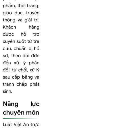
phẩm, thời trang,
giáo dục, truyền
thông và giải trí.
Khách hàng
được hỗ trợ
xuyên suốt từ tra
cứu, chuẩn bị hồ
sơ, theo dõi đơn
đến xử lý phản
đối, từ chối, xử lý
sau cấp bằng và
tranh chấp phát
sinh.
Năng lực
chuyên môn
Luật Việt An trực