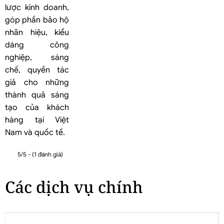
lược kinh doanh,
góp phần bảo hộ
nhãn hiệu, kiểu
dáng công
nghiệp, sáng
chế, quyền tác
giả cho những
thành quả sáng
tạo của khách
hàng tại Việt
Nam và quốc tế.
5/5 - (1 đánh giá)
Các dịch vụ chính