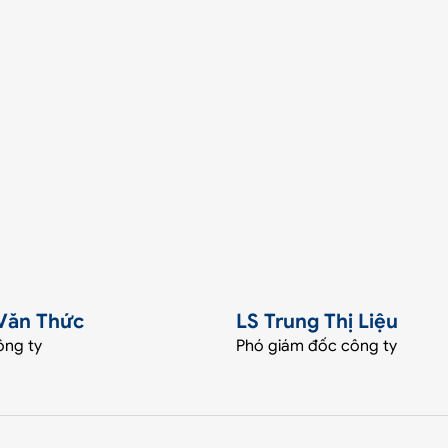
Văn Thức
LS Trung Thị Liệu
ông ty
Phó giám đốc công ty