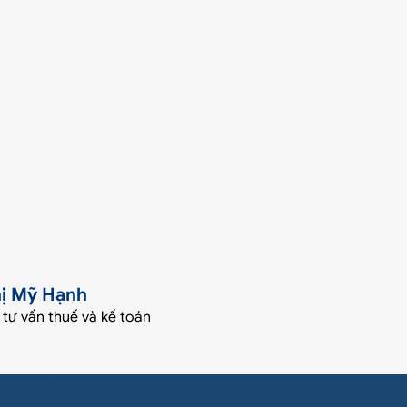
hị Mỹ Hạnh
 tư vấn thuế và kế toán