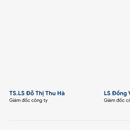
TS.LS Đỗ Thị Thu Hà
LS Đồng 
Giám đốc công ty
Giám đốc c