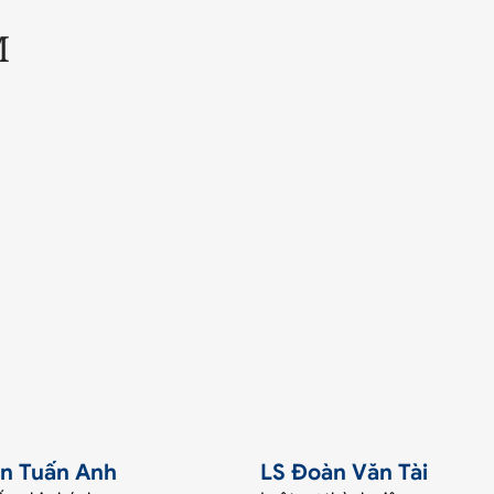
M
n Tuấn Anh
LS Đoàn Văn Tài