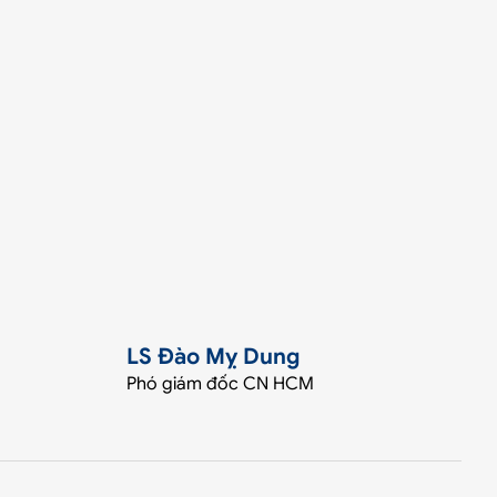
LS Đào Mỵ Dung
Phó giám đốc CN HCM