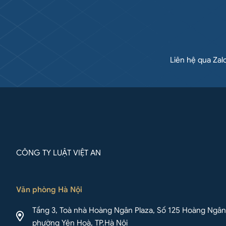
Liên hệ qua Zal
CÔNG TY LUẬT VIỆT AN
Văn phòng Hà Nội
Tầng 3, Toà nhà Hoàng Ngân Plaza, Số 125 Hoàng Ngân
phường Yên Hoà, TP.Hà Nội