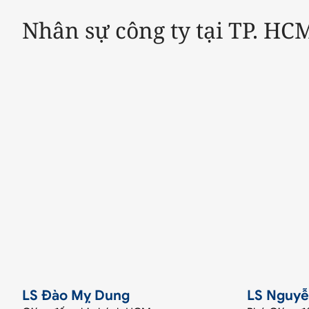
Nhân sự công ty tại TP. HC
LS Đào Mỵ Dung
LS Nguyễ