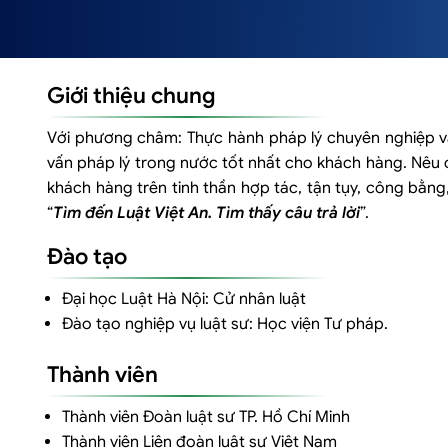
Giới thiệu chung
Với phương châm: Thực hành pháp lý chuyên nghiệp v
vấn pháp lý trong nước tốt nhất cho khách hàng. Nêu c
khách hàng trên tinh thần hợp tác, tận tụy, công bằng
“
Tìm đến Luật Việt An.
Tìm thấy câu trả lời
”.
Đào tạo
Đại học Luật Hà Nội: Cử nhân luật
Đào tạo nghiệp vụ luật sư: Học viện Tư pháp.
Thành viên
Thành viên Đoàn luật sư TP. Hồ Chí Minh
Thành viên Liên đoàn luật sư Việt Nam