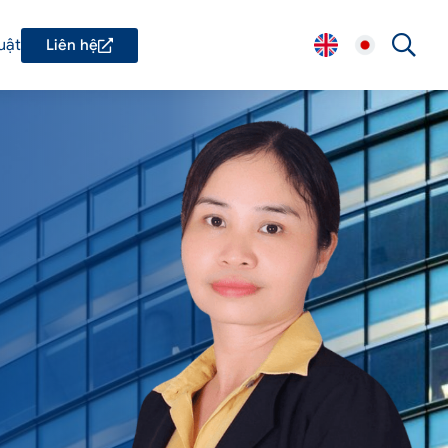
uật
Liên hệ