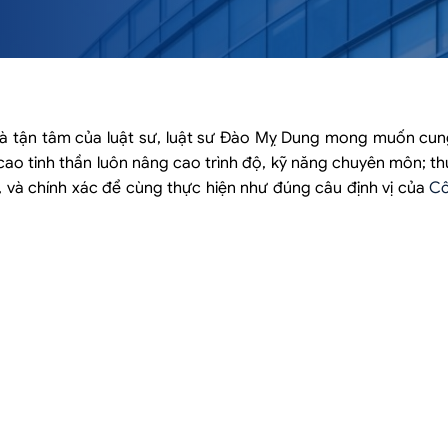
à tận tâm của luật sư, luật sư Đào Mỵ Dung mong muốn cun
ao tinh thần luôn nâng cao trình độ, kỹ năng chuyên môn; th
, và chính xác để cùng thực hiện như đúng câu định vị của
Cô