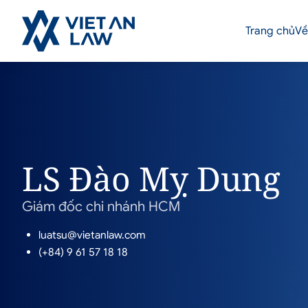
Trang chủ
Về
LS Đào Mỵ Dung
Giám đốc chi nhánh HCM
luatsu@vietanlaw.com
(+84) 9 61 57 18 18