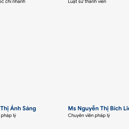
c chi nhánh
Luật sư thành viên
Thị Ánh Sáng
Ms Nguyễn Thị Bích Li
 pháp lý
Chuyên viên pháp lý