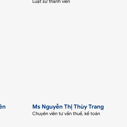
Luật sư thành viên
ên
Ms Nguyễn Thị Thùy Trang
Chuyên viên tư vấn thuế, kế toán