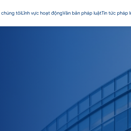
 chúng tôi
Lĩnh vực hoạt động
Văn bản pháp luật
Tin tức pháp l