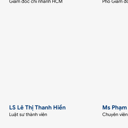
Giám đốc chi nhánh HCM
Phó Giám đố
LS Lê Thị Thanh Hiền
Ms Phạm 
Luật sư thành viên
Chuyên viên