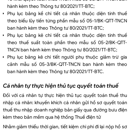
hành kèm theo Thông tư 80/2021/TT-BTC;
Phụ lục bảng kế chi tiết cá nhân thuộc diện tính thuế
theo biểu lũy tiến từng phần mẫu số 05-1/BK-QTT-TNCN
ban hành kèm theo Thông tư 80/2021/TT-BTC;
Phụ lục bảng kê chi tiết cá nhân thuộc diện tính thuế
theo thuế suất toàn phần theo mẫu số 05-2/BK-QTT-
TNCN ban hành kèm theo Thông tư 80/2021/TT-BTC;
Phụ lục bảng kê chi tiết người phụ thuộc giảm trừ gia
cảnh mẫu số 05-3/BK-QTT-TNCN ban hành kèm theo
ban hành kèm theo Thông tư 80/2021/TT-BTC.
Cá nhân tự thực hiện thủ tục quyết toán thuế
Đối với cá nhân tự thực hiện thủ tục quyết toán thuế thu
nhập cá nhân: khuyến khích cá nhân gửi hồ sơ quyết toán
thuế thu nhập doanh nghiệp bản giấy qua đường bưu điện
kèm theo bản mềm qua hệ thống Thuế điện tử
Nhằm giảm thiểu thời gian, tiết kiệm chi phí đi lại nộp hồ sơ