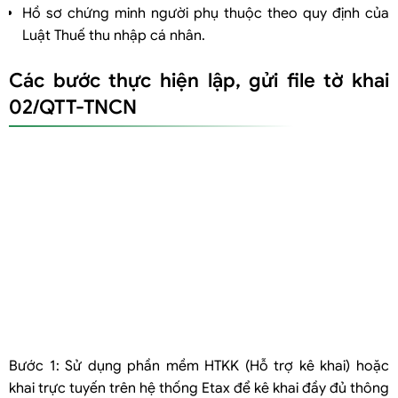
Hồ sơ chứng minh người phụ thuộc theo quy định của
Luật Thuế thu nhập cá nhân.
Các bước thực hiện lập, gửi file tờ khai
02/QTT-TNCN
Bước 1: Sử dụng phần mềm HTKK (Hỗ trợ kê khai) hoặc
khai trực tuyến trên hệ thống Etax để kê khai đầy đủ thông