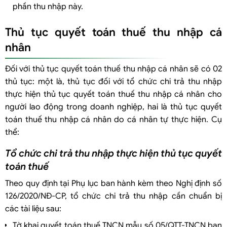
phần thu nhập này.
Thủ tục quyết toán thuế thu nhập cá
nhân
Đối với thủ tục quyết toán thuế thu nhập cá nhân sẽ có 02
thủ tục: một là, thủ tục đối với tổ chức chi trả thu nhập
thực hiện thủ tục quyết toán thuế thu nhập cá nhân cho
người lao động trong doanh nghiệp, hai là thủ tục quyết
toán thuế thu nhập cá nhân do cá nhân tự thực hiện. Cụ
thể:
Tổ chức chi trả thu nhập thực hiện thủ tục quyết
toán thuế
Theo quy định tại Phụ lục ban hành kèm theo Nghị định số
126/2020/NĐ-CP, tổ chức chi trả thu nhập cần chuẩn bị
các tài liệu sau:
Tờ khai quyết toán thuế TNCN mẫu số 05/QTT-TNCN ban