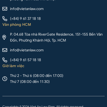
info@vietanlaw.com
(+84) 9 61 37 18 18
Văn phòng HCM
P. 04.68 Tòa nhà RiverGate Residence, 151-155 Bến Vân
Đồn, Phường Khánh Hội, Tp. HCM
info@vietanlaw.com
(+84) 9 61 57 18 18
Giờ làm việc
Thứ 2 - Thứ 6 (08:00 đến 17:00)
Thứ 7 (08:00 đến 11:30)
Copyrights © 2026 Viet An Law Firm. All rights reserved