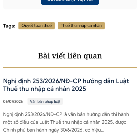
Tags:
Quyết toán thuế
Thuế thu nhập cá nhân
Bài viết liên quan
Nghị định 253/2026/NĐ-CP hướng dẫn Luật
Thuế thu nhập cá nhân 2025
06/07/2026
Văn bản pháp luật
Nghị định 253/2026/NĐ-CP là văn bản hướng dẫn thi hành
một số điều của Luật Thuế thu nhập cá nhân 2025, được
Chính phủ ban hành ngày 30/6/2026, có hiệu…