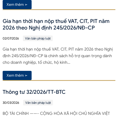
Xem thêm ➢
Gia hạn thời hạn nộp thuế VAT, CIT, PIT năm
2026 theo Nghị định 245/2026/NĐ-CP
02/07/2026
Văn bản pháp luật
Gia hạn thời hạn nộp thuế VAT, CIT, PIT năm 2026 theo Nghị
định 245/2026/NĐ-CP là chính sách hỗ trợ quan trọng dành
cho doanh nghiệp, tổ chức, hộ kinh…
Xem thêm ➢
Thông tư 32/2026/TT-BTC
30/03/2026
Văn bản pháp luật
BỘ TÀI CHÍNH ——- CỘNG HÒA XÃ HỘI CHỦ NGHĨA VIỆT