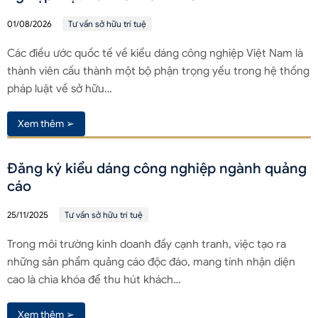
01/08/2026
Tư vấn sở hữu trí tuệ
Các điều ước quốc tế về kiểu dáng công nghiệp Việt Nam là
thành viên cấu thành một bộ phận trọng yếu trong hệ thống
pháp luật về sở hữu…
Xem thêm ➢
Đăng ký kiểu dáng công nghiệp ngành quảng
cáo
25/11/2025
Tư vấn sở hữu trí tuệ
Trong môi trường kinh doanh đầy cạnh tranh, việc tạo ra
những sản phẩm quảng cáo độc đáo, mang tính nhận diện
cao là chìa khóa để thu hút khách…
Xem thêm ➢