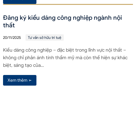
Đăng ký kiểu dáng công nghiệp ngành nội
thất
20/11/2025
Tư vấn sở hữu trí tuệ
Kiểu dáng công nghiệp – đặc biệt trong lĩnh vực nội thất –
không chỉ phản ánh tính thẩm mỹ mà còn thể hiện sự khác
biệt, sáng tạo của…
Xem thêm ➢