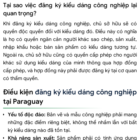
Tại sao việc đăng ký kiểu dáng công nghiệp lại
quan trọng?
Khi đăng ký kiểu dáng công nghiệp, chủ sở hữu sẽ có
quyền độc quyền đối với kiểu dáng đó. Điều này có nghĩa
là họ có quyền ngăn cản người khác sao chép, sản xuất,
nhập khẩu hoặc bán sản phẩm có kiểu dáng tương tự.
Ngoài ra, chủ sở hữu cũng có quyền cấp phép cho người
khác sử dụng kiểu dáng của mình thông qua hợp đồng
cấp phép, và hợp đồng này phải được đăng ký tại cơ quan
có thẩm quyền.
Điều kiện
đăng ký kiểu dáng công nghiệp
tại Paraguay
Yếu tố độc đáo:
Bản vẽ và mẫu công nghiệp phải mang
những đặc điểm riêng biệt, không thể nhầm lẫn với bất
kỳ kiểu dáng nào đã tồn tại.
Khả năng sản xuất:
Sản phẩm phải có tính ứng dụng