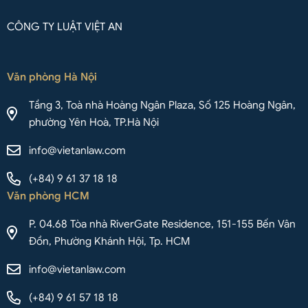
CÔNG TY LUẬT VIỆT AN
Văn phòng Hà Nội
Tầng 3, Toà nhà Hoàng Ngân Plaza, Số 125 Hoàng Ngân,
phường Yên Hoà, TP.Hà Nội
info@vietanlaw.com
(+84) 9 61 37 18 18
Văn phòng HCM
P. 04.68 Tòa nhà RiverGate Residence, 151-155 Bến Vân
Đồn, Phường Khánh Hội, Tp. HCM
info@vietanlaw.com
(+84) 9 61 57 18 18