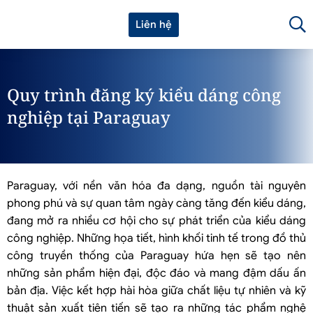
Liên hệ
Quy trình đăng ký kiểu dáng công
nghiệp tại Paraguay
Paraguay, với nền văn hóa đa dạng, nguồn tài nguyên
phong phú và sự quan tâm ngày càng tăng đến kiểu dáng,
đang mở ra nhiều cơ hội cho sự phát triển của kiểu dáng
công nghiệp. Những họa tiết, hình khối tinh tế trong đồ thủ
công truyền thống của Paraguay hứa hẹn sẽ tạo nên
những sản phẩm hiện đại, độc đáo và mang đậm dấu ấn
bản địa. Việc kết hợp hài hòa giữa chất liệu tự nhiên và kỹ
thuật sản xuất tiên tiến sẽ tạo ra những tác phẩm nghệ