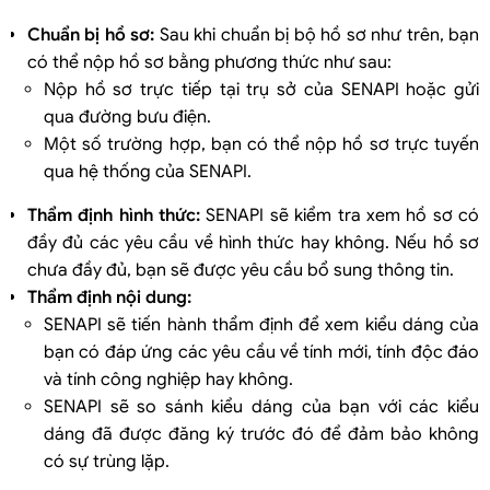
Chuẩn bị hồ sơ:
Sau khi chuẩn bị bộ hồ sơ như trên, bạn
có thể nộp hồ sơ bằng phương thức như sau:
Nộp hồ sơ trực tiếp tại trụ sở của SENAPI hoặc gửi
qua đường bưu điện.
Một số trường hợp, bạn có thể nộp hồ sơ trực tuyến
qua hệ thống của SENAPI.
Thẩm định hình thức:
SENAPI sẽ kiểm tra xem hồ sơ có
đầy đủ các yêu cầu về hình thức hay không. Nếu hồ sơ
chưa đầy đủ, bạn sẽ được yêu cầu bổ sung thông tin.
Thẩm định nội dung:
SENAPI sẽ tiến hành thẩm định để xem kiểu dáng của
bạn có đáp ứng các yêu cầu về tính mới, tính độc đáo
và tính công nghiệp hay không.
SENAPI sẽ so sánh kiểu dáng của bạn với các kiểu
dáng đã được đăng ký trước đó để đảm bảo không
có sự trùng lặp.