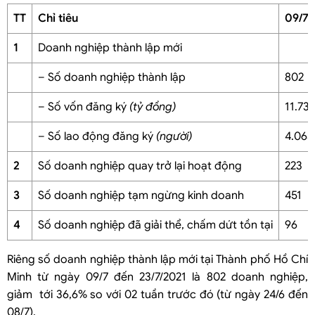
TT
Chỉ tiêu
09/7 
1
Doanh nghiệp thành lập mới
– Số doanh nghiệp thành lập
802
– Số vốn đăng ký
(tỷ đồng)
11.73
– Số lao động đăng ký
(người)
4.063
2
Số doanh nghiệp quay trở lại hoạt động
223
3
Số doanh nghiệp tạm ngừng kinh doanh
451
4
Số doanh nghiệp đã giải thể, chấm dứt tồn tại
96
Riêng số doanh nghiệp thành lập mới tại Thành phố Hồ Chí
Minh từ ngày 09/7 đến 23/7/2021 là 802 doanh nghiệp,
giảm tới 36,6% so với 02 tuần trước đó (từ ngày 24/6 đến
08/7).