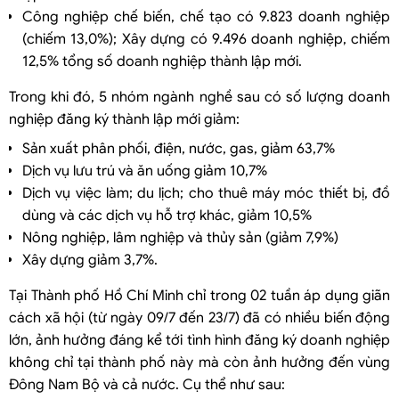
Công nghiệp chế biến, chế tạo có 9.823 doanh nghiệp
(chiếm 13,0%); Xây dựng có 9.496 doanh nghiệp, chiếm
12,5% tổng số doanh nghiệp thành lập mới.
Trong khi đó, 5 nhóm ngành nghề sau có số lượng doanh
nghiệp đăng ký thành lập mới giảm:
Sản xuất phân phối, điện, nước, gas, giảm 63,7%
Dịch vụ lưu trú và ăn uống giảm 10,7%
Dịch vụ việc làm; du lịch; cho thuê máy móc thiết bị, đồ
dùng và các dịch vụ hỗ trợ khác, giảm 10,5%
Nông nghiệp, lâm nghiệp và thủy sản (giảm 7,9%)
Xây dựng giảm 3,7%.
Tại Thành phố Hồ Chí Minh chỉ trong 02 tuần áp dụng giãn
cách xã hội (từ ngày 09/7 đến 23/7) đã có nhiều biến động
lớn, ảnh hưởng đáng kể tới tình hình đăng ký doanh nghiệp
không chỉ tại thành phố này mà còn ảnh hưởng đến vùng
Đông Nam Bộ và cả nước. Cụ thể như sau: