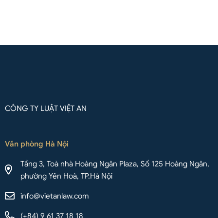
Liên hệ qua Whatsapp
CÔNG TY LUẬT VIỆT AN
Văn phòng Hà Nội
Tầng 3, Toà nhà Hoàng Ngân Plaza, Số 125 Hoàng Ngân,
phường Yên Hoà, TP.Hà Nội
info@vietanlaw.com
(+84) 9 61 37 18 18