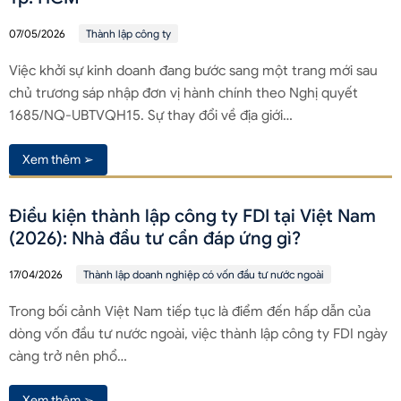
07/05/2026
Thành lập công ty
Việc khởi sự kinh doanh đang bước sang một trang mới sau
chủ trương sáp nhập đơn vị hành chính theo Nghị quyết
1685/NQ-UBTVQH15. Sự thay đổi về địa giới…
Xem thêm ➢
Điều kiện thành lập công ty FDI tại Việt Nam
(2026): Nhà đầu tư cần đáp ứng gì?
17/04/2026
Thành lập doanh nghiệp có vốn đầu tư nước ngoài
Trong bối cảnh Việt Nam tiếp tục là điểm đến hấp dẫn của
dòng vốn đầu tư nước ngoài, việc thành lập công ty FDI ngày
càng trở nên phổ…
Xem thêm ➢