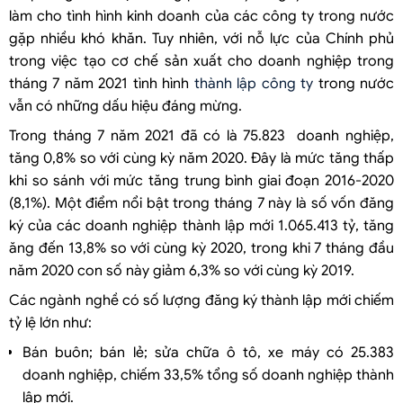
làm cho tình hình kinh doanh của các công ty trong nước
gặp nhiều khó khăn. Tuy nhiên, với nỗ lực của Chính phủ
trong việc tạo cơ chế sản xuất cho doanh nghiệp trong
tháng 7 năm 2021 tình hình
thành lập công ty
trong nước
vẫn có những dấu hiệu đáng mừng.
Trong tháng 7 năm 2021 đã có là 75.823 doanh nghiệp,
tăng 0,8% so với cùng kỳ năm 2020. Đây là mức tăng thấp
khi so sánh với mức tăng trung bình giai đoạn 2016-2020
(8,1%). Một điểm nổi bật trong tháng 7 này là số vốn đăng
ký của các doanh nghiệp thành lập mới 1.065.413 tỷ, tăng
ăng đến 13,8% so với cùng kỳ 2020, trong khi 7 tháng đầu
năm 2020 con số này giảm 6,3% so với cùng kỳ 2019.
Các ngành nghề có số lượng đăng ký thành lập mới chiếm
tỷ lệ lớn như:
Bán buôn; bán lẻ; sửa chữa ô tô, xe máy có 25.383
doanh nghiệp, chiếm 33,5% tổng số doanh nghiệp thành
lập mới.