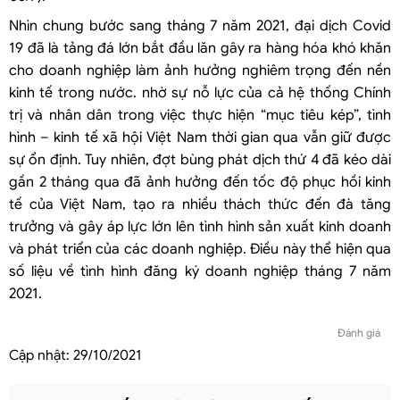
Nhìn chung bước sang tháng 7 năm 2021, đại dịch Covid
19 đã là tảng đá lớn bắt đầu lăn gây ra hàng hóa khó khăn
cho doanh nghiệp làm ảnh hưởng nghiêm trọng đến nền
kinh tế trong nước. nhờ sự nỗ lực của cả hệ thống Chính
trị và nhân dân trong việc thực hiện “mục tiêu kép”, tình
hình – kinh tế xã hội Việt Nam thời gian qua vẫn giữ được
sự ổn định. Tuy nhiên, đợt bùng phát dịch thứ 4 đã kéo dài
gần 2 tháng qua đã ảnh hưởng đến tốc độ phục hồi kinh
tế của Việt Nam, tạo ra nhiều thách thức đến đà tăng
trưởng và gây áp lực lớn lên tình hình sản xuất kinh doanh
và phát triển của các doanh nghiệp. Điều này thể hiện qua
số liệu về tình hình đăng ký doanh nghiệp tháng 7 năm
2021.
Đánh giá
Cập nhật:
29/10/2021