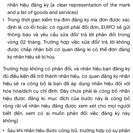
nhãn hiệu đăng ký (a clear representation of the mark
and a list of goods and services)
Trong thời gian kiểm tra đơn đăng ký mà đơn được xác
định là có lỗi hoặc có người phải đối đơn, EUIPO sẽ gửi
thông báo và yêu cầu sửa đổi/ trả lời phản đối trong
vòng 02 tháng. Trường hợp việc sửa đổi/ trả lời không
được chấp nhận bởi cơ quan đăng kí có thể đơn đăng
ký nhãn hiệu sẽ bị hủy.
Trường hợp không có phản đối, và nhãn hiệu bạn đăng ký
đủ điều kiện để trở thành nhãn hiệu, cơ quan đăng ký nhãn
hiệu sẽ ra công bố là bạn đã áp dụng nhãn hiệu đối với
hóa hóa/dịch cụ chỉ định. Đây chưa phải là công bố nhãn
hiệu được đăng kí, mục đích của bước này là công bố
rộng rãi về nhãn hiệu đăng được xem xét cho mọi người
biết đến, xem có ai muốn phản đối việc đăng ký này
không)
Sau khi nhãn hiệu được công bố, trường hợp có sự phản