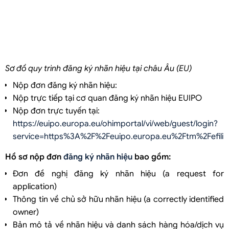
Sơ đồ quy trình đăng ký nhãn hiệu tại châu Âu (EU)
Nộp đơn đăng ký nhãn hiệu:
Nộp trực tiếp tại cơ quan đăng ký nhãn hiệu EUIPO
Nộp đơn trực tuyến tại:
https://euipo.europa.eu/ohimportal/vi/web/guest/login?
service=https%3A%2F%2Feuipo.europa.eu%2Ftm%2Fefilin
Hồ sơ nộp đơn
đăng ký nhãn hiệu
bao gồm:
Đơn đề nghị đăng ký nhãn hiệu (a request for
application)
Thông tin về chủ sở hữu nhãn hiệu (a correctly identified
owner)
Bản mô tả về nhãn hiệu và danh sách hàng hóa/dịch vụ