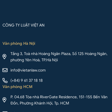
CÔNG TY LUẬT VIỆT AN
Văn phòng Hà Nội
Tầng 3, Toà nhà Hoàng Ngân Plaza, Số 125 Hoàng Ngân,
phường Yên Hoà, TP.Hà Nội
info@vietanlaw.com
(+84) 9 61 37 18 18
Văn phòng HCM
P. 04.68 Tòa nhà RiverGate Residence, 151-155 Bến Vân
Đồn, Phường Khánh Hội, Tp. HCM