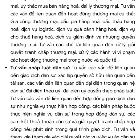
mại, uỷ thác mua bán hàng hoá, đại lý thương mại. Tư vấn
các vấn đề liên quan đến hoạt động thương mại cụ thể:
Gia công thương mại, đấu giá hàng hoá, đấu thầu hàng
hoá, dịch vụ logistic, dịch vụ quá cảnh hàng hoá, dịch vụ
cho thuê hàng hoá, dịch vụ giám định và nhượng quyền
thương mại. Tư vấn các chế tài liên quan đến xử lý giải
quyết tranh chấp thương mại, xử lý các hành vi vi phạm
các hoạt động thương mại trong nước và quốc tế.
Tư vấn pháp luật dân sự:
Tư vấn các vấn đề liên quan
đến giao dịch dân sự, xác lập quyền sở hữu liên quan đến
tài sản, các vấn đền liên quan đến đại diện trong quan hệ
dân sự đại diện theo uỷ, đại diện uỷ quyền theo pháp luật.
Tư vấn các vấn đề liên quan đến hợp đồng giao dịch dân
sự như nghĩa vụ thực hiện hợp đồng, các biện pháp buộc
thực hiện nghĩa vụ dân sự trong hợp đồng dân sự, các
cam kết thoả thuận dân sự và giải quyết tranh chấp hợp
đồng nếu phát sinh trong quá trình giao dịch. Tư vấn và
tham gia tham gia vào giải quyết các vụ việc vụ án dân sự