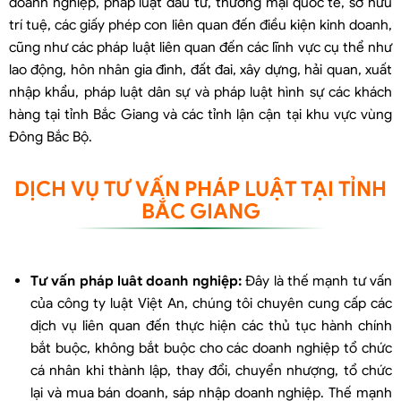
doanh nghiệp, pháp luật đầu tư, thương mại quốc tế, sở hữu
trí tuệ, các giấy phép con liên quan đến điều kiện kinh doanh,
cũng như các pháp luật liên quan đến các lĩnh vực cụ thể như
lao động, hôn nhân gia đình, đất đai, xây dựng, hải quan, xuất
nhập khẩu, pháp luật dân sự và pháp luật hình sự các khách
hàng tại tỉnh Bắc Giang và các tỉnh lận cận tại khu vực vùng
Đông Bắc Bộ.
DỊCH VỤ TƯ VẤN PHÁP LUẬT TẠI TỈNH
BẮC GIANG
Tư vấn pháp luât doanh nghiệp:
Đây là thế mạnh tư vấn
của công ty luật Việt An, chúng tôi chuyên cung cấp các
dịch vụ liên quan đến thực hiện các thủ tục hành chính
bắt buộc, không bắt buộc cho các doanh nghiệp tổ chức
cá nhân khi thành lập, thay đổi, chuyển nhượng, tổ chức
lại và mua bán doanh, sáp nhập doanh nghiệp. Thế mạnh