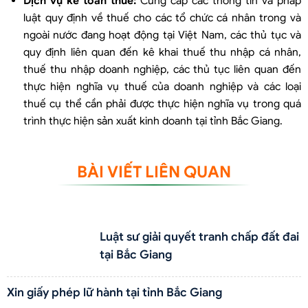
Dịch vụ kế toán thuế:
Cung cấp các thông tin và pháp
luật quy định về thuế cho các tổ chức cá nhân trong và
ngoài nước đang hoạt động tại Việt Nam, các thủ tục và
quy định liên quan đến kê khai thuế thu nhập cá nhân,
thuế thu nhập doanh nghiệp, các thủ tục liên quan đến
thực hiện nghĩa vụ thuế của doanh nghiệp và các loại
thuế cụ thể cần phải được thực hiện nghĩa vụ trong quá
trình thực hiện sản xuất kinh doanh tại tỉnh Bắc Giang.
BÀI VIẾT LIÊN QUAN
Luật sư giải quyết tranh chấp đất đai
tại Bắc Giang
Xin giấy phép lữ hành tại tỉnh Bắc Giang