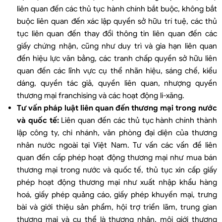
liên quan đến các thủ tục hành chính bắt buộc, không bắt
buộc liên quan đến xác lập quyền sở hữu trí tuệ, các thủ
tục liên quan đến thay đổi thông tin liên quan đến các
giấy chứng nhận, cũng như duy trì và gia hạn liên quan
đến hiệu lực văn bằng, các tranh chấp quyền sở hữu liên
quan đến các lĩnh vực cụ thể nhãn hiệu, sáng chế, kiểu
dáng, quyền tác giả, quyền liên quan, nhượng quyền
thương mại franchising và các hoạt động li-xăng.
Tư vấn pháp luật liên quan đến thương mại trong nước
và quốc tế:
Liên quan đến các thủ tục hành chính thành
lập công ty, chi nhánh, văn phòng đại diện của thương
nhân nước ngoài tại Việt Nam. Tư vấn các vấn đề liên
quan đến cấp phép hoạt động thương mại như mua bán
thương mại trong nước và quốc tế, thủ tục xin cấp giấy
phép hoạt động thương mại như xuất nhập khẩu hàng
hoá, giấy phép quảng cáo, giấy phép khuyến mại, trưng
bài và giới thiệu sản phẩm, hội trợ triển lãm, trung gian
thương mại và cụ thể là thương nhân, môi giới thương