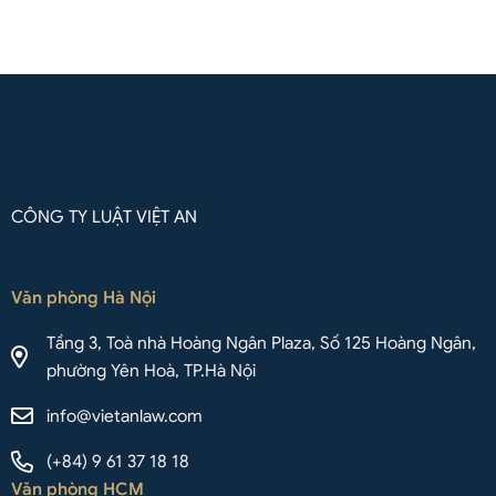
Liên hệ qua Whatsapp
CÔNG TY LUẬT VIỆT AN
Văn phòng Hà Nội
Tầng 3, Toà nhà Hoàng Ngân Plaza, Số 125 Hoàng Ngân,
phường Yên Hoà, TP.Hà Nội
info@vietanlaw.com
(+84) 9 61 37 18 18
Văn phòng HCM