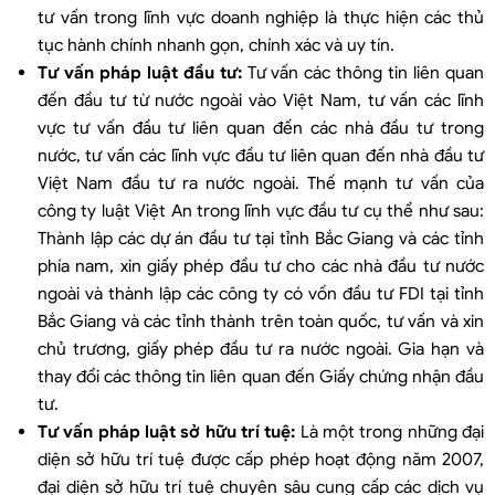
tư vấn trong lĩnh vực doanh nghiệp là thực hiện các thủ
tục hành chính nhanh gọn, chính xác và uy tín.
Tư vấn pháp luật đầu tư:
Tư vấn các thông tin liên quan
đến đầu tư từ nước ngoài vào Việt Nam, tư vấn các lĩnh
vực tư vấn đầu tư liên quan đến các nhà đầu tư trong
nước, tư vấn các lĩnh vực đầu tư liên quan đến nhà đầu tư
Việt Nam đầu tư ra nước ngoài. Thế mạnh tư vấn của
công ty luật Việt An trong lĩnh vực đầu tư cụ thể như sau:
Thành lập các dự án đầu tư tại tỉnh Bắc Giang và các tỉnh
phía nam, xin giấy phép đầu tư cho các nhà đầu tư nước
ngoài và thành lập các công ty có vốn đầu tư FDI tại tỉnh
Bắc Giang và các tỉnh thành trên toàn quốc, tư vấn và xin
chủ trương, giấy phép đầu tư ra nước ngoài. Gia hạn và
thay đổi các thông tin liên quan đến Giấy chứng nhận đầu
tư.
Tư vấn pháp luật sở hữu trí tuệ:
Là một trong những đại
diện sở hữu trí tuệ được cấp phép hoạt động năm 2007,
đại diện sở hữu trí tuệ chuyên sâu cung cấp các dịch vụ