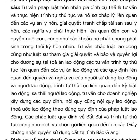
sâu:
Tư vấn pháp luật hôn nhân gia đình cụ thể là tư vấn
và thực hiện trình tự thủ tục và hồ sơ pháp lý liên quan
đến các vụ án ly hôn, giải quyết tranh chấp tài sản sau ly
hôn, các nghĩa vụ phải thực hiện liên quan đến con và
quyền nuôi con, cũng như các khoản nợ phát chung phát
sinh trong thời kỳ hôn nhân. Tư vấn pháp luật lao động
cũng như luật sư tham gia giải quyết và bảo vệ quyền lợi
cho đương sự tại toà án lao động các tư vấn trình tự thủ
tục liên quan đến các vụ án lao động và các quy định liên
quan đến quyền và nghĩa vụ của người sử dụng lao động
và người lao động, trình tự thủ tục liên quan đến kỷ luật
lao động, sa thải người lao động, tư vấn cho doanh nghiệp
xây dựng các quy đinh, nội quy cũng nội quy lao động,
thoả ước lao động theo đúng quy định của pháp luật lao
động. Các pháp luật quy định về đất đai và trình tự thủ
tục cũng như dịch vụ chọn gói liên quan đến xin cấp Giấy
chứng nhận quyền sử dụng đất tại tỉnh Bắc Giang.