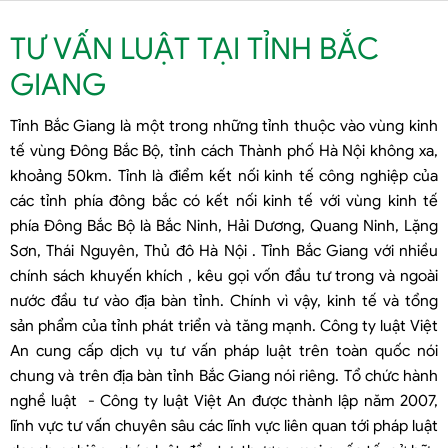
TƯ VẤN LUẬT TẠI TỈNH BẮC
GIANG
Tỉnh Bắc Giang là một trong những tỉnh thuộc vào vùng kinh
tế vùng Đông Bắc Bộ, tỉnh cách Thành phố Hà Nội không xa,
khoảng 50km. Tỉnh là điểm kết nối kinh tế công nghiệp của
các tỉnh phía đông bắc có kết nối kinh tế với vùng kinh tế
phía Đông Bắc Bộ là Bắc Ninh, Hải Dương, Quang Ninh, Lặng
Sơn, Thái Nguyên, Thủ đô Hà Nội . Tỉnh Bắc Giang với nhiều
chính sách khuyến khích , kêu gọi vốn đầu tư trong và ngoài
nước đầu tư vào địa bàn tỉnh. Chính vì vậy, kinh tế và tổng
sản phẩm của tỉnh phát triển và tăng mạnh. Công ty luật Việt
An cung cấp dịch vụ tư vấn pháp luật trên toàn quốc nói
chung và trên địa bàn tỉnh Bắc Giang nói riêng. Tổ chức hành
nghề luật - Công ty luật Việt An được thành lập năm 2007,
lĩnh vực tư vấn chuyên sâu các lĩnh vực liên quan tới pháp luật