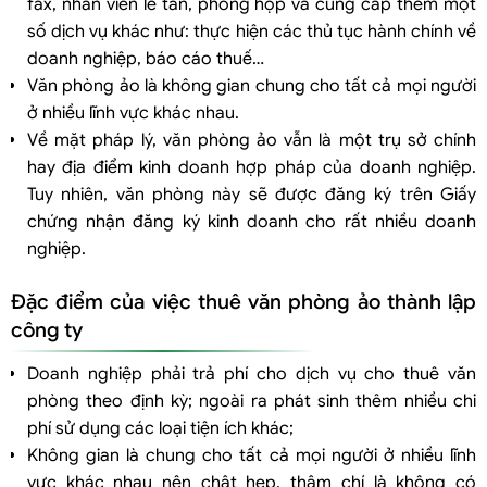
fax, nhân viên lễ tân, phòng họp và cung cấp thêm một
số dịch vụ khác như: thực hiện các thủ tục hành chính về
doanh nghiệp, báo cáo thuế…
Văn phòng ảo là không gian chung cho tất cả mọi người
ở nhiều lĩnh vực khác nhau.
Về mặt pháp lý, văn phòng ảo vẫn là một trụ sở chính
hay địa điểm kinh doanh hợp pháp của doanh nghiệp.
Tuy nhiên, văn phòng này sẽ được đăng ký trên Giấy
chứng nhận đăng ký kinh doanh cho rất nhiều doanh
nghiệp.
Đặc điểm của việc thuê văn phòng ảo thành lập
công ty
Doanh nghiệp phải trả phí cho dịch vụ cho thuê văn
phòng theo định kỳ; ngoài ra phát sinh thêm nhiều chi
phí sử dụng các loại tiện ích khác;
Không gian là chung cho tất cả mọi người ở nhiều lĩnh
vực khác nhau nên chật hẹp, thậm chí là không có