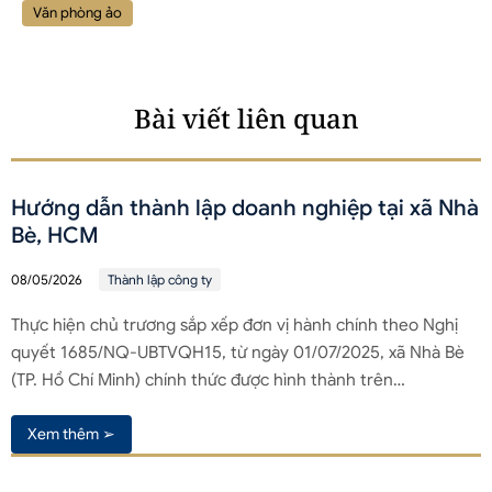
Văn phòng ảo
Bài viết liên quan
Hướng dẫn thành lập doanh nghiệp tại xã Nhà
Bè, HCM
08/05/2026
Thành lập công ty
Thực hiện chủ trương sắp xếp đơn vị hành chính theo Nghị
quyết 1685/NQ-UBTVQH15, từ ngày 01/07/2025, xã Nhà Bè
(TP. Hồ Chí Minh) chính thức được hình thành trên…
Xem thêm ➢