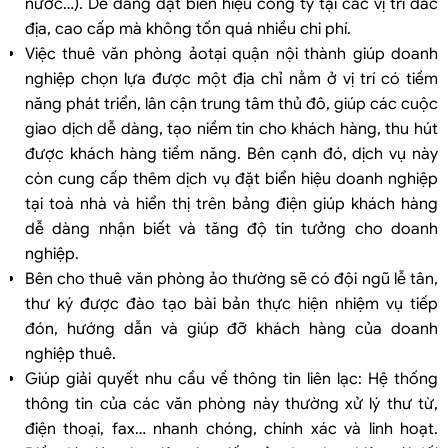
nước…). Dễ dàng đặt biển hiệu công ty tại các vị trí đắc
địa, cao cấp mà không tốn quá nhiều chi phí.
Việc thuê văn phòng ảotại quận nội thành giúp doanh
nghiệp chọn lựa được một địa chỉ nằm ở vị trí có tiềm
năng phát triển, lân cận trung tâm thủ đô, giúp các cuộc
giao dịch dễ dàng, tạo niềm tin cho khách hàng, thu hút
được khách hàng tiềm năng. Bên cạnh đó, dịch vụ này
còn cung cấp thêm dịch vụ đặt biển hiệu doanh nghiệp
tại toà nhà và hiển thị trên bảng điện giúp khách hàng
dễ dàng nhận biết và tăng độ tin tưởng cho doanh
nghiệp.
Bên cho thuê văn phòng ảo thường sẽ có đội ngũ lễ tân,
thư ký được đào tạo bài bản thực hiện nhiệm vụ tiếp
đón, hướng dẫn và giúp đỡ khách hàng của doanh
nghiệp thuê.
Giúp giải quyết nhu cầu về thông tin liên lạc: Hệ thống
thông tin của các văn phòng này thường xử lý thư từ,
điện thoại, fax… nhanh chóng, chính xác và linh hoạt.