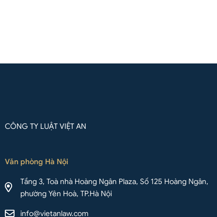
Liên hệ qua Whatsapp
CÔNG TY LUẬT VIỆT AN
Văn phòng Hà Nội
Tầng 3, Toà nhà Hoàng Ngân Plaza, Số 125 Hoàng Ngân,
phường Yên Hoà, TP.Hà Nội
info@vietanlaw.com