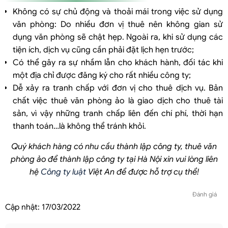
Không có sự chủ động và thoải mái trong việc sử dụng
văn phòng: Do nhiều đơn vị thuê nên không gian sử
dụng văn phòng sẽ chật hẹp. Ngoài ra, khi sử dụng các
tiện ích, dịch vụ cũng cần phải đặt lịch hẹn trước;
Có thể gây ra sự nhầm lẫn cho khách hành, đối tác khi
một địa chỉ được đăng ký cho rất nhiều công ty;
Dễ xảy ra tranh chấp với đơn vị cho thuê dịch vụ. Bản
chất việc thuê văn phòng ảo là giao dịch cho thuê tài
sản, vì vậy những tranh chấp liên đến chí phí, thời hạn
thanh toán…là không thể tránh khỏi.
Quý khách hàng có nhu cầu thành lập công ty, thuê văn
phòng ảo để thành lập công ty tại Hà Nội xin vui lòng liên
hệ
Công ty luật
Việt An để được hỗ trợ cụ thể!
Đánh giá
Cập nhật:
17/03/2022