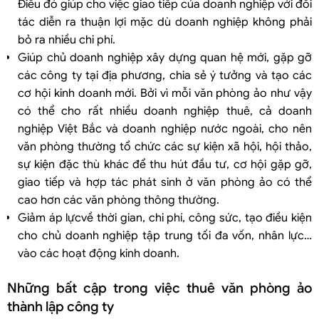
Điều đó giúp cho việc giao tiếp của doanh nghiệp với đối
tác diễn ra thuận lợi mặc dù doanh nghiệp không phải
bỏ ra nhiều chi phí.
Giúp chủ doanh nghiệp xây dựng quan hệ mới, gặp gỡ
các công ty tại địa phương, chia sẻ ý tưởng và tạo các
cơ hội kinh doanh mới. Bởi vì mỗi văn phòng ảo như vậy
có thể cho rất nhiều doanh nghiệp thuê, cả doanh
nghiệp Việt Bắc và doanh nghiệp nước ngoài, cho nên
văn phòng thường tổ chức các sự kiện xã hội, hội thảo,
sự kiện đặc thù khác để thu hút đầu tư, cơ hội gặp gỡ,
giao tiếp và hợp tác phát sinh ở văn phòng ảo có thể
cao hơn các văn phòng thông thường.
Giảm áp lựcvề thời gian, chi phí, công sức, tạo điều kiện
cho chủ doanh nghiệp tập trung tối đa vốn, nhân lực…
vào các hoạt động kinh doanh.
Những bất cập trong việc thuê văn phòng ảo
thành lập công ty