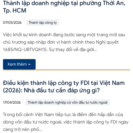
Thành lập doanh nghiệp tại phường Thới An,
Tp. HCM
07/05/2026
Thành lập công ty
Việc khởi sự kinh doanh đang bước sang một trang mới sau
chủ trương sáp nhập đơn vị hành chính theo Nghị quyết
1685/NQ-UBTVQH15. Sự thay đổi về địa giới…
Xem thêm ➢
Điều kiện thành lập công ty FDI tại Việt Nam
(2026): Nhà đầu tư cần đáp ứng gì?
17/04/2026
Thành lập doanh nghiệp có vốn đầu tư nước ngoài
Trong bối cảnh Việt Nam tiếp tục là điểm đến hấp dẫn của
dòng vốn đầu tư nước ngoài, việc thành lập công ty FDI ngày
càng trở nên phổ…