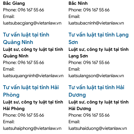
Bắc Giang
Bắc Ninh
Phone: 096 167 55 66
Phone: 096 167 55 66
Email:
Email:
luatsubacgiang@vietanlaw.vn
luatsubacninh@vietanlaw.vn
Tư vấn luật tại tỉnh
Tư vấn luật tại tỉnh Lạng
Quảng Ninh
Sơn
Luật sư, công ty luật tại tỉnh
Luật sư, công ty luật tại tỉnh
Quảng Ninh
Lạng Sơn
Phone: 096 167 55 66
Phone: 096 167 55 66
Email:
Email:
luatsuquangninh@vietanlaw.vn
luatsulangson@vietanlaw.vn
Tư vấn luật tại tỉnh Hải
Tư vấn luật tại tỉnh Hải
Phòng
Dương
Luật sư, công ty luật tại tỉnh
Luật sư, công ty luật tại tỉnh
Hải Phòng
Hải Dương
Phone: 096 167 55 66
Phone: 096 167 55 66
Email:
Email:
luatsuhaiphong@vietanlaw.vn
luatsuhaiduong@vietanlaw.vn