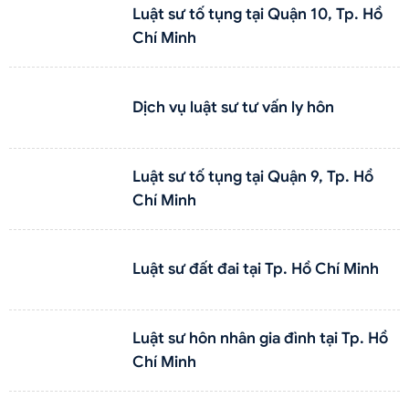
Luật sư tố tụng tại Quận 10, Tp. Hồ
Chí Minh
Dịch vụ luật sư tư vấn ly hôn
Luật sư tố tụng tại Quận 9, Tp. Hồ
Chí Minh
Luật sư đất đai tại Tp. Hồ Chí Minh
Luật sư hôn nhân gia đình tại Tp. Hồ
Chí Minh