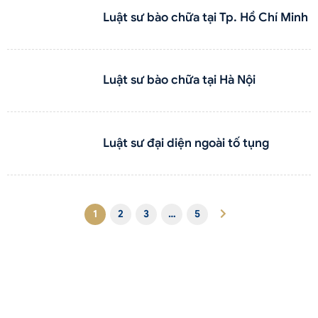
Luật sư bào chữa tại Tp. Hồ Chí Minh
Luật sư bào chữa tại Hà Nội
Luật sư đại diện ngoài tố tụng
1
2
3
…
5