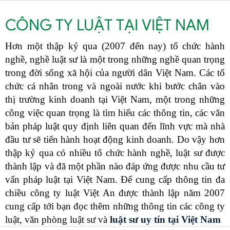
CÔNG TY LUẬT TẠI VIỆT NAM
Hơn một thập kỷ qua (2007 đến nay) tổ chức hành
nghề, nghề luật sư là một trong những nghề quan trọng
trong đời sống xã hội của người dân Việt Nam. Các tổ
chức cá nhân trong và ngoài nước khi bước chân vào
thị trường kinh doanh tại Việt Nam, một trong những
công việc quan trọng là tìm hiểu các thông tin, các văn
bản pháp luật quy định liên quan đến lĩnh vực mà nhà
đầu tư sẽ tiến hành hoạt động kinh doanh. Do vậy hơn
thập kỷ qua có nhiều tổ chức hành nghề, luật sư được
thành lập và đã một phần nào đáp ứng được nhu cầu tư
vấn pháp luật tại Việt Nam. Để cung cấp thông tin đa
chiều công ty luật Việt An được thành lập năm 2007
cung cấp tới bạn đọc thêm những thông tin các công ty
luật, văn phòng luật sư và
luật sư uy tín tại Việt Nam