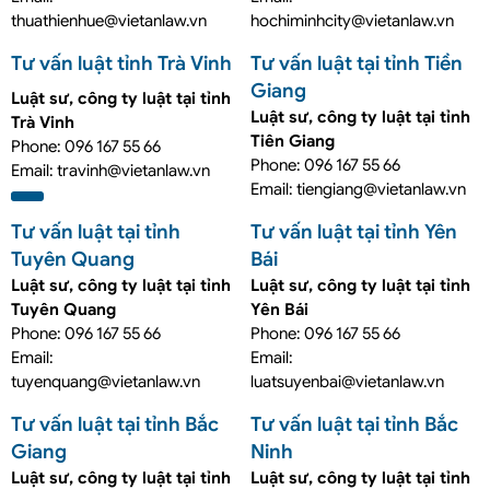
thuathienhue@vietanlaw.vn
hochiminhcity@vietanlaw.vn
Tư vấn luật tỉnh Trà Vinh
Tư vấn luật tại tỉnh Tiền
Giang
Luật sư, công ty luật tại tỉnh
Luật sư, công ty luật tại tỉnh
Trà Vinh
Tiên Giang
Phone: 096 167 55 66
Phone: 096 167 55 66
Email: travinh@vietanlaw.vn
Email: tiengiang@vietanlaw.vn
Tư vấn luật tại tỉnh
Tư vấn luật tại tỉnh Yên
Tuyên Quang
Bái
Luật sư, công ty luật tại tỉnh
Luật sư, công ty luật tại tỉnh
Tuyên Quang
Yên Bái
Phone: 096 167 55 66
Phone: 096 167 55 66
Email:
Email:
tuyenquang@vietanlaw.vn
luatsuyenbai@vietanlaw.vn
Tư vấn luật tại tỉnh Bắc
Tư vấn luật tại tỉnh Bắc
Giang
Ninh
Luật sư, công ty luật tại tỉnh
Luật sư, công ty luật tại tỉnh