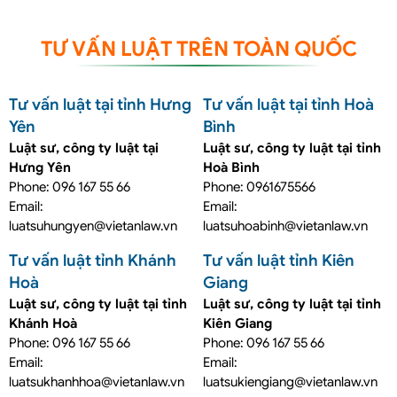
TƯ VẤN LUẬT TRÊN TOÀN QUỐC
Tư vấn luật tại tỉnh Hưng
Tư vấn luật tại tỉnh Hoà
Yên
Bình
Luật sư, công ty luật tại
Luật sư, công ty luật tại tỉnh
Hưng Yên
Hoà Bình
Phone: 096 167 55 66
Phone: 0961675566
Email:
Email:
luatsuhungyen@vietanlaw.vn
luatsuhoabinh@vietanlaw.vn
Tư vấn luật tỉnh Khánh
Tư vấn luật tỉnh Kiên
Hoà
Giang
Luật sư, công ty luật tại tỉnh
Luật sư, công ty luật tại tỉnh
Khánh Hoà
Kiên Giang
Phone: 096 167 55 66
Phone: 096 167 55 66
Email:
Email:
luatsukhanhhoa@vietanlaw.vn
luatsukiengiang@vietanlaw.vn