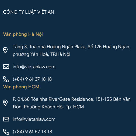
CÔNG TY LUẬT VIỆT AN
Văn phòng Hà Nội
Tầng 3, Toà nhà Hoàng Ngân Plaza, Số 125 Hoàng Ngân,
phường Yên Hoà, TP.Hà Nội
info@vietanlaw.com
(+84) 9 61 37 18 18
Văn phòng HCM
P. 04.68 Tòa nhà RiverGate Residence, 151-155 Bến Vân
Đồn, Phường Khánh Hội, Tp. HCM
info@vietanlaw.com
(+84) 9 61 57 18 18