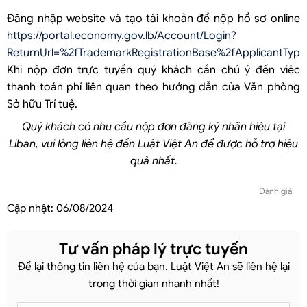
Đăng nhập website và tạo tài khoản để nộp hồ sơ online
https://portal.economy.gov.lb/Account/Login?
ReturnUrl=%2fTrademarkRegistrationBase%2fApplicantType
Khi nộp đơn trực tuyến quý khách cần chú ý đến việc
thanh toán phí liên quan theo hướng dẫn của Văn phòng
Sở hữu Trí tuệ.
Quý khách có nhu cầu nộp đơn đăng ký nhãn hiệu tại
Liban, vui lòng liên hệ đến Luật Việt An để được hỗ trợ hiệu
quả nhất.
Đánh giá
Cập nhật:
06/08/2024
Tư vấn pháp lý trực tuyến
Để lại thông tin liên hệ của bạn. Luật Việt An sẽ liên hệ lại
trong thời gian nhanh nhất!