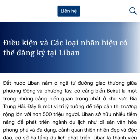
Liên hệ
Điều kiện và Các loại nhãn hiệu có
thể đăng ký tại Liban
Đất nước Liban nằm ở ngã tư đường giao thương giữa
phương Đông và phương Tây, có cảng biển Beirut là một
trong những cảng biển quan trọng nhất ở khu vực Địa
Trung Hải. Đây là một vị trí lý tưởng để tiếp cận thị trường
rộng lớn với hơn 500 triệu người. Liban sở hữu nhiều tiềm
năng để phát triển ngành du lịch như di sản văn hóa
phong phú và đa dạng, cảnh quan thiên nhiên đẹp và độc
đáo, cơ sở hạ tầng du lịch phát triển. Liban là thành viên