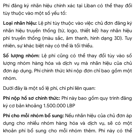
Phí đăng ký nhãn hiệu chính xác tại Liban có thể thay đổi
tùy thuộc vào một số yếu tố:
Loại nhãn hiệu:
Lệ phí tùy thuộc vào việc chủ đơn đăng ký
nhãn hiệu truyền thống (từ, logo, thiết kế) hay nhãn hiệu
phi truyền thống (màu sắc, âm thanh, hình dạng 3D). Tuy
nhiên, sự khác biệt này có thể là tối thiểu.
Số lượng nhóm:
Lệ phí cũng có thể thay đổi tùy vào số
lượng nhóm hàng hóa và dịch vụ mà nhãn hiệu của chủ
đơn áp dụng. Phí chính thức khi nộp đơn chỉ bao gồm một
nhóm.
Dưới đây là một số lệ phí, chi phí liên quan:
Phí nộp hồ sơ chính thức:
Phí này bao gồm quy trình đăng
ký cơ bản khoảng 1.500.000 LBP
Phí cho mỗi nhóm bổ sung:
Nếu nhãn hiệu của chủ đơn áp
dụng cho nhiều nhóm hàng hóa và dịch vụ, sẽ có một
khoản phí bổ sung cho mỗi nhóm thêm. Phí này có thể