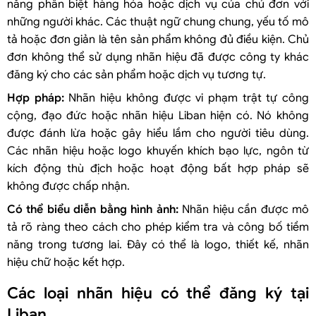
năng phân biệt hàng hóa hoặc dịch vụ của chủ đơn với
những người khác. Các thuật ngữ chung chung, yếu tố mô
tả hoặc đơn giản là tên sản phẩm không đủ điều kiện. Chủ
đơn không thể sử dụng nhãn hiệu đã được công ty khác
đăng ký cho các sản phẩm hoặc dịch vụ tương tự.
Hợp pháp:
Nhãn hiệu không được vi phạm trật tự công
cộng, đạo đức hoặc nhãn hiệu Liban hiện có. Nó không
được đánh lừa hoặc gây hiểu lầm cho người tiêu dùng.
Các nhãn hiệu hoặc logo khuyến khích bạo lực, ngôn từ
kích động thù địch hoặc hoạt động bất hợp pháp sẽ
không được chấp nhận.
Có thể biểu diễn bằng hình ảnh:
Nhãn hiệu cần được mô
tả rõ ràng theo cách cho phép kiểm tra và công bố tiềm
năng trong tương lai. Đây có thể là logo, thiết kế, nhãn
hiệu chữ hoặc kết hợp.
Các loại nhãn hiệu có thể đăng ký tại
Liban