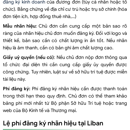
đăng ký kinh doanh
của đương đơn (tùy cá nhân hoặc tổ
chức). Bằng chứng về địa chỉ cư trú hoặc trụ sở chính (hóa
đơn tiện ích, hợp đồng thuê nhà,…)
Mẫu nhãn hiệu:
Chủ đơn cần cung cấp một bản sao rõ
ràng của nhãn hiệu chủ đơn muốn đăng ký. Đối với logo và
thiết kế, bản sao cần có chất lượng in ấn tốt. Nếu nhãn
hiệu là âm thanh, cần có bản ghi âm chất lượng cao.
Giấy uỷ quyền (nếu có)
: Nếu chủ đơn nộp đơn thông qua
tổ chức đại diện thì cần cung cấp giấy ủy quyền được
công chứng. Tuy nhiên, luật sư về sở hữu trí tuệ được miễn
tài liệu này.
Phí đăng ký:
Phí đăng ký nhãn hiệu cần được thanh toán
trong thời hạn theo quy định. Chủ đơn có thể tham khảo
bảng phí mới nhất từ Bộ phận Sở hữu Trí tuệ hoặc trang
web của Bộ Kinh tế và Thương mại.
Lệ phí đăng ký nhãn hiệu tại Liban