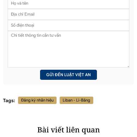
Tags:
Đăng ký nhãn hiệu
Liban - Li-Băng
Bài viết liên quan