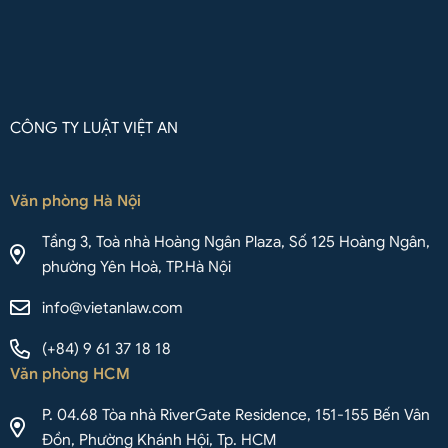
CÔNG TY LUẬT VIỆT AN
Văn phòng Hà Nội
Tầng 3, Toà nhà Hoàng Ngân Plaza, Số 125 Hoàng Ngân,
phường Yên Hoà, TP.Hà Nội
info@vietanlaw.com
(+84) 9 61 37 18 18
Văn phòng HCM
P. 04.68 Tòa nhà RiverGate Residence, 151-155 Bến Vân
Đồn, Phường Khánh Hội, Tp. HCM