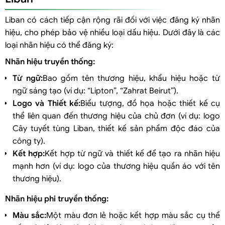
Liban có cách tiếp cận rộng rãi đối với việc đăng ký nhãn
hiệu, cho phép bảo vệ nhiều loại dấu hiệu. Dưới đây là các
loại nhãn hiệu có thể đăng ký:
Nhãn hiệu truyền thống:
Từ ngữ:
Bao gồm tên thương hiệu, khẩu hiệu hoặc từ
ngữ sáng tạo (ví dụ: “Lipton”, “Zahrat Beirut”).
Logo và Thiết kế:
Biểu tượng, đồ họa hoặc thiết kế cụ
thể liên quan đến thương hiệu của chủ đơn (ví dụ: logo
Cây tuyết tùng Liban, thiết kế sản phẩm độc đáo của
công ty).
Kết hợp:
Kết hợp từ ngữ và thiết kế để tạo ra nhãn hiệu
mạnh hơn (ví dụ: logo của thương hiệu quần áo với tên
thương hiệu).
Nhãn hiệu phi truyền thống:
Màu sắc:
Một màu đơn lẻ hoặc kết hợp màu sắc cụ thể