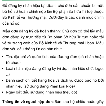
Để đăng ký nhãn hiệu tại Liban, chủ đơn cần chuẩn bị một
bộ hồ sơ hoàn chỉnh nộp lên Bộ phận Sở hữu Trí tuệ thuộc
Bộ Kinh tế và Thương mại. Dưới đây là các danh mục chính
của hồ sơ:
Mẫu đơn đăng ký đã hoàn thành:
Chủ đơn có thể lấy mẫu
đơn đăng ký trực tiếp từ Bộ phận Sở hữu Trí tuệ hoặc tải
về từ trang web của Bộ Kinh tế và Thương mại Liban. Mẫu
đơn yêu cầu thông tin cơ bản như:
Tên, địa chỉ và quốc tịch của đương đơn (cá nhân hoặc
tổ chức)
Loại nhãn hiệu đang đăng ký (ví dụ: nhãn hiệu chữ, logo,
…)
Danh sách chi tiết hàng hóa và dịch vụ được bảo hộ bởi
nhãn hiệu (sử dụng Bảng Phân loại Nice)
Ngày bắt đầu sử dụng nhãn hiệu (nếu có)
Thông tin về người nộp đơn:
Bản sao hộ chiếu hoặc giấy