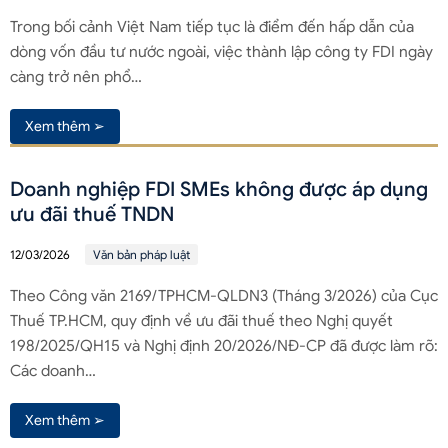
Trong bối cảnh Việt Nam tiếp tục là điểm đến hấp dẫn của
dòng vốn đầu tư nước ngoài, việc thành lập công ty FDI ngày
càng trở nên phổ…
Xem thêm ➢
Doanh nghiệp FDI SMEs không được áp dụng
ưu đãi thuế TNDN
12/03/2026
Văn bản pháp luật
Theo Công văn 2169/TPHCM-QLDN3 (Tháng 3/2026) của Cục
Thuế TP.HCM, quy định về ưu đãi thuế theo Nghị quyết
198/2025/QH15 và Nghị định 20/2026/NĐ-CP đã được làm rõ:
Các doanh…
Xem thêm ➢