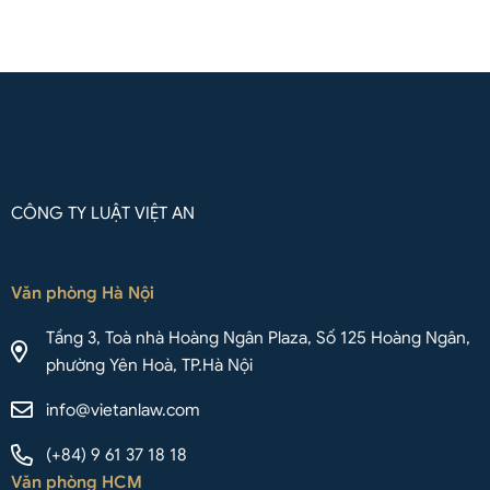
Liên hệ qua Whatsapp
CÔNG TY LUẬT VIỆT AN
Văn phòng Hà Nội
Tầng 3, Toà nhà Hoàng Ngân Plaza, Số 125 Hoàng Ngân,
phường Yên Hoà, TP.Hà Nội
info@vietanlaw.com
(+84) 9 61 37 18 18
Văn phòng HCM