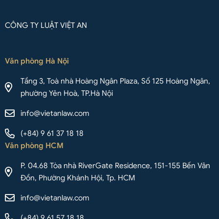
CÔNG TY LUẬT VIỆT AN
Văn phòng Hà Nội
Tầng 3, Toà nhà Hoàng Ngân Plaza, Số 125 Hoàng Ngân,
phường Yên Hoà, TP.Hà Nội
info@vietanlaw.com
(+84) 9 61 37 18 18
Văn phòng HCM
P. 04.68 Tòa nhà RiverGate Residence, 151-155 Bến Vân
Đồn, Phường Khánh Hội, Tp. HCM
info@vietanlaw.com
(+84) 9 61 57 18 18