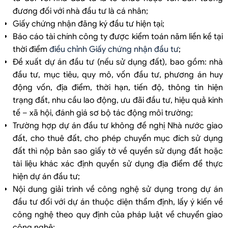
đương đối với nhà đầu tư là cá nhân;
Giấy chứng nhận đăng ký đầu tư hiện tại;
Báo cáo tài chính công ty được kiểm toán năm liền kề tại
thời điểm
điều chỉnh Giấy chứng nhận đầu tư
;
Đề xuất dự án đầu tư (nếu sử dụng đất), bao gồm: nhà
đầu tư, mục tiêu, quy mô, vốn đầu tư, phương án huy
động vốn, địa điểm, thời hạn, tiến độ, thông tin hiện
trạng đất, nhu cầu lao động, ưu đãi đầu tư, hiệu quả kinh
tế – xã hội, đánh giá sơ bộ tác động môi trường;
Trường hợp dự án đầu tư không đề nghị Nhà nước giao
đất, cho thuê đất, cho phép chuyển mục đích sử dụng
đất thì nộp bản sao giấy tờ về quyền sử dụng đất hoặc
tài liệu khác xác định quyền sử dụng địa điểm để thực
hiện dự án đầu tư;
Nội dung giải trình về công nghệ sử dụng trong dự án
đầu tư đối với dự án thuộc diện thẩm định, lấy ý kiến về
công nghệ theo quy định của pháp luật về chuyển giao
công nghệ;