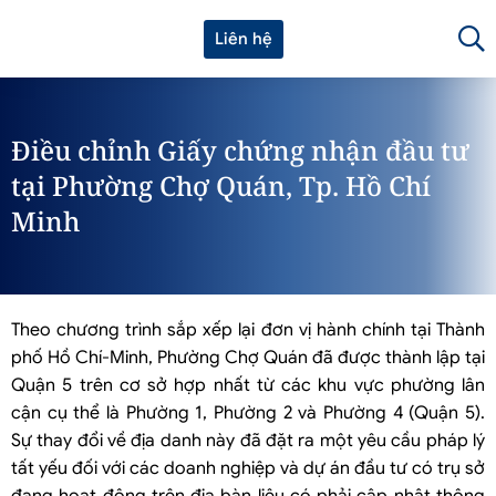
Liên hệ
Điều chỉnh Giấy chứng nhận đầu tư
tại Phường Chợ Quán, Tp. Hồ Chí
Minh
Theo chương trình sắp xếp lại đơn vị hành chính tại Thành
phố Hồ Chí-Minh, Phường Chợ Quán đã được thành lập tại
Quận 5 trên cơ sở hợp nhất từ các khu vực phường lân
cận cụ thể là Phường 1, Phường 2 và Phường 4 (Quận 5).
Sự thay đổi về địa danh này đã đặt ra một yêu cầu pháp lý
tất yếu đối với các doanh nghiệp và dự án đầu tư có trụ sở