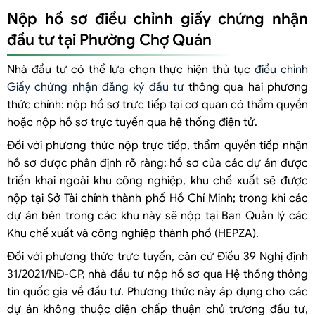
Nộp hồ sơ điều chỉnh giấy chứng nhận
đầu tư tại Phường Chợ Quán
Nhà đầu tư có thể lựa chọn thực hiện thủ tục
điều chỉnh
Giấy chứng nhận đăng ký đầu tư
thông qua hai phương
thức chính: nộp hồ sơ trực tiếp tại cơ quan có thẩm quyền
hoặc nộp hồ sơ trực tuyến qua hệ thống điện tử.
Đối với phương thức nộp trực tiếp, thẩm quyền tiếp nhận
hồ sơ được phân định rõ ràng: hồ sơ của các dự án được
triển khai ngoài khu công nghiệp, khu chế xuất sẽ được
nộp tại Sở Tài chính thành phố Hồ Chí Minh; trong khi các
dự án bên trong các khu này sẽ nộp tại Ban Quản lý các
Khu chế xuất và công nghiệp thành phố (HEPZA).
Đối với phương thức trực tuyến, căn cứ Điều 39 Nghị định
31/2021/NĐ-CP, nhà đầu tư nộp hồ sơ qua Hệ thống thông
tin quốc gia về đầu tư. Phương thức này áp dụng cho các
dự án không thuộc diện chấp thuận chủ trương đầu tư,