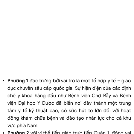
Phường 1
đặc trưng bởi vai trò là một tổ hợp y tế – giáo
dục chuyên sâu cấp quốc gia. Sự hiện diện của các định
chế y khoa hàng đầu như Bệnh viện Chợ Rẫy và Bệnh
viện Đại học Y Dược đã biến nơi đây thành một trung
tâm y tế kỹ thuật cao, có sức hút to lớn đối với hoạt
động khám chữa bệnh và đào tạo nhân lực cho cả khu
vực phía Nam.
Phường 2
với vị thế tiếp giáp trực tiếp Quận 1, đóng vai