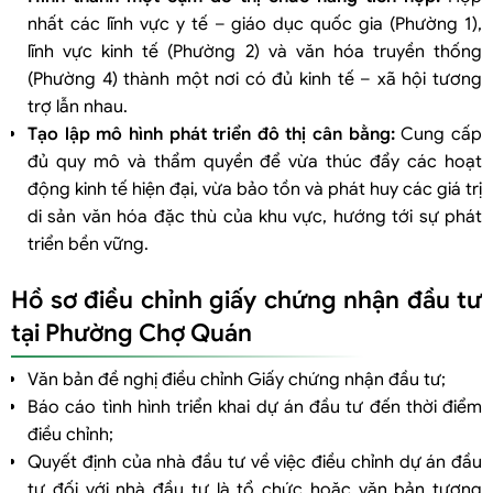
nhất các lĩnh vực y tế – giáo dục quốc gia (Phường 1),
lĩnh vực kinh tế (Phường 2) và văn hóa truyền thống
(Phường 4) thành một nơi có đủ kinh tế – xã hội tương
trợ lẫn nhau.
Tạo lập mô hình phát triển đô thị cân bằng:
Cung cấp
đủ quy mô và thẩm quyền để vừa thúc đẩy các hoạt
động kinh tế hiện đại, vừa bảo tồn và phát huy các giá trị
di sản văn hóa đặc thù của khu vực, hướng tới sự phát
triển bền vững.
Hồ sơ điều chỉnh giấy chứng nhận đầu tư
tại Phường Chợ Quán
Văn bản đề nghị điều chỉnh Giấy chứng nhận đầu tư;
Báo cáo tình hình triển khai dự án đầu tư đến thời điểm
điều chỉnh;
Quyết định của nhà đầu tư về việc điều chỉnh dự án đầu
tư đối với nhà đầu tư là tổ chức hoặc văn bản tương