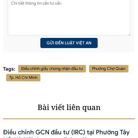
Tags:
Điều chỉnh giấy chứng nhận đầu tư
Phường Chợ Quán
Tp. Hồ Chí Minh
Bài viết liên quan
Điều chỉnh GCN đầu tư (IRC) tại Phường Tây