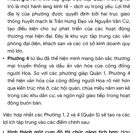
trò là một hành lang kinh tế – dịch vụ trọng yếu. Lợi thế
địa lý của phường được quyết định bởi hai trục giao
thông huyết mạch là Trần Hưng Đạo và Nguyễn Văn Cừ,
tạo điều kiện cho sự phát triển của các hoạt động
thương mại hiện đại. Đây là khu vực tập trung các văn
phòng đại diện, khách sạn và các cơ sở kinh doanh quy
mô lớn.
Phường 4
từ lâu đã thể hiện mình mang bản sắc thương
mại truyền thống và dấu ấn văn hóa của cộng đồng
người Hoa. So với các phường giáp Quận 1, Phường 4
thể hiện văn hóa của cộng đồng người Hoa rõ nét hơn
qua kiến trúc nhà ở, các hội quán, chùa miếu nằm xen kẽ
trong các khu dân cư, và ngôn ngữ giao tiếp trong hoạt
động buôn bán.
Việc hợp nhất các Phường 1, 2 và 4 (Quận 5) sẽ tạo ra các
lợi ích tập trung vào các điểm chính sau:
Hình thành một cụm đô thị chức năng tích hợp:
Hợp