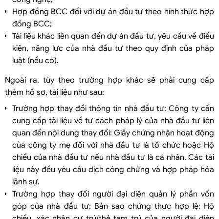
Hợp đồng BCC đối với dự án đầu tư theo hình thức hợp
đồng BCC;
Tài liệu khác liên quan đến dự án đầu tư, yêu cầu về điều
kiện, năng lực của nhà đầu tư theo quy định của pháp
luật (nếu có).
Ngoài ra, tùy theo trường hợp khác sẽ phải cung cấp
thêm hồ sơ, tài liệu như sau:
Trường hợp thay đổi thông tin nhà đầu tư: Công ty cần
cung cấp tài liệu về tư cách pháp lý của nhà đầu tư liên
quan đến nội dung thay đổi: Giấy chứng nhận hoạt động
của công ty mẹ đối với nhà đầu tư là tổ chức hoặc Hộ
chiếu của nhà đầu tư nếu nhà đầu tư là cá nhân. Các tài
liệu này đều yêu cầu dịch công chứng và hợp pháp hóa
lãnh sự.
Trường hợp thay đổi người đại diện quản lý phần vốn
góp của nhà đầu tư: Bản sao chứng thực hợp lệ: Hộ
chiếu, xác nhận cư trú/thẻ tạm trú của người đại diện