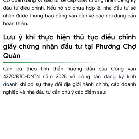
Cơ quan đăng ký đầu tư sẽ cấp Giấy chứng nhận đăng ký
đầu tư điều chỉnh. Nếu hồ sơ chưa hợp lệ, nhà đầu tư sẽ
nhận được thông báo bằng văn bản về các nội dung cần
hoàn thiện.
Lưu ý khi thực hiện thủ tục điều chỉnh
giấy chứng nhận đầu tư tại Phường Chợ
Quán
Căn cứ theo tinh thần hướng dẫn của Công văn
4370/BTC-DNTN năm 2025 về công tác
đăng ký kinh
doanh
khi có sự thay đổi địa giới hành chính, các doanh
nghiệp và nhà đầu tư cần chú ý các điểm sau: