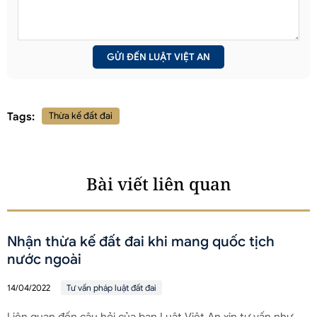
Tags:
Thừa kế đất đai
Bài viết liên quan
Nhận thừa kế đất đai khi mang quốc tịch
nước ngoài
14/04/2022
Tư vấn pháp luật đất đai
Liên quan đến câu hỏi của bạn Luật Việt An xin tư vấn như