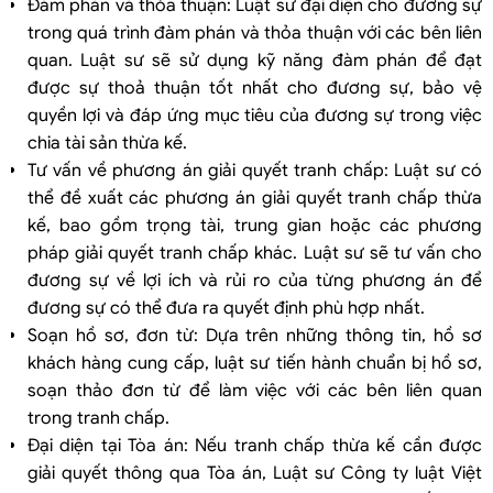
Đàm phán và thỏa thuận: Luật sư đại diện cho đương sự
trong quá trình đàm phán và thỏa thuận với các bên liên
quan. Luật sư sẽ sử dụng kỹ năng đàm phán để đạt
được sự thoả thuận tốt nhất cho đương sự, bảo vệ
quyền lợi và đáp ứng mục tiêu của đương sự trong việc
chia tài sản thừa kế.
Tư vấn về phương án giải quyết tranh chấp: Luật sư có
thể đề xuất các phương án giải quyết tranh chấp thừa
kế, bao gồm trọng tài, trung gian hoặc các phương
pháp giải quyết tranh chấp khác. Luật sư sẽ tư vấn cho
đương sự về lợi ích và rủi ro của từng phương án để
đương sự có thể đưa ra quyết định phù hợp nhất.
Soạn hồ sơ, đơn từ: Dựa trên những thông tin, hồ sơ
khách hàng cung cấp, luật sư tiến hành chuẩn bị hồ sơ,
soạn thảo đơn từ để làm việc với các bên liên quan
trong tranh chấp.
Đại diện tại Tòa án: Nếu tranh chấp thừa kế cần được
giải quyết thông qua Tòa án, Luật sư Công ty luật Việt