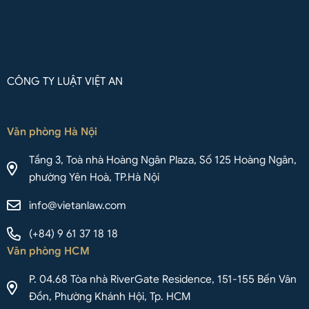
CÔNG TY LUẬT VIỆT AN
Văn phòng Hà Nội
Tầng 3, Toà nhà Hoàng Ngân Plaza, Số 125 Hoàng Ngân,
phường Yên Hoà, TP.Hà Nội
info@vietanlaw.com
(+84) 9 61 37 18 18
Văn phòng HCM
P. 04.68 Tòa nhà RiverGate Residence, 151-155 Bến Vân
Đồn, Phường Khánh Hội, Tp. HCM