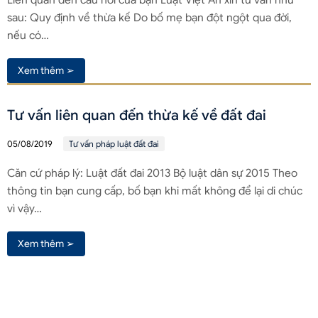
sau: Quy định về thừa kế Do bố mẹ bạn đột ngột qua đời,
nếu có…
Xem thêm ➢
Tư vấn liên quan đến thừa kế về đất đai
05/08/2019
Tư vấn pháp luật đất đai
Căn cứ pháp lý: Luật đất đai 2013 Bộ luật dân sự 2015 Theo
thông tin bạn cung cấp, bố bạn khi mất không để lại di chúc
vì vậy…
Xem thêm ➢