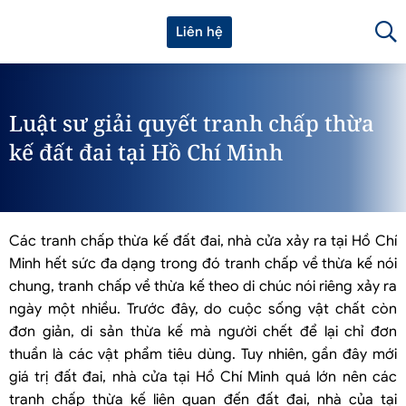
Liên hệ
Luật sư giải quyết tranh chấp thừa
kế đất đai tại Hồ Chí Minh
Các tranh chấp thừa kế đất đai, nhà cửa xảy ra tại Hồ Chí
Minh hết sức đa dạng trong đó tranh chấp về thừa kế nói
chung, tranh chấp về thừa kế theo di chúc nói riêng xảy ra
ngày một nhiều. Trước đây, do cuộc sống vật chất còn
đơn giản, di sản thừa kế mà người chết để lại chỉ đơn
thuần là các vật phẩm tiêu dùng. Tuy nhiên, gần đây mới
giá trị đất đai, nhà cửa tại Hồ Chí Minh quá lớn nên các
tranh chấp thừa kế liên quan đến đất đai, nhà của tại