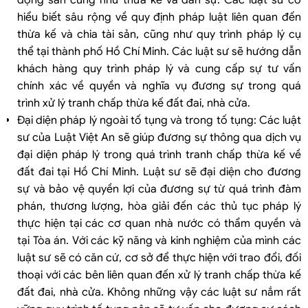
hiểu biết sâu rộng về quy định pháp luật liên quan đến
thừa kế và chia tài sản, cũng như quy trình pháp lý cụ
thể tại thành phố Hồ Chí Minh. Các luật sư sẽ hướng dẫn
khách hàng quy trình pháp lý và cung cấp sự tư vấn
chính xác về quyền và nghĩa vụ đương sự trong quá
trình xử lý tranh chấp thừa kế đất đai, nhà cửa.
Đại diện pháp lý ngoài tố tụng và trong tố tụng: Các luật
sư của Luật Việt An sẽ giúp đương sự thông qua dịch vụ
đại diện pháp lý trong quá trình tranh chấp thừa kế về
đất đai tại Hồ Chí Minh. Luật sư sẽ đại diện cho đương
sự và bảo vệ quyền lợi của đương sự từ quá trình đàm
phán, thương lượng, hòa giải đến các thủ tục pháp lý
thực hiện tại các cơ quan nhà nước có thẩm quyền và
tại Tòa án. Với các kỹ năng và kinh nghiệm của mình các
luật sư sẽ có căn cứ, cơ sở để thực hiện với trao đổi, đối
thoại với các bên liên quan đến xử lý tranh chấp thừa kế
đất đai, nhà cửa. Không những vậy các luật sư nắm rất