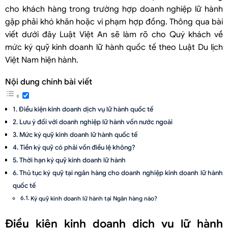
cho khách hàng trong trường hợp doanh nghiệp lữ hành
gặp phải khó khăn hoặc vi phạm hợp đồng. Thông qua bài
viết dưới đây Luật Việt An sẽ làm rõ cho Quý khách về
mức ký quỹ kinh doanh lữ hành quốc tế theo Luật Du lịch
Việt Nam hiện hành.
Nội dung chính bài viết
Điều kiện kinh doanh dịch vụ lữ hành quốc tế
Lưu ý đối với doanh nghiệp lữ hành vốn nước ngoài
Mức ký quỹ kinh doanh lữ hành quốc tế
Tiền ký quỹ có phải vốn điều lệ không?
Thời hạn ký quỹ kinh doanh lữ hành
Thủ tục ký quỹ tại ngân hàng cho doanh nghiệp kinh doanh lữ hành
quốc tế
Ký quỹ kinh doanh lữ hành tại Ngân hàng nào?
Nội dung mẫu Hợp đồng ký quỹ
Điều kiện kinh doanh dịch vụ lữ hành
Mẫu Giấy chứng nhận tiền ký quỹ tại Ngân hàng