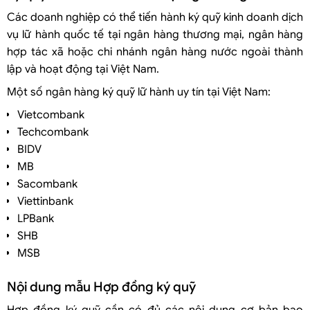
Các doanh nghiệp có thể tiến hành ký quỹ kinh doanh dịch
vụ lữ hành quốc tế tại ngân hàng thương mại, ngân hàng
hợp tác xã hoặc chi nhánh ngân hàng nước ngoài thành
lập và hoạt động tại Việt Nam.
Một số ngân hàng ký quỹ lữ hành uy tín tại Việt Nam:
Vietcombank
Techcombank
BIDV
MB
Sacombank
Viettinbank
LPBank
SHB
MSB
Nội dung mẫu Hợp đồng ký quỹ
Hợp đồng ký quỹ cần có đủ các nội dung cơ bản bao