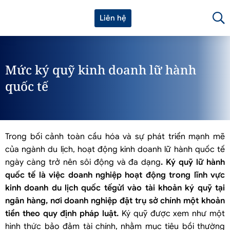
Liên hệ
Mức ký quỹ kinh doanh lữ hành
quốc tế
Trong bối cảnh toàn cầu hóa và sự phát triển mạnh mẽ
của ngành du lịch, hoạt động kinh doanh lữ hành quốc tế
ngày càng trở nên sôi động và đa dạng
. Ký quỹ lữ hành
quốc tế là việc doanh nghiệp hoạt động trong lĩnh vực
kinh doanh du lịch quốc tếgửi vào tài khoản ký quỹ tại
ngân hàng, nơi doanh nghiệp đặt trụ sở chính một khoản
tiền theo quy định pháp luật.
Ký quỹ được xem như một
hình thức bảo đảm tài chính, nhằm mục tiêu bồi thường