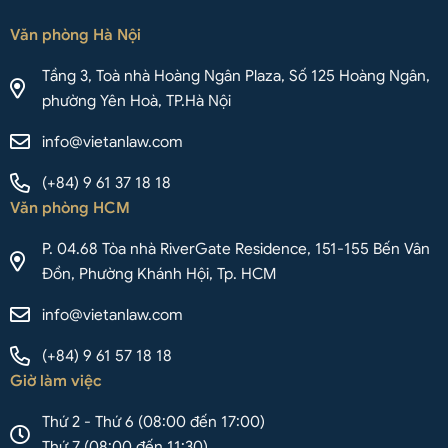
Văn phòng Hà Nội
Tầng 3, Toà nhà Hoàng Ngân Plaza, Số 125 Hoàng Ngân,
phường Yên Hoà, TP.Hà Nội
info@vietanlaw.com
(+84) 9 61 37 18 18
Văn phòng HCM
P. 04.68 Tòa nhà RiverGate Residence, 151-155 Bến Vân
Đồn, Phường Khánh Hội, Tp. HCM
info@vietanlaw.com
(+84) 9 61 57 18 18
Giờ làm việc
Thứ 2 - Thứ 6 (08:00 đến 17:00)
Thứ 7 (08:00 đến 11:30)