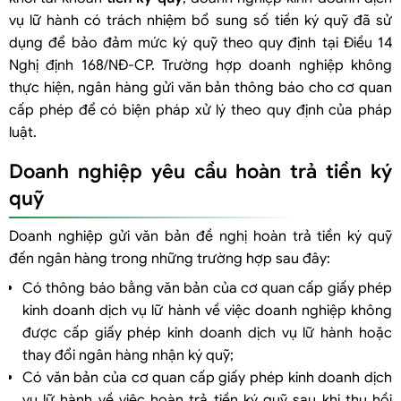
vụ lữ hành có trách nhiệm bổ sung số tiền ký quỹ đã sử
dụng để bảo đảm mức ký quỹ theo quy định tại Điều 14
Nghị định 168/NĐ-CP. Trường hợp doanh nghiệp không
thực hiện, ngân hàng gửi văn bản thông báo cho cơ quan
cấp phép để có biện pháp xử lý theo quy định của pháp
luật.
Doanh nghiệp yêu cầu hoàn trả tiền ký
quỹ
Doanh nghiệp gửi văn bản đề nghị hoàn trả tiền ký quỹ
đến ngân hàng trong những trường hợp sau đây:
Có thông báo bằng văn bản của cơ quan cấp giấy phép
kinh doanh dịch vụ lữ hành về việc doanh nghiệp không
được cấp giấy phép kinh doanh dịch vụ lữ hành hoặc
thay đổi ngân hàng nhận ký quỹ;
Có văn bản của cơ quan cấp giấy phép kinh doanh dịch
vụ lữ hành về việc hoàn trả tiền ký quỹ sau khi thu hồi