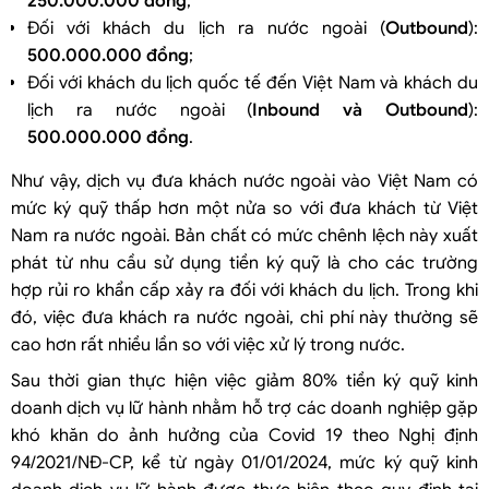
250.000.000 đồng
;
Đối với khách du lịch ra nước ngoài (
Outbound
):
500.000.000 đồng
;
Đối với khách du lịch quốc tế đến Việt Nam và khách du
lịch ra nước ngoài (
Inbound và Outbound
):
500.000.000 đồng
.
Như vậy, dịch vụ đưa khách nước ngoài vào Việt Nam có
mức ký quỹ thấp hơn một nửa so với đưa khách từ Việt
Nam ra nước ngoài. Bản chất có mức chênh lệch này xuất
phát từ nhu cầu sử dụng tiền ký quỹ là cho các trường
hợp rủi ro khẩn cấp xảy ra đối với khách du lịch. Trong khi
đó, việc đưa khách ra nước ngoài, chi phí này thường sẽ
cao hơn rất nhiều lần so với việc xử lý trong nước.
Sau thời gian thực hiện việc giảm 80% tiền ký quỹ kinh
doanh dịch vụ lữ hành nhằm hỗ trợ các doanh nghiệp gặp
khó khăn do ảnh hưởng của Covid 19 theo Nghị định
94/2021/NĐ-CP, kể từ ngày 01/01/2024, mức ký quỹ kinh