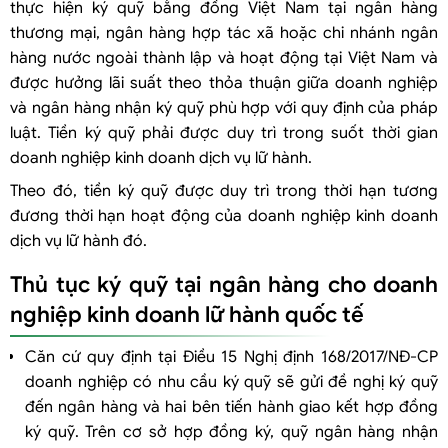
thực hiện ký quỹ bằng đồng Việt Nam tại ngân hàng
thương mại, ngân hàng hợp tác xã hoặc chi nhánh ngân
hàng nước ngoài thành lập và hoạt động tại Việt Nam và
được hưởng lãi suất theo thỏa thuận giữa doanh nghiệp
và ngân hàng nhận ký quỹ phù hợp với quy định của pháp
luật. Tiền ký quỹ phải được duy trì trong suốt thời gian
doanh nghiệp kinh doanh dịch vụ lữ hành.
Theo đó, tiền ký quỹ được duy trì trong thời hạn tương
đương thời hạn hoạt động của doanh nghiệp kinh doanh
dịch vụ lữ hành đó.
Thủ tục ký quỹ tại ngân hàng cho doanh
nghiệp kinh doanh lữ hành quốc tế
Căn cứ quy định tại Điều 15 Nghị định 168/2017/NĐ-CP
doanh nghiệp có nhu cầu ký quỹ sẽ gửi đề nghị ký quỹ
đến ngân hàng và hai bên tiến hành giao kết hợp đồng
ký quỹ. Trên cơ sở hợp đồng ký, quỹ ngân hàng nhận