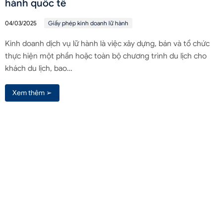
hành quốc tế
04/03/2025
Giấy phép kinh doanh lữ hành
Kinh doanh dịch vụ lữ hành là việc xây dựng, bán và tổ chức
thực hiện một phần hoặc toàn bộ chương trình du lịch cho
khách du lịch, bao…
Xem thêm ➢
Liên hệ qua Zalo