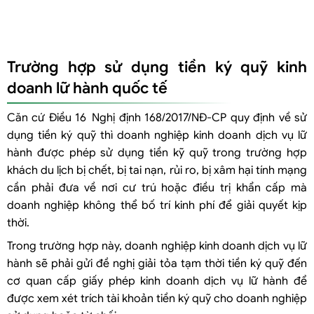
Trường hợp sử dụng tiền ký quỹ kinh
doanh lữ hành quốc tế
Căn cứ Điều 16 Nghị định 168/2017/NĐ-CP quy định về sử
dụng tiền ký quỹ thì doanh nghiệp kinh doanh dịch vụ lữ
hành được phép sử dụng tiền kỹ quỹ trong trường hợp
khách du lịch bị chết, bị tai nạn, rủi ro, bị xâm hại tính mạng
cần phải đưa về nơi cư trú hoặc điều trị khẩn cấp mà
doanh nghiệp không thể bố trí kinh phí để giải quyết kịp
thời.
Trong trường hợp này, doanh nghiệp kinh doanh dịch vụ lữ
hành sẽ phải gửi đề nghị giải tỏa tạm thời tiền ký quỹ đến
cơ quan cấp giấy phép kinh doanh dịch vụ lữ hành để
được xem xét trích tài khoản tiền ký quỹ cho doanh nghiệp