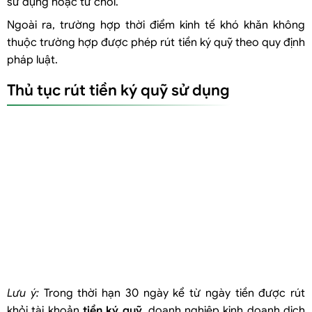
sử dụng hoặc từ chối.
Ngoài ra, trường hợp thời điểm kinh tế khó khăn không
thuộc trường hợp được phép rút tiền ký quỹ theo quy định
pháp luật.
Thủ tục rút tiền ký quỹ sử dụng
Lưu ý:
Trong thời hạn 30 ngày kể từ ngày tiền được rút
khỏi tài khoản
ti
ề
n ký qu
ỹ
, doanh nghiệp kinh doanh dịch