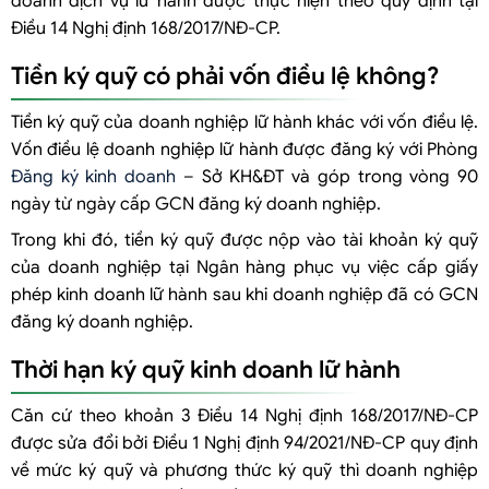
doanh dịch vụ lữ hành được thực hiện theo quy định tại
Điều 14 Nghị định 168/2017/NĐ-CP.
Tiền ký quỹ có phải vốn điều lệ không?
Tiền ký quỹ của doanh nghiệp lữ hành khác với vốn điều lệ.
Vốn điều lệ doanh nghiệp lữ hành được đăng ký với Phòng
Đăng ký kinh doanh
– Sở KH&ĐT và góp trong vòng 90
ngày từ ngày cấp GCN đăng ký doanh nghiệp.
Trong khi đó, tiền ký quỹ được nộp vào tài khoản ký quỹ
của doanh nghiệp tại Ngân hàng phục vụ việc cấp giấy
phép kinh doanh lữ hành sau khi doanh nghiệp đã có GCN
đăng ký doanh nghiệp.
Thời hạn ký quỹ kinh doanh lữ hành
Căn cứ theo khoản 3 Điều 14 Nghị định 168/2017/NĐ-CP
được sửa đổi bởi Điều 1 Nghị định 94/2021/NĐ-CP quy định
về mức ký quỹ và phương thức ký quỹ thì doanh nghiệp