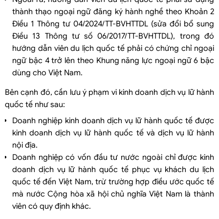
thành thạo ngoại ngữ đăng ký hành nghề theo Khoản 2
Điều 1 Thông tư 04/2024/TT-BVHTTDL (sửa đổi bổ sung
Điều 13 Thông tư số 06/2017/TT-BVHTTDL), trong đó
hướng dẫn viên du lịch quốc tế phải có chứng chỉ ngoại
ngữ bậc 4 trở lên theo Khung năng lực ngoại ngữ 6 bậc
dùng cho Việt Nam.
Bên cạnh đó, cần lưu ý phạm vi kinh doanh dịch vụ lữ hành
quốc tế như sau:
Doanh nghiệp kinh doanh dịch vụ lữ hành quốc tế được
kinh doanh dịch vụ lữ hành quốc tế và dịch vụ lữ hành
nội địa.
Doanh nghiệp có vốn đầu tư nước ngoài chỉ được kinh
doanh dịch vụ lữ hành quốc tế phục vụ khách du lịch
quốc tế đến Việt Nam, trừ trường hợp điều ước quốc tế
mà nước Cộng hòa xã hội chủ nghĩa Việt Nam là thành
viên có quy định khác.