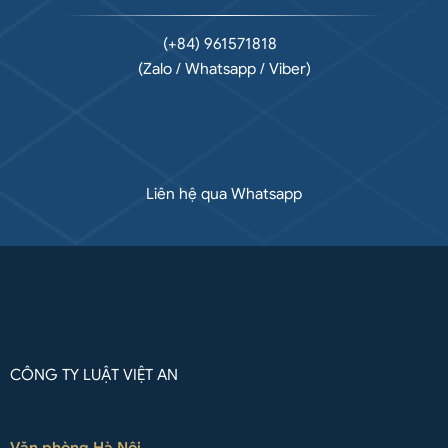
(+84) 961571818
(Zalo / Whatsapp / Viber)
Liên hệ qua Whatsapp
CÔNG TY LUẬT VIỆT AN
Văn phòng Hà Nội