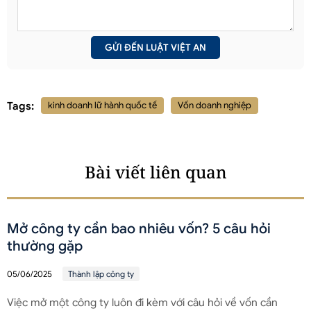
Tags:
kinh doanh lữ hành quốc tế
Vốn doanh nghiệp
Bài viết liên quan
Mở công ty cần bao nhiêu vốn? 5 câu hỏi
thường gặp
05/06/2025
Thành lập công ty
Việc mở một công ty luôn đi kèm với câu hỏi về vốn cần