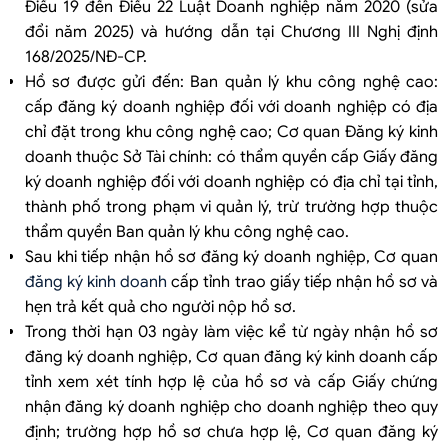
Điều 19 đến Điều 22 Luật Doanh nghiệp năm 2020 (sửa
đổi năm 2025) và hướng dẫn tại Chương III Nghị định
168/2025/NĐ-CP.
Hồ sơ được gửi đến: Ban quản lý khu công nghệ cao:
cấp đăng ký doanh nghiệp đối với doanh nghiệp có địa
chỉ đặt trong khu công nghệ cao; Cơ quan Đăng ký kinh
doanh thuộc Sở Tài chính: có thẩm quyền cấp Giấy đăng
ký doanh nghiệp đối với doanh nghiệp có địa chỉ tại tỉnh,
thành phố trong phạm vi quản lý, trừ trường hợp thuộc
thẩm quyền Ban quản lý khu công nghệ cao.
Sau khi tiếp nhận hồ sơ đăng ký doanh nghiệp, Cơ quan
đăng ký kinh doanh
cấp tỉnh trao giấy tiếp nhận hồ sơ và
hẹn trả kết quả cho người nộp hồ sơ.
Trong thời hạn 03 ngày làm việc kể từ ngày nhận hồ sơ
đăng ký doanh nghiệp, Cơ quan đăng ký kinh doanh cấp
tỉnh xem xét tính hợp lệ của hồ sơ và cấp Giấy chứng
nhận đăng ký doanh nghiệp cho doanh nghiệp theo quy
định; trường hợp hồ sơ chưa hợp lệ, Cơ quan đăng ký