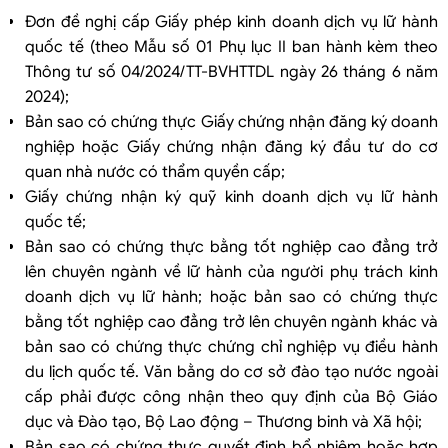
Đơn đề nghị cấp Giấy phép kinh doanh dịch vụ lữ hành
quốc tế (theo Mẫu số 01 Phụ lục II ban hành kèm theo
Thông tư số 04/2024/TT-BVHTTDL ngày 26 tháng 6 năm
2024);
Bản sao có chứng thực Giấy chứng nhận đăng ký doanh
nghiệp hoặc Giấy chứng nhận đăng ký đầu tư do cơ
quan nhà nước có thẩm quyền cấp;
Giấy chứng nhận ký quỹ kinh doanh dịch vụ lữ hành
quốc tế;
Bản sao có chứng thực bằng tốt nghiệp cao đẳng trở
lên chuyên ngành về lữ hành của người phụ trách kinh
doanh dịch vụ lữ hành; hoặc bản sao có chứng thực
bằng tốt nghiệp cao đẳng trở lên chuyên ngành khác và
bản sao có chứng thực chứng chỉ nghiệp vụ điều hành
du lịch quốc tế. Văn bằng do cơ sở đào tạo nước ngoài
cấp phải được công nhận theo quy định của Bộ Giáo
dục và Đào tạo, Bộ Lao động – Thương binh và Xã hội;
Bản sao có chứng thực quyết định bổ nhiệm hoặc hợp