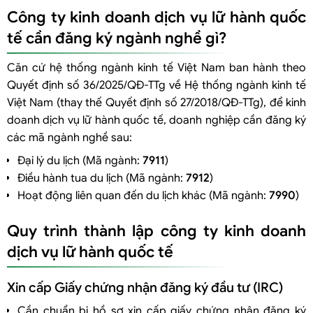
Công ty kinh doanh dịch vụ lữ hành quốc
tế cần đăng ký ngành nghề gì?
Căn cứ hệ thống ngành kinh tế Việt Nam ban hành theo
Quyết định số 36/2025/QĐ-TTg về Hệ thống ngành kinh tế
Việt Nam (thay thế Quyết định số 27/2018/QĐ-TTg), để kinh
doanh dịch vụ lữ hành quốc tế, doanh nghiệp cần đăng ký
các mã ngành nghề sau:
Đại lý du lịch (Mã ngành:
7911
)
Điều hành tua du lịch (Mã ngành:
7912
)
Hoạt động liên quan đến du lịch khác (Mã ngành:
7990
)
Quy trình thành lập công ty kinh doanh
dịch vụ lữ hành quốc tế
Xin cấp Giấy chứng nhận đăng ký đầu tư (IRC)
Cần chuẩn bị hồ sơ xin cấp giấy chứng nhận đăng ký