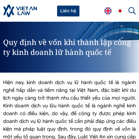
Liên hệ
Quy định về vốn khi thành lập công
ty kinh doanh lữ hành quốc tế
Hiện nay, kinh doanh dịch vụ lữ hành quốc tế là ngành
nghề hấp dẫn và tiềm năng tại Việt Nam, đặc biệt khi du
lịch ngày càng trở thành nhu cầu thiết yếu của mọi người.
Kinh doanh dịch vụ lữu hành quốc tế là ngành nghề kinh
doanh có điều kiện, do vậy, để công ty được phép kinh
doanh dịch vụ lữ hành quốc tế cần phải đáp ứng các điều
kiện mà pháp luật quy định, trong đó quy định về vốn là
một yếu tố quan trọng. Sau đây, Luật Việt An xin cung cấp