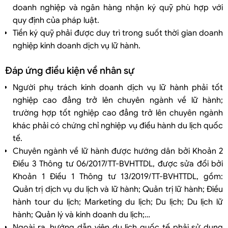
doanh nghiệp và ngân hàng nhận ký quỹ phù hợp với
quy định của pháp luật.
Tiền ký quỹ phải được duy trì trong suốt thời gian doanh
nghiệp kinh doanh dịch vụ lữ hành.
Đáp ứng điều kiện về nhân sự
Người phụ trách kinh doanh dịch vụ lữ hành phải tốt
nghiệp cao đẳng trở lên chuyên ngành về lữ hành;
trường hợp tốt nghiệp cao đẳng trở lên chuyên ngành
khác phải có chứng chỉ nghiệp vụ điều hành du lịch quốc
tế.
Chuyên ngành về lữ hành được hướng dân bởi Khoản 2
Điều 3 Thông tư 06/2017/TT-BVHTTDL, được sửa đổi bởi
Khoản 1 Điều 1 Thông tư 13/2019/TT-BVHTTDL, gồm:
Quản trị dịch vụ du lịch và lữ hành; Quản trị lữ hành; Điều
hành tour du lịch; Marketing du lịch; Du lịch; Du lịch lữ
hành; Quản lý và kinh doanh du lịch;…
Ngoài ra, hướng dẫn viên du lịch quốc tế phải sử dụng