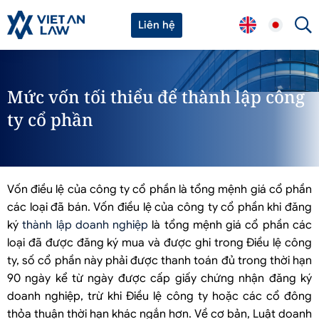
Liên hệ
Mức vốn tối thiểu để thành lập công
ty cổ phần
Vốn điều lệ của công ty cổ phần là tổng mệnh giá cổ phần
các loại đã bán. Vốn điều lệ của công ty cổ phần khi đăng
ký
thành lập doanh nghiệp
là tổng mệnh giá cổ phần các
loại đã được đăng ký mua và được ghi trong Điều lệ công
ty, số cổ phần này phải được thanh toán đủ trong thời hạn
90 ngày kể từ ngày được cấp giấy chứng nhận đăng ký
doanh nghiệp, trừ khi Điều lệ công ty hoặc các cổ đông
thỏa thuận thời hạn khác ngắn hơn. Về cơ bản, Luật doanh