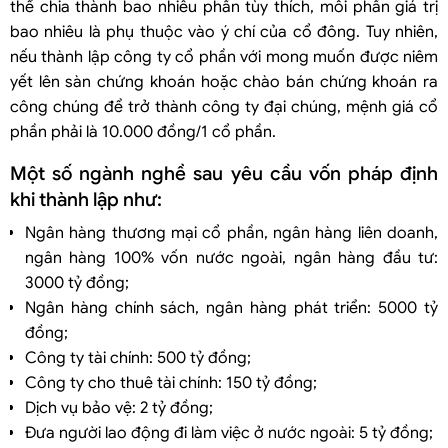
thể chia thành bao nhiêu phần tùy thích, mỗi phần giá trị
bao nhiêu là phụ thuộc vào ý chí của cổ đông. Tuy nhiên,
nếu thành lập công ty cổ phần với mong muốn được niêm
yết lên sàn chứng khoán hoặc chào bán chứng khoán ra
công chúng để trở thành công ty đại chúng, mệnh giá cổ
phần phải là 10.000 đồng/1 cổ phần.
Một số ngành nghề sau yêu cầu vốn pháp định
khi thành lập như:
Ngân hàng thương mại cổ phần, ngân hàng liên doanh,
ngân hàng 100% vốn nước ngoài, ngân hàng đầu tư:
3000 tỷ đồng;
Ngân hàng chính sách, ngân hàng phát triển: 5000 tỷ
đồng;
Công ty tài chính: 500 tỷ đồng;
Công ty cho thuê tài chính: 150 tỷ đồng;
Dịch vụ bảo vệ: 2 tỷ đồng;
Đưa người lao động đi làm việc ở nước ngoài: 5 tỷ đồng;