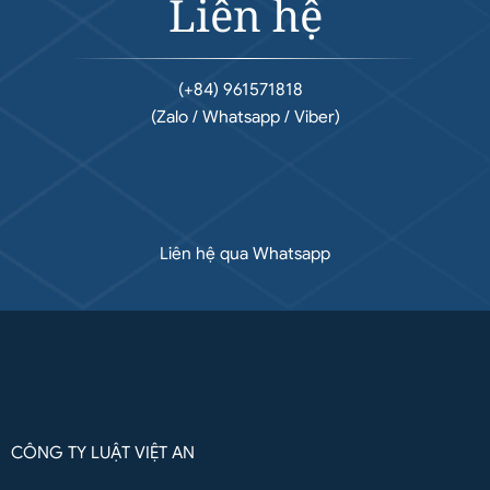
Liên hệ
(+84) 961571818
(Zalo / Whatsapp / Viber)
Liên hệ qua Whatsapp
CÔNG TY LUẬT VIỆT AN