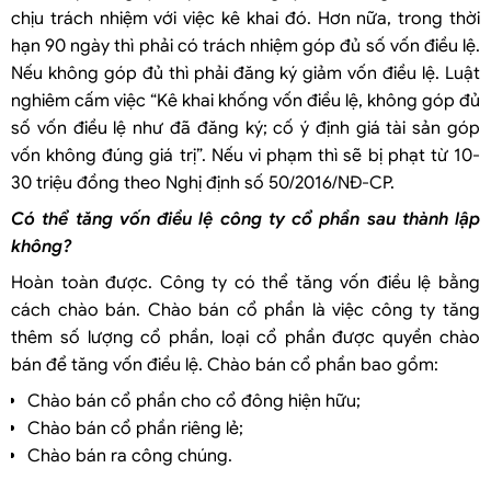
chịu trách nhiệm với việc kê khai đó. Hơn nữa, trong thời
hạn 90 ngày thì phải có trách nhiệm góp đủ số vốn điều lệ.
Nếu không góp đủ thì phải đăng ký giảm vốn điều lệ. Luật
nghiêm cấm việc “Kê khai khống vốn điều lệ, không góp đủ
số vốn điều lệ như đã đăng ký; cố ý định giá tài sản góp
vốn không đúng giá trị”. Nếu vi phạm thì sẽ bị phạt từ 10-
30 triệu đồng theo Nghị định số 50/2016/NĐ-CP.
Có thể tăng vốn điều lệ công ty cổ phần sau thành lập
không?
Hoàn toàn được. Công ty có thể tăng vốn điều lệ bằng
cách chào bán. Chào bán cổ phần là việc công ty tăng
thêm số lượng cổ phần, loại cổ phần được quyền chào
bán để tăng vốn điều lệ. Chào bán cổ phần bao gồm:
Chào bán cổ phần cho cổ đông hiện hữu;
Chào bán cổ phần riêng lẻ;
Chào bán ra công chúng.