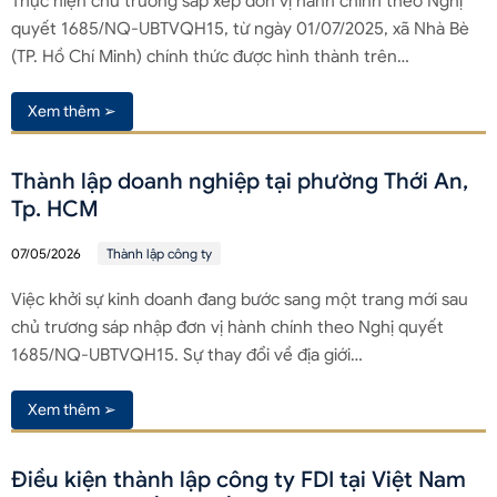
Thực hiện chủ trương sắp xếp đơn vị hành chính theo Nghị
quyết 1685/NQ-UBTVQH15, từ ngày 01/07/2025, xã Nhà Bè
(TP. Hồ Chí Minh) chính thức được hình thành trên…
Xem thêm ➢
Thành lập doanh nghiệp tại phường Thới An,
Tp. HCM
07/05/2026
Thành lập công ty
Việc khởi sự kinh doanh đang bước sang một trang mới sau
chủ trương sáp nhập đơn vị hành chính theo Nghị quyết
1685/NQ-UBTVQH15. Sự thay đổi về địa giới…
Xem thêm ➢
Điều kiện thành lập công ty FDI tại Việt Nam