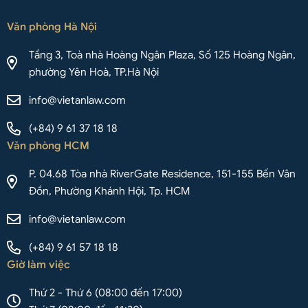
Văn phòng Hà Nội
Tầng 3, Toà nhà Hoàng Ngân Plaza, Số 125 Hoàng Ngân,
phường Yên Hoà, TP.Hà Nội
info@vietanlaw.com
(+84) 9 61 37 18 18
Văn phòng HCM
P. 04.68 Tòa nhà RiverGate Residence, 151-155 Bến Vân
Đồn, Phường Khánh Hội, Tp. HCM
info@vietanlaw.com
(+84) 9 61 57 18 18
Giờ làm việc
Thứ 2 - Thứ 6 (08:00 đến 17:00)