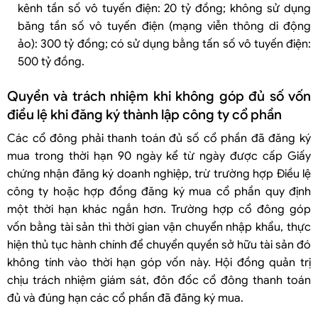
kênh tần số vô tuyến điện: 20 tỷ đồng; không sử dụng
băng tần số vô tuyến điện (mạng viễn thông di động
ảo): 300 tỷ đồng; có sử dụng bằng tấn số vô tuyến điện:
500 tỷ đồng.
Quyền và trách nhiệm khi không góp đủ số vốn
điều lệ khi đăng ký thành lập công ty cổ phần
Các cổ đông phải thanh toán đủ số cổ phần đã đăng ký
mua trong thời hạn 90 ngày kể từ ngày được cấp Giấy
chứng nhận đăng ký doanh nghiệp, trừ trường hợp Điều lệ
công ty hoặc hợp đồng đăng ký mua cổ phần quy định
một thời hạn khác ngắn hơn. Trường hợp cổ đông góp
vốn bằng tài sản thì thời gian vận chuyển nhập khẩu, thực
hiện thủ tục hành chính để chuyển quyền sở hữu tài sản đó
không tính vào thời hạn góp vốn này. Hội đồng quản trị
chịu trách nhiệm giám sát, đôn đốc cổ đông thanh toán
đủ và đúng hạn các cổ phần đã đăng ký mua.