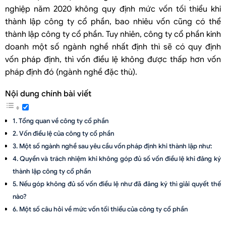
nghiệp năm 2020 không quy định mức vốn tối thiểu khi
thành lập công ty cổ phần, bao nhiêu vốn cũng có thể
thành lập công ty cổ phần. Tuy nhiên, công ty cổ phần kinh
doanh một số ngành nghề nhất định thì sẽ có quy định
vốn pháp định, thì vốn điều lệ không được thấp hơn vốn
pháp định đó (ngành nghề đặc thù).
Nội dung chính bài viết
Tổng quan về công ty cổ phần
Vốn điều lệ của công ty cổ phần
Một số ngành nghề sau yêu cầu vốn pháp định khi thành lập như:
Quyền và trách nhiệm khi không góp đủ số vốn điều lệ khi đăng ký
thành lập công ty cổ phần
Nếu góp không đủ số vốn điều lệ như đã đăng ký thì giải quyết thế
nào?
Một số câu hỏi về mức vốn tối thiểu của công ty cổ phần
Dịch vụ tư vấn thành lập công ty cổ phần của Công ty luật Việt An