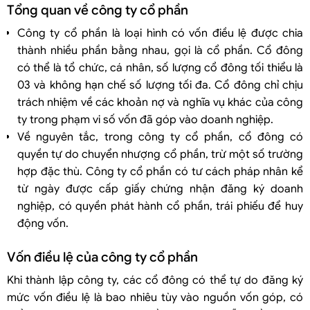
Tổng quan về công ty cổ phần
Công ty cổ phần là loại hình có vốn điều lệ được chia
thành nhiều phần bằng nhau, gọi là cổ phần. Cổ đông
có thể là tổ chức, cá nhân, số lượng cổ đông tối thiểu là
03 và không hạn chế số lượng tối đa. Cổ đông chỉ chịu
trách nhiệm về các khoản nợ và nghĩa vụ khác của công
ty trong phạm vi số vốn đã góp vào doanh nghiệp.
Về nguyên tắc, trong công ty cổ phần, cổ đông có
quyền tự do chuyển nhượng cổ phần, trừ một số trường
hợp đặc thù. Công ty cổ phần có tư cách pháp nhân kể
từ ngày được cấp giấy chứng nhận đăng ký doanh
nghiệp, có quyền phát hành cổ phần, trái phiếu để huy
động vốn.
Vốn điều lệ của công ty cổ phần
Khi thành lập công ty, các cổ đông có thể tự do đăng ký
mức vốn điều lệ là bao nhiêu tùy vào nguồn vốn góp, có