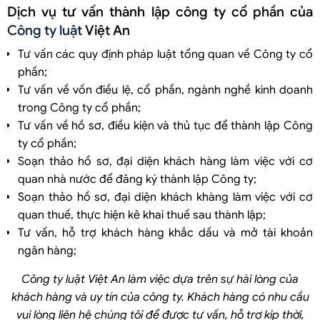
Dịch vụ tư vấn thành lập công ty cổ phần của
Công ty luật
Việt An
Tư vấn các quy định pháp luật tổng quan về Công ty cổ
phần;
Tư vấn về vốn điều lệ, cổ phần, ngành nghề kinh doanh
trong Công ty cổ phần;
Tư vấn về hồ sơ, điều kiện và thủ tục để thành lập Công
ty cổ phần;
Soạn thảo hồ sơ, đại diện khách hàng làm việc với cơ
quan nhà nước để đăng ký thành lập Công ty;
Soạn thảo hồ sơ, đại diện khách khàng làm việc với cơ
quan thuế, thực hiện kê khai thuế sau thành lập;
Tư vấn, hỗ trợ khách hàng khắc dấu và mở tài khoản
ngân hàng;
Công ty luật Việt An làm việc dựa trên sự hài lòng của
khách hàng và uy tín của công ty. Khách hàng có nhu cầu
vui lòng liên hệ chúng tôi để được tư vấn, hỗ trợ kịp thời,