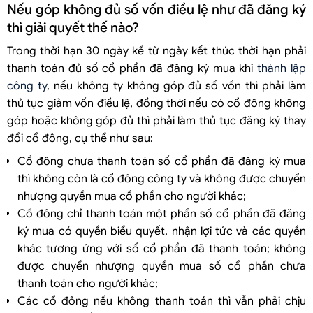
Nếu góp không đủ số vốn điều lệ như đã đăng ký
thì giải quyết thế nào?
Trong thời hạn 30 ngày kể từ ngày kết thúc thời hạn phải
thanh toán đủ số cổ phần đã đăng ký mua khi
thành lập
công ty
, nếu không ty không góp đủ số vốn thì phải làm
thủ tục giảm vốn điều lệ, đồng thời nếu có cổ đông không
góp hoặc không góp đủ thì phải làm thủ tục đăng ký thay
đổi cổ đông, cụ thể như sau:
Cổ đông chưa thanh toán số cổ phần đã đăng ký mua
thì không còn là cổ đông công ty và không được chuyển
nhượng quyền mua cổ phần cho người khác;
Cổ đông chỉ thanh toán một phần số cổ phần đã đăng
ký mua có quyền biểu quyết, nhận lợi tức và các quyền
khác tương ứng với số cổ phần đã thanh toán; không
được chuyển nhượng quyền mua số cổ phần chưa
thanh toán cho người khác;
Các cổ đông nếu không thanh toán thì vẫn phải chịu