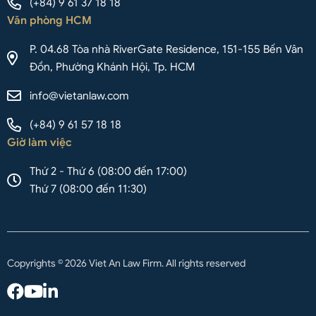
(+84) 9 61 37 18 18
Văn phòng HCM
P. 04.68 Tòa nhà RiverGate Residence, 151-155 Bến Vân
Đồn, Phường Khánh Hội, Tp. HCM
info@vietanlaw.com
(+84) 9 61 57 18 18
Giờ làm việc
Thứ 2 - Thứ 6 (08:00 đến 17:00)
Thứ 7 (08:00 đến 11:30)
Copyrights © 2026 Viet An Law Firm. All rights reserved