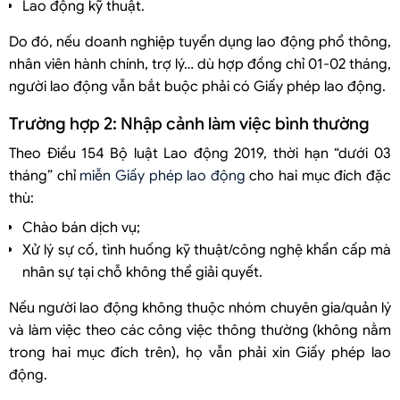
Lao động kỹ thuật.
Do đó, nếu doanh nghiệp tuyển dụng lao động phổ thông,
nhân viên hành chính, trợ lý… dù hợp đồng chỉ 01-02 tháng,
người lao động vẫn bắt buộc phải có Giấy phép lao động.
Trường hợp 2: Nhập cảnh làm việc bình thường
Theo Điều 154 Bộ luật Lao động 2019, thời hạn “dưới 03
tháng” chỉ
miễn Giấy phép lao động
cho hai mục đích đặc
thù:
Chào bán dịch vụ;
Xử lý sự cố, tình huống kỹ thuật/công nghệ khẩn cấp mà
nhân sự tại chỗ không thể giải quyết.
Nếu người lao động không thuộc nhóm chuyên gia/quản lý
và làm việc theo các công việc thông thường (không nằm
trong hai mục đích trên), họ vẫn phải xin Giấy phép lao
động.