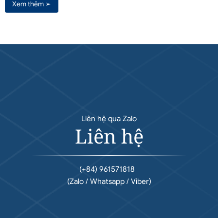
Xem thêm ➢
Liên hệ qua Zalo
Liên hệ
(+84) 961571818
(Zalo / Whatsapp / Viber)