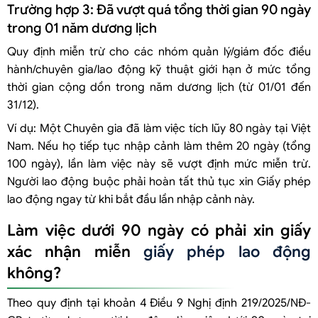
Trường hợp 3: Đã vượt quá tổng thời gian 90 ngày
trong 01 năm dương lịch
Quy định miễn trừ cho các nhóm quản lý/giám đốc điều
hành/chuyên gia/lao động kỹ thuật giới hạn ở mức tổng
thời gian cộng dồn trong năm dương lịch (từ 01/01 đến
31/12).
Ví dụ: Một Chuyên gia đã làm việc tích lũy 80 ngày tại Việt
Nam. Nếu họ tiếp tục nhập cảnh làm thêm 20 ngày (tổng
100 ngày), lần làm việc này sẽ vượt định mức miễn trừ.
Người lao động buộc phải hoàn tất thủ tục xin Giấy phép
lao động ngay từ khi bắt đầu lần nhập cảnh này.
Làm việc dưới 90 ngày có phải xin giấy
xác nhận miễn
giấy phép lao động
không?
Theo quy định tại khoản 4 Điều 9 Nghị định 219/2025/NĐ-