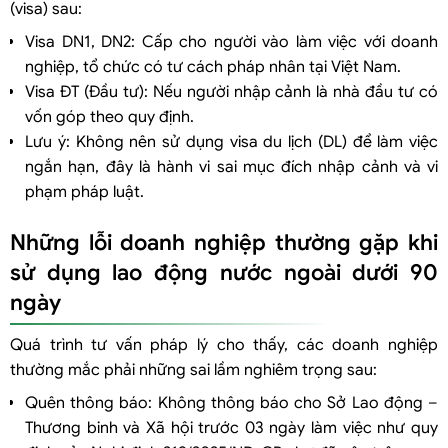
(visa) sau:
Visa DN1, DN2: Cấp cho người vào làm việc với doanh
nghiệp, tổ chức có tư cách pháp nhân tại Việt Nam.
Visa ĐT (Đầu tư): Nếu người nhập cảnh là nhà đầu tư có
vốn góp theo quy định.
Lưu ý: Không nên sử dụng visa du lịch (DL) để làm việc
ngắn hạn, đây là hành vi sai mục đích nhập cảnh và vi
phạm pháp luật.
Những lỗi doanh nghiệp thường gặp khi
sử dụng lao động nước ngoài dưới 90
ngày
Quá trình tư vấn pháp lý cho thấy, các doanh nghiệp
thường mắc phải những sai lầm nghiêm trọng sau:
Quên thông báo: Không thông báo cho Sở Lao động –
Thương binh và Xã hội trước 03 ngày làm việc như quy