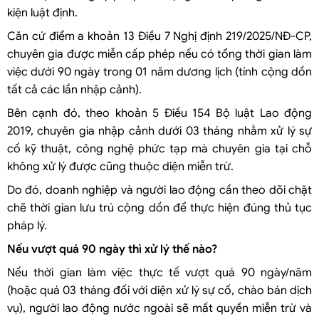
kiện luật định.
Căn cứ điểm a khoản 13 Điều 7 Nghị định 219/2025/NĐ-CP,
chuyên gia được miễn cấp phép nếu có tổng thời gian làm
việc dưới 90 ngày trong 01 năm dương lịch (tính cộng dồn
tất cả các lần nhập cảnh).
Bên cạnh đó, theo khoản 5 Điều 154 Bộ luật Lao động
2019, chuyên gia nhập cảnh dưới 03 tháng nhằm xử lý sự
cố kỹ thuật, công nghệ phức tạp mà chuyên gia tại chỗ
không xử lý được cũng thuộc diện miễn trừ.
Do đó, doanh nghiệp và người lao động cần theo dõi chặt
chẽ thời gian lưu trú cộng dồn để thực hiện đúng thủ tục
pháp lý.
Nếu vượt quá 90 ngày thì xử lý thế nào?
Nếu thời gian làm việc thực tế vượt quá 90 ngày/năm
(hoặc quá 03 tháng đối với diện xử lý sự cố, chào bán dịch
vụ), người lao động nước ngoài sẽ mất quyền miễn trừ và