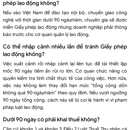
phép lao động không?
Nếu vào Việt Nam để đào tạo nội bộ, chuyển giao công
nghệ với thời gian dưới 90 ngày/năm, chuyên gia sẽ được
miễn Giấy phép lao động nhưng doanh nghiệp phải thông
báo trước cho cơ quan quản lý lao động.
Có thể nhập cảnh nhiều lần để tránh Giấy phép
lao động không?
Việc xuất cảnh rồi nhập cảnh lại liên tục để tái thiết lập
mốc 90 ngày tiềm ẩn rủi ro lớn. Cơ quan chức năng có
quyền kiểm tra tính chất thực tế của công việc. Hơn nữa,
việc này không làm thay đổi hạn mức “tổng cộng dồn
không quá 90 ngày/năm” theo quy định. Nếu vượt ngưỡng
90 ngày tổng cộng, cách này sẽ bị coi là hành vi vi phạm
pháp luật lao động.
Dưới 90 ngày có phải khai thuế không?
Căn cứ khoản 1 và khoản 3 Điều 2 Luật Thuế Thu nhập cá