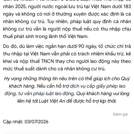
nhân 2025, người nước ngoài lưu trú tại Việt Nam dưới 183
ngày và không có nơi ở thường xuyên được xác định là cá
nhân không cư trú. Tuy nhiên, pháp luật quy định cá nhân
không cư trú vẫn là người nộp thuế nếu có thu nhập chịu
thuế phát sinh trong lãnh thổ Việt Nam.
Do đó, dù làm việc ngắn hạn dưới 90 ngày, tổ chức chi trả
thu nhập tại Việt Nam vẫn phải có trách nhiệm khấu trừ, kê
khai và nộp thuế TNCN thay cho người lao động này theo
mức thuế suất dành cho cá nhân không cư trú.
Hy vọng những thông tin nêu trên có thể giúp ích cho Quý
khách hàng. Nếu cần hỗ trợ
dịch vụ cấp giấy phép lao
động
,
tư vấn pháp luật lao động
, Quý khách hàng vui lòng
liên hệ tới Luật Việt An để được hỗ trợ kịp thời.
Đánh giá
Cập nhật:
03/07/2026