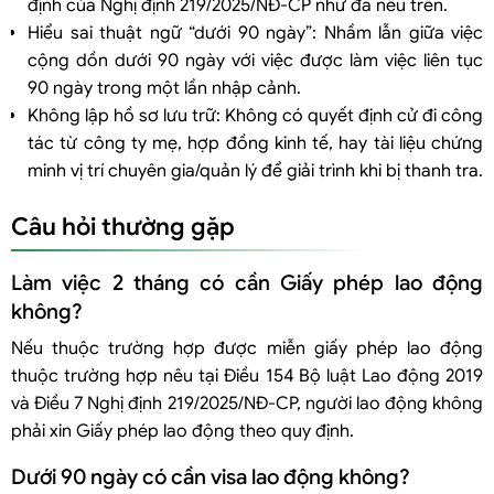
định của Nghị định 219/2025/NĐ-CP như đã nêu trên.
Hiểu sai thuật ngữ “dưới 90 ngày”: Nhầm lẫn giữa việc
cộng dồn dưới 90 ngày với việc được làm việc liên tục
90 ngày trong một lần nhập cảnh.
Không lập hồ sơ lưu trữ: Không có quyết định cử đi công
tác từ công ty mẹ, hợp đồng kinh tế, hay tài liệu chứng
minh vị trí chuyên gia/quản lý để giải trình khi bị thanh tra.
Câu hỏi thường gặp
Làm việc 2 tháng có cần Giấy phép lao động
không?
Nếu thuộc trường hợp được miễn giấy phép lao động
thuộc trường hợp nêu tại Điều 154 Bộ luật Lao động 2019
và Điều 7 Nghị định 219/2025/NĐ-CP, người lao động không
phải xin Giấy phép lao động theo quy định.
Dưới 90 ngày có cần visa lao động không?