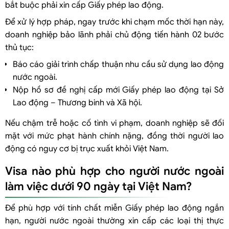
bắt buộc phải xin cấp Giấy phép lao động.
Để xử lý hợp pháp, ngay trước khi chạm mốc thời hạn này,
doanh nghiệp bảo lãnh phải chủ động tiến hành 02 bước
thủ tục:
Báo cáo giải trình chấp thuận nhu cầu sử dụng lao động
nước ngoài.
Nộp hồ sơ đề nghị cấp mới Giấy phép lao động tại Sở
Lao động – Thương binh và Xã hội.
Nếu chậm trễ hoặc cố tình vi phạm, doanh nghiệp sẽ đối
mặt với mức phạt hành chính nặng, đồng thời người lao
động có nguy cơ bị trục xuất khỏi Việt Nam.
Visa nào phù hợp cho người nước ngoài
làm việc dưới 90 ngày tại Việt Nam?
Để phù hợp với tính chất miễn Giấy phép lao động ngắn
hạn, người nước ngoài thường xin cấp các loại thị thực