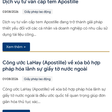
Dịch vụ tư vấn cấp tem Apostille
03/08/2026
Giấy phép lao động
Dịch vụ tư vấn cấp tem Apostille đang trở thành giải pháp
thiết yếu đối với các cá nhân và doanh nghiệp có nhu cầu sử
dụng tài liệu công…
Xem thêm ➢
Công ước LaHay (Apostille) về xóa bỏ hợp
pháp hóa lãnh sự giấy tờ nước ngoài
01/08/2026
Giấy phép lao động
Công ước LaHay (Apostille) về xóa bỏ hợp pháp hóa lãnh sự
giấy tờ nước ngoài là điều ước quốc tế quan trọng giúp đơn
giản hóa thủ tục xác…