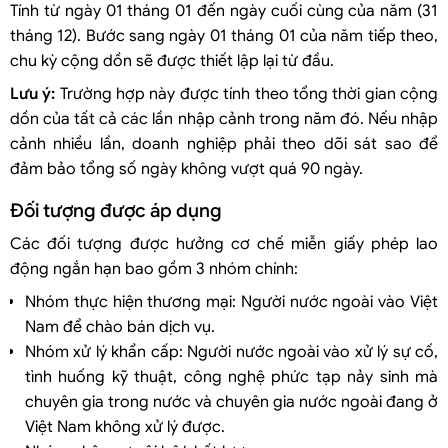
Tính từ ngày 01 tháng 01 đến ngày cuối cùng của năm (31
tháng 12). Bước sang ngày 01 tháng 01 của năm tiếp theo,
chu kỳ cộng dồn sẽ được thiết lập lại từ đầu.
Lưu ý:
Trường hợp này được tính theo tổng thời gian cộng
dồn của tất cả các lần nhập cảnh trong năm đó. Nếu nhập
cảnh nhiều lần, doanh nghiệp phải theo dõi sát sao để
đảm bảo tổng số ngày không vượt quá 90 ngày.
Đối tượng được áp dụng
Các đối tượng được hưởng cơ chế miễn giấy phép lao
động ngắn hạn bao gồm 3 nhóm chính:
Nhóm thực hiện thương mại: Người nước ngoài vào Việt
Nam để chào bán dịch vụ.
Nhóm xử lý khẩn cấp: Người nước ngoài vào xử lý sự cố,
tình huống kỹ thuật, công nghệ phức tạp nảy sinh mà
chuyên gia trong nước và chuyên gia nước ngoài đang ở
Việt Nam không xử lý được.