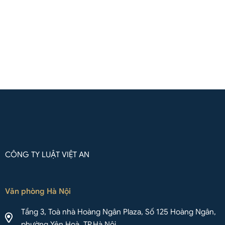
(Zalo / Whatsapp / Viber)
Liên hệ qua Whatsapp
CÔNG TY LUẬT VIỆT AN
Văn phòng Hà Nội
Tầng 3, Toà nhà Hoàng Ngân Plaza, Số 125 Hoàng Ngân,
phường Yên Hoà, TP.Hà Nội