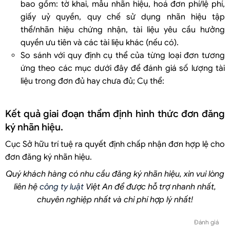
bao gồm: tờ khai, mẫu nhãn hiệu, hoá đơn phí/lệ phí,
giấy uỷ quyền, quy chế sử dụng nhãn hiệu tập
thể/nhãn hiệu chứng nhận, tài liệu yêu cầu hưởng
quyền ưu tiên và các tài liệu khác (nếu có).
So sánh với quy định cụ thể của từng loại đơn tương
ứng theo các mục dưới đây để đánh giá số lượng tài
liệu trong đơn đủ hay chưa đủ; Cụ thể:
Kết quả giai đoạn thẩm định hình thức đơn đăng
ký nhãn hiệu.
Cục Sở hữu trí tuệ ra quyết định chấp nhận đơn hợp lệ cho
đơn đăng ký nhãn hiệu.
Quý khách hàng có nhu cầu đăng ký nhãn hiệu, xin vui lòng
liên hệ
công ty luật
Việt An để được hỗ trợ nhanh nhất,
chuyên nghiệp nhất và chi phí hợp lý nhất!
Đánh giá