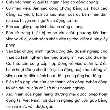
Giấy xác nhận kỹ quỹ tại ngân hàng có công chứng
03 nhân viên: Bản sao công chứng bằng đại học/ cao
đẳng, sơ yếu lý lịch có xác nhận của ủy ban nhân dân
cấp xã, huyện nơi người lao động cư trú.
Bản sao giấy phép kinh doanh công chứng
Bản kê trang thiết bị cơ sở vật chất, phương tiện làm
việc và đi lại, danh sách nhân viên tại thời điểm đi xin giấy
phép
Văn bản chứng minh người đứng đầu doanh nghiệp cho
thuê có kinh nghiệm làm việc trong lĩnh vực cho thuê lại.
Cụ thể: cần cung cấp hợp đồng về việc quản lý, điều
hành hoạt động cho thuê lại lao động hoặc hợp đồng về
việc quản lý, điều hành hoạt động cung ứng lao động.
Biên bản góp vốn của các thành viên công ty/bản đăng
ký vốn đầu tư của chủ sở hữu doanh nghiệp
Xác nhận của ngân hàng thương mại được phép hoạt
động tại Việt Nam, nơi doanh nghiệp gửi vốn góp bằng
tiền về mức vốn được gửi;