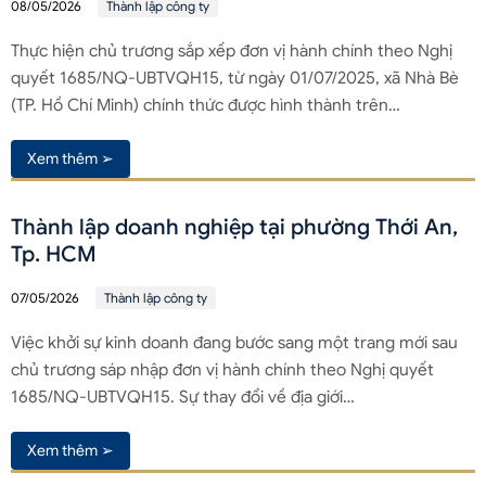
08/05/2026
Thành lập công ty
Thực hiện chủ trương sắp xếp đơn vị hành chính theo Nghị
quyết 1685/NQ-UBTVQH15, từ ngày 01/07/2025, xã Nhà Bè
(TP. Hồ Chí Minh) chính thức được hình thành trên…
Xem thêm ➢
Thành lập doanh nghiệp tại phường Thới An,
Tp. HCM
07/05/2026
Thành lập công ty
Việc khởi sự kinh doanh đang bước sang một trang mới sau
chủ trương sáp nhập đơn vị hành chính theo Nghị quyết
1685/NQ-UBTVQH15. Sự thay đổi về địa giới…
Xem thêm ➢