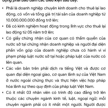
động
phải bảo đảm các điều kiện sau đây:
Phải là doanh nghiệp chuyên kinh doanh cho thuê lại lao
động, có vốn và tổng giá trị tài sản của doanh nghiệp từ
10.000.000.000 đồng trở lên;
Đã có kinh nghiệm hoạt động trong lĩnh vực cho thuê lại
lao động từ 05 năm trở lên;
Có giấy chứng nhận của cơ quan có thẩm quyền của
nước sở tại chứng nhận doanh nghiệp và người đại diện
phần vốn góp của doanh nghiệp chưa có hành vi vi
phạm pháp luật nước sở tại hoặc pháp luật của nước có
liên quan.
Các văn bản trên phải dịch ra tiếng Việt và được cơ
quan đại diện ngoại giao, cơ quan lãnh sự của Việt Nam
ở nước ngoài chứng thực và thực hiện việc hợp pháp
hóa lãnh sự theo quy định của pháp luật Việt Nam.
Có ít nhất 03 nhân viên có trình độ cao đẳng trở lên
thuộc các chuyên ngành kinh tế, luật, ngoại ngữ; mỗi
chuyên ngành phải có ít nhất một người. Người được