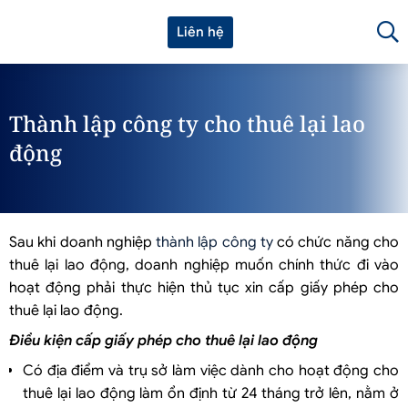
Liên hệ
Thành lập công ty cho thuê lại lao
động
Sau khi doanh nghiệp
thành lập công ty
có chức năng cho
thuê lại lao động, doanh nghiệp muốn chính thức đi vào
hoạt động phải thực hiện thủ tục xin cấp giấy phép cho
thuê lại lao động.
Điều kiện cấp giấy phép cho thuê lại lao động
Có địa điểm và trụ sở làm việc dành cho hoạt động cho
thuê lại lao động làm ổn định từ 24 tháng trở lên, nằm ở