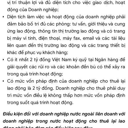
vị trí thuận lợi và đủ diện tích cho việc giao dịch, hoạt
động của Doanh nghiệp;
Diện tích làm việc và hoạt động của doanh nghiệp phải
đảm bảo bố trí đủ các phòng: tư vấn, giới thiệu và cung
ứng lao động, thông tin thị trường lao động và có trang
bị máy vi tính, điện thoại, máy fax, email và các tài liệu
liên quan đến thị trường lao động và các trang thiết bị
khác để phục vụ khách hàng;
Có ít nhất 2 tỷ đồng Việt Nam ký quỹ tại Ngân hàng để
giải quyết các rủi ro và các khoản đền bù có thể xảy ra
trong quá trình hoạt động;
Có mức vốn pháp định của doanh nghiệp cho thuê lại
lao động là 2 tỷ đồng. Doanh nghiệp cho thuê phải duy
trì mức vốn điều lệ không thấp hơn mức vốn pháp định
trong suốt quá trình hoạt động.
Điều kiện đ
ối với doanh nghiệp nước ngoài liên doanh với
doanh nghiệp trong nước
hoạt động cho thuê lại lao