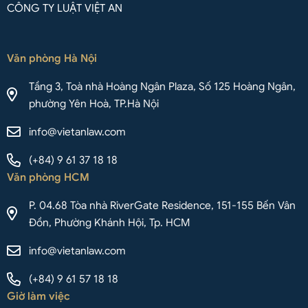
CÔNG TY LUẬT VIỆT AN
Văn phòng Hà Nội
Tầng 3, Toà nhà Hoàng Ngân Plaza, Số 125 Hoàng Ngân,
phường Yên Hoà, TP.Hà Nội
info@vietanlaw.com
(+84) 9 61 37 18 18
Văn phòng HCM
P. 04.68 Tòa nhà RiverGate Residence, 151-155 Bến Vân
Đồn, Phường Khánh Hội, Tp. HCM
info@vietanlaw.com
(+84) 9 61 57 18 18
Giờ làm việc