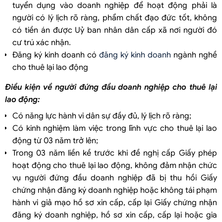
tuyển dụng vào doanh nghiệp để hoạt động phải là
người có lý lịch rõ ràng, phẩm chất đạo đức tốt, không
có tiền án được Uỷ ban nhân dân cấp xã nơi người đó
cư trú xác nhận.
Đăng ký kinh doanh có
đăng ký kinh doanh
ngành nghề
cho thuê lại lao động
Điều kiện về người đứng đầu doanh nghiệp cho thuê lại
lao động:
Có năng lực hành vi dân sự đầy đủ, lý lịch rõ ràng;
Có kinh nghiệm làm việc trong lĩnh vực cho thuê lại lao
động từ 03 năm trở lên;
Trong 03 năm liền kề trước khi đề nghị cấp Giấy phép
hoạt động cho thuê lại lao động, không đảm nhận chức
vụ người đứng đầu doanh nghiệp đã bị thu hồi Giấy
chứng nhận đăng ký doanh nghiệp hoặc không tái phạm
hành vi giả mạo hồ sơ xin cấp, cấp lại Giấy chứng nhận
đăng ký doanh nghiệp, hồ sơ xin cấp, cấp lại hoặc gia