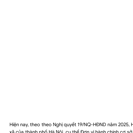
Hiện nay, theo theo Nghị quyết 19/NQ-HĐND năm 2025, H
xã của thành phố Hà Nội, cụ thể Đơn vị hành chính cơ sở