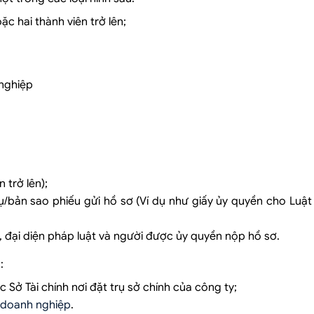
c hai thành viên trở lên;
 nghiệp
 trở lên);
bản sao phiếu gửi hồ sơ (Ví dụ như giấy ủy quyền cho Luật 
 đại diện pháp luật và người được ủy quyền nộp hồ sơ.
:
 Sở Tài chính nơi đặt trụ sở chính của công ty;
 doanh nghiệp
.