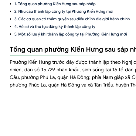
Tổng quan phường Kiến Hưng sau sáp nhập
Nhu cầu thành lập công ty tại Phường Kiến Hưng mới
Các cơ quan có thẩm quyền sau điều chỉnh địa giới hành chính
Hồ sơ và thủ tục đăng ký thành lập công ty
Một số lưu ý khi thành lập công ty tại Phường Kiến Hưng mới
Tổng quan phường Kiến Hưng sau sáp n
Phường Kiến Hưng trước đây được thành lập theo Nghị quy
nhiên, dân số 15.729 nhân khẩu, sinh sống tại 16 tổ dâ
Cầu, phường Phú La, quận Hà Đông; phía Nam giáp xã C
phường Phúc La, quận Hà Đông và xã Tân Triều, huyện Tha