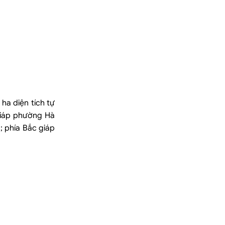
ha diện tích tự
 giáp phường Hà
 phía Bắc giáp