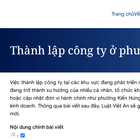
Trang chủ
Về
Thành lập công ty ở p
Việc thành lập công ty tại các khu vực đang phát triể
đang trở thành xu hướng của nhiều cá nhân, tổ chức khởi
hoặc cập nhật đơn vị hành chính như phường Kiến Hưng
kinh doanh. Thông qua bài viết sau đây, Luật Việt An sẽ 
mới.
Nội dung chính bài viết