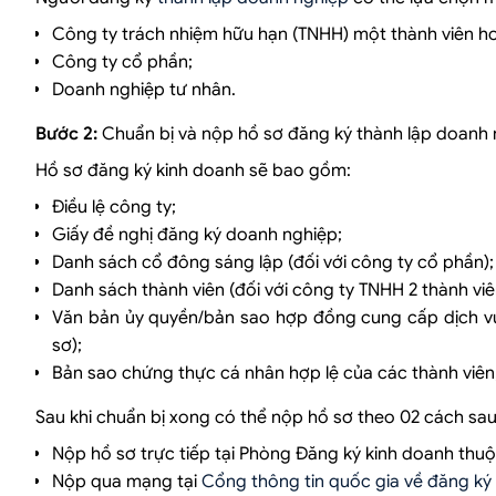
Công ty trách nhiệm hữu hạn (TNHH) một thành viên hoặ
Công ty cổ phần;
Doanh nghiệp tư nhân.
Bước 2:
Chuẩn bị và nộp hồ sơ đăng ký thành lập doanh
Hồ sơ đăng ký kinh doanh sẽ bao gồm:
Điều lệ công ty;
Giấy đề nghị đăng ký doanh nghiệp;
Danh sách cổ đông sáng lập (đối với công ty cổ phần);
Danh sách thành viên (đối với công ty TNHH 2 thành viên
Văn bản ủy quyền/bản sao hợp đồng cung cấp dịch vụ/
sơ);
Bản sao chứng thực cá nhân hợp lệ của các thành viên,
Sau khi chuẩn bị xong có thể nộp hồ sơ theo 02 cách sau
Nộp hồ sơ trực tiếp tại Phòng Đăng ký kinh doanh thuộc
Nộp qua mạng tại
Cổng thông tin quốc gia về đăng ký