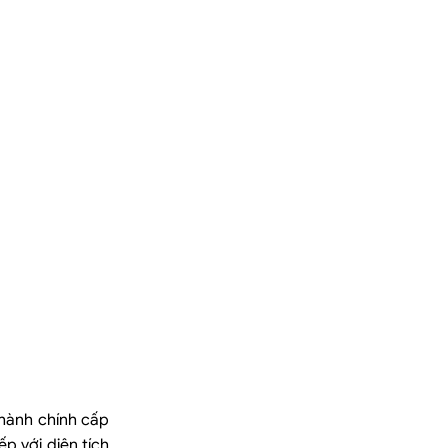
hành chính cấp
p với diện tích