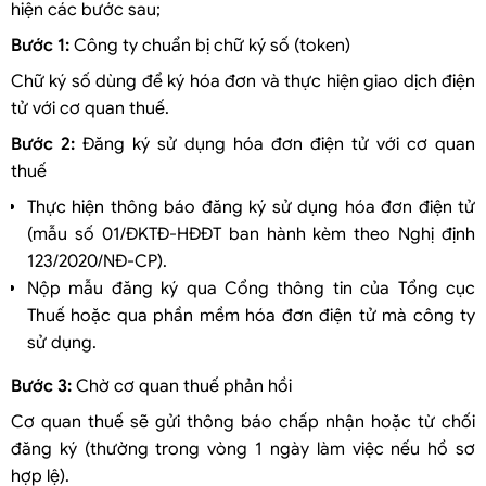
hiện các bước sau;
Bước 1:
Công ty chuẩn bị chữ ký số (token)
Chữ ký số dùng để ký hóa đơn và thực hiện giao dịch điện
tử với cơ quan thuế.
Bước 2:
Đăng ký sử dụng hóa đơn điện tử với cơ quan
thuế
Thực hiện thông báo đăng ký sử dụng hóa đơn điện tử
(mẫu số 01/ĐKTĐ-HĐĐT ban hành kèm theo Nghị định
123/2020/NĐ-CP).
Nộp mẫu đăng ký qua Cổng thông tin của Tổng cục
Thuế hoặc qua phần mềm hóa đơn điện tử mà công ty
sử dụng.
Bước 3:
Chờ cơ quan thuế phản hồi
Cơ quan thuế sẽ gửi thông báo chấp nhận hoặc từ chối
đăng ký (thường trong vòng 1 ngày làm việc nếu hồ sơ
hợp lệ).