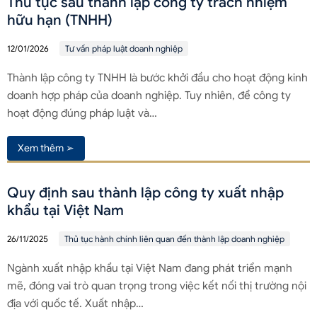
Thủ tục sau thành lập công ty trách nhiệm
hữu hạn (TNHH)
12/01/2026
Tư vấn pháp luật doanh nghiệp
Thành lập công ty TNHH là bước khởi đầu cho hoạt động kinh
doanh hợp pháp của doanh nghiệp. Tuy nhiên, để công ty
hoạt động đúng pháp luật và…
Xem thêm ➢
Quy định sau thành lập công ty xuất nhập
khẩu tại Việt Nam
26/11/2025
Thủ tục hành chính liên quan đến thành lập doanh nghiệp
Ngành xuất nhập khẩu tại Việt Nam đang phát triển mạnh
mẽ, đóng vai trò quan trọng trong việc kết nối thị trường nội
địa với quốc tế. Xuất nhập…