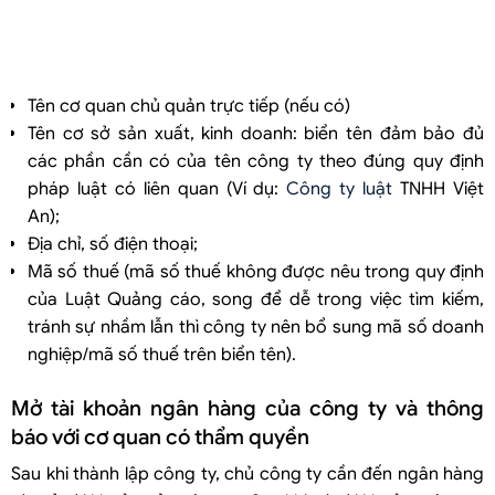
Tên cơ quan chủ quản trực tiếp (nếu có)
Tên cơ sở sản xuất, kinh doanh: biển tên đảm bảo đủ
các phần cần có của tên công ty theo đúng quy định
pháp luật có liên quan (Ví dụ:
Công ty luật
TNHH Việt
An);
Địa chỉ, số điện thoại;
Mã số thuế (mã số thuế không được nêu trong quy định
của Luật Quảng cáo, song để dễ trong việc tìm kiếm,
tránh sự nhầm lẫn thì công ty nên bổ sung mã số doanh
nghiệp/mã số thuế trên biển tên).
Mở tài khoản ngân hàng của công ty và thông
báo với cơ quan có thẩm quyền
Sau khi thành lập công ty, chủ công ty cần đến ngân hàng