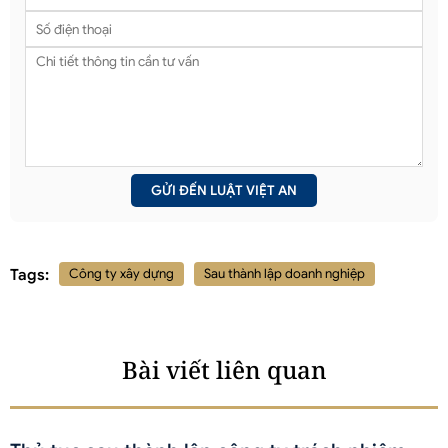
Tags:
Công ty xây dựng
Sau thành lập doanh nghiệp
Bài viết liên quan