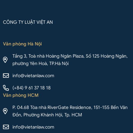
CÔNG TY LUẬT VIỆT AN
Văn phòng Hà Nội
Tầng 3, Toà nhà Hoàng Ngân Plaza, Số 125 Hoàng Ngân,
phường Yên Hoà, TP.Hà Nội
info@vietanlaw.com
(+84) 9 61 37 18 18
Văn phòng HCM
P. 04.68 Tòa nhà RiverGate Residence, 151-155 Bến Vân
Đồn, Phường Khánh Hội, Tp. HCM
info@vietanlaw.com