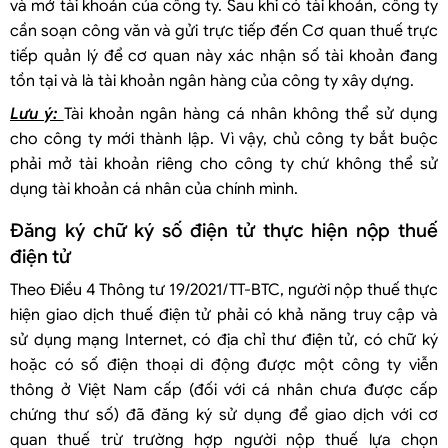
và mở tài khoản của công ty. Sau khi có tài khoản, công ty
cần soạn công văn và gửi trực tiếp đến Cơ quan thuế trực
tiếp quản lý để cơ quan này xác nhận số tài khoản đang
tồn tại và là tài khoản ngân hàng của công ty xây dựng.
Lưu ý:
Tài khoản ngân hàng cá nhân không thể sử dụng
cho công ty mới thành lập. Vì vậy, chủ công ty bắt buộc
phải mở tài khoản riêng cho công ty chứ không thể sử
dụng tài khoản cá nhân của chính mình.
Đăng ký chữ ký số điện tử thực hiện nộp thuế
điện tử
Theo Điều 4 Thông tư 19/2021/TT-BTC, người nộp thuế thực
hiện giao dịch thuế điện tử phải có khả năng truy cập và
sử dụng mạng Internet, có địa chỉ thư điện tử, có chữ ký
hoặc có số điện thoại di động được một công ty viễn
thông ở Việt Nam cấp (đối với cá nhân chưa được cấp
chứng thư số) đã đăng ký sử dụng để giao dịch với cơ
quan thuế trừ trường hợp người nộp thuế lựa chọn