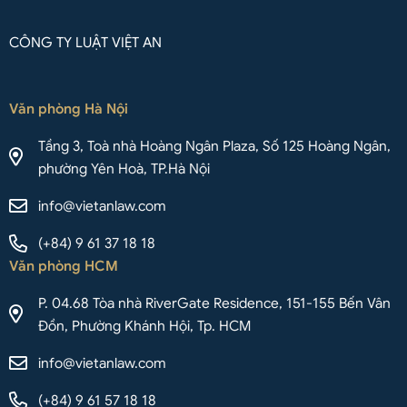
CÔNG TY LUẬT VIỆT AN
Văn phòng Hà Nội
Tầng 3, Toà nhà Hoàng Ngân Plaza, Số 125 Hoàng Ngân,
phường Yên Hoà, TP.Hà Nội
info@vietanlaw.com
(+84) 9 61 37 18 18
Văn phòng HCM
P. 04.68 Tòa nhà RiverGate Residence, 151-155 Bến Vân
Đồn, Phường Khánh Hội, Tp. HCM
info@vietanlaw.com
(+84) 9 61 57 18 18