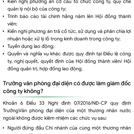
Kiến nghị phương án cơ cấu tổ chức công ty, quy chế
quản lý nội bộ của công ty;
Trình báo cáo tài chính hằng năm lên Hội đồng thành
viên;
Kiến nghị phương án trả cổ tức, sử dụng và phân chia lợi
nhuận hoặc xử lý lỗ trong kinh doanh trong công ty;
Tuyển dụng lao động;
Quyền và nghĩa vụ khác được quy định tại Điều lệ công
ty, nghị quyết, quyết định của Hội đồng thành viên/ Hội
đồng quản trị, hợp đồng lao động.
Trưởng văn phòng đại diện có được làm giám đốc
công ty không?
Khoản 6 Điều 33 Nghị định 07/2016/NĐ-CP quy định
TrưởngVăn phòng đại diện của một thương nhân nước
ngoài không được kiêm nhiệm các chức vụ sau:
Người đứng đầu Chi nhánh của cùng một thương nhân