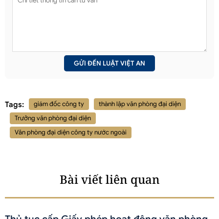
Tags:
giám đốc công ty
thành lập văn phòng đại diện
Trưởng văn phòng đại diện
Văn phòng đại diện công ty nước ngoài
Bài viết liên quan