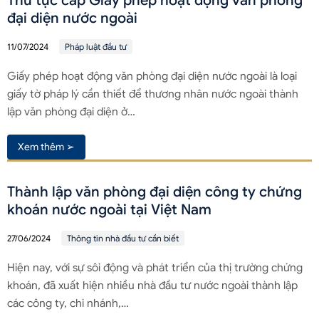
Thủ tục cấp Giấy phép hoạt động văn phòng
đại diện nước ngoài
11/07/2024
Pháp luật đầu tư
Giấy phép hoạt động văn phòng đại diện nước ngoài là loại
giấy tờ pháp lý cần thiết để thương nhân nước ngoài thành
lập văn phòng đại diện ở…
Xem thêm ➢
Thành lập văn phòng đại diện công ty chứng
khoán nước ngoài tại Việt Nam
27/06/2024
Thông tin nhà đầu tư cần biết
Hiện nay, với sự sôi động và phát triển của thị trường chứng
khoán, đã xuất hiện nhiều nhà đầu tư nước ngoài thành lập
các công ty, chi nhánh,…