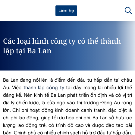
Liên hệ
Các loại hình công ty có thể thành
lập tại Ba Lan
Ba Lan đang nổi lên là điểm đến đầu tư hấp dẫn tại châu
Âu. Việc
thành lập công ty
tại đây mang lại nhiều lợi thế
đáng kể. Nền kinh tế Ba Lan phát triển ổn định và có vị trí
địa lý chiến lược, là cửa ngõ vào thị trường Đông Âu rộng
lớn. Chi phí hoạt động kinh doanh cạnh tranh, đặc biệt là
chi phí lao động, giúp tối ưu hóa chi phí. Ba Lan sở hữu lực
lượng lao động trẻ, có trình độ cao và được đào tạo bài
bản. Chính phủ có nhiều chính sách hỗ trợ đầu tư hấp dẫn.