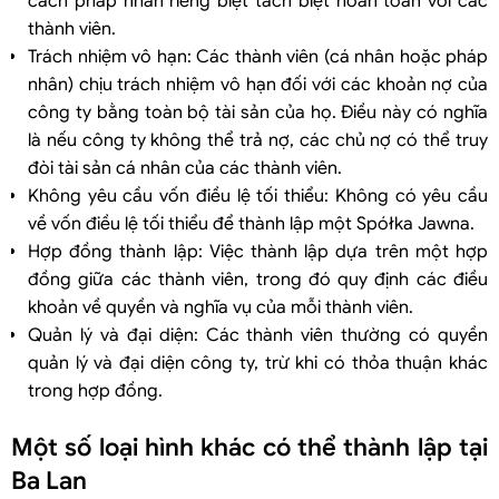
cách pháp nhân riêng biệt tách biệt hoàn toàn với các
thành viên.
Trách nhiệm vô hạn: Các thành viên (cá nhân hoặc pháp
nhân) chịu trách nhiệm vô hạn đối với các khoản nợ của
công ty bằng toàn bộ tài sản của họ. Điều này có nghĩa
là nếu công ty không thể trả nợ, các chủ nợ có thể truy
đòi tài sản cá nhân của các thành viên.
Không yêu cầu vốn điều lệ tối thiểu: Không có yêu cầu
về vốn điều lệ tối thiểu để thành lập một Spółka Jawna.
Hợp đồng thành lập: Việc thành lập dựa trên một hợp
đồng giữa các thành viên, trong đó quy định các điều
khoản về quyền và nghĩa vụ của mỗi thành viên.
Quản lý và đại diện: Các thành viên thường có quyền
quản lý và đại diện công ty, trừ khi có thỏa thuận khác
trong hợp đồng.
Một số loại hình khác có thể thành lập tại
Ba Lan