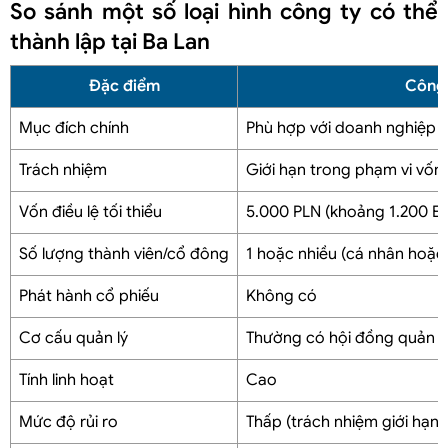
So sánh một số loại hình công ty có thể
thành lập tại Ba Lan
Đặc điểm
Công 
Mục đích chính
Phù hợp với doanh nghiệp v
Trách nhiệm
Giới hạn trong phạm vi vốn
Vốn điều lệ tối thiểu
5.000 PLN (khoảng 1.200 E
Số lượng thành viên/cổ đông
1 hoặc nhiều (cá nhân hoặc
Phát hành cổ phiếu
Không có
Cơ cấu quản lý
Thường có hội đồng quản tr
Tính linh hoạt
Cao
Mức độ rủi ro
Thấp (trách nhiệm giới hạn)