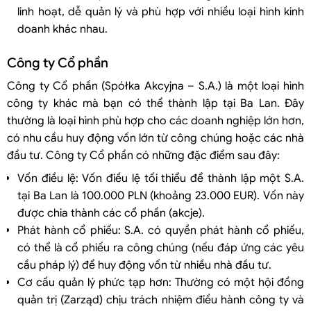
linh hoạt, dễ quản lý và phù hợp với nhiều loại hình kinh
doanh khác nhau.
Công ty Cổ phần
Công ty Cổ phần (Spółka Akcyjna – S.A.) là một loại hình
công ty khác mà bạn có thể thành lập tại Ba Lan. Đây
thường là loại hình phù hợp cho các doanh nghiệp lớn hơn,
có nhu cầu huy động vốn lớn từ công chúng hoặc các nhà
đầu tư. Công ty Cổ phần có những đặc điểm sau đây:
Vốn điều lệ: Vốn điều lệ tối thiểu để thành lập một S.A.
tại Ba Lan là 100.000 PLN (khoảng 23.000 EUR). Vốn này
được chia thành các cổ phần (akcje).
Phát hành cổ phiếu: S.A. có quyền phát hành cổ phiếu,
có thể là cổ phiếu ra công chúng (nếu đáp ứng các yêu
cầu pháp lý) để huy động vốn từ nhiều nhà đầu tư.
Cơ cấu quản lý phức tạp hơn: Thường có một hội đồng
quản trị (Zarząd) chịu trách nhiệm điều hành công ty và