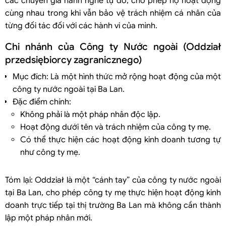
các chuyên gia hành nghề tự do, cho phép họ hoạt động
cùng nhau trong khi vẫn bảo vệ trách nhiệm cá nhân của
từng đối tác đối với các hành vi của mình.
Chi nhánh của Công ty Nước ngoài (Oddział
przedsiębiorcy zagranicznego)
Mục đích: Là một hình thức mở rộng hoạt động của một
công ty nước ngoài tại Ba Lan.
Đặc điểm chính:
Không phải là một pháp nhân độc lập.
Hoạt động dưới tên và trách nhiệm của công ty mẹ.
Có thể thực hiện các hoạt động kinh doanh tương tự
như công ty mẹ.
Tóm lại: Oddział là một “cánh tay” của công ty nước ngoài
tại Ba Lan, cho phép công ty mẹ thực hiện hoạt động kinh
doanh trực tiếp tại thị trường Ba Lan mà không cần thành
lập một pháp nhân mới.