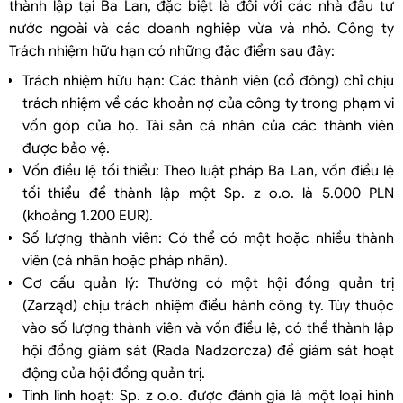
thành lập tại Ba Lan, đặc biệt là đối với các nhà đầu tư
nước ngoài và các doanh nghiệp vừa và nhỏ. Công ty
Trách nhiệm hữu hạn có những đặc điểm sau đây:
Trách nhiệm hữu hạn: Các thành viên (cổ đông) chỉ chịu
trách nhiệm về các khoản nợ của công ty trong phạm vi
vốn góp của họ. Tài sản cá nhân của các thành viên
được bảo vệ.
Vốn điều lệ tối thiểu: Theo luật pháp Ba Lan, vốn điều lệ
tối thiểu để thành lập một Sp. z o.o. là 5.000 PLN
(khoảng 1.200 EUR).
Số lượng thành viên: Có thể có một hoặc nhiều thành
viên (cá nhân hoặc pháp nhân).
Cơ cấu quản lý: Thường có một hội đồng quản trị
(Zarząd) chịu trách nhiệm điều hành công ty. Tùy thuộc
vào số lượng thành viên và vốn điều lệ, có thể thành lập
hội đồng giám sát (Rada Nadzorcza) để giám sát hoạt
động của hội đồng quản trị.
Tính linh hoạt: Sp. z o.o. được đánh giá là một loại hình