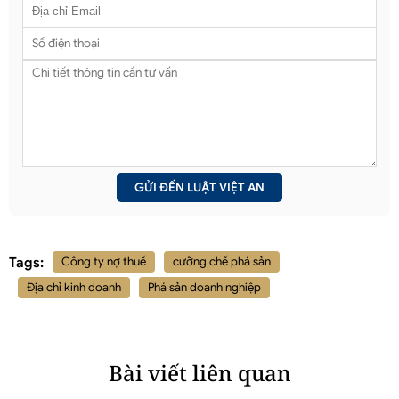
Tags:
Công ty nợ thuế
cưỡng chế phá sản
Địa chỉ kinh doanh
Phá sản doanh nghiệp
Bài viết liên quan