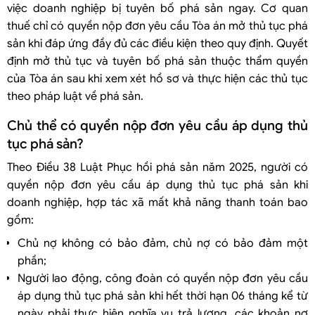
việc doanh nghiệp bị tuyên bố phá sản ngay. Cơ quan
thuế chỉ có quyền nộp đơn yêu cầu Tòa án mở thủ tục phá
sản khi đáp ứng đầy đủ các điều kiện theo quy định. Quyết
định mở thủ tục và tuyên bố phá sản thuộc thẩm quyền
của Tòa án sau khi xem xét hồ sơ và thực hiện các thủ tục
theo pháp luật về phá sản.
Chủ thể có quyền nộp đơn yêu cầu áp dụng thủ
tục phá sản?
Theo Điều 38 Luật Phục hồi phá sản năm 2025, người có
quyền nộp đơn yêu cầu áp dụng thủ tục phá sản khi
doanh nghiệp, hợp tác xã mất khả năng thanh toán bao
gồm:
Chủ nợ không có bảo đảm, chủ nợ có bảo đảm một
phần;
Người lao động, công đoàn có quyền nộp đơn yêu cầu
áp dụng thủ tục phá sản khi hết thời hạn 06 tháng kể từ
ngày phải thực hiện nghĩa vụ trả lương, các khoản nợ