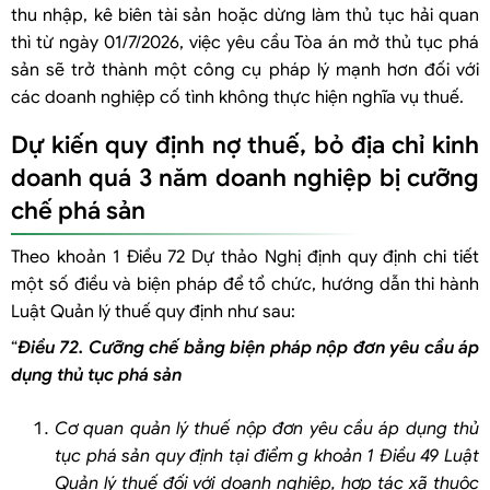
thu nhập, kê biên tài sản hoặc dừng làm thủ tục hải quan
thì từ ngày 01/7/2026, việc yêu cầu Tòa án mở thủ tục phá
sản sẽ trở thành một công cụ pháp lý mạnh hơn đối với
các doanh nghiệp cố tình không thực hiện nghĩa vụ thuế.
Dự kiến quy định nợ thuế, bỏ địa chỉ kinh
doanh quá 3 năm doanh nghiệp bị cưỡng
chế phá sản
Theo khoản 1 Điều 72 Dự thảo Nghị định quy định chi tiết
một số điều và biện pháp để tổ chức, hướng dẫn thi hành
Luật Quản lý thuế quy định như sau:
“
Điều 72. Cưỡng chế bằng biện pháp nộp đơn yêu cầu áp
dụng thủ tục phá sản
Cơ quan quản lý thuế nộp đơn yêu cầu áp dụng thủ
tục phá sản quy định tại điểm g khoản 1 Điều 49 Luật
Quản lý thuế đối với doanh nghiệp, hợp tác xã thuộc