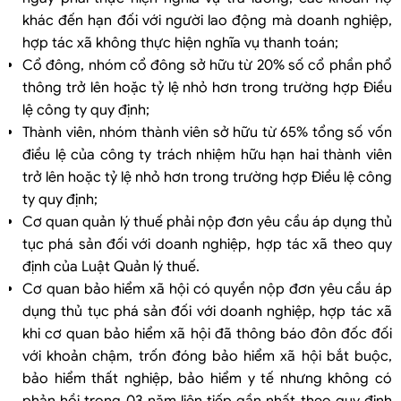
khác đến hạn đối với người lao động mà doanh nghiệp,
hợp tác xã không thực hiện nghĩa vụ thanh toán;
Cổ đông, nhóm cổ đông sở hữu từ 20% số cổ phần phổ
thông trở lên hoặc tỷ lệ nhỏ hơn trong trường hợp Điều
lệ công ty quy định;
Thành viên, nhóm thành viên sở hữu từ 65% tổng số vốn
điều lệ của công ty trách nhiệm hữu hạn hai thành viên
trở lên hoặc tỷ lệ nhỏ hơn trong trường hợp Điều lệ công
ty quy định;
Cơ quan quản lý thuế phải nộp đơn yêu cầu áp dụng thủ
tục phá sản đối với doanh nghiệp, hợp tác xã theo quy
định của Luật Quản lý thuế.
Cơ quan bảo hiểm xã hội có quyền nộp đơn yêu cầu áp
dụng thủ tục phá sản đối với doanh nghiệp, hợp tác xã
khi cơ quan bảo hiểm xã hội đã thông báo đôn đốc đối
với khoản chậm, trốn đóng bảo hiểm xã hội bắt buộc,
bảo hiểm thất nghiệp, bảo hiểm y tế nhưng không có
phản hồi trong 03 năm liên tiếp gần nhất theo quy định