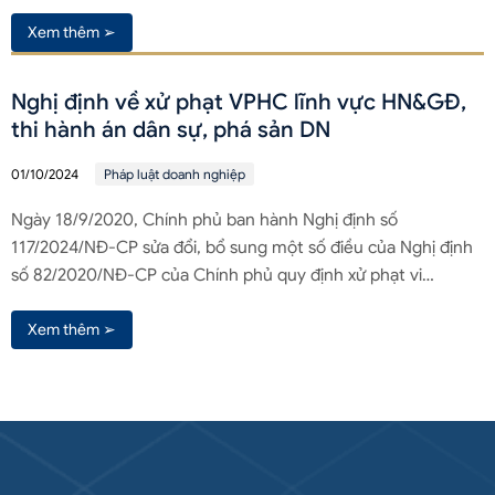
Xem thêm ➢
Nghị định về xử phạt VPHC lĩnh vực HN&GĐ,
thi hành án dân sự, phá sản DN
01/10/2024
Pháp luật doanh nghiệp
Ngày 18/9/2020, Chính phủ ban hành Nghị định số
117/2024/NĐ-CP sửa đổi, bổ sung một số điều của Nghị định
số 82/2020/NĐ-CP của Chính phủ quy định xử phạt vi…
Xem thêm ➢