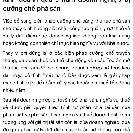
cưỡng chế phá sản
Việc bổ sung biện pháp cưỡng chế bằng thủ tục phá sản
cho thấy định hướng siết chặt công tác quản lý nợ thuế và
xử lý dứt điểm các doanh nghiệp không còn khả năng
hoặc không còn thiện chí thực hiện nghĩa vụ với Nhà nước.
Thay vì chỉ dừng lại ở các biện pháp cưỡng chế truyền
thống, cơ quan thuế có thể chủ động yêu cầu Tòa án mở
thủ tục phá sản đối với những doanh nghiệp nợ thuế kéo
dài hoặc cố tình “mất tích”. Đây được xem là giải pháp
mang tính triệt để nhằm xử lý các khoản nợ thuế tồn đọng
nhiều năm.
Sau khi doanh nghiệp bị tuyên bố phá sản, nghĩa vụ thuế
sẽ được giải quyết theo trình tự phân chia tài sản của
pháp luật về phá sản. Phần nghĩa vụ thuế được thanh toán
tương ứng với giá trị tài sản còn lại của doanh nghiệp, qua
đó góp phần xử lý dứt điểm các khoản nợ không còn khả