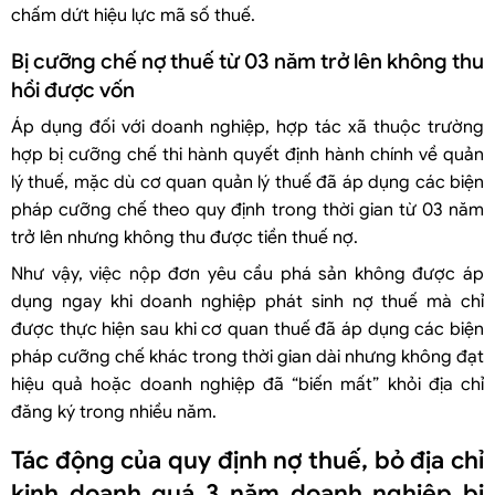
chấm dứt hiệu lực mã số thuế.
Bị cưỡng chế nợ thuế từ 03 năm trở lên không thu
hồi được vốn
Áp dụng đối với doanh nghiệp, hợp tác xã thuộc trường
hợp bị cưỡng chế thi hành quyết định hành chính về quản
lý thuế, mặc dù cơ quan quản lý thuế đã áp dụng các biện
pháp cưỡng chế theo quy định trong thời gian từ 03 năm
trở lên nhưng không thu được tiền thuế nợ.
Như vậy, việc nộp đơn yêu cầu phá sản không được áp
dụng ngay khi doanh nghiệp phát sinh nợ thuế mà chỉ
được thực hiện sau khi cơ quan thuế đã áp dụng các biện
pháp cưỡng chế khác trong thời gian dài nhưng không đạt
hiệu quả hoặc doanh nghiệp đã “biến mất” khỏi địa chỉ
đăng ký trong nhiều năm.
Tác động của quy định nợ thuế, bỏ địa chỉ
kinh doanh quá 3 năm doanh nghiệp bị