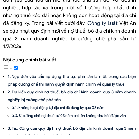
đơn yêu cầu Tòa án mở thủ tục phá sản đối với doanh
nghiệp, hợp tác xã trong một số trường hợp nhất định
như nợ thuế kéo dài hoặc không còn hoạt động tại địa chỉ
đã đăng ký. Trong bài viết dưới đây,
Công ty Luật
Việt An
sẽ cập nhật quy định mới về nợ thuế, bỏ địa chỉ kinh doanh
quá 3 năm doanh nghiệp bị cưỡng chế phá sản từ
1/7/2026.
Nội dung chính bài viết
Nộp đơn yêu cầu áp dụng thủ tục phá sản là một trong các biện
pháp cưỡng chế thi hành quyết định hành chính về quản lý thuế
Dự kiến quy định nợ thuế, bỏ địa chỉ kinh doanh quá 3 năm doanh
nghiệp bị cưỡng chế phá sản
Không hoạt động tại địa chỉ đã đăng ký quá 03 năm
Bị cưỡng chế nợ thuế từ 03 năm trở lên không thu hồi được vốn
Tác động của quy định nợ thuế, bỏ địa chỉ kinh doanh quá 3 năm
doanh nghiệp bị cưỡng chế phá sản