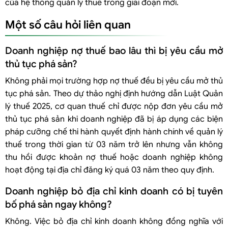
của hệ thống quản lý thuế trong giai đoạn mới.
Một số câu hỏi liên quan
Doanh nghiệp nợ thuế bao lâu thì bị yêu cầu mở
thủ tục phá sản?
Không phải mọi trường hợp nợ thuế đều bị yêu cầu mở thủ
tục phá sản. Theo dự thảo nghị định hướng dẫn Luật Quản
lý thuế 2025, cơ quan thuế chỉ được nộp đơn yêu cầu mở
thủ tục phá sản khi doanh nghiệp đã bị áp dụng các biện
pháp cưỡng chế thi hành quyết định hành chính về quản lý
thuế trong thời gian từ 03 năm trở lên nhưng vẫn không
thu hồi được khoản nợ thuế hoặc doanh nghiệp không
hoạt động tại địa chỉ đăng ký quá 03 năm theo quy định.
Doanh nghiệp bỏ địa chỉ kinh doanh có bị tuyên
bố phá sản ngay không?
Không. Việc bỏ địa chỉ kinh doanh không đồng nghĩa với