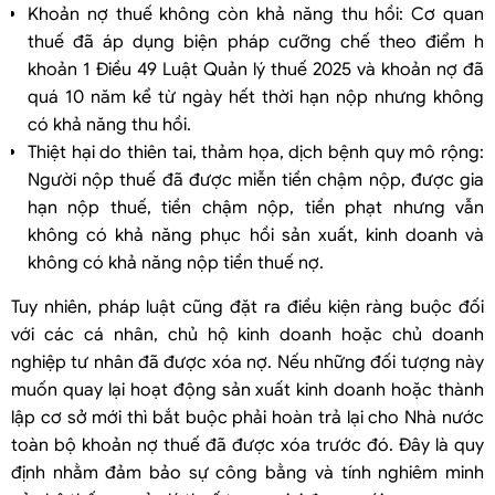
Khoản nợ thuế không còn khả năng thu hồi: Cơ quan
thuế đã áp dụng biện pháp cưỡng chế theo điểm h
khoản 1 Điều 49 Luật Quản lý thuế 2025 và khoản nợ đã
quá 10 năm kể từ ngày hết thời hạn nộp nhưng không
có khả năng thu hồi.
Thiệt hại do thiên tai, thảm họa, dịch bệnh quy mô rộng:
Người nộp thuế đã được miễn tiền chậm nộp, được gia
hạn nộp thuế, tiền chậm nộp, tiền phạt nhưng vẫn
không có khả năng phục hồi sản xuất, kinh doanh và
không có khả năng nộp tiền thuế nợ.
Tuy nhiên, pháp luật cũng đặt ra điều kiện ràng buộc đối
với các cá nhân, chủ hộ kinh doanh hoặc chủ doanh
nghiệp tư nhân đã được xóa nợ. Nếu những đối tượng này
muốn quay lại hoạt động sản xuất kinh doanh hoặc thành
lập cơ sở mới thì bắt buộc phải hoàn trả lại cho Nhà nước
toàn bộ khoản nợ thuế đã được xóa trước đó. Đây là quy
định nhằm đảm bảo sự công bằng và tính nghiêm minh