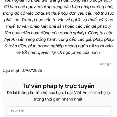
hiện nghĩa vụ thuế, tình trạng hoạt động và hồ sơ pháp lý
để hạn chế nguy cơ bị áp dụng các biện pháp cưỡng chế,
trong đó có việc cơ quan thuế nộp đơn yêu cầu mở thủ tục
phá sản. Trường hợp cần tư vấn về nghĩa vụ thuế, xử lý nợ
thuế, tư vấn pháp luật phá sản hoặc các vấn đề pháp lý
liên quan đến hoạt động của doanh nghiệp, Công ty Luật
Việt An sẵn sàng đồng hành, cung cấp các giải pháp pháp
lý toàn diện, giúp doanh nghiệp phòng ngừa rủi ro và bảo
vệ tốt nhất quyền, lợi ích hợp pháp của mình.
Đánh giá
Cập nhật:
07/07/2026
Tư vấn pháp lý trực tuyến
Để lại thông tin liên hệ của bạn. Luật Việt An sẽ liên hệ lại
trong thời gian nhanh nhất!