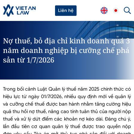
Liên hệ
Nợ thuế, bỏ địa chỉ kinh doanh quá 3
năm doanh nghiệp bị cưỡng chế phá
sản từ 1/7/2026
Trong bối cảnh Luật Quản lý thuế năm 2025 chính thức có
hiệu lực từ ngày 01/7/2026, nhiều quy định mới về quản lý
và cưỡng chế thuế được ban hành nhằm tăng cường hiệu
quả thu hồi nợ thuế, nâng cao tính tuân thủ của người nộp
thuế và xử lý dứt điểm các khoản nợ kéo dài. Đáng chú ý,
lần đầu tiên cơ quan quản lý thuế được trao quyền nộp