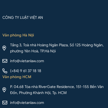
CÔNG TY LUẬT VIỆT AN
Văn phòng Hà Nội
Tầng 3, Toà nhà Hoàng Ngân Plaza, Số 125 Hoàng Ngân,
phường Yên Hoà, TP.Hà Nội
info@vietanlaw.com
(+84) 9 61 37 18 18
Văn phòng HCM
P. 04.68 Tòa nhà RiverGate Residence, 151-155 Bến Vân
Đồn, Phường Khánh Hội, Tp. HCM
info@vietanlaw.com