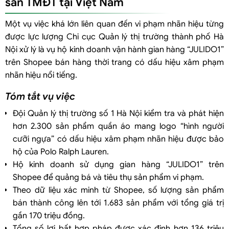
sàn TMĐT tại Việt Nam
Một vụ việc khá lớn liên quan đến vi phạm nhãn hiệu từng
được lực lượng Chi cục Quản lý thị trường thành phố Hà
Nội xử lý là vụ hộ kinh doanh vận hành gian hàng “JULIDO1”
trên Shopee bán hàng thời trang có dấu hiệu xâm phạm
nhãn hiệu nổi tiếng.
Tóm tắt vụ việc
Đội Quản lý thị trường số 1 Hà Nội kiểm tra và phát hiện
hơn 2.300 sản phẩm quần áo mang logo “hình người
cưỡi ngựa” có dấu hiệu xâm phạm nhãn hiệu được bảo
hộ của Polo Ralph Lauren.
Hộ kinh doanh sử dụng gian hàng “JULIDO1” trên
Shopee để quảng bá và tiêu thụ sản phẩm vi phạm.
Theo dữ liệu xác minh từ Shopee, số lượng sản phẩm
bán thành công lên tới 1.683 sản phẩm với tổng giá trị
gần 170 triệu đồng.
Tổng số lợi bất hợp pháp được xác định hơn 136 triệu