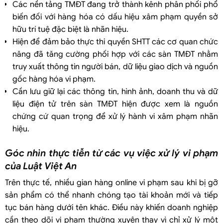
Các nền tảng TMĐT đang trở thành kênh phân phối phổ
biến đối với hàng hóa có dấu hiệu xâm phạm quyền sở
hữu trí tuệ đặc biệt là nhãn hiệu.
Hiện để đảm bảo thực thi quyền SHTT các cơ quan chức
năng đã tăng cường phối hợp với các sàn TMĐT nhằm
truy xuất thông tin người bán, dữ liệu giao dịch và nguồn
gốc hàng hóa vi phạm.
Cần lưu giữ lại các thông tin, hình ảnh, doanh thu và dữ
liệu điện tử trên sàn TMĐT hiện được xem là nguồn
chứng cứ quan trọng để xử lý hành vi xâm phạm nhãn
hiệu.
Góc nhìn thực tiễn từ các vụ việc xử lý vi phạm
của Luật Việt An
Trên thực tế, nhiều gian hàng online vi phạm sau khi bị gỡ
sản phẩm có thể nhanh chóng tạo tài khoản mới và tiếp
tục bán hàng dưới tên khác. Điều này khiến doanh nghiệp
cần theo dõi vi phạm thường xuyên thay vì chỉ xử lý một