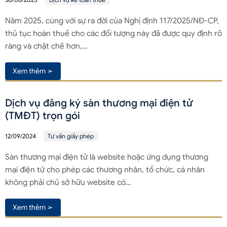
Năm 2025, cùng với sự ra đời của Nghị định 117/2025/NĐ-CP,
thủ tục hoàn thuế cho các đối tượng này đã được quy định rõ
ràng và chặt chẽ hơn,…
Xem thêm ➢
Dịch vụ đăng ký sàn thương mại điện tử
(TMĐT) trọn gói
12/09/2024
Tư vấn giấy phép
Sàn thương mại điện tử là website hoặc ứng dụng thương
mại điện tử cho phép các thương nhân, tổ chức, cá nhân
không phải chủ sở hữu website có…
Xem thêm ➢