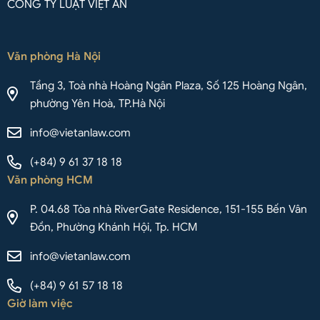
CÔNG TY LUẬT VIỆT AN
Văn phòng Hà Nội
Tầng 3, Toà nhà Hoàng Ngân Plaza, Số 125 Hoàng Ngân,
phường Yên Hoà, TP.Hà Nội
info@vietanlaw.com
(+84) 9 61 37 18 18
Văn phòng HCM
P. 04.68 Tòa nhà RiverGate Residence, 151-155 Bến Vân
Đồn, Phường Khánh Hội, Tp. HCM
info@vietanlaw.com
(+84) 9 61 57 18 18
Giờ làm việc