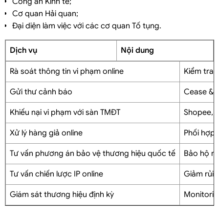
Công an Kinh tế;
Cơ quan Hải quan;
Đại diện làm việc với các cơ quan Tố tụng.
Dịch vụ
Nội dung
Rà soát thông tin vi phạm online
Kiểm tra 
Gửi thư cảnh báo
Cease & D
Khiếu nại vi phạm với sàn TMĐT
Shopee, L
Xử lý hàng giả online
Phối hợp
Tư vấn phương án bảo vệ thương hiệu quốc tế
Bảo hộ nh
Tư vấn chiến lược IP online
Giảm rủi 
Giám sát thương hiệu định kỳ
Monitori