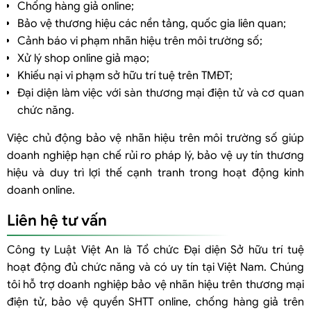
Chống hàng giả online;
Bảo vệ thương hiệu các nền tảng, quốc gia liên quan;
Cảnh báo vi phạm nhãn hiệu trên môi trường số;
Xử lý shop online giả mạo;
Khiếu nại vi phạm sở hữu trí tuệ trên TMĐT;
Đại diện làm việc với sàn thương mại điện tử và cơ quan
chức năng.
Việc chủ động bảo vệ nhãn hiệu trên môi trường số giúp
doanh nghiệp hạn chế rủi ro pháp lý, bảo vệ uy tín thương
hiệu và duy trì lợi thế cạnh tranh trong hoạt động kinh
doanh online.
Liên hệ tư vấn
Công ty Luật Việt An là Tổ chức Đại diện Sở hữu trí tuệ
hoạt động đủ chức năng và có uy tín tại Việt Nam. Chúng
tôi hỗ trợ doanh nghiệp bảo vệ nhãn hiệu trên thương mại
điện tử, bảo vệ quyền SHTT online, chống hàng giả trên