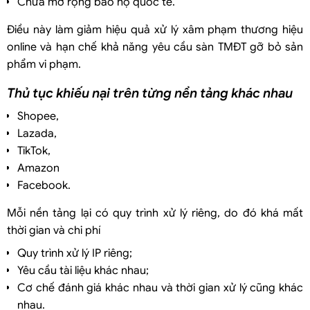
Chưa mở rộng bảo hộ quốc tế.
Điều này làm giảm hiệu quả xử lý xâm phạm thương hiệu
online và hạn chế khả năng yêu cầu sàn TMĐT gỡ bỏ sản
phẩm vi phạm.
Thủ tục khiếu nại trên từng nền tảng khác nhau
Shopee,
Lazada,
TikTok,
Amazon
Facebook.
Mỗi nền tảng lại có quy trình xử lý riêng, do đó khá mất
thời gian và chi phí
Quy trình xử lý IP riêng;
Yêu cầu tài liệu khác nhau;
Cơ chế đánh giá khác nhau và thời gian xử lý cũng khác
nhau.