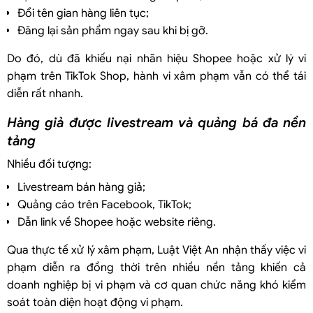
Đổi tên gian hàng liên tục;
Đăng lại sản phẩm ngay sau khi bị gỡ.
Do đó, dù đã khiếu nại nhãn hiệu Shopee hoặc xử lý vi
phạm trên TikTok Shop, hành vi xâm phạm vẫn có thể tái
diễn rất nhanh.
Hàng giả được livestream và quảng bá đa nền
tảng
Nhiều đối tượng:
Livestream bán hàng giả;
Quảng cáo trên Facebook, TikTok;
Dẫn link về Shopee hoặc website riêng.
Qua thực tế xử lý xâm phạm, Luật Việt An nhận thấy việc vi
phạm diễn ra đồng thời trên nhiều nền tảng khiến cả
doanh nghiệp bị vi phạm và cơ quan chức năng khó kiểm
soát toàn diện hoạt động vi phạm.