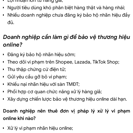
Lợi nhuận lớn từ hàng giả;
Người tiêu dùng khó phân biệt hàng thật và hàng nhái;
Nhiều doanh nghiệp chưa đăng ký bảo hộ nhãn hiệu đầy
đủ.
Doanh nghiệp cần làm gì để bảo vệ thương hiệu
online?
Đăng ký bảo hộ nhãn hiệu sớm;
Theo dõi vi phạm trên Shopee, Lazada, TikTok Shop;
Thu thập chứng cứ điện tử;
Gửi yêu cầu gỡ bỏ vi phạm;
Khiếu nại nhãn hiệu với sàn TMĐT;
Phối hợp cơ quan chức năng xử lý hàng giả;
Xây dựng chiến lược bảo vệ thương hiệu online dài hạn.
Doanh nghiệp nên thuê đơn vị pháp lý xử lý vi phạm
online khi nào?
Xử lý vi phạm nhãn hiệu online;