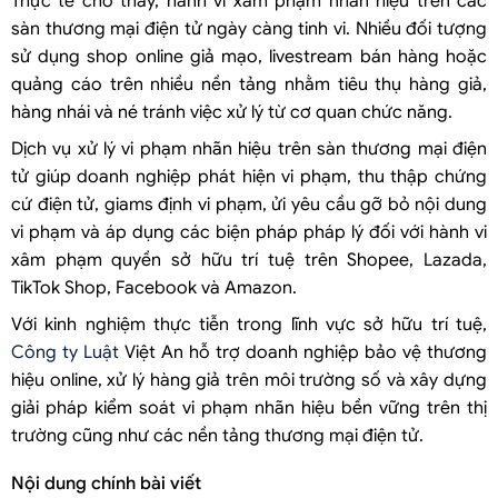
Thực tế cho thấy, hành vi xâm phạm nhãn hiệu trên các
sàn thương mại điện tử ngày càng tinh vi. Nhiều đối tượng
sử dụng shop online giả mạo, livestream bán hàng hoặc
quảng cáo trên nhiều nền tảng nhằm tiêu thụ hàng giả,
hàng nhái và né tránh việc xử lý từ cơ quan chức năng.
Dịch vụ xử lý vi phạm nhãn hiệu trên sàn thương mại điện
tử giúp doanh nghiệp phát hiện vi phạm, thu thập chứng
cứ điện tử, giams định vi phạm, ửi yêu cầu gỡ bỏ nội dung
vi phạm và áp dụng các biện pháp pháp lý đối với hành vi
xâm phạm quyền sở hữu trí tuệ trên Shopee, Lazada,
TikTok Shop, Facebook và Amazon.
Với kinh nghiệm thực tiễn trong lĩnh vực sở hữu trí tuệ,
Công ty Luật
Việt An hỗ trợ doanh nghiệp bảo vệ thương
hiệu online, xử lý hàng giả trên môi trường số và xây dựng
giải pháp kiểm soát vi phạm nhãn hiệu bền vững trên thị
trường cũng như các nền tảng thương mại điện tử.
Nội dung chính bài viết