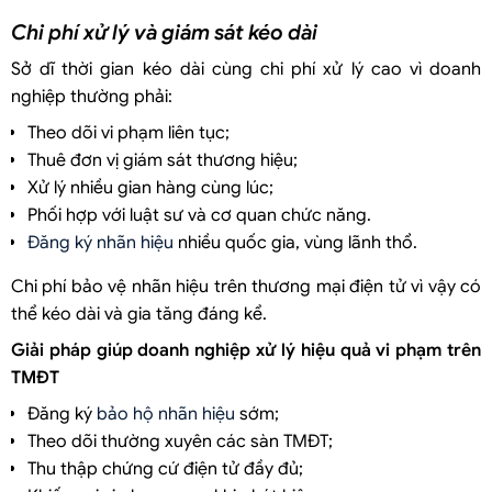
Chi phí xử lý và giám sát kéo dài
Sở dĩ thời gian kéo dài cùng chi phí xử lý cao vì doanh
nghiệp thường phải:
Theo dõi vi phạm liên tục;
Thuê đơn vị giám sát thương hiệu;
Xử lý nhiều gian hàng cùng lúc;
Phối hợp với luật sư và cơ quan chức năng.
Đăng ký nhãn hiệu
nhiều quốc gia, vùng lãnh thổ.
Chi phí bảo vệ nhãn hiệu trên thương mại điện tử vì vậy có
thể kéo dài và gia tăng đáng kể.
Giải pháp giúp doanh nghiệp xử lý hiệu quả vi phạm trên
TMĐT
Đăng ký
bảo hộ nhãn hiệu
sớm;
Theo dõi thường xuyên các sàn TMĐT;
Thu thập chứng cứ điện tử đầy đủ;