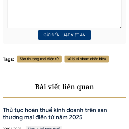
Tags:
Sàn thương mại điện tử
xử lý vi phạm nhãn hiệu
Bài viết liên quan
Thủ tục hoàn thuế kinh doanh trên sàn
thương mại điện tử năm 2025
30/06/2025
Dịch vụ kế toán thuế