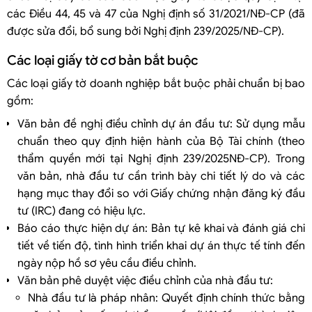
các Điều 44, 45 và 47 của Nghị định số 31/2021/NĐ-CP (đã
được sửa đổi, bổ sung bởi Nghị định 239/2025/NĐ-CP).
Các loại giấy tờ cơ bản bắt buộc
Các loại giấy tờ doanh nghiệp bắt buộc phải chuẩn bị bao
gồm:
Văn bản đề nghị điều chỉnh dự án đầu tư: Sử dụng mẫu
chuẩn theo quy định hiện hành của Bộ Tài chính (theo
thẩm quyền mới tại Nghị định 239/2025NĐ-CP). Trong
văn bản, nhà đầu tư cần trình bày chi tiết lý do và các
hạng mục thay đổi so với Giấy chứng nhận đăng ký đầu
tư (IRC) đang có hiệu lực.
Báo cáo thực hiện dự án: Bản tự kê khai và đánh giá chi
tiết về tiến độ, tình hình triển khai dự án thực tế tính đến
ngày nộp hồ sơ yêu cầu điều chỉnh.
Văn bản phê duyệt việc điều chỉnh của nhà đầu tư:
Nhà đầu tư là pháp nhân: Quyết định chính thức bằng