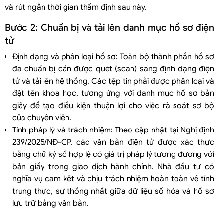
và rút ngắn thời gian thẩm định sau này.
Bước 2: Chuẩn bị và tải lên danh mục hồ sơ điện
tử
Định dạng và phân loại hồ sơ: Toàn bộ thành phần hồ sơ
đã chuẩn bị cần được quét (scan) sang định dạng điện
tử và tải lên hệ thống. Các tệp tin phải được phân loại và
đặt tên khoa học, tương ứng với danh mục hồ sơ bản
giấy để tạo điều kiện thuận lợi cho việc rà soát sơ bộ
của chuyên viên.
Tính pháp lý và trách nhiệm: Theo cập nhật tại Nghị định
239/2025/NĐ-CP, các văn bản điện tử được xác thực
bằng chữ ký số hợp lệ có giá trị pháp lý tương đương với
bản giấy trong giao dịch hành chính. Nhà đầu tư có
nghĩa vụ cam kết và chịu trách nhiệm hoàn toàn về tính
trung thực, sự thống nhất giữa dữ liệu số hóa và hồ sơ
lưu trữ bằng văn bản.