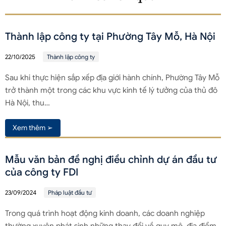
Thành lập công ty tại Phường Tây Mỗ, Hà Nội
22/10/2025
Thành lập công ty
Sau khi thực hiện sắp xếp địa giới hành chính, Phường Tây Mỗ
trở thành một trong các khu vực kinh tế lý tưởng của thủ đô
Hà Nội, thu…
Xem thêm ➢
Mẫu văn bản đề nghị điều chỉnh dự án đầu tư
của công ty FDI
23/09/2024
Pháp luật đầu tư
Trong quá trình hoạt động kinh doanh, các doanh nghiệp
thường xuyên phát sinh những thay đổi về quy mô, địa điểm,