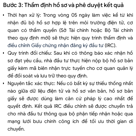
Bước 3: Thẩm định hồ sơ và phê duyệt kết quả
Thời hạn xử lý: Trong vòng 05 ngày làm việc kể từ khi
nhận đủ bộ hồ sơ hợp lệ trên môi trường điện tử, cơ
quan có thẩm quyền (Sở Tài chính hoặc Bộ Tài chính
theo quy định mới) sẽ thực hiện quy trình thẩm định và
điều chỉnh Giấy chứng nhận đăng ký đầu tư
(IRC).
Quy trình đối chiếu: Sau khi có thông báo xác nhận hồ
sơ đạt yêu cầu, nhà đầu tư thực hiện nộp bộ hồ sơ bản
giấy kèm mã biên nhận trực tuyến cho cơ quan quản lý
để đối soát và lưu trữ theo quy định.
Nguyên tắc xác thực: Nếu có bất kỳ sự thiếu thống nhất
nào giữa dữ liệu điện tử và hồ sơ văn bản, hồ sơ bản
giấy sẽ được dùng làm căn cứ pháp lý cao nhất để
quyết định. Kết quả IRC điều chỉnh sẽ được chuyển trả
cho nhà đầu tư thông qua bộ phận tiếp nhận hoặc qua
mạng lưới bưu chính công ích để tối ưu thời gian di
chuyển.