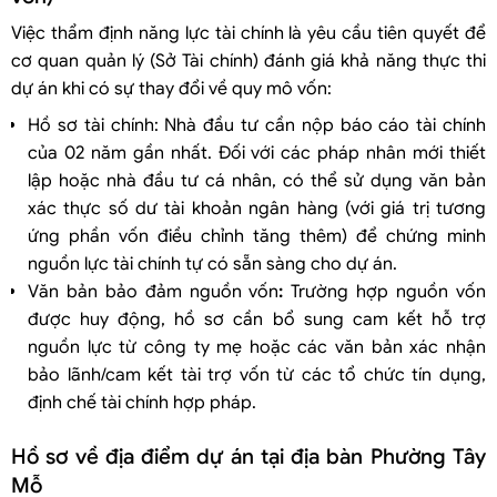
Việc thẩm định năng lực tài chính là yêu cầu tiên quyết để
cơ quan quản lý (Sở Tài chính) đánh giá khả năng thực thi
dự án khi có sự thay đổi về quy mô vốn:
Hồ sơ tài chính: Nhà đầu tư cần nộp báo cáo tài chính
của 02 năm gần nhất. Đối với các pháp nhân mới thiết
lập hoặc nhà đầu tư cá nhân, có thể sử dụng văn bản
xác thực số dư tài khoản ngân hàng (với giá trị tương
ứng phần vốn điều chỉnh tăng thêm) để chứng minh
nguồn lực tài chính tự có sẵn sàng cho dự án.
Văn bản bảo đảm nguồn vốn
:
Trường hợp nguồn vốn
được huy động, hồ sơ cần bổ sung cam kết hỗ trợ
nguồn lực từ công ty mẹ hoặc các văn bản xác nhận
bảo lãnh/cam kết tài trợ vốn từ các tổ chức tín dụng,
định chế tài chính hợp pháp.
Hồ sơ về địa điểm dự án tại địa bàn Phường Tây
Mỗ