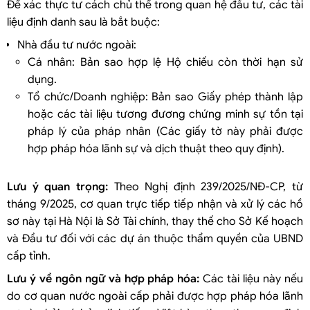
Để xác thực tư cách chủ thể trong quan hệ đầu tư, các tài
liệu định danh sau là bắt buộc:
Nhà đầu tư nước ngoài:
Cá nhân: Bản sao hợp lệ Hộ chiếu còn thời hạn sử
dụng.
Tổ chức/Doanh nghiệp: Bản sao Giấy phép thành lập
hoặc các tài liệu tương đương chứng minh sự tồn tại
pháp lý của pháp nhân (Các giấy tờ này phải được
hợp pháp hóa lãnh sự và dịch thuật theo quy định).
Lưu ý quan trọng:
Theo Nghị định 239/2025/NĐ-CP, từ
tháng 9/2025, cơ quan trực tiếp tiếp nhận và xử lý các hồ
sơ này tại Hà Nội là Sở Tài chính, thay thế cho Sở Kế hoạch
và Đầu tư đối với các dự án thuộc thẩm quyền của UBND
cấp tỉnh.
Lưu ý về ngôn ngữ và hợp pháp hóa:
Các tài liệu này nếu
do cơ quan nước ngoài cấp phải được hợp pháp hóa lãnh