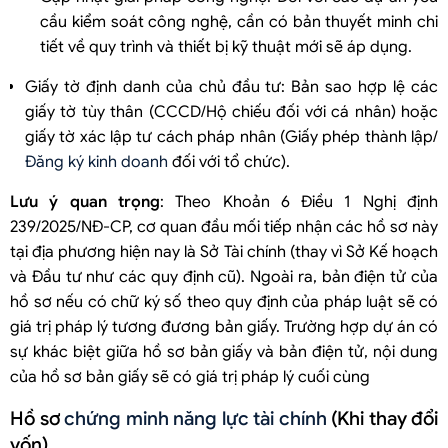
cầu kiểm soát công nghệ, cần có bản thuyết minh chi
tiết về quy trình và thiết bị kỹ thuật mới sẽ áp dụng.
Giấy tờ định danh của chủ đầu tư: Bản sao hợp lệ các
giấy tờ tùy thân (CCCD/Hộ chiếu đối với cá nhân) hoặc
giấy tờ xác lập tư cách pháp nhân (Giấy phép thành lập/
Đăng ký kinh doanh
đối với tổ chức).
Lưu ý quan trọng
: Theo Khoản 6 Điều 1 Nghị định
239/2025/NĐ-CP, cơ quan đầu mối tiếp nhận các hồ sơ này
tại địa phương hiện nay là Sở Tài chính (thay vì Sở Kế hoạch
và Đầu tư như các quy định cũ). Ngoài ra, bản điện tử của
hồ sơ nếu có chữ ký số theo quy định của pháp luật sẽ có
giá trị pháp lý tương đương bản giấy. Trường hợp dự án có
sự khác biệt giữa hồ sơ bản giấy và bản điện tử, nội dung
của hồ sơ bản giấy sẽ có giá trị pháp lý cuối cùng
Hồ sơ
chứng minh năng lực tài chính
(Khi thay đổi
vốn)