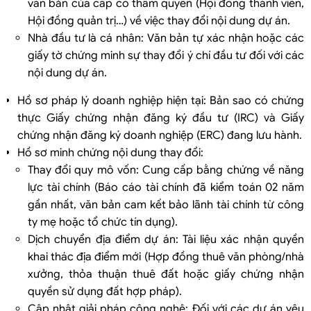
văn bản của cấp có thẩm quyền (Hội đồng thành viên,
Hội đồng quản trị…) về việc thay đổi nội dung dự án.
Nhà đầu tư là cá nhân: Văn bản tự xác nhận hoặc các
giấy tờ chứng minh sự thay đổi ý chí đầu tư đối với các
nội dung dự án.
Hồ sơ pháp lý doanh nghiệp hiện tại: Bản sao có chứng
thực Giấy chứng nhận đăng ký đầu tư (IRC) và Giấy
chứng nhận đăng ký doanh nghiệp (ERC) đang lưu hành.
Hồ sơ minh chứng nội dung thay đổi:
Thay đổi quy mô vốn: Cung cấp bằng chứng về năng
lực tài chính (Báo cáo tài chính đã kiểm toán 02 năm
gần nhất, văn bản cam kết bảo lãnh tài chính từ công
ty mẹ hoặc tổ chức tín dụng).
Dịch chuyển địa điểm dự án: Tài liệu xác nhận quyền
khai thác địa điểm mới (Hợp đồng thuê văn phòng/nhà
xưởng, thỏa thuận thuê đất hoặc giấy chứng nhận
quyền sử dụng đất hợp pháp).
Cập nhật giải pháp công nghệ: Đối với các dự án yêu