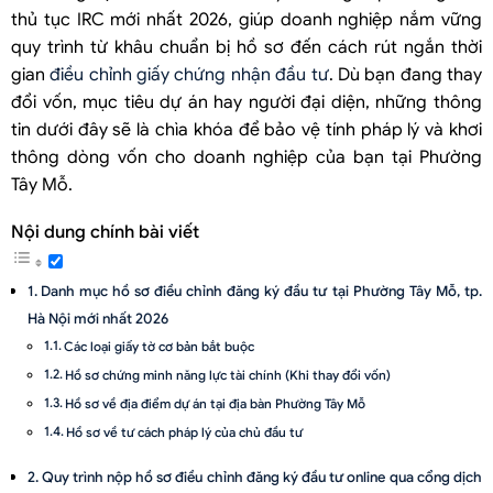
thủ tục IRC mới nhất 2026, giúp doanh nghiệp nắm vững
quy trình từ khâu chuẩn bị hồ sơ đến cách rút ngắn thời
gian
điều chỉnh giấy chứng nhận đầu tư
. Dù bạn đang thay
đổi vốn, mục tiêu dự án hay người đại diện, những thông
tin dưới đây sẽ là chìa khóa để bảo vệ tính pháp lý và khơi
thông dòng vốn cho doanh nghiệp của bạn tại Phường
Tây Mỗ.
Nội dung chính bài viết
Danh mục hồ sơ điều chỉnh đăng ký đầu tư tại Phường Tây Mỗ, tp.
Hà Nội mới nhất 2026
Các loại giấy tờ cơ bản bắt buộc
Hồ sơ chứng minh năng lực tài chính (Khi thay đổi vốn)
Hồ sơ về địa điểm dự án tại địa bàn Phường Tây Mỗ
Hồ sơ về tư cách pháp lý của chủ đầu tư
Quy trình nộp hồ sơ điều chỉnh đăng ký đầu tư online qua cổng dịch