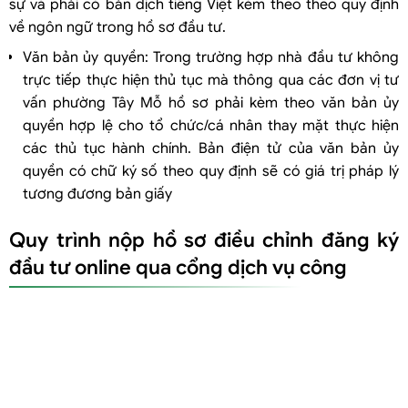
sự và phải có bản dịch tiếng Việt kèm theo theo quy định
về ngôn ngữ trong hồ sơ đầu tư.
Văn bản ủy quyền: Trong trường hợp nhà đầu tư không
trực tiếp thực hiện thủ tục mà thông qua các đơn vị tư
vấn phường Tây Mỗ hồ sơ phải kèm theo văn bản ủy
quyền hợp lệ cho tổ chức/cá nhân thay mặt thực hiện
các thủ tục hành chính. Bản điện tử của văn bản ủy
quyền có chữ ký số theo quy định sẽ có giá trị pháp lý
tương đương bản giấy
Quy trình nộp hồ sơ điều chỉnh đăng ký
đầu tư online qua cổng dịch vụ công