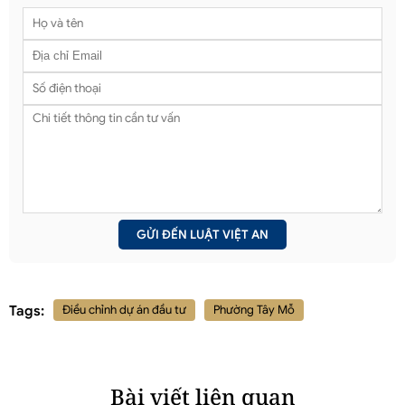
Tags:
Điều chỉnh dự án đầu tư
Phường Tây Mỗ
Bài viết liên quan