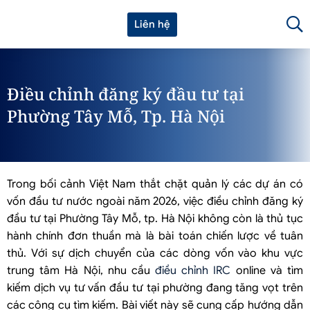
Liên hệ
Điều chỉnh đăng ký đầu tư tại
Phường Tây Mỗ, Tp. Hà Nội
Trong bối cảnh Việt Nam thắt chặt quản lý các dự án có
vốn đầu tư nước ngoài năm 2026, việc điều chỉnh đăng ký
đầu tư tại Phường Tây Mỗ, tp. Hà Nội không còn là thủ tục
hành chính đơn thuần mà là bài toán chiến lược về tuân
thủ. Với sự dịch chuyển của các dòng vốn vào khu vực
trung tâm Hà Nội, nhu cầu
điều chỉnh IRC
online và tìm
kiếm dịch vụ tư vấn đầu tư tại phường đang tăng vọt trên
các công cụ tìm kiếm. Bài viết này sẽ cung cấp hướng dẫn