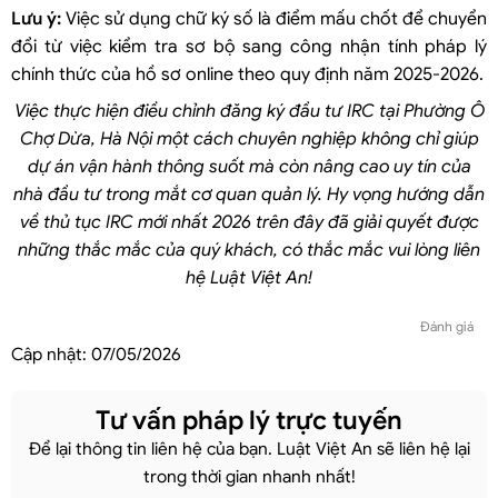
Lưu ý:
Việc sử dụng chữ ký số là điểm mấu chốt để chuyển
đổi từ việc kiểm tra sơ bộ sang công nhận tính pháp lý
chính thức của hồ sơ online theo quy định năm 2025-2026.
Việc thực hiện điều chỉnh đăng ký đầu tư IRC tại Phường Ô
Chợ Dừa, Hà Nội một cách chuyên nghiệp không chỉ giúp
dự án vận hành thông suốt mà còn nâng cao uy tín của
nhà đầu tư trong mắt cơ quan quản lý. Hy vọng hướng dẫn
về thủ tục IRC mới nhất 2026 trên đây đã giải quyết được
những thắc mắc của quý khách, có thắc mắc vui lòng liên
hệ Luật Việt An!
Đánh giá
Cập nhật:
07/05/2026
Tư vấn pháp lý trực tuyến
Để lại thông tin liên hệ của bạn. Luật Việt An sẽ liên hệ lại
trong thời gian nhanh nhất!